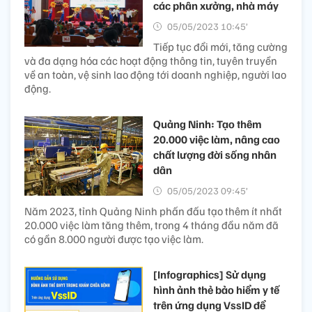
các phân xưởng, nhà máy
05/05/2023 10:45’
Tiếp tục đổi mới, tăng cường
và đa dạng hóa các hoạt động thông tin, tuyên truyền
về an toàn, vệ sinh lao động tới doanh nghiệp, người lao
động.
Quảng Ninh: Tạo thêm
20.000 việc làm, nâng cao
chất lượng đời sống nhân
dân
05/05/2023 09:45’
Năm 2023, tỉnh Quảng Ninh phấn đấu tạo thêm ít nhất
20.000 việc làm tăng thêm, trong 4 tháng đầu năm đã
có gần 8.000 người được tạo việc làm.
[Infographics] Sử dụng
hình ảnh thẻ bảo hiểm y tế
trên ứng dụng VssID để