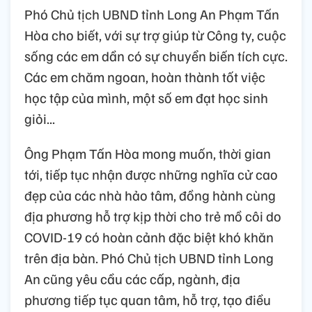
Phó Chủ tịch UBND tỉnh Long An Phạm Tấn
Hòa cho biết, với sự trợ giúp từ Công ty, cuộc
sống các em dần có sự chuyển biến tích cực.
Các em chăm ngoan, hoàn thành tốt việc
học tập của mình, một số em đạt học sinh
giỏi...
Ông Phạm Tấn Hòa mong muốn, thời gian
tới, tiếp tục nhận được những nghĩa cử cao
đẹp của các nhà hảo tâm, đồng hành cùng
địa phương hỗ trợ kịp thời cho trẻ mồ côi do
COVID-19 có hoàn cảnh đặc biệt khó khăn
trên địa bàn. Phó Chủ tịch UBND tỉnh Long
An cũng yêu cầu các cấp, ngành, địa
phương tiếp tục quan tâm, hỗ trợ, tạo điều