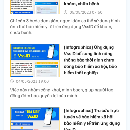
khám, chữa bệnh
05/05/2023 07:50’
Chỉ cần 3 bước đơn giản, người dân có thể sử dụng hình
ảnh thẻ bảo hiểm y tế trên ứng dụng VssID để khám,
chữa bệnh.
[Infographics] Ứng dụng
VssID bổ sung tính năng
thông báo thời gian chưa
đóng bảo hiểm xã hội, bảo
hiểm thất nghiệp
04/05/2023 19:00’
Việc này nhằm công khai, minh bạch, giúp người lao
động đảm bảo quyền lợi của mình.
[Infographics] Tra cứu trực
tuyến về bảo hiểm xã hội,
bảo hiểm y tế trên ứng dụng
VssID