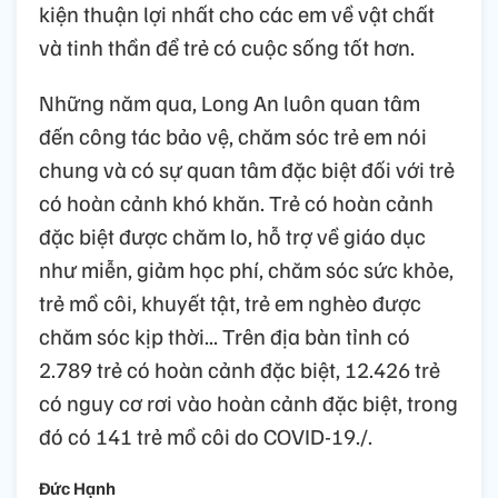
kiện thuận lợi nhất cho các em về vật chất
và tinh thần để trẻ có cuộc sống tốt hơn.
Những năm qua, Long An luôn quan tâm
đến công tác bảo vệ, chăm sóc trẻ em nói
chung và có sự quan tâm đặc biệt đối với trẻ
có hoàn cảnh khó khăn. Trẻ có hoàn cảnh
đặc biệt được chăm lo, hỗ trợ về giáo dục
như miễn, giảm học phí, chăm sóc sức khỏe,
trẻ mồ côi, khuyết tật, trẻ em nghèo được
chăm sóc kịp thời... Trên địa bàn tỉnh có
2.789 trẻ có hoàn cảnh đặc biệt, 12.426 trẻ
có nguy cơ rơi vào hoàn cảnh đặc biệt, trong
đó có 141 trẻ mồ côi do COVID-19./.
Đức Hạnh