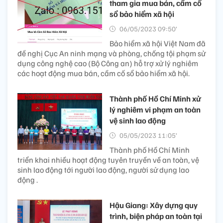
tham gia mua bán, cầm cố
sổ bảo hiểm xã hội
06/05/2023 09:50’
Bảo hiểm xã hội Việt Nam đã
đề nghị Cục An ninh mạng và phòng, chống tội phạm sử
dụng công nghệ cao (Bộ Công an) hỗ trợ xử lý nghiêm
các hoạt động mua bán, cầm cố sổ bảo hiểm xã hội.
Thành phố Hồ Chí Minh xử
lý nghiêm vi phạm an toàn
vệ sinh lao động
05/05/2023 11:05’
Thành phố Hồ Chí Minh
triển khai nhiều hoạt động tuyên truyền về an toàn, vệ
sinh lao động tới người lao động, người sử dụng lao
động .
Hậu Giang: Xây dựng quy
trình, biện pháp an toàn tại