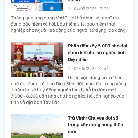
04/05/2023 17:00’
Thông qua ứng dụng VssID, có thể giám sát nghĩa vụ
đóng bảo hiểm xã hội, bảo hiểm y tế, bảo hiểm thất
nghiệp cho người lao động của người sử dụng lao động.
Phấn đấu xây 5.000 nhà đại
đoàn kết cho hộ nghèo tỉnh
Điện Biên
04/05/2023 12:46’
Đề án vận động hỗ trợ làm
nhà đại đoàn kết của Điện Biên đặt mục tiêu trong vòng
1 năm tới sẽ huy động nguồn lực để hỗ trợ làm mới
7.000 - 8.000 căn nhà cho hộ nghèo, hộ cận nghèo của
tỉnh và địa bàn Tây Bắc.
Trà Vinh: Chuyển đổi số
trong xây dựng nông thôn
mới