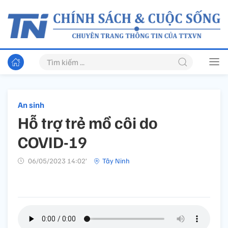
An sinh
Hỗ trợ trẻ mồ côi do
COVID-19
06/05/2023 14:02’
Tây Ninh