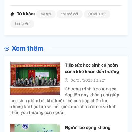
Từ khóa:
hỗ trợ
trẻ mồ côi
COVID-19
Long An
Xem thêm
Tiếp sức học sinh có hoàn
cảnh khó khăn đến trường
06/05/2023 13:22’
Chương trình trao tặng xe
đạp lần này không chỉ giúp
học sinh giảm bớt khó khăn mà còn góp phần tạo
không khí học tập sôi nổi, giáo dục cho các em về tinh
thần yêu thương con người.
Người lao động không