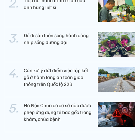
Tiếp nối hành trình tri ân các
anh hùng liệt sĩ ​
Để di sản luôn song hành cùng
nhịp sống đương đại
Cần xử lý dứt điểm việc tập kết
gỗ ở hành lang an toàn giao
thông trên Quốc lộ 22B
Hà Nội: Chưa có cơ sở nào được
phép ứng dụng tế bào gốc trong
khám, chữa bệnh