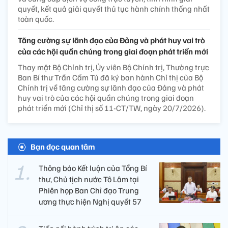
quyết, kết quả giải quyết thủ tục hành chính thống nhất
toàn quốc.
Tăng cường sự lãnh đạo của Đảng và phát huy vai trò
của các hội quần chúng trong giai đoạn phát triển mới
Thay mặt Bộ Chính trị, Ủy viên Bộ Chính trị, Thường trực
Ban Bí thư Trần Cẩm Tú đã ký ban hành Chỉ thị của Bộ
Chính trị về tăng cường sự lãnh đạo của Đảng và phát
huy vai trò của các hội quần chúng trong giai đoạn
phát triển mới (Chỉ thị số 11-CT/TW, ngày 20/7/2026).
Bạn đọc quan tâm
Thông báo Kết luận của Tổng Bí
thư, Chủ tịch nước Tô Lâm tại
Phiên họp Ban Chỉ đạo Trung
ương thực hiện Nghị quyết 57