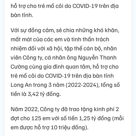
hỗ trợ cho trẻ mồ côi do COVID-19 trên địa
bàn tỉnh.
Với sự đồng cảm, sẻ chia những khó khăn,
mất mát của các em và tinh thần trách
nhiệm đối với xã hội, tập thể cán bộ, nhân
viên Công ty, cá nhân ông Nguyễn Thanh
Cường cùng gia đình quan tâm, hỗ trợ cho
trẻ mồ côi do COVID-19 trên địa bàn tỉnh
Long An trong 3 năm (2022-2024), tổng số
tiền là 3,42 tỷ đồng.
Năm 2022, Công ty đã trao tặng kinh phí 2
đợt cho 125 em với số tiền 1,25 tỷ đồng (mỗi
em được hỗ trợ 10 triệu đồng).