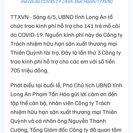
mồ côi do COVID-19. (Ảnh: Đức Hạnh/TTXVN)
TTXVN - Sáng 6/5, UBND tỉnh Long An tổ
chức trao kinh phí hỗ trợ cho 141 trẻ mồ côi
do COVID-19. Nguồn kinh phí này do Công ty
Trách nhiệm hữu hạn sản xuất thương mại
Thiên Quỳnh tài trợ. Đây là lần thứ 3 Công ty
trao kinh phí hỗ trợ cho các em với số tiền
705 triệu đồng.
Phát biểu tại buổi lễ, Phó Chủ tịch UBND tỉnh
Long An Phạm Tấn Hòa gửi lời cảm ơn đến
tập thể cán bộ, nhân viên Công ty Trách
nhiệm hữu hạn sản xuất thương mại Thiên
Quỳnh và cá nhân ông Nguyễn Thanh
Cường, Tổng Giám đốc Công ty đã quan tâm