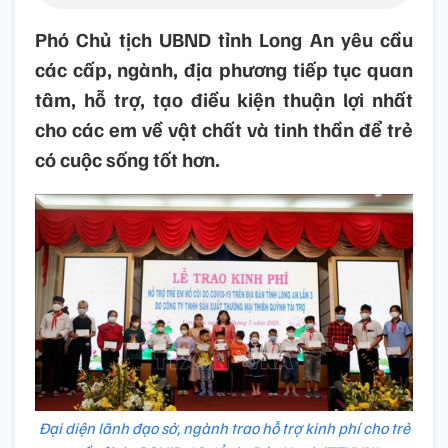
Phó Chủ tịch UBND tỉnh Long An yêu cầu
các cấp, ngành, địa phương tiếp tục quan
tâm, hỗ trợ, tạo điều kiện thuận lợi nhất
cho các em về vật chất và tinh thần để trẻ
có cuộc sống tốt hơn.
Đại diện lãnh đạo sở, ngành trao hỗ trợ kinh phí cho trẻ