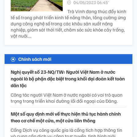
04/05/2023 06:45’
Trà Vinh đang thúc đẩy kinh
tế số trong phát triển kinh tế nông thôn, tăng cường ứng
dụng công nghệ số trong các khâu sản xuất nông
nghiệp, giám sát thời tiết, chăm sóc sức khỏe cây trồng,
vật nuôi....
Chính sách mới
Nghị quyết số 23-NQ/TW: Người Việt Nam ở nước
ngoài là bộ phận đặc biệt trong khối đại đoàn kết toàn
dân tộc
Công tác người Việt Nam ở nước ngoài có vai trò quan
trọng trong triển khai đường lối đối ngoại của Đảng.
Một số quy định mới về thực hiện thủ tục hành chính
theo cơ chế một cửa, một cửa liên thông
Cổng Dịch vụ công quốc gia là cổng tích hợp thông tin
và cung cấp dịch vụ công trực tuyến, tình hình giải