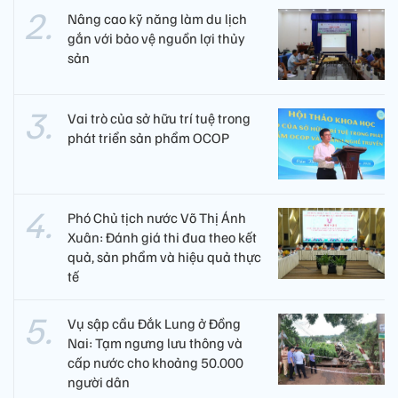
Nâng cao kỹ năng làm du lịch
gắn với bảo vệ nguồn lợi thủy
sản
Vai trò của sở hữu trí tuệ trong
phát triển sản phẩm OCOP
Phó Chủ tịch nước Võ Thị Ánh
Xuân: Đánh giá thi đua theo kết
quả, sản phẩm và hiệu quả thực
tế
Vụ sập cầu Đắk Lung ở Đồng
Nai: Tạm ngưng lưu thông và
cấp nước cho khoảng 50.000
người dân