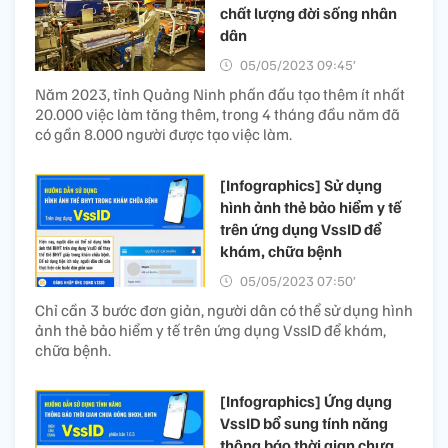
chất lượng đời sống nhân
dân
05/05/2023 09:45’
Năm 2023, tỉnh Quảng Ninh phấn đấu tạo thêm ít nhất
20.000 việc làm tăng thêm, trong 4 tháng đầu năm đã
có gần 8.000 người được tạo việc làm.
[Infographics] Sử dụng
hình ảnh thẻ bảo hiểm y tế
trên ứng dụng VssID để
khám, chữa bệnh
05/05/2023 07:50’
Chỉ cần 3 bước đơn giản, người dân có thể sử dụng hình
ảnh thẻ bảo hiểm y tế trên ứng dụng VssID để khám,
chữa bệnh.
[Infographics] Ứng dụng
VssID bổ sung tính năng
thông báo thời gian chưa