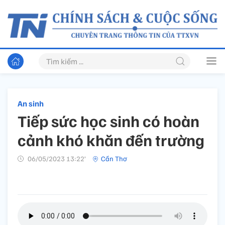
An sinh
Tiếp sức học sinh có hoàn
cảnh khó khăn đến trường
06/05/2023 13:22’
Cần Thơ