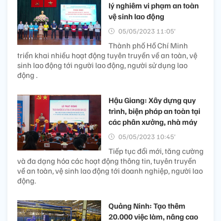
lý nghiêm vi phạm an toàn
vệ sinh lao động
05/05/2023 11:05’
Thành phố Hồ Chí Minh
triển khai nhiều hoạt động tuyên truyền về an toàn, vệ
sinh lao động tới người lao động, người sử dụng lao
động .
Hậu Giang: Xây dựng quy
trình, biện pháp an toàn tại
các phân xưởng, nhà máy
05/05/2023 10:45’
Tiếp tục đổi mới, tăng cường
và đa dạng hóa các hoạt động thông tin, tuyên truyền
về an toàn, vệ sinh lao động tới doanh nghiệp, người lao
động.
Quảng Ninh: Tạo thêm
20.000 việc làm, nâng cao