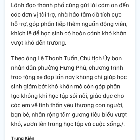
Lãnh đạo thành phố cũng gửi lời cảm ơn đến
các đơn vị tài trợ, nhà hảo tâm đã tích cực
hỗ trợ, góp phần tiếp thêm nguồn động viên,
khích lệ để học sinh có hoàn cảnh khó khăn
vượt khó đến trường.
Theo ông Lê Thanh Tuấn, Chủ tịch Ủy ban
nhân dân phường Hưng Phú, chương trình
trao tặng xe đạp lần này không chỉ giúp học
sinh giảm bớt khó khăn mà còn góp phần
tạo không khí học tập sôi nổi, giáo dục cho
các em về tinh thần yêu thương con người,
bạn bè, nhân rộng tấm gương tiêu biểu vượt
khó, vươn lên trong học tập và cuộc sống./.
Trung Kiên