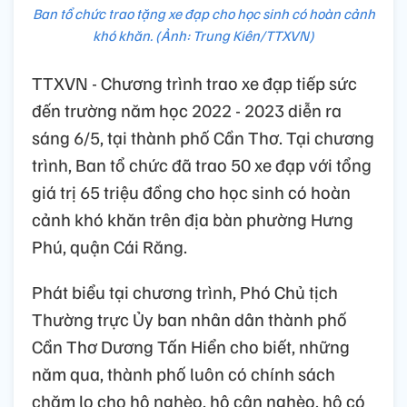
Ban tổ chức trao tặng xe đạp cho học sinh có hoàn cảnh
khó khăn. (Ảnh: Trung Kiên/TTXVN)
TTXVN - Chương trình trao xe đạp tiếp sức
đến trường năm học 2022 - 2023 diễn ra
sáng 6/5, tại thành phố Cần Thơ. Tại chương
trình, Ban tổ chức đã trao 50 xe đạp với tổng
giá trị 65 triệu đồng cho học sinh có hoàn
cảnh khó khăn trên địa bàn phường Hưng
Phú, quận Cái Răng.
Phát biểu tại chương trình, Phó Chủ tịch
Thường trực Ủy ban nhân dân thành phố
Cần Thơ Dương Tấn Hiển cho biết, những
năm qua, thành phố luôn có chính sách
chăm lo cho hộ nghèo, hộ cận nghèo, hộ có