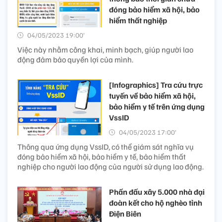
đóng bảo hiểm xã hội, bảo
hiểm thất nghiệp
04/05/2023 19:00’
Việc này nhằm công khai, minh bạch, giúp người lao
động đảm bảo quyền lợi của mình.
[Infographics] Tra cứu trực
tuyến về bảo hiểm xã hội,
bảo hiểm y tế trên ứng dụng
VssID
04/05/2023 17:00’
Thông qua ứng dụng VssID, có thể giám sát nghĩa vụ
đóng bảo hiểm xã hội, bảo hiểm y tế, bảo hiểm thất
nghiệp cho người lao động của người sử dụng lao động.
Phấn đấu xây 5.000 nhà đại
đoàn kết cho hộ nghèo tỉnh
Điện Biên