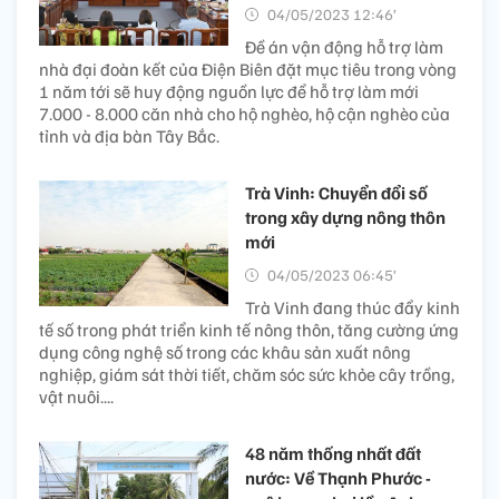
04/05/2023 12:46’
Đề án vận động hỗ trợ làm
nhà đại đoàn kết của Điện Biên đặt mục tiêu trong vòng
1 năm tới sẽ huy động nguồn lực để hỗ trợ làm mới
7.000 - 8.000 căn nhà cho hộ nghèo, hộ cận nghèo của
tỉnh và địa bàn Tây Bắc.
Trà Vinh: Chuyển đổi số
trong xây dựng nông thôn
mới
04/05/2023 06:45’
Trà Vinh đang thúc đẩy kinh
tế số trong phát triển kinh tế nông thôn, tăng cường ứng
dụng công nghệ số trong các khâu sản xuất nông
nghiệp, giám sát thời tiết, chăm sóc sức khỏe cây trồng,
vật nuôi....
48 năm thống nhất đất
nước: Về Thạnh Phước -