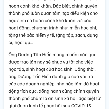
hoàn cảnh khó khăn. Đặc biệt, chính quyền
thành phố luôn quan tâm, tạo điều kiện cho
học sinh có hoàn cảnh khó khăn với các
hoạt động, chương trình như, miễn học phí,
tặng thẻ bảo hiểm y tế, tặng tập, sách, dụng
cụ học tập…
Ông Dương Tấn Hiển mong muốn món quà
được trao lần này sẽ phục vụ tốt cho việc
học tập, sinh hoạt của học sinh. Đồng thời,
ông Dương Tấn Hiển đánh giá cao vai trò
của các doanh nghiệp, nhà hảo tâm đã hoạt
động tích cực, đồng hành cùng chính quyền
thành phố chăm lo an sinh xã hội, đặc biệt từ
giai đoạn kinh tế phục hồi sau COVID-19.