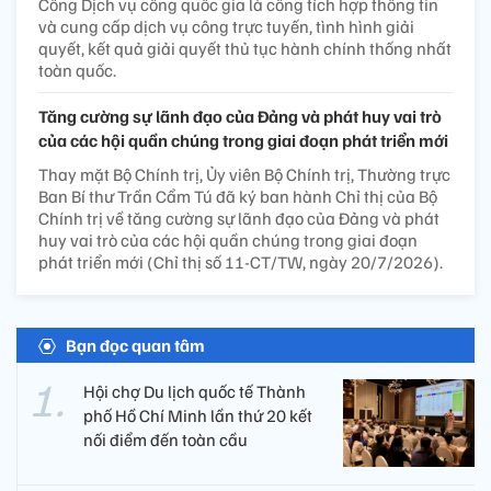
Cổng Dịch vụ công quốc gia là cổng tích hợp thông tin
và cung cấp dịch vụ công trực tuyến, tình hình giải
quyết, kết quả giải quyết thủ tục hành chính thống nhất
toàn quốc.
Tăng cường sự lãnh đạo của Đảng và phát huy vai trò
của các hội quần chúng trong giai đoạn phát triển mới
Thay mặt Bộ Chính trị, Ủy viên Bộ Chính trị, Thường trực
Ban Bí thư Trần Cẩm Tú đã ký ban hành Chỉ thị của Bộ
Chính trị về tăng cường sự lãnh đạo của Đảng và phát
huy vai trò của các hội quần chúng trong giai đoạn
phát triển mới (Chỉ thị số 11-CT/TW, ngày 20/7/2026).
Bạn đọc quan tâm
Hội chợ Du lịch quốc tế Thành
phố Hồ Chí Minh lần thứ 20 kết
nối điểm đến toàn cầu