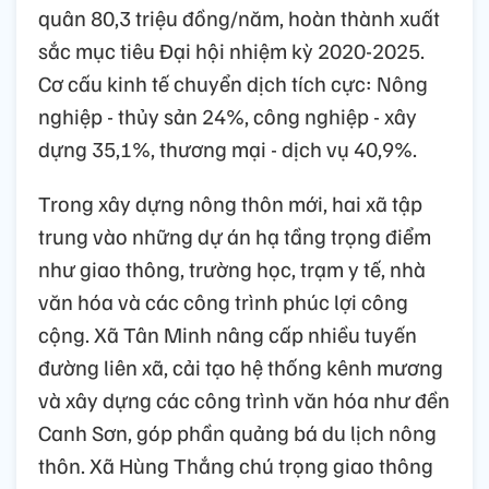
quân 80,3 triệu đồng/năm, hoàn thành xuất
sắc mục tiêu Đại hội nhiệm kỳ 2020-2025.
Cơ cấu kinh tế chuyển dịch tích cực: Nông
nghiệp - thủy sản 24%, công nghiệp - xây
dựng 35,1%, thương mại - dịch vụ 40,9%.
Trong xây dựng nông thôn mới, hai xã tập
trung vào những dự án hạ tầng trọng điểm
như giao thông, trường học, trạm y tế, nhà
văn hóa và các công trình phúc lợi công
cộng. Xã Tân Minh nâng cấp nhiều tuyến
đường liên xã, cải tạo hệ thống kênh mương
và xây dựng các công trình văn hóa như đền
Canh Sơn, góp phần quảng bá du lịch nông
thôn. Xã Hùng Thắng chú trọng giao thông