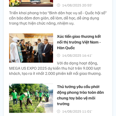
14/08/2025 20:55’
Triển khai phong trào “Bình dân học vụ số - Quốc hội số”
cần bảo đảm đơn giản, dễ làm, dễ học, dễ ứng dụng
trong thực hiện chức năng, nhiệm vụ.
Xúc tiến giao thương kết
nối thị trường Việt Nam -
Hàn Quốc
14/08/2025 16:41’
Với đa dạng hoạt động,
MEGA US EXPO 2025 dự kiến thu hút trên 9.000 lượt
khách, tạo ra ít nhất 2.000 phiên kết nối giao thương.
Thủ tướng yêu cầu phát
động phong trào toàn dân
chung tay bảo vệ môi
trường
14/08/2025 11:01’