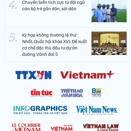
Chuyển biến tích cực từ đội ngũ
cán bộ trẻ gần dân, sát dân
Kỳ họp không thường lệ thứ
Nhất, Quốc hội khóa XVI: Đề xuất
cơ chế đặc thù đầu tư dự án
đường Vành đai 5