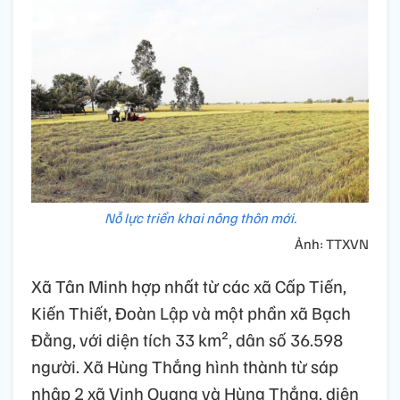
Nỗ lực triển khai nông thôn mới.
Ảnh: TTXVN
Xã Tân Minh hợp nhất từ các xã Cấp Tiến,
Kiến Thiết, Đoàn Lập và một phần xã Bạch
Đằng, với diện tích 33 km², dân số 36.598
người. Xã Hùng Thắng hình thành từ sáp
nhập 2 xã Vinh Quang và Hùng Thắng, diện