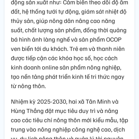
động sản xuất như: Cảm biến theo dõi độ ẩm
đất, hệ thống tưới tự động, giám sát nhiệt độ
thủy sản, giúp nông dân nâng cao năng
suất, chất lượng sản phẩm, đồng thời quảng
bá hình ảnh làng nghề và sản phẩm OCOP
ven biển tới du khách. Trẻ em và thanh niên
được tiếp cận các khóa học số, học cách
kinh doanh online sản phẩm nông nghiệp,
tạo nền tảng phát triển kinh tế tri thức ngay
từ nông thôn.
Nhiệm kỳ 2025-2030, hai xã Tân Minh và
Hùng Thắng đặt mục tiêu duy trì và nâng
cao các tiêu chí nông thôn mới kiểu mẫu, tập
trung vào nông nghiệp công nghệ cao, dịch
vụ, du lịch nông thôn và quản lý tài nguyên