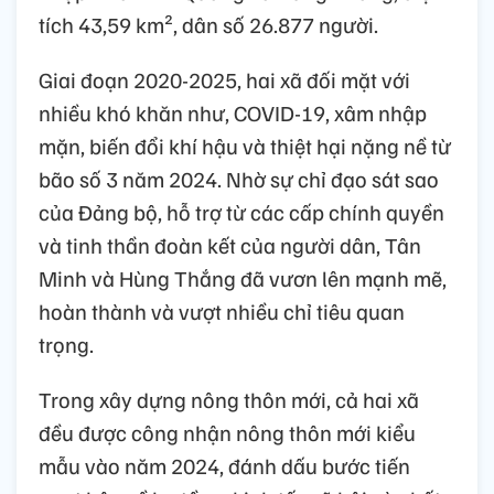
tích 43,59 km², dân số 26.877 người.
Giai đoạn 2020-2025, hai xã đối mặt với
nhiều khó khăn như, COVID-19, xâm nhập
mặn, biến đổi khí hậu và thiệt hại nặng nề từ
bão số 3 năm 2024. Nhờ sự chỉ đạo sát sao
của Đảng bộ, hỗ trợ từ các cấp chính quyền
và tinh thần đoàn kết của người dân, Tân
Minh và Hùng Thắng đã vươn lên mạnh mẽ,
hoàn thành và vượt nhiều chỉ tiêu quan
trọng.
Trong xây dựng nông thôn mới, cả hai xã
đều được công nhận nông thôn mới kiểu
mẫu vào năm 2024, đánh dấu bước tiến