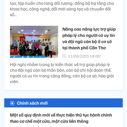
tạo, tập huấn cho từng đối tượng; đồng bộ hạ tầng cho
khoa học, công nghệ, đổi mới sáng tạo và chuyển đổi
số...
Nâng cao năng lực trợ giúp
pháp lý cho người có uy tín
và đội ngũ cán bộ ở cơ sở
tại thành phố Cần Thơ
11/08/2025 18:00’
Hội nghị nhằm trang bị kiến thức về trợ giúp pháp lý
cho đội ngũ cán bộ thôn bản, cán bộ chi hội đoàn thể,
người có uy tín trong cộng đồng, cán bộ cơ sở, hòa giải
viên.
Chính sách mới
Một số quy định mới về thực hiện thủ tục hành chính
theo cơ chế một cửa, một cửa liên thông