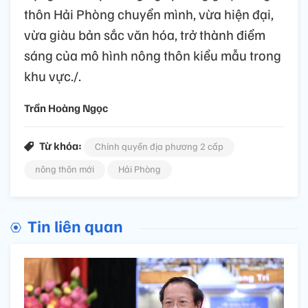
thôn Hải Phòng chuyển mình, vừa hiện đại,
vừa giàu bản sắc văn hóa, trở thành điểm
sáng của mô hình nông thôn kiểu mẫu trong
khu vực./.
Trần Hoàng Ngọc
Từ khóa:
Chính quyền địa phương 2 cấp
nông thôn mới
Hải Phòng
Tin liên quan