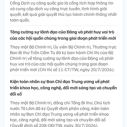
Cổng Dịch vụ công quốc gia là cổng tích hợp thông tin
và cung cấp dịch vụ công trực tuyến, tình hình giải
quyết, kết quả giải quyết thủ tục hành chính thống nhất
toàn quốc.
Tăng cường sự lãnh đạo của Đảng và phát huy vai trò
của các hội quần chúng trong giai đoạn phát triển mới
Thay mặt Bộ Chính trị, Ủy viên Bộ Chính trị, Thường trực
Ban Bí thư Trần Cẩm Tú đã ký ban hành Chỉ thị của Bộ
Chính trị về tăng cường sự lãnh đạo của Đảng và phát
huy vai trò của các hội quần chúng trong giai đoạn
phát triển mới (Chỉ thị số 11-CT/TW, ngày 20/7/2026).
Kiện toàn nhân sự Ban Chỉ đạo Trung ương về phát
triển khoa học, công nghệ, đổi mới sáng tạo và chuyển
đổi số
Thay mặt Bộ Chính trị, đồng chí Tổng Bí thư, Chủ tịch
nước Tô Lâm đã ký Quyết định phân công, kiện toàn
nhân sự Ban Chỉ đạo Trung ương về phát triển khoa
học, công nghệ, đổi mới sáng tạo và chuyển đổi số
(Quyết định số 208-QĐ/TW, ngày 30/7/2026).