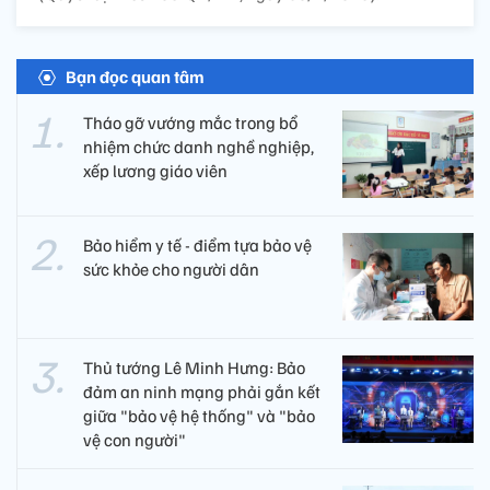
Bạn đọc quan tâm
Tháo gỡ vướng mắc trong bổ
nhiệm chức danh nghề nghiệp,
xếp lương giáo viên
Bảo hiểm y tế - điểm tựa bảo vệ
sức khỏe cho người dân
Thủ tướng Lê Minh Hưng: Bảo
đảm an ninh mạng phải gắn kết
giữa "bảo vệ hệ thống" và "bảo
vệ con người"