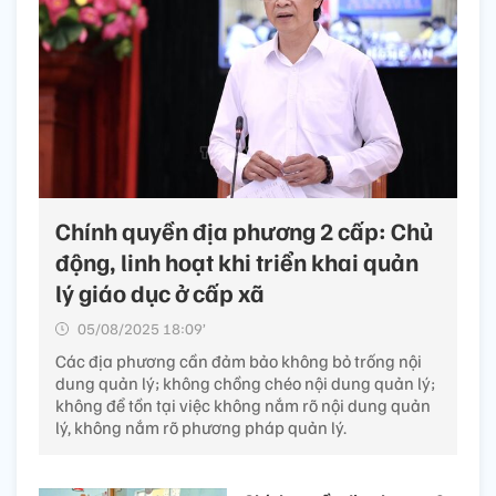
Chính quyền địa phương 2 cấp: Chủ
động, linh hoạt khi triển khai quản
lý giáo dục ở cấp xã
05/08/2025 18:09’
Các địa phương cần đảm bảo không bỏ trống nội
dung quản lý; không chồng chéo nội dung quản lý;
không để tồn tại việc không nắm rõ nội dung quản
lý, không nắm rõ phương pháp quản lý.