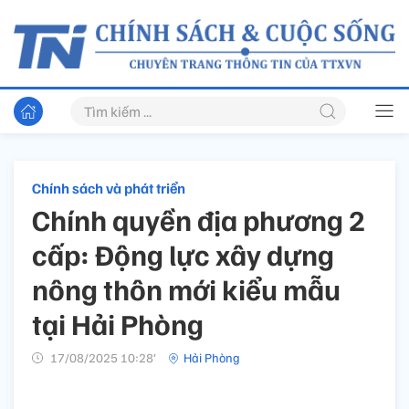
Chính sách và phát triển
Chính quyền địa phương 2
cấp: Động lực xây dựng
nông thôn mới kiểu mẫu
tại Hải Phòng
17/08/2025 10:28’
Hải Phòng