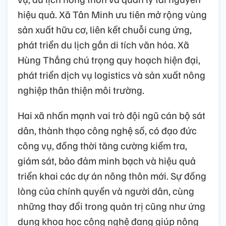
hiệu quả. Xã Tân Minh ưu tiên mở rộng vùng
sản xuất hữu cơ, liên kết chuỗi cung ứng,
phát triển du lịch gắn di tích văn hóa. Xã
Hùng Thắng chú trọng quy hoạch hiện đại,
phát triển dịch vụ logistics và sản xuất nông
nghiệp thân thiện môi trường.
Hai xã nhấn mạnh vai trò đội ngũ cán bộ sát
dân, thành thạo công nghệ số, có đạo đức
công vụ, đồng thời tăng cường kiểm tra,
giám sát, bảo đảm minh bạch và hiệu quả
triển khai các dự án nông thôn mới. Sự đồng
lòng của chính quyền và người dân, cùng
những thay đổi trong quản trị cũng như ứng
dụng khoa học công nghệ đang giúp nông