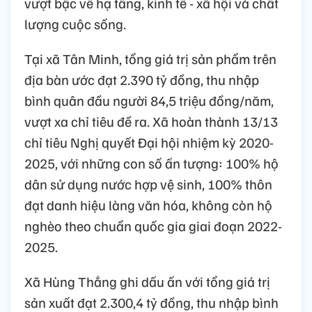
vượt bậc về hạ tầng, kinh tế - xã hội và chất
lượng cuộc sống.
Tại xã Tân Minh, tổng giá trị sản phẩm trên
địa bàn ước đạt 2.390 tỷ đồng, thu nhập
bình quân đầu người 84,5 triệu đồng/năm,
vượt xa chỉ tiêu đề ra. Xã hoàn thành 13/13
chỉ tiêu Nghị quyết Đại hội nhiệm kỳ 2020-
2025, với những con số ấn tượng: 100% hộ
dân sử dụng nước hợp vệ sinh, 100% thôn
đạt danh hiệu làng văn hóa, không còn hộ
nghèo theo chuẩn quốc gia giai đoạn 2022-
2025.
Xã Hùng Thắng ghi dấu ấn với tổng giá trị
sản xuất đạt 2.300,4 tỷ đồng, thu nhập bình