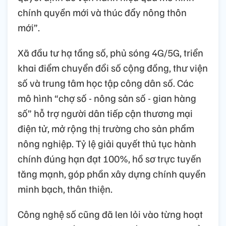
chính quyền mới và thúc đẩy nông thôn
mới”.
Xã đầu tư hạ tầng số, phủ sóng 4G/5G, triển
khai điểm chuyển đổi số cộng đồng, thư viện
số và trung tâm học tập công dân số. Các
mô hình “chợ số - nông sản số - gian hàng
số” hỗ trợ người dân tiếp cận thương mại
điện tử, mở rộng thị trường cho sản phẩm
nông nghiệp. Tỷ lệ giải quyết thủ tục hành
chính đúng hạn đạt 100%, hồ sơ trực tuyến
tăng mạnh, góp phần xây dựng chính quyền
minh bạch, thân thiện.
Công nghệ số cũng đã len lỏi vào từng hoạt