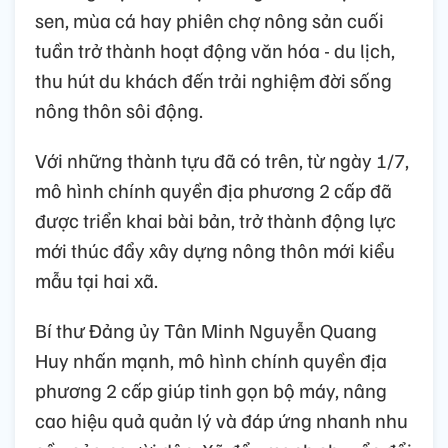
sen, mùa cá hay phiên chợ nông sản cuối
tuần trở thành hoạt động văn hóa - du lịch,
thu hút du khách đến trải nghiệm đời sống
nông thôn sôi động.
Với những thành tựu đã có trên, từ ngày 1/7,
mô hình chính quyền địa phương 2 cấp đã
được triển khai bài bản, trở thành động lực
mới thúc đẩy xây dựng nông thôn mới kiểu
mẫu tại hai xã.
Bí thư Đảng ủy Tân Minh Nguyễn Quang
Huy nhấn mạnh, mô hình chính quyền địa
phương 2 cấp giúp tinh gọn bộ máy, nâng
cao hiệu quả quản lý và đáp ứng nhanh nhu