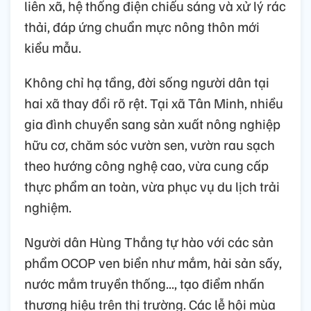
liên xã, hệ thống điện chiếu sáng và xử lý rác
thải, đáp ứng chuẩn mực nông thôn mới
kiểu mẫu.
Không chỉ hạ tầng, đời sống người dân tại
hai xã thay đổi rõ rệt. Tại xã Tân Minh, nhiều
gia đình chuyển sang sản xuất nông nghiệp
hữu cơ, chăm sóc vườn sen, vườn rau sạch
theo hướng công nghệ cao, vừa cung cấp
thực phẩm an toàn, vừa phục vụ du lịch trải
nghiệm.
Người dân Hùng Thắng tự hào với các sản
phẩm OCOP ven biển như mắm, hải sản sấy,
nước mắm truyền thống..., tạo điểm nhấn
thương hiệu trên thị trường. Các lễ hội mùa