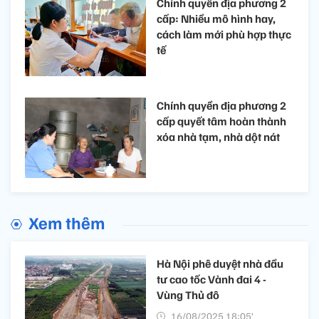
Chính quyền địa phương 2
cấp: Nhiều mô hình hay,
cách làm mới phù hợp thực
tế
Chính quyền địa phương 2
cấp quyết tâm hoàn thành
xóa nhà tạm, nhà dột nát
Xem thêm
Hà Nội phê duyệt nhà đầu
tư cao tốc Vành đai 4 -
Vùng Thủ đô
16/08/2025 18:05’