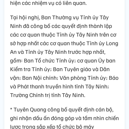
hiện các nhiệm vụ có liên quan.
Tại hội nghị, Ban Thường vụ Tỉnh ủy Tây
Ninh đã công bố các quyết định thành lập
các cơ quan thuộc Tỉnh ủy Tây Ninh trên cơ
sở hợp nhất các cơ quan thuộc Tỉnh ủy Long
An và Tỉnh ủy Tây Ninh trước hợp nhất,
gồm: Ban Tổ chức Tỉnh ủy; cơ quan Ủy ban
Kiểm tra Tỉnh ủy; Ban Tuyên giáo và Dân
vận; Ban Nội chính; Văn phòng Tỉnh ủy; Báo
và Phát thanh truyền hình tỉnh Tây Ninh;
Trường Chính trị tỉnh Tây Ninh.
* Tuyên Quang công bố quyết định cán bộ,
ghi nhận dấu ấn đóng góp và tầm nhìn chiến
lược trong sắp xếp tổ chức bộ máy