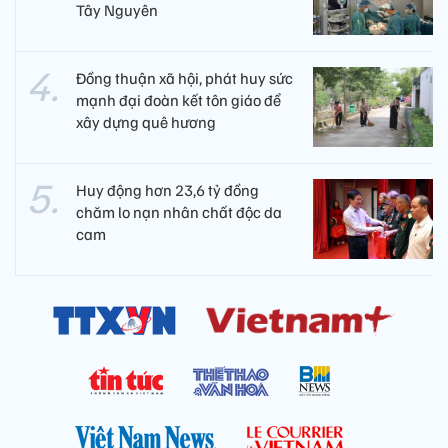
Tây Nguyên ​
Đồng thuận xã hội, phát huy sức
mạnh đại đoàn kết tôn giáo để
xây dựng quê hương
Huy động hơn 23,6 tỷ đồng
chăm lo nạn nhân chất độc da
cam