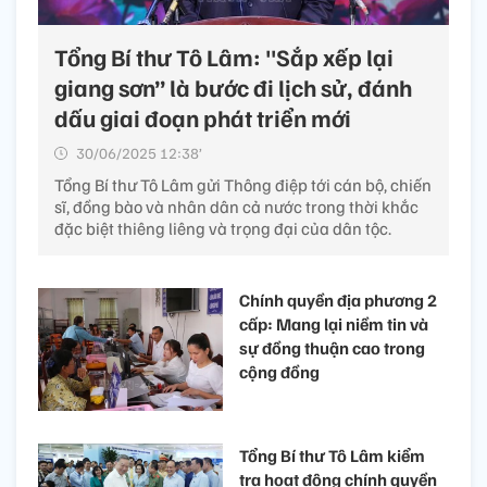
Tổng Bí thư Tô Lâm: "Sắp xếp lại
giang sơn” là bước đi lịch sử, đánh
dấu giai đoạn phát triển mới
30/06/2025 12:38’
Tổng Bí thư Tô Lâm gửi Thông điệp tới cán bộ, chiến
sĩ, đồng bào và nhân dân cả nước trong thời khắc
đặc biệt thiêng liêng và trọng đại của dân tộc.
Chính quyền địa phương 2
cấp: Mang lại niềm tin và
sự đồng thuận cao trong
cộng đồng
Tổng Bí thư Tô Lâm kiểm
tra hoạt động chính quyền