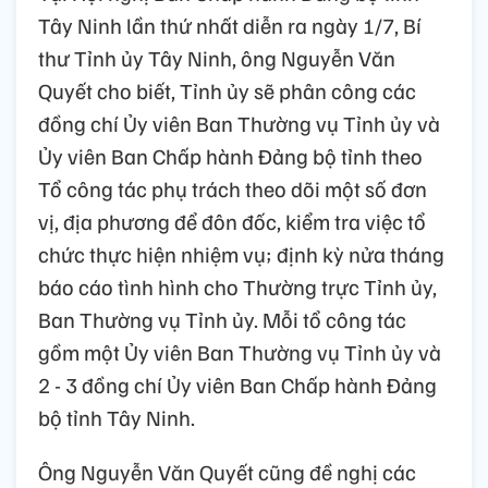
Tây Ninh lần thứ nhất diễn ra ngày 1/7, Bí
thư Tỉnh ủy Tây Ninh, ông Nguyễn Văn
Quyết cho biết, Tỉnh ủy sẽ phân công các
đồng chí Ủy viên Ban Thường vụ Tỉnh ủy và
Ủy viên Ban Chấp hành Đảng bộ tỉnh theo
Tổ công tác phụ trách theo dõi một số đơn
vị, địa phương để đôn đốc, kiểm tra việc tổ
chức thực hiện nhiệm vụ; định kỳ nửa tháng
báo cáo tình hình cho Thường trực Tỉnh ủy,
Ban Thường vụ Tỉnh ủy. Mỗi tổ công tác
gồm một Ủy viên Ban Thường vụ Tỉnh ủy và
2 - 3 đồng chí Ủy viên Ban Chấp hành Đảng
bộ tỉnh Tây Ninh.
Ông Nguyễn Văn Quyết cũng đề nghị các