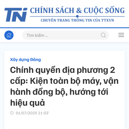
Xây dựng Đảng
Chính quyền địa phương 2
cấp: Kiện toàn bộ máy, vận
hành đồng bộ, hướng tới
hiệu quả
01/07/2025 21:03’