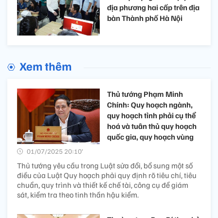
địa phương hai cấp trên địa
bàn Thành phố Hà Nội
Xem thêm
Thủ tướng Phạm Minh
Chính: Quy hoạch ngành,
quy hoạch tỉnh phải cụ thể
hoá và tuân thủ quy hoạch
quốc gia, quy hoạch vùng
01/07/2025 20:10’
Thủ tướng yêu cầu trong Luật sửa đổi, bổ sung một số
điều của Luật Quy hoạch phải quy định rõ tiêu chí, tiêu
chuẩn, quy trình và thiết kế chế tài, công cụ để giám
sát, kiểm tra theo tinh thần hậu kiểm.