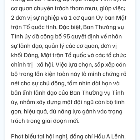
cơ quan chuyên trách tham mưu, giúp việc;
2 đơn vị sự nghiệp và 1 cơ quan Ủy ban Mặt
trận Tổ quốc tỉnh. Đặc biệt, Ban Thường vụ
Tỉnh ủy đã công bố 95 quyết định về nhân
sự lãnh đạo, quản lý các cơ quan, đơn vị
khối Đảng, Mặt trận Tổ quốc và các tổ chức
chính trị - xã hội. Việc lựa chọn, sắp xếp cán
bộ trong lần kiện toàn này là minh chứng rõ
nét cho sự chủ động, tầm nhìn dài hạn và
bản lĩnh lãnh đạo của Ban Thường vụ Tỉnh
ủy, nhằm xây dựng một đội ngũ cán bộ tinh
gọn, hiệu quả, đủ năng lực gánh vác trọng
trách trong giai đoạn mới.
Phát biểu tại hội nghị, đồng chí Hầu A Lềnh,