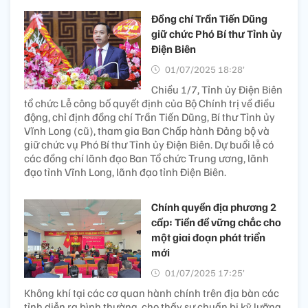
Đồng chí Trần Tiến Dũng
giữ chức Phó Bí thư Tỉnh ủy
Điện Biên
01/07/2025 18:28’
Chiều 1/7, Tỉnh ủy Điện Biên
tổ chức Lễ công bố quyết định của Bộ Chính trị về điều
động, chỉ định đồng chí Trần Tiến Dũng, Bí thư Tỉnh ủy
Vĩnh Long (cũ), tham gia Ban Chấp hành Đảng bộ và
giữ chức vụ Phó Bí thư Tỉnh ủy Điện Biên. Dự buổi lễ có
các đồng chí lãnh đạo Ban Tổ chức Trung ương, lãnh
đạo tỉnh Vĩnh Long, lãnh đạo tỉnh Điện Biên.
Chính quyền địa phương 2
cấp: Tiền đề vững chắc cho
một giai đoạn phát triển
mới
01/07/2025 17:25’
Không khí tại các cơ quan hành chính trên địa bàn các
tỉnh diễn ra bình thường, cho thấy sự chuẩn bị kỹ lưỡng