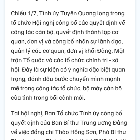
Chiều 1/7, Tỉnh ủy Tuyên Quang long trọng
tổ chức Hội nghị công bố các quyết định về
công tác cán bộ, quyết định thành lập cơ
quan, đơn vị và công bố nhân sự lãnh đạo,
quản lý các cơ quan, đơn vị khối Đảng, Mặt
trận Tổ quốc và các tổ chức chính trị - xã
hội. Đây là sự kiện có ý nghĩa đặc biệt quan
trọng, đánh dấu bước chuyển mình mạnh
mẽ trong công tác tổ chức, bộ máy cán bộ
của tỉnh trong bối cảnh mới.
Tại hội nghị, Ban Tổ chức Tỉnh ủy công bố
quyết định của Ban Bí thư Trung ương Đảng
về việc đồng chí Thào Hồng Sơn, Phó Bí thư