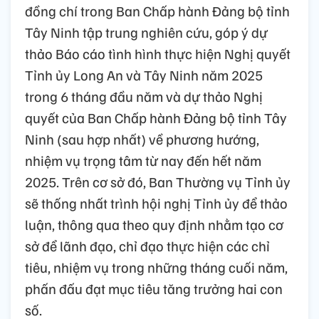
đồng chí trong Ban Chấp hành Đảng bộ tỉnh
Tây Ninh tập trung nghiên cứu, góp ý dự
thảo Báo cáo tình hình thực hiện Nghị quyết
Tỉnh ủy Long An và Tây Ninh năm 2025
trong 6 tháng đầu năm và dự thảo Nghị
quyết của Ban Chấp hành Đảng bộ tỉnh Tây
Ninh (sau hợp nhất) về phương hướng,
nhiệm vụ trọng tâm từ nay đến hết năm
2025. Trên cơ sở đó, Ban Thường vụ Tỉnh ủy
sẽ thống nhất trình hội nghị Tỉnh ủy để thảo
luận, thông qua theo quy định nhằm tạo cơ
sở để lãnh đạo, chỉ đạo thực hiện các chỉ
tiêu, nhiệm vụ trong những tháng cuối năm,
phấn đấu đạt mục tiêu tăng trưởng hai con
số.