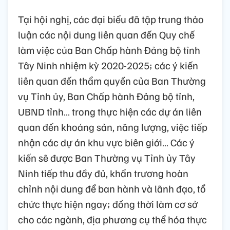
Tại hội nghị, các đại biểu đã tập trung thảo
luận các nội dung liên quan đến Quy chế
làm việc của Ban Chấp hành Đảng bộ tỉnh
Tây Ninh nhiệm kỳ 2020-2025; các ý kiến
liên quan đến thẩm quyền của Ban Thường
vụ Tỉnh ủy, Ban Chấp hành Đảng bộ tỉnh,
UBND tỉnh… trong thực hiện các dự án liên
quan đến khoáng sản, năng lượng, việc tiếp
nhận các dự án khu vực biên giới… Các ý
kiến sẽ được Ban Thường vụ Tỉnh ủy Tây
Ninh tiếp thu đầy đủ, khẩn trương hoàn
chỉnh nội dung để ban hành và lãnh đạo, tổ
chức thực hiện ngay; đồng thời làm cơ sở
cho các ngành, địa phương cụ thể hóa thực