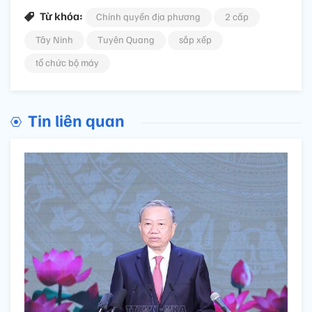
Từ khóa:
Chính quyền địa phương
2 cấp
Tây Ninh
Tuyên Quang
sắp xếp
tổ chức bộ máy
Tin liên quan