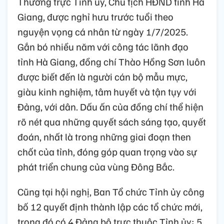
Thường trực Tỉnh ủy, Chủ tịch HĐND tỉnh Hà
Giang, được nghỉ hưu trước tuổi theo
nguyện vọng cá nhân từ ngày 1/7/2025.
Gắn bó nhiều năm với công tác lãnh đạo
tỉnh Hà Giang, đồng chí Thào Hồng Sơn luôn
được biết đến là người cán bộ mẫu mực,
giàu kinh nghiệm, tâm huyết và tận tụy với
Đảng, với dân. Dấu ấn của đồng chí thể hiện
rõ nét qua những quyết sách sáng tạo, quyết
đoán, nhất là trong những giai đoạn then
chốt của tỉnh, đóng góp quan trọng vào sự
phát triển chung của vùng Đông Bắc.
Cũng tại hội nghị, Ban Tổ chức Tỉnh ủy công
bố 12 quyết định thành lập các tổ chức mới,
trong đó có 4 Đảng bộ trực thuộc Tỉnh ủy; 5