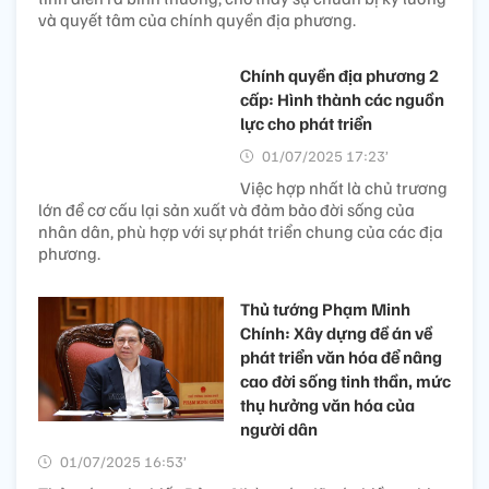
và quyết tâm của chính quyền địa phương.
Chính quyền địa phương 2
cấp: Hình thành các nguồn
lực cho phát triển
01/07/2025 17:23’
Việc hợp nhất là chủ trương
lớn để cơ cấu lại sản xuất và đảm bảo đời sống của
nhân dân, phù hợp với sự phát triển chung của các địa
phương.
Thủ tướng Phạm Minh
Chính: Xây dựng đề án về
phát triển văn hóa để nâng
cao đời sống tinh thần, mức
thụ hưởng văn hóa của
người dân
01/07/2025 16:53’