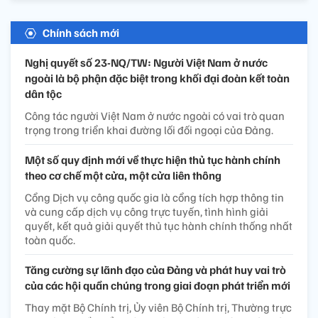
Chính sách mới
Nghị quyết số 23-NQ/TW: Người Việt Nam ở nước
ngoài là bộ phận đặc biệt trong khối đại đoàn kết toàn
dân tộc
Công tác người Việt Nam ở nước ngoài có vai trò quan
trọng trong triển khai đường lối đối ngoại của Đảng.
Một số quy định mới về thực hiện thủ tục hành chính
theo cơ chế một cửa, một cửa liên thông
Cổng Dịch vụ công quốc gia là cổng tích hợp thông tin
và cung cấp dịch vụ công trực tuyến, tình hình giải
quyết, kết quả giải quyết thủ tục hành chính thống nhất
toàn quốc.
Tăng cường sự lãnh đạo của Đảng và phát huy vai trò
của các hội quần chúng trong giai đoạn phát triển mới
Thay mặt Bộ Chính trị, Ủy viên Bộ Chính trị, Thường trực