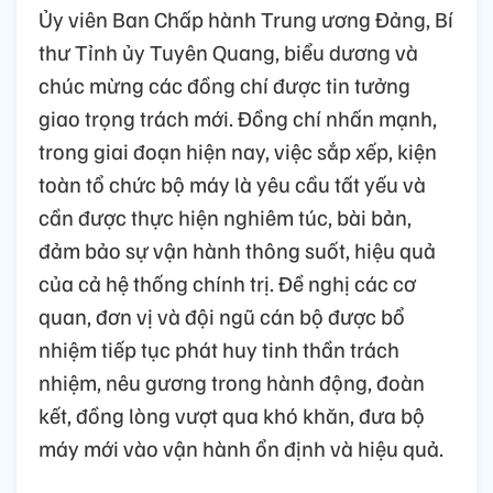
Ủy viên Ban Chấp hành Trung ương Đảng, Bí
thư Tỉnh ủy Tuyên Quang, biểu dương và
chúc mừng các đồng chí được tin tưởng
giao trọng trách mới. Đồng chí nhấn mạnh,
trong giai đoạn hiện nay, việc sắp xếp, kiện
toàn tổ chức bộ máy là yêu cầu tất yếu và
cần được thực hiện nghiêm túc, bài bản,
đảm bảo sự vận hành thông suốt, hiệu quả
của cả hệ thống chính trị. Đề nghị các cơ
quan, đơn vị và đội ngũ cán bộ được bổ
nhiệm tiếp tục phát huy tinh thần trách
nhiệm, nêu gương trong hành động, đoàn
kết, đồng lòng vượt qua khó khăn, đưa bộ
máy mới vào vận hành ổn định và hiệu quả.