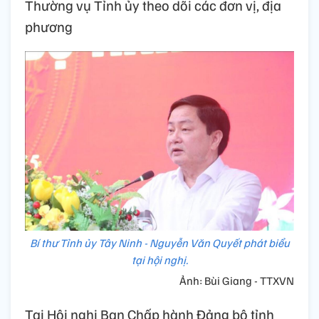
Thường vụ Tỉnh ủy theo dõi các đơn vị, địa
phương
Bí thư Tỉnh ủy Tây Ninh - Nguyễn Văn Quyết phát biểu
tại hội nghị.
Ảnh: Bùi Giang - TTXVN
Tại Hội nghị Ban Chấp hành Đảng bộ tỉnh