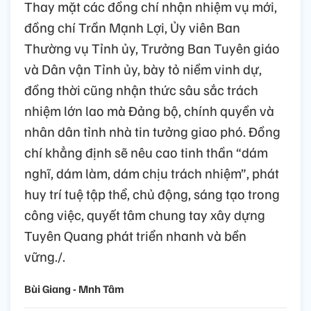
Thay mặt các đồng chí nhận nhiệm vụ mới,
đồng chí Trần Mạnh Lợi, Ủy viên Ban
Thường vụ Tỉnh ủy, Trưởng Ban Tuyên giáo
và Dân vận Tỉnh ủy, bày tỏ niềm vinh dự,
đồng thời cũng nhận thức sâu sắc trách
nhiệm lớn lao mà Đảng bộ, chính quyền và
nhân dân tỉnh nhà tin tưởng giao phó. Đồng
chí khẳng định sẽ nêu cao tinh thần “dám
nghĩ, dám làm, dám chịu trách nhiệm”, phát
huy trí tuệ tập thể, chủ động, sáng tạo trong
công việc, quyết tâm chung tay xây dựng
Tuyên Quang phát triển nhanh và bền
vững./.
Bùi Giang - Mnh Tâm