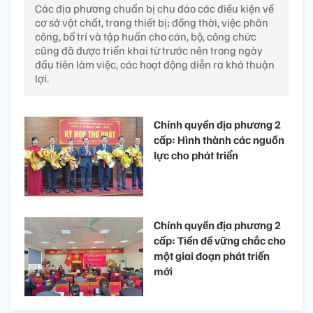
Các địa phương chuẩn bị chu đáo các điều kiện về
cơ sở vật chất, trang thiết bị; đồng thời, việc phân
công, bố trí và tập huấn cho cán, bộ, công chức
cũng đã được triển khai từ trước nên trong ngày
đầu tiên làm việc, các hoạt động diễn ra khá thuận
lợi.
Chính quyền địa phương 2
cấp: Hình thành các nguồn
lực cho phát triển
Chính quyền địa phương 2
cấp: Tiền đề vững chắc cho
một giai đoạn phát triển
mới