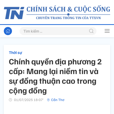
Thời sự
Chính quyền địa phương 2
cấp: Mang lại niềm tin và
sự đồng thuận cao trong
cộng đồng
01/07/2025 18:07’
Cần Thơ