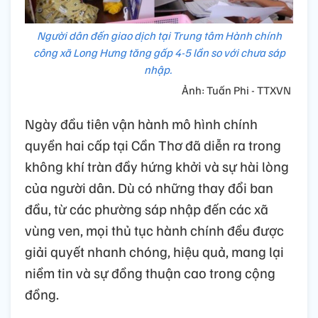
Người dân đến giao dịch tại Trung tâm Hành chính
công xã Long Hưng tăng gấp 4-5 lần so với chưa sáp
nhập.
Ảnh: Tuấn Phi - TTXVN
Ngày đầu tiên vận hành mô hình chính
quyền hai cấp tại Cần Thơ đã diễn ra trong
không khí tràn đầy hứng khởi và sự hài lòng
của người dân. Dù có những thay đổi ban
đầu, từ các phường sáp nhập đến các xã
vùng ven, mọi thủ tục hành chính đều được
giải quyết nhanh chóng, hiệu quả, mang lại
niềm tin và sự đồng thuận cao trong cộng
đồng.