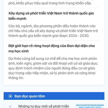
phó, khắc phục hậu quả trong tình trạng khẩn cấp.
Xây dựng và phát triển Việt Nam trở thành quốc gia
biển mạnh
Các bộ, ngành, địa phương phấn đấu hoàn thành các
chỉ tiêu chủ yếu về xây dựng và phát triển Việt Nam trở
thành quốc gia biển mạnh giai đoạn 2026 - 2030.
Đặt giới hạn rõ ràng hoạt động của Ban đại diện cha
mẹ học sinh
Dự thảo cũng bổ sung cơ chế để cha mẹ học sinh phản
ánh, kiến nghị, giám sát và đối thoại với cơ sở giáo dục;
quy định trách nhiệm của người đứng đầu cơ sở giáo
dục trong việc tiếp nhận, xử lý phản ánh và công khai
thông tin.
Bạn đọc quan tâm
Những tư duy mới về phát triển