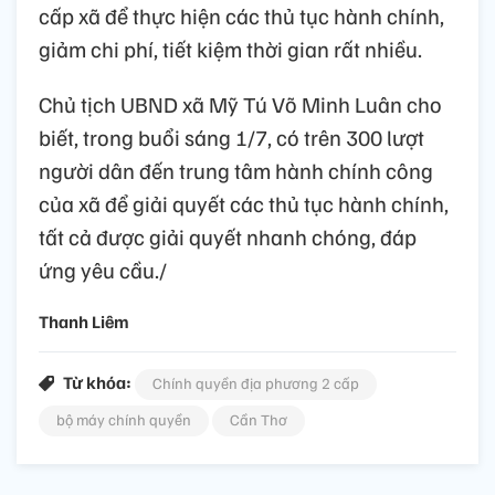
cấp xã để thực hiện các thủ tục hành chính,
giảm chi phí, tiết kiệm thời gian rất nhiều.
Chủ tịch UBND xã Mỹ Tú Võ Minh Luân cho
biết, trong buổi sáng 1/7, có trên 300 lượt
người dân đến trung tâm hành chính công
của xã để giải quyết các thủ tục hành chính,
tất cả được giải quyết nhanh chóng, đáp
ứng yêu cầu./
Thanh Liêm
Từ khóa:
Chính quyền địa phương 2 cấp
bộ máy chính quyền
Cần Thơ