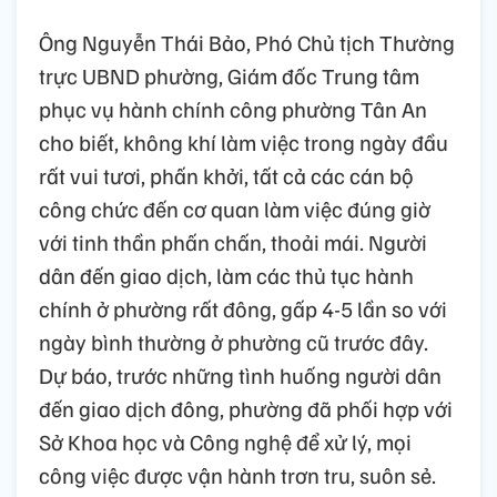
Ông Nguyễn Thái Bảo, Phó Chủ tịch Thường
trực UBND phường, Giám đốc Trung tâm
phục vụ hành chính công phường Tân An
cho biết, không khí làm việc trong ngày đầu
rất vui tươi, phấn khởi, tất cả các cán bộ
công chức đến cơ quan làm việc đúng giờ
với tinh thần phấn chấn, thoải mái. Người
dân đến giao dịch, làm các thủ tục hành
chính ở phường rất đông, gấp 4-5 lần so với
ngày bình thường ở phường cũ trước đây.
Dự báo, trước những tình huống người dân
đến giao dịch đông, phường đã phối hợp với
Sở Khoa học và Công nghệ để xử lý, mọi
công việc được vận hành trơn tru, suôn sẻ.