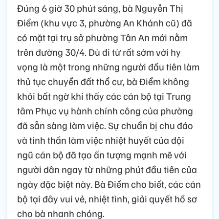
Đúng 6 giờ 30 phút sáng, bà Nguyễn Thị
Điểm (khu vực 3, phường An Khánh cũ) đã
có mặt tại trụ sở phường Tân An mới nằm
trên đường 30/4. Dù đi từ rất sớm với hy
vọng là một trong những người đầu tiên làm
thủ tục chuyển đất thổ cư, bà Điểm không
khỏi bất ngờ khi thấy các cán bộ tại Trung
tâm Phục vụ hành chính công của phường
đã sẵn sàng làm việc. Sự chuẩn bị chu đáo
và tinh thần làm việc nhiệt huyết của đội
ngũ cán bộ đã tạo ấn tượng mạnh mẽ với
người dân ngay từ những phút đầu tiên của
ngày đặc biệt này. Bà Điểm cho biết, các cán
bộ tại đây vui vẻ, nhiệt tình, giải quyết hồ sơ
cho bà nhanh chóng.