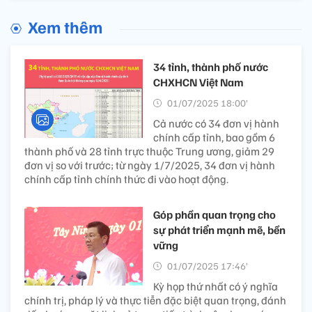
Xem thêm
34 tỉnh, thành phố nước
CHXHCN Việt Nam
01/07/2025 18:00’
Cả nước có 34 đơn vị hành
chính cấp tỉnh, bao gồm 6
thành phố và 28 tỉnh trực thuộc Trung ương, giảm 29
đơn vị so với trước; từ ngày 1/7/2025, 34 đơn vị hành
chính cấp tỉnh chính thức đi vào hoạt động.
Góp phần quan trọng cho
sự phát triển mạnh mẽ, bền
vững
01/07/2025 17:46’
Kỳ họp thứ nhất có ý nghĩa
chính trị, pháp lý và thực tiễn đặc biệt quan trọng, đánh