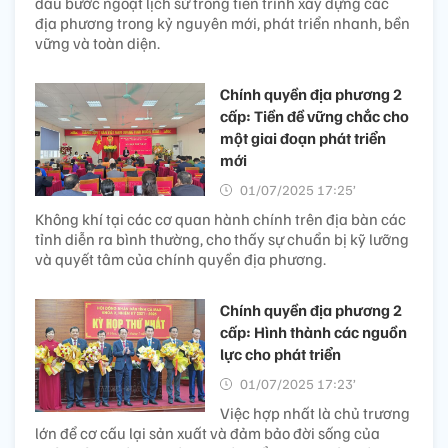
dấu bước ngoặt lịch sử trong tiến trình xây dựng các
địa phương trong kỷ nguyên mới, phát triển nhanh, bền
vững và toàn diện.
Chính quyền địa phương 2
cấp: Tiền đề vững chắc cho
một giai đoạn phát triển
mới
01/07/2025 17:25’
Không khí tại các cơ quan hành chính trên địa bàn các
tỉnh diễn ra bình thường, cho thấy sự chuẩn bị kỹ lưỡng
và quyết tâm của chính quyền địa phương.
Chính quyền địa phương 2
cấp: Hình thành các nguồn
lực cho phát triển
01/07/2025 17:23’
Việc hợp nhất là chủ trương
lớn để cơ cấu lại sản xuất và đảm bảo đời sống của