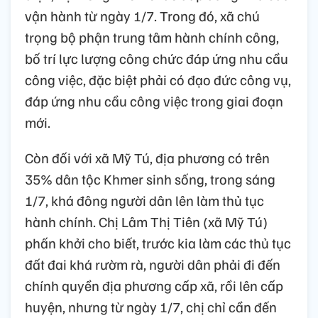
vận hành từ ngày 1/7. Trong đó, xã chú
trọng bộ phận trung tâm hành chính công,
bố trí lực lượng công chức đáp ứng nhu cầu
công việc, đặc biệt phải có đạo đức công vụ,
đáp ứng nhu cầu công việc trong giai đoạn
mới.
Còn đối với xã Mỹ Tú, địa phương có trên
35% dân tộc Khmer sinh sống, trong sáng
1/7, khá đông người dân lên làm thủ tục
hành chính. Chị Lâm Thị Tiên (xã Mỹ Tú)
phấn khởi cho biết, trước kia làm các thủ tục
đất đai khá rườm rà, người dân phải đi đến
chính quyền địa phương cấp xã, rồi lên cấp
huyện, nhưng từ ngày 1/7, chị chỉ cần đến