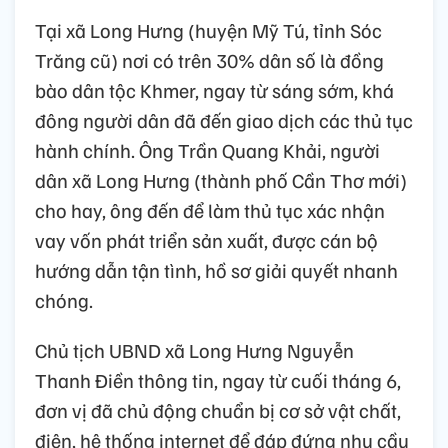
Tại xã Long Hưng (huyện Mỹ Tú, tỉnh Sóc
Trăng cũ) nơi có trên 30% dân số là đồng
bào dân tộc Khmer, ngay từ sáng sớm, khá
đông người dân đã đến giao dịch các thủ tục
hành chính. Ông Trần Quang Khải, người
dân xã Long Hưng (thành phố Cần Thơ mới)
cho hay, ông đến để làm thủ tục xác nhận
vay vốn phát triển sản xuất, được cán bộ
hướng dẫn tận tình, hồ sơ giải quyết nhanh
chóng.
Chủ tịch UBND xã Long Hưng Nguyễn
Thanh Điền thông tin, ngay từ cuối tháng 6,
đơn vị đã chủ động chuẩn bị cơ sở vật chất,
điện, hệ thống internet để đáp đứng nhu cầu