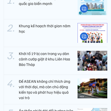
quốc gia biển mạnh
Khung kế hoạch thời gian năm
học
Khởi tố 19 bị can trong vụ dàn
cảnh cướp giật ở khu Liên Hoa
Bảo Tháp
Để ASEAN không chỉ thích ứng
với thời đại, mà còn chủ động
kiến tạo và phát huy hiệu quả
vai trò
Áp thấp nhiệt đới đổi hướng trên