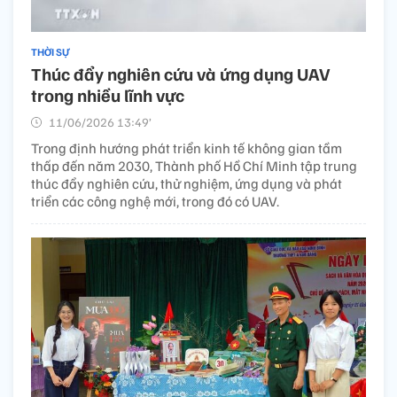
THỜI SỰ
Thúc đẩy nghiên cứu và ứng dụng UAV
trong nhiều lĩnh vực
11/06/2026 13:49’
Trong định hướng phát triển kinh tế không gian tầm
thấp đến năm 2030, Thành phố Hồ Chí Minh tập trung
thúc đẩy nghiên cứu, thử nghiệm, ứng dụng và phát
triển các công nghệ mới, trong đó có UAV.