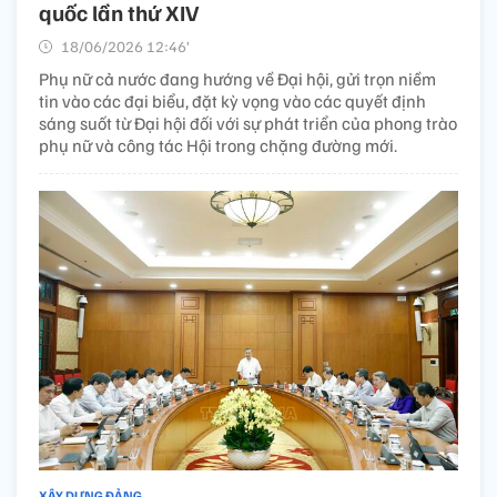
quốc lần thứ XIV
18/06/2026 12:46’
Phụ nữ cả nước đang hướng về Đại hội, gửi trọn niềm
tin vào các đại biểu, đặt kỳ vọng vào các quyết định
sáng suốt từ Đại hội đối với sự phát triển của phong trào
phụ nữ và công tác Hội trong chặng đường mới.
XÂY DỰNG ĐẢNG