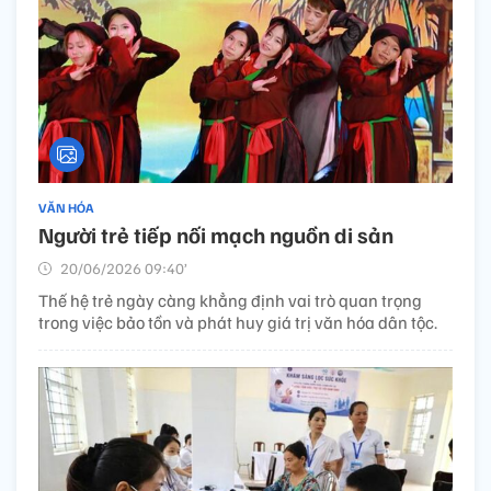
VĂN HÓA
Người trẻ tiếp nối mạch nguồn di sản
20/06/2026 09:40’
Thế hệ trẻ ngày càng khẳng định vai trò quan trọng
trong việc bảo tồn và phát huy giá trị văn hóa dân tộc.