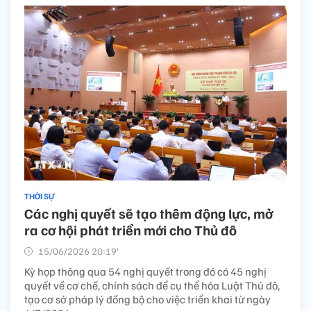
THỜI SỰ
Các nghị quyết sẽ tạo thêm động lực, mở
ra cơ hội phát triển mới cho Thủ đô
15/06/2026 20:19’
Kỳ họp thông qua 54 nghị quyết trong đó có 45 nghị
quyết về cơ chế, chính sách để cụ thể hóa Luật Thủ đô,
tạo cơ sở pháp lý đồng bộ cho việc triển khai từ ngày