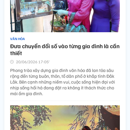
VĂN HÓA
Đưa chuyển đổi số vào từng gia đình là cần
thiết
20/06/2026 17:05’
Phong trào xây dựng gia đình văn hóa đã lan tỏa sâu
rộng đến từng buôn, thôn, tổ dân phố ở khắp tỉnh Đắk
Lắk. Bên cạnh những niềm vui, cuộc sống hiện đại với
nhịp sống hối hả đang đặt ra không ít thách thức cho
mái ấm gia đình.