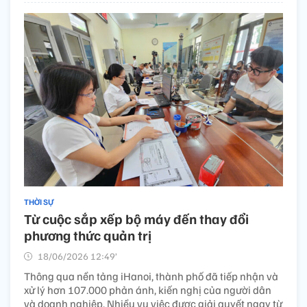
THỜI SỰ
Từ cuộc sắp xếp bộ máy đến thay đổi
phương thức quản trị ​
18/06/2026 12:49’
Thông qua nền tảng iHanoi, thành phố đã tiếp nhận và
xử lý hơn 107.000 phản ánh, kiến nghị của người dân
và doanh nghiệp. Nhiều vụ việc được giải quyết ngay từ