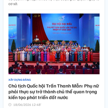
cơ sở.
XÂY DỰNG ĐẢNG
Chủ tịch Quốc hội Trần Thanh Mẫn: Phụ nữ
phải thực sự trở thành chủ thể quan trọng
kiến tạo phát triển đất nước
18/06/2026 12:48’