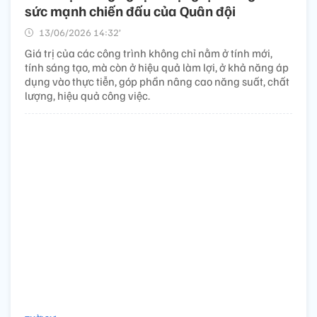
sức mạnh chiến đấu của Quân đội
13/06/2026 14:32’
Giá trị của các công trình không chỉ nằm ở tính mới,
tính sáng tạo, mà còn ở hiệu quả làm lợi, ở khả năng áp
dụng vào thực tiễn, góp phần nâng cao năng suất, chất
lượng, hiệu quả công việc.