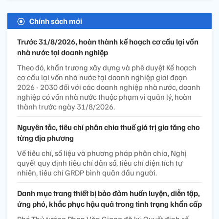
Chính sách mới
Trước 31/8/2026, hoàn thành kế hoạch cơ cấu lại vốn
nhà nước tại doanh nghiệp
Theo đó, khẩn trương xây dựng và phê duyệt Kế hoạch
cơ cấu lại vốn nhà nước tại doanh nghiệp giai đoạn
2026 - 2030 đối với các doanh nghiệp nhà nước, doanh
nghiệp có vốn nhà nước thuộc phạm vi quản lý, hoàn
thành trước ngày 31/8/2026.
Nguyên tắc, tiêu chí phân chia thuế giá trị gia tăng cho
từng địa phương
Về tiêu chí, số liệu và phương pháp phân chia, Nghị
quyết quy định tiêu chí dân số, tiêu chí diện tích tự
nhiên, tiêu chí GRDP bình quân đầu người.
Danh mục trang thiết bị bảo đảm huấn luyện, diễn tập,
ứng phó, khắc phục hậu quả trong tình trạng khẩn cấp
Phó Thủ tướng Phan Văn Giang đã ký Quyết định số