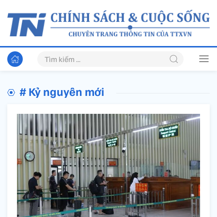
# Kỷ nguyên mới