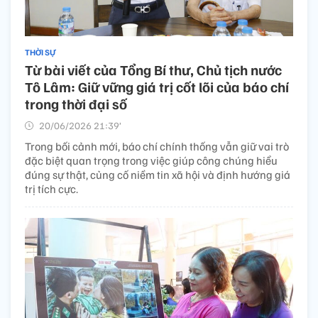
THỜI SỰ
Từ bài viết của Tổng Bí thư, Chủ tịch nước
Tô Lâm: Giữ vững giá trị cốt lõi của báo chí
trong thời đại số
20/06/2026 21:39’
Trong bối cảnh mới, báo chí chính thống vẫn giữ vai trò
đặc biệt quan trọng trong việc giúp công chúng hiểu
đúng sự thật, củng cố niềm tin xã hội và định hướng giá
trị tích cực.