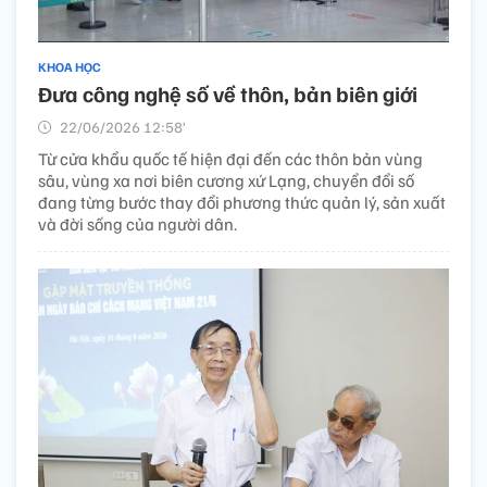
KHOA HỌC
Đưa công nghệ số về thôn, bản biên giới
22/06/2026 12:58’
Từ cửa khẩu quốc tế hiện đại đến các thôn bản vùng
sâu, vùng xa nơi biên cương xứ Lạng, chuyển đổi số
đang từng bước thay đổi phương thức quản lý, sản xuất
và đời sống của người dân.