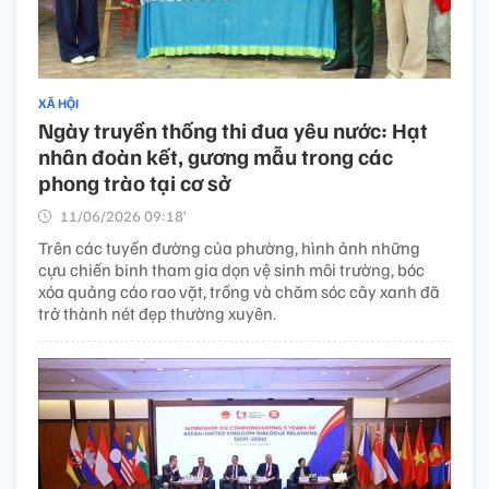
XÃ HỘI
Ngày truyền thống thi đua yêu nước: Hạt
nhân đoàn kết, gương mẫu trong các
phong trào tại cơ sở
11/06/2026 09:18’
Trên các tuyến đường của phường, hình ảnh những
cựu chiến binh tham gia dọn vệ sinh môi trường, bóc
xóa quảng cáo rao vặt, trồng và chăm sóc cây xanh đã
trở thành nét đẹp thường xuyên.