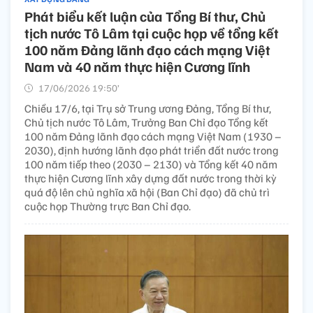
Phát biểu kết luận của Tổng Bí thư, Chủ
tịch nước Tô Lâm tại cuộc họp về tổng kết
100 năm Đảng lãnh đạo cách mạng Việt
Nam và 40 năm thực hiện Cương lĩnh
17/06/2026 19:50’
Chiều 17/6, tại Trụ sở Trung ương Đảng, Tổng Bí thư,
Chủ tịch nước Tô Lâm, Trưởng Ban Chỉ đạo Tổng kết
100 năm Đảng lãnh đạo cách mạng Việt Nam (1930 –
2030), định hướng lãnh đạo phát triển đất nước trong
100 năm tiếp theo (2030 – 2130) và Tổng kết 40 năm
thực hiện Cương lĩnh xây dựng đất nước trong thời kỳ
quá độ lên chủ nghĩa xã hội (Ban Chỉ đạo) đã chủ trì
cuộc họp Thường trực Ban Chỉ đạo.