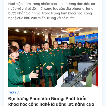
Huế hiện nằm trong nhóm các địa phương dẫn đầu cả
nước về chỉ số đổi mới sáng tạo cấp địa phương, từng
bước khẳng định vai trò là trung tâm khoa học, công
nghệ của khu vực miền Trung và cả nước.
THỜI SỰ
Đại tướng Phan Văn Giang: Phát triển
khoa học công nghệ là động lực nâng cao