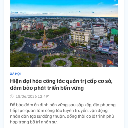
XÃ HỘI
Hiện đại hóa công tác quản trị cấp cơ sở,
đảm bảo phát triển bền vững
18/06/2026 12:49’
Để bảo đảm ổn định bền vững sau sắp xếp, địa phương
tiếp tục quan tâm công tác tuyên truyền, vận động
nhân dân tạo sự đồng thuận; đồng thời có lộ trình phù
hợp trong bố trí nhân sự.