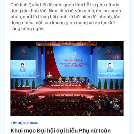
Chủ tịch Quốc hội đề nghị quan tâm hỗ trợ phụ nữ xây
dựng gia đình Việt Nam tiến bộ, văn minh, ấm no, hạnh
phúc, nhất là trong bối cảnh xã hội biến đổi nhanh, tác
động nhiều mặt của không gian mạng và áp lực đời
sống hằng ngày.
XÂY DỰNG ĐẢNG
Khai mạc Đại hội đại biểu Phụ nữ toàn