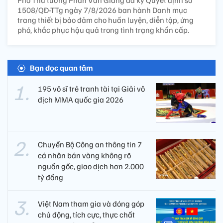
1508/QĐ-TTg ngày 7/8/2026 ban hành Danh mục
trang thiết bị bảo đảm cho huấn luyện, diễn tập, ứng
phó, khắc phục hậu quả trong tình trạng khẩn cấp.
Bạn đọc quan tâm
195 võ sĩ trẻ tranh tài tại Giải vô
địch MMA quốc gia 2026
Chuyển Bộ Công an thông tin 7
cá nhân bán vàng không rõ
nguồn gốc, giao dịch hơn 2.000
tỷ đồng
Việt Nam tham gia và đóng góp
chủ động, tích cực, thực chất