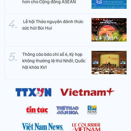
hơn cho Cộng đồng ASEAN
​ Lễ hội Thảo nguyên đánh thức
sức hút Bùi Hui
Thông cáo báo chí số 6, Kỳ họp
không thường lệ thứ Nhất, Quốc
hội khóa XVI