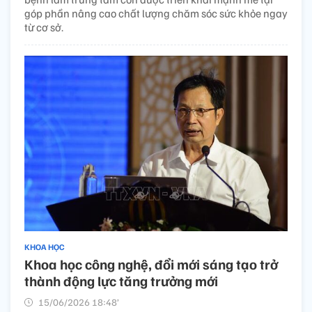
góp phần nâng cao chất lượng chăm sóc sức khỏe ngay
từ cơ sở.
KHOA HỌC
Khoa học công nghệ, đổi mới sáng tạo trở
thành động lực tăng trưởng mới
15/06/2026 18:48’