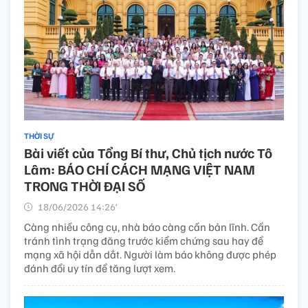
THỜI SỰ
Bài viết của Tổng Bí thư, Chủ tịch nước Tô
Lâm: BÁO CHÍ CÁCH MẠNG VIỆT NAM
TRONG THỜI ĐẠI SỐ
18/06/2026 14:26’
Càng nhiều công cụ, nhà báo càng cần bản lĩnh. Cần
tránh tình trạng đăng trước kiểm chứng sau hay để
mạng xã hội dẫn dắt. Người làm báo không được phép
đánh đổi uy tín để tăng lượt xem.