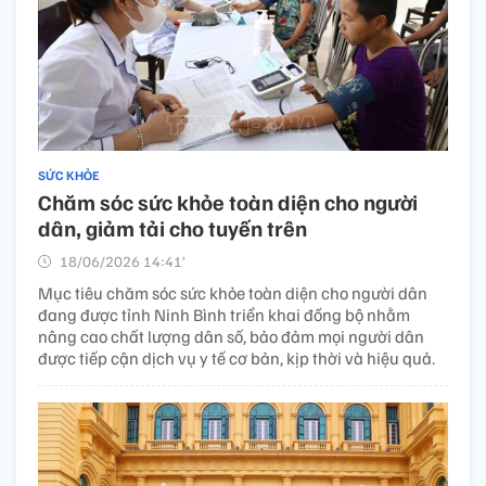
SỨC KHỎE
Chăm sóc sức khỏe toàn diện cho người
dân, giảm tải cho tuyến trên
18/06/2026 14:41’
Mục tiêu chăm sóc sức khỏe toàn diện cho người dân
đang được tỉnh Ninh Bình triển khai đồng bộ nhằm
nâng cao chất lượng dân số, bảo đảm mọi người dân
được tiếp cận dịch vụ y tế cơ bản, kịp thời và hiệu quả.