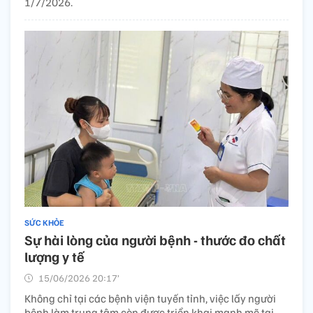
1/7/2026.
SỨC KHỎE
Sự hài lòng của người bệnh - thước đo chất
lượng y tế
15/06/2026 20:17’
Không chỉ tại các bệnh viện tuyến tỉnh, việc lấy người
bệnh làm trung tâm còn được triển khai mạnh mẽ tại