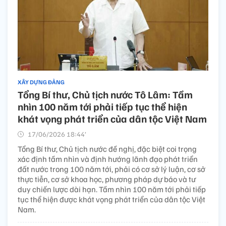
XÂY DỰNG ĐẢNG
Tổng Bí thư, Chủ tịch nước Tô Lâm: Tầm
nhìn 100 năm tới phải tiếp tục thể hiện
khát vọng phát triển của dân tộc Việt Nam
17/06/2026 18:44’
Tổng Bí thư, Chủ tịch nước đề nghị, đặc biệt coi trọng
xác định tầm nhìn và định hướng lãnh đạo phát triển
đất nước trong 100 năm tới, phải có cơ sở lý luận, cơ sở
thực tiễn, cơ sở khoa học, phương pháp dự báo và tư
duy chiến lược dài hạn. Tầm nhìn 100 năm tới phải tiếp
tục thể hiện được khát vọng phát triển của dân tộc Việt
Nam.