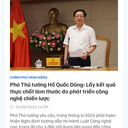
CHÍNH PHỦ HÀNH ĐỘNG
Phó Thủ tướng Hồ Quốc Dũng: Lấy kết quả
thực chất làm thước đo phát triển công
nghệ chiến lược
04/06/2026 14:09’
Phó Thủ tướng yêu cầu, trong tháng 6/2026 phải hoàn
thiện Nghị định hướng dẫn thi hành Luật Công nghệ
cao, trong đó chú ý đến nội dung liên quan đến công