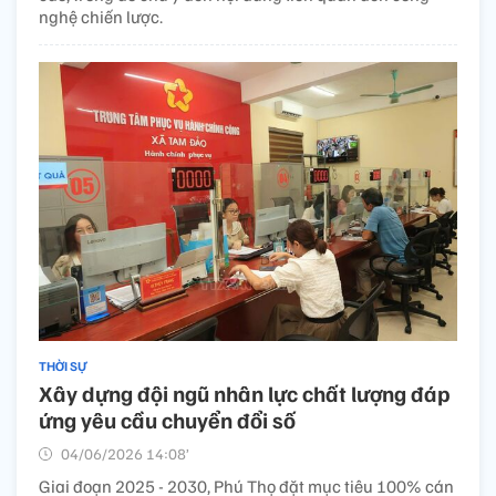
nghệ chiến lược.
THỜI SỰ
Xây dựng đội ngũ nhân lực chất lượng đáp
ứng yêu cầu chuyển đổi số
04/06/2026 14:08’
Giai đoạn 2025 - 2030, Phú Thọ đặt mục tiêu 100% cán