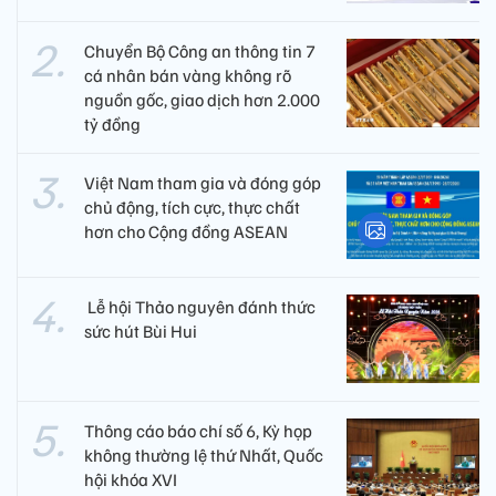
Chuyển Bộ Công an thông tin 7
cá nhân bán vàng không rõ
nguồn gốc, giao dịch hơn 2.000
tỷ đồng
Việt Nam tham gia và đóng góp
chủ động, tích cực, thực chất
hơn cho Cộng đồng ASEAN
​ Lễ hội Thảo nguyên đánh thức
sức hút Bùi Hui
Thông cáo báo chí số 6, Kỳ họp
không thường lệ thứ Nhất, Quốc
hội khóa XVI