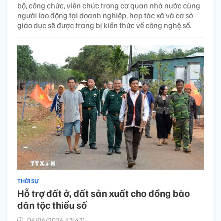
bộ, công chức, viên chức trong cơ quan nhà nước cùng
người lao động tại doanh nghiệp, hợp tác xã và cơ sở
giáo dục sẽ được trang bị kiến thức về công nghệ số.
THỜI SỰ
Hỗ trợ đất ở, đất sản xuất cho đồng bào
dân tộc thiểu số
04/06/2026 13:43’