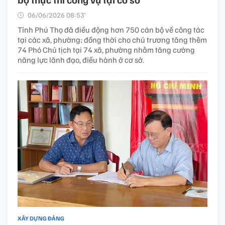
06/06/2026 08:53’
Tỉnh Phú Thọ đã điều động hơn 750 cán bộ về công tác
tại các xã, phường; đồng thời cho chủ trương tăng thêm
74 Phó Chủ tịch tại 74 xã, phường nhằm tăng cường
năng lực lãnh đạo, điều hành ở cơ sở.
XÂY DỰNG ĐẢNG