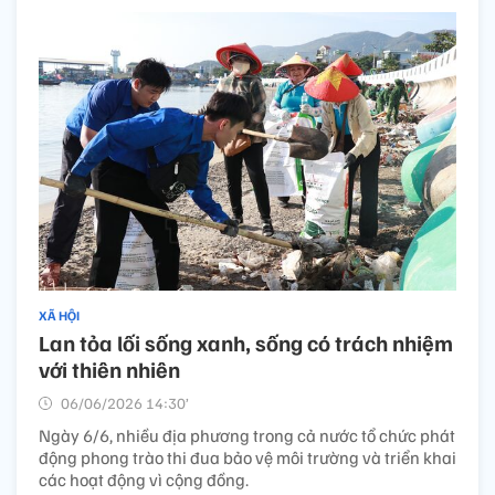
XÃ HỘI
Lan tỏa lối sống xanh, sống có trách nhiệm
với thiên nhiên
06/06/2026 14:30’
Ngày 6/6, nhiều địa phương trong cả nước tổ chức phát
động phong trào thi đua bảo vệ môi trường và triển khai
các hoạt động vì cộng đồng.