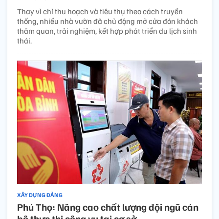
Thay vì chỉ thu hoạch và tiêu thụ theo cách truyền
thống, nhiều nhà vườn đã chủ động mở cửa đón khách
thăm quan, trải nghiệm, kết hợp phát triển du lịch sinh
thái.
XÂY DỰNG ĐẢNG
Phú Thọ: Nâng cao chất lượng đội ngũ cán
bộ thực thi công vụ tại cơ sở