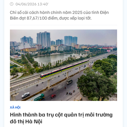
04/06/2026 13:40’
Chỉ số cải cách hành chính năm 2025 của tỉnh Điện
Biên đạt 87,67/100 điểm, được xếp loại tốt.
XÃ HỘI
Hình thành ba trụ cột quản trị môi trường
đô thị Hà Nội