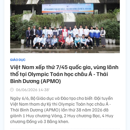
GIÁO DỤC
Việt Nam xếp thứ 7/45 quốc gia, vùng lãnh
thổ tại Olympic Toán học châu Á - Thái
Bình Dương (APMO)
06/06/2026 14:38’
Ngày 6/6, Bộ Giáo dục và Đào tạo cho biết: Đội tuyển
Việt Nam tham dự Kỳ thi Olympic Toán học châu Á -
Thái Bình Dương (APMO) lần thứ 38 năm 2026 đã
giành 1 Huy chương Vàng, 2 Huy chương Bạc, 4 Huy
chương Đồng và 3 Bằng khen.