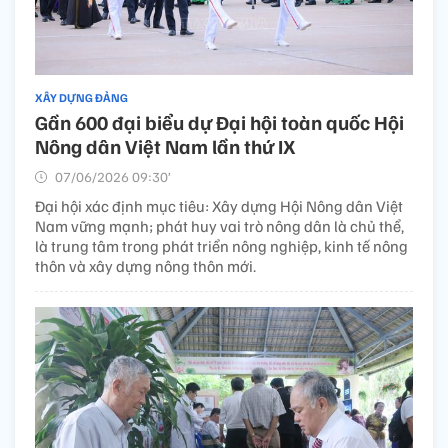
XÂY DỰNG ĐẢNG
Gần 600 đại biểu dự Đại hội toàn quốc Hội
Nông dân Việt Nam lần thứ IX
07/06/2026 09:30’
Đại hội xác định mục tiêu: Xây dựng Hội Nông dân Việt
Nam vững mạnh; phát huy vai trò nông dân là chủ thể,
là trung tâm trong phát triển nông nghiệp, kinh tế nông
thôn và xây dựng nông thôn mới.