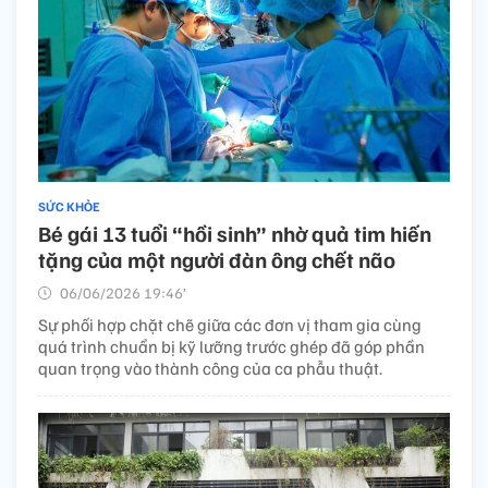
SỨC KHỎE
Bé gái 13 tuổi “hồi sinh” nhờ quả tim hiến
tặng của một người đàn ông chết não
06/06/2026 19:46’
Sự phối hợp chặt chẽ giữa các đơn vị tham gia cùng
quá trình chuẩn bị kỹ lưỡng trước ghép đã góp phần
quan trọng vào thành công của ca phẫu thuật.