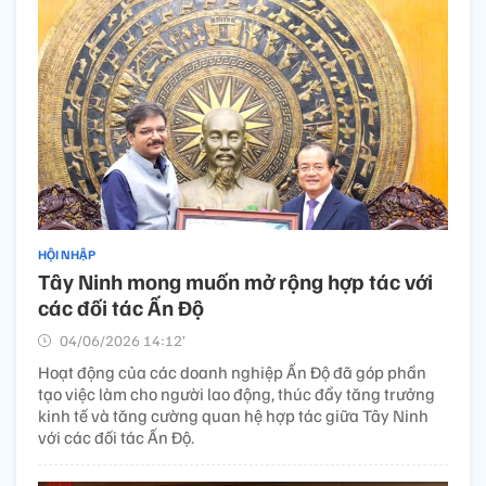
HỘI NHẬP
Tây Ninh mong muốn mở rộng hợp tác với
các đối tác Ấn Độ
04/06/2026 14:12’
Hoạt động của các doanh nghiệp Ấn Độ đã góp phần
tạo việc làm cho người lao động, thúc đẩy tăng trưởng
kinh tế và tăng cường quan hệ hợp tác giữa Tây Ninh
với các đối tác Ấn Độ.