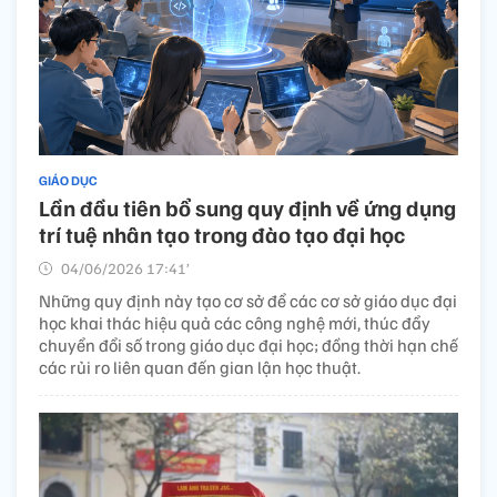
GIÁO DỤC
Lần đầu tiên bổ sung quy định về ứng dụng
trí tuệ nhân tạo trong đào tạo đại học
04/06/2026 17:41’
Những quy định này tạo cơ sở để các cơ sở giáo dục đại
học khai thác hiệu quả các công nghệ mới, thúc đẩy
chuyển đổi số trong giáo dục đại học; đồng thời hạn chế
các rủi ro liên quan đến gian lận học thuật.