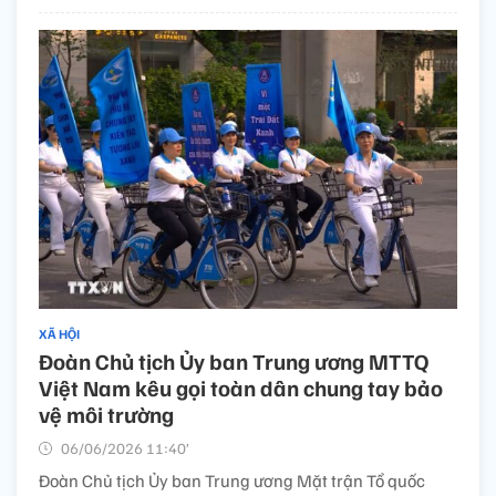
XÃ HỘI
Đoàn Chủ tịch Ủy ban Trung ương MTTQ
Việt Nam kêu gọi toàn dân chung tay bảo
vệ môi trường
06/06/2026 11:40’
Đoàn Chủ tịch Ủy ban Trung ương Mặt trận Tổ quốc