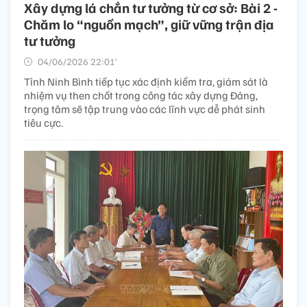
Xây dựng lá chắn tư tưởng từ cơ sở: Bài 2 -
Chăm lo “nguồn mạch”, giữ vững trận địa
tư tưởng
04/06/2026 22:01’
Tỉnh Ninh Bình tiếp tục xác định kiểm tra, giám sát là
nhiệm vụ then chốt trong công tác xây dựng Đảng,
trọng tâm sẽ tập trung vào các lĩnh vực dễ phát sinh
tiêu cực.