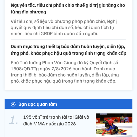
Nguyên tắc, tiêu chí phân chia thuế giá trị gia tăng cho
từng địa phương
Về tiêu chí, số liệu và phương pháp phân chia, Nghị
quyết quy định tiêu chí dân số, tiêu chí diện tích tự
nhiên, tiêu chí GRDP bình quân đầu người.
Danh mục trang thiết bị bảo đảm huấn luyện, diễn tập,
ứng phó, khắc phục hậu quả trong tình trạng khẩn cấp
Phó Thủ tướng Phan Văn Giang đã ký Quyết định số
1508/QĐ-TTg ngày 7/8/2026 ban hành Danh mục
trang thiết bị bảo đảm cho huấn luyện, diễn tập, ứng
phó, khắc phục hậu quả trong tình trạng khẩn cấp.
Bạn đọc quan tâm
195 võ sĩ trẻ tranh tài tại Giải vô
địch MMA quốc gia 2026