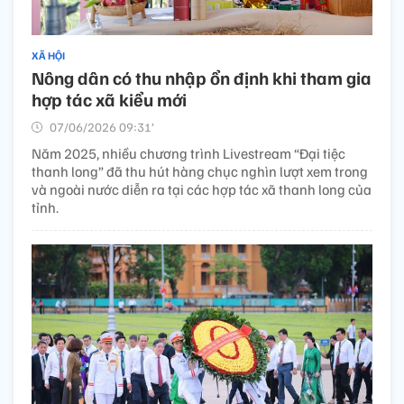
XÃ HỘI
Nông dân có thu nhập ổn định khi tham gia
hợp tác xã kiểu mới
07/06/2026 09:31’
Năm 2025, nhiều chương trình Livestream “Đại tiệc
thanh long” đã thu hút hàng chục nghìn lượt xem trong
và ngoài nước diễn ra tại các hợp tác xã thanh long của
tỉnh.