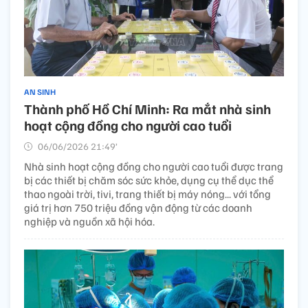
AN SINH
Thành phố Hồ Chí Minh: Ra mắt nhà sinh
hoạt cộng đồng cho người cao tuổi
06/06/2026 21:49’
Nhà sinh hoạt cộng đồng cho người cao tuổi được trang
bị các thiết bị chăm sóc sức khỏe, dụng cụ thể dục thể
thao ngoài trời, tivi, trang thiết bị máy nóng... với tổng
giá trị hơn 750 triệu đồng vận động từ các doanh
nghiệp và nguồn xã hội hóa.