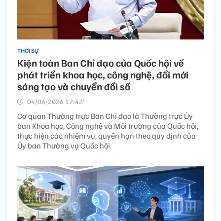
THỜI SỰ
Kiện toàn Ban Chỉ đạo của Quốc hội về
phát triển khoa học, công nghệ, đổi mới
sáng tạo và chuyển đổi số
04/06/2026 17:43’
Cơ quan Thường trực Ban Chỉ đạo là Thường trực Ủy
ban Khoa học, Công nghệ và Môi trường của Quốc hội,
thực hiện các nhiệm vụ, quyền hạn theo quy định của
Ủy ban Thường vụ Quốc hội.