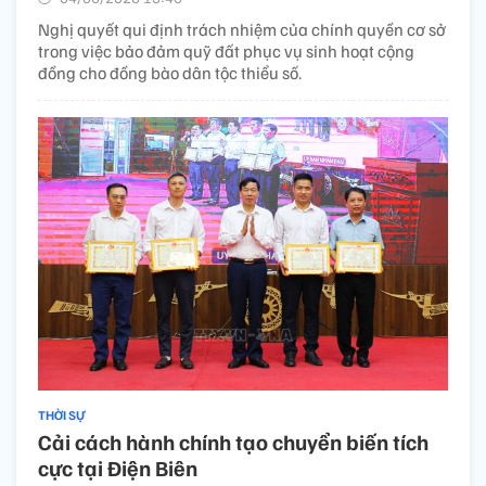
Nghị quyết qui định trách nhiệm của chính quyền cơ sở
trong việc bảo đảm quỹ đất phục vụ sinh hoạt cộng
đồng cho đồng bào dân tộc thiểu số.
THỜI SỰ
Cải cách hành chính tạo chuyển biến tích
cực tại Điện Biên