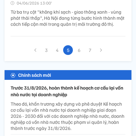
04/06/2026 13:00’
Từ ba trụ cột "không khí sạch - giao thông xanh - vùng
phát thải thấp", Hà Nội đang từng bước hình thành một
cách tiếp cận mới trong quản trị môi trường đô thị.
3
4
5
6
7
Chính sách mới
Trước 31/8/2026, hoàn thành kế hoạch cơ cấu lại vốn
nhà nước tại doanh nghiệp
Theo đó, khẩn trương xây dựng và phê duyệt Kế hoạch
cơ cấu lại vốn nhà nước tại doanh nghiệp giai đoạn
2026 - 2030 đối với các doanh nghiệp nhà nước, doanh
nghiệp có vốn nhà nước thuộc phạm vi quản lý, hoàn
thành trước ngày 31/8/2026.