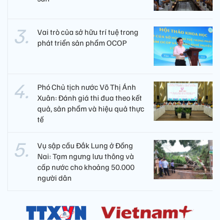
Vai trò của sở hữu trí tuệ trong
phát triển sản phẩm OCOP
Phó Chủ tịch nước Võ Thị Ánh
Xuân: Đánh giá thi đua theo kết
quả, sản phẩm và hiệu quả thực
tế
Vụ sập cầu Đắk Lung ở Đồng
Nai: Tạm ngưng lưu thông và
cấp nước cho khoảng 50.000
người dân