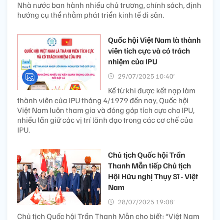
Nhà nước ban hành nhiều chủ trương, chính sách, định
hướng cụ thể nhằm phát triển kinh tế di sản.
Quốc hội Việt Nam là thành
viên tích cực và có trách
nhiệm của IPU
29/07/2025 10:40’
Kể từ khi được kết nạp làm
thành viên của IPU tháng 4/1979 đến nay, Quốc hội
Việt Nam luôn tham gia và đóng góp tích cực cho IPU,
nhiều lần giữ các vị trí lãnh đạo trong các cơ chế của
IPU.
Chủ tịch Quốc hội Trần
Thanh Mẫn tiếp Chủ tịch
Hội Hữu nghị Thụy Sĩ - Việt
Nam
28/07/2025 19:08’
Chủ tịch Quốc hội Trần Thanh Mẫn cho biết: “Việt Nam