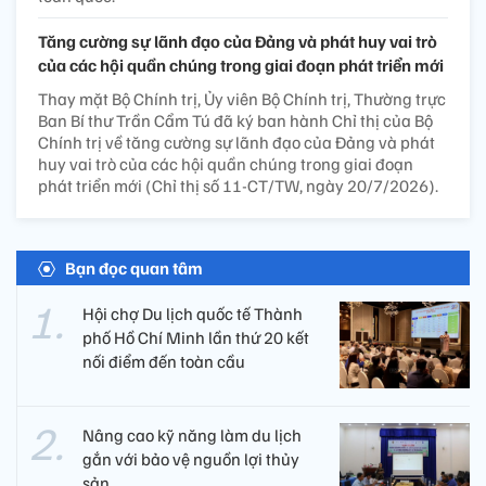
Tăng cường sự lãnh đạo của Đảng và phát huy vai trò
của các hội quần chúng trong giai đoạn phát triển mới
Thay mặt Bộ Chính trị, Ủy viên Bộ Chính trị, Thường trực
Ban Bí thư Trần Cẩm Tú đã ký ban hành Chỉ thị của Bộ
Chính trị về tăng cường sự lãnh đạo của Đảng và phát
huy vai trò của các hội quần chúng trong giai đoạn
phát triển mới (Chỉ thị số 11-CT/TW, ngày 20/7/2026).
Bạn đọc quan tâm
Hội chợ Du lịch quốc tế Thành
phố Hồ Chí Minh lần thứ 20 kết
nối điểm đến toàn cầu
Nâng cao kỹ năng làm du lịch
gắn với bảo vệ nguồn lợi thủy
sản