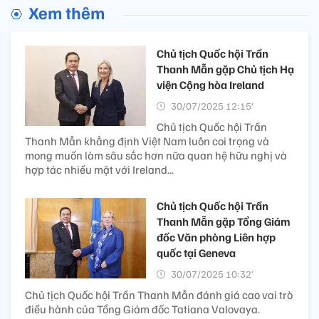
Xem thêm
Chủ tịch Quốc hội Trần
Thanh Mẫn gặp Chủ tịch Hạ
viện Cộng hòa Ireland
30/07/2025 12:15’
Chủ tịch Quốc hội Trần
Thanh Mẫn khẳng định Việt Nam luôn coi trọng và
mong muốn làm sâu sắc hơn nữa quan hệ hữu nghị và
hợp tác nhiều mặt với Ireland...
Chủ tịch Quốc hội Trần
Thanh Mẫn gặp Tổng Giám
đốc Văn phòng Liên hợp
quốc tại Geneva
30/07/2025 10:32’
Chủ tịch Quốc hội Trần Thanh Mẫn đánh giá cao vai trò
điều hành của Tổng Giám đốc Tatiana Valovaya.