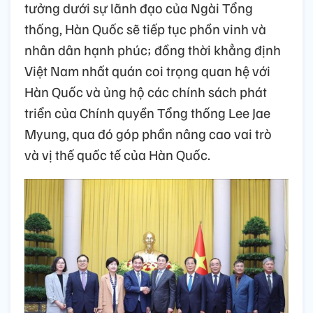
tưởng dưới sự lãnh đạo của Ngài Tổng
thống, Hàn Quốc sẽ tiếp tục phồn vinh và
nhân dân hạnh phúc; đồng thời khẳng định
Việt Nam nhất quán coi trọng quan hệ với
Hàn Quốc và ủng hộ các chính sách phát
triển của Chính quyền Tổng thống Lee Jae
Myung, qua đó góp phần nâng cao vai trò
và vị thế quốc tế của Hàn Quốc.