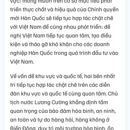
vực; mong muốn trên cơ sở mục tiêu phát
triển thực chất và hiệu quả của Chính quyền
mới Hàn Quốc sẽ tiếp tục hợp tác chặt chẽ
với Việt Nam để cùng nhau phát triển; đề
nghị Việt Nam tiếp tục quan tâm, tạo điều
kiện và tháo gỡ khó khăn cho các doanh
nghiệp Hàn Quốc trong quá trình đầu tư vào
Việt Nam.
Về vấn đề khu vực và quốc tế, hai bên nhất
trí tiếp tục hợp tác chặt chẽ trên các diễn
đàn khu vực và quốc tế cùng quan tâm. Chủ
tịch nước Lương Cường khẳng định tầm
quan trọng của bảo đảm hòa bình, an ninh,
an toàn và tự do hàng hải, hàng không ở
Biển Đông, duy trì môi trường hòa bình, ổn