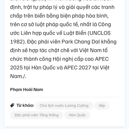
định, trật tự pháp lý và giải quyết các tranh
chấp trên biển bằng biện pháp hòa bình,
trên cơ sở luật pháp quốc tế, nhất là Công
ước Liên hợp quốc về Luật Biển (UNCLOS
1982). Đặc phái viên Park Chang Dal khẳng
định sẽ hợp tác chặt chẽ với Việt Nam tổ
chức thành công Hội nghị cấp cao APEC
2025 tại Hàn Quốc và APEC 2027 tại Việt
Nam./.
Phạm Hoài Nam
Từ khóa:
Chủ tịch nước Lương Cường
tiếp
Đặc phái viên Tổng thống
Hàn Quốc