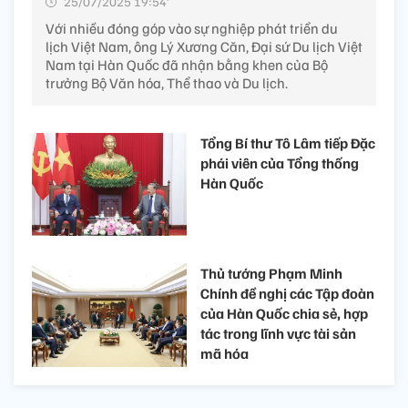
25/07/2025 19:54’
Với nhiều đóng góp vào sự nghiệp phát triển du
lịch Việt Nam, ông Lý Xương Căn, Đại sứ Du lịch Việt
Nam tại Hàn Quốc đã nhận bằng khen của Bộ
trưởng Bộ Văn hóa, Thể thao và Du lịch.
Tổng Bí thư Tô Lâm tiếp Đặc
phái viên của Tổng thống
Hàn Quốc
Thủ tướng Phạm Minh
Chính đề nghị các Tập đoàn
của Hàn Quốc chia sẻ, hợp
tác trong lĩnh vực tài sản
mã hóa