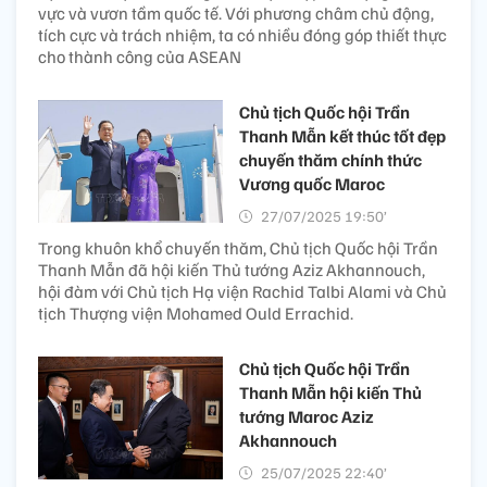
vực và vươn tầm quốc tế. Với phương châm chủ động,
tích cực và trách nhiệm, ta có nhiều đóng góp thiết thực
cho thành công của ASEAN
Chủ tịch Quốc hội Trần
Thanh Mẫn kết thúc tốt đẹp
chuyến thăm chính thức
Vương quốc Maroc
27/07/2025 19:50’
Trong khuôn khổ chuyến thăm, Chủ tịch Quốc hội Trần
Thanh Mẫn đã hội kiến Thủ tướng Aziz Akhannouch,
hội đàm với Chủ tịch Hạ viện Rachid Talbi Alami và Chủ
tịch Thượng viện Mohamed Ould Errachid.
Chủ tịch Quốc hội Trần
Thanh Mẫn hội kiến Thủ
tướng Maroc Aziz
Akhannouch
25/07/2025 22:40’