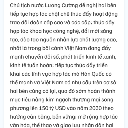
Chủ tịch nước Lương Cường đề nghị hai bên
tiếp tục hợp tác chặt chẽ thúc đẩy hoạt động
trao đổi đoàn cấp cao và các cấp; thúc đẩy
hợp tác khoa học công nghệ, đổi mới sáng
tạo, đào tạo nguồn nhân lực chất lượng cao,
nhất là trong bối cảnh Việt Nam đang đẩy
mạnh chuyển đổi số, phát triển kinh tế xanh,
kinh tế tuần hoàn; tiếp tục thúc đẩy triển
khai các lĩnh vực hợp tác mà Hàn Quốc có
thế mạnh và Việt Nam có nhu cầu trên cơ sở
hai bên cùng có lợi, qua đó sớm hoàn thành
mục tiêu nâng kim ngạch thương mại song
phương lên 150 tỷ USD vào năm 2030 theo
hướng cân bằng, bền vững; mở rộng hợp tác
văn hóa, thể thao và giao lưu nhân dân hai