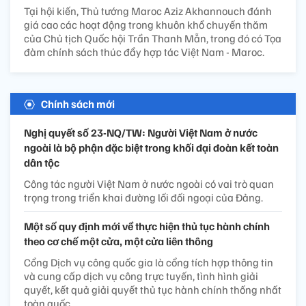
Tại hội kiến, Thủ tướng Maroc Aziz Akhannouch đánh
giá cao các hoạt động trong khuôn khổ chuyến thăm
của Chủ tịch Quốc hội Trần Thanh Mẫn, trong đó có Tọa
đàm chính sách thúc đẩy hợp tác Việt Nam - Maroc.
Chính sách mới
Nghị quyết số 23-NQ/TW: Người Việt Nam ở nước
ngoài là bộ phận đặc biệt trong khối đại đoàn kết toàn
dân tộc
Công tác người Việt Nam ở nước ngoài có vai trò quan
trọng trong triển khai đường lối đối ngoại của Đảng.
Một số quy định mới về thực hiện thủ tục hành chính
theo cơ chế một cửa, một cửa liên thông
Cổng Dịch vụ công quốc gia là cổng tích hợp thông tin
và cung cấp dịch vụ công trực tuyến, tình hình giải
quyết, kết quả giải quyết thủ tục hành chính thống nhất
toàn quốc.