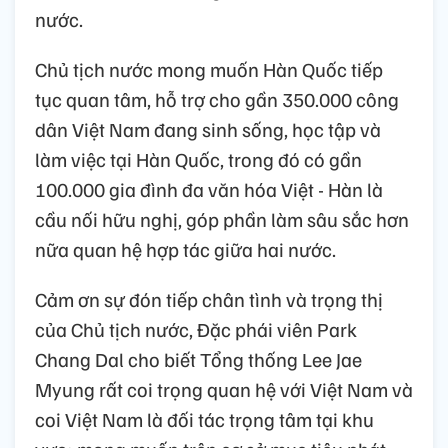
nước.
Chủ tịch nước mong muốn Hàn Quốc tiếp
tục quan tâm, hỗ trợ cho gần 350.000 công
dân Việt Nam đang sinh sống, học tập và
làm việc tại Hàn Quốc, trong đó có gần
100.000 gia đình đa văn hóa Việt - Hàn là
cầu nối hữu nghị, góp phần làm sâu sắc hơn
nữa quan hệ hợp tác giữa hai nước.
Cảm ơn sự đón tiếp chân tình và trọng thị
của Chủ tịch nước, Đặc phái viên Park
Chang Dal cho biết Tổng thống Lee Jae
Myung rất coi trọng quan hệ với Việt Nam và
coi Việt Nam là đối tác trọng tâm tại khu