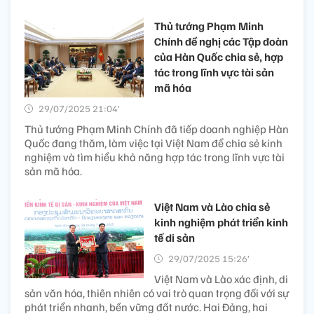
Thủ tướng Phạm Minh
Chính đề nghị các Tập đoàn
của Hàn Quốc chia sẻ, hợp
tác trong lĩnh vực tài sản
mã hóa
29/07/2025 21:04’
Thủ tướng Phạm Minh Chính đã tiếp doanh nghiệp Hàn
Quốc đang thăm, làm việc tại Việt Nam để chia sẻ kinh
nghiệm và tìm hiểu khả năng hợp tác trong lĩnh vực tài
sản mã hóa.
Việt Nam và Lào chia sẻ
kinh nghiệm phát triển kinh
tế di sản
29/07/2025 15:26’
Việt Nam và Lào xác định, di
sản văn hóa, thiên nhiên có vai trò quan trọng đối với sự
phát triển nhanh, bền vững đất nước. Hai Đảng, hai