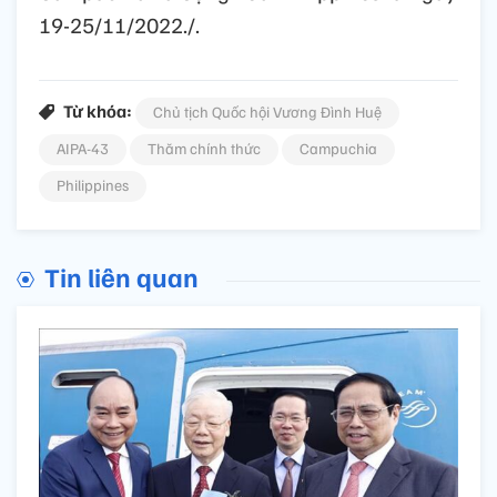
19-25/11/2022./.
Từ khóa:
Chủ tịch Quốc hội Vương Đình Huệ
AIPA-43
Thăm chính thức
Campuchia
Philippines
Tin liên quan