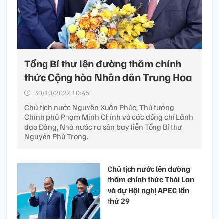
Tổng Bí thư lên đường thăm chính
thức Cộng hòa Nhân dân Trung Hoa
30/10/2022 10:45’
Chủ tịch nước Nguyễn Xuân Phúc, Thủ tướng
Chính phủ Phạm Minh Chính và các đồng chí Lãnh
đạo Đảng, Nhà nước ra sân bay tiễn Tổng Bí thư
Nguyễn Phú Trọng.
Chủ tịch nước lên đường
thăm chính thức Thái Lan
và dự Hội nghị APEC lần
thứ 29