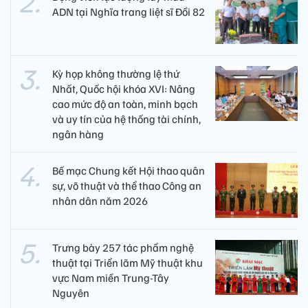
ADN tại Nghĩa trang liệt sĩ Đồi 82​
Kỳ họp không thường lệ thứ
Nhất, Quốc hội khóa XVI: Nâng
cao mức độ an toàn, minh bạch
và uy tín của hệ thống tài chính,
ngân hàng
Bế mạc Chung kết Hội thao quân
sự, võ thuật và thể thao Công an
nhân dân năm 2026
Trưng bày 257 tác phẩm nghệ
thuật tại Triển lãm Mỹ thuật khu
vực Nam miền Trung-Tây
Nguyên