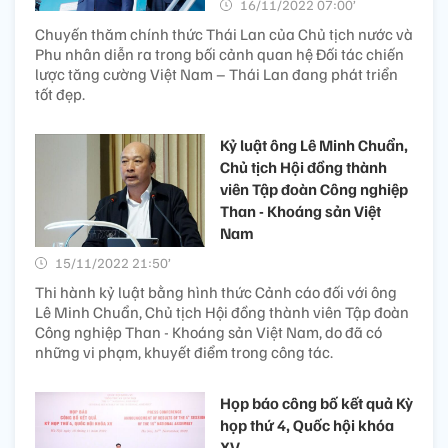
16/11/2022 07:00’
Chuyến thăm chính thức Thái Lan của Chủ tịch nước và
Phu nhân diễn ra trong bối cảnh quan hệ Đối tác chiến
lược tăng cường Việt Nam – Thái Lan đang phát triển
tốt đẹp.
Kỷ luật ông Lê Minh Chuẩn,
Chủ tịch Hội đồng thành
viên Tập đoàn Công nghiệp
Than - Khoáng sản Việt
Nam
15/11/2022 21:50’
Thi hành kỷ luật bằng hình thức Cảnh cáo đối với ông
Lê Minh Chuẩn, Chủ tịch Hội đồng thành viên Tập đoàn
Công nghiệp Than - Khoáng sản Việt Nam, do đã có
những vi phạm, khuyết điểm trong công tác.
Họp báo công bố kết quả Kỳ
họp thứ 4, Quốc hội khóa
XV