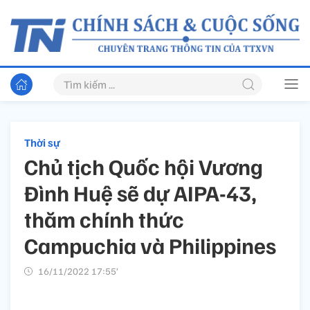
Thời sự
Chủ tịch Quốc hội Vương
Đình Huệ sẽ dự AIPA-43,
thăm chính thức
Campuchia và Philippines
16/11/2022 17:55’