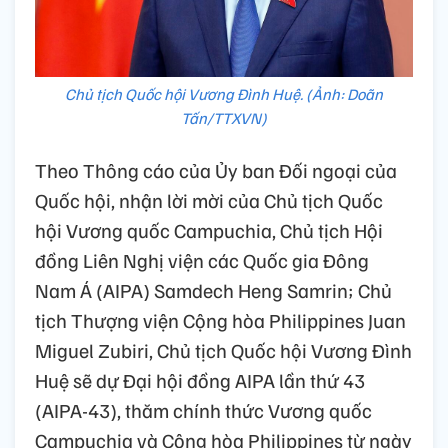
Chủ tịch Quốc hội Vương Đình Huệ. (Ảnh: Doãn
Tấn/TTXVN)
Theo Thông cáo của Ủy ban Đối ngoại của
Quốc hội, nhận lời mời của Chủ tịch Quốc
hội Vương quốc Campuchia, Chủ tịch Hội
đồng Liên Nghị viện các Quốc gia Đông
Nam Á (AIPA) Samdech Heng Samrin; Chủ
tịch Thượng viện Cộng hòa Philippines Juan
Miguel Zubiri, Chủ tịch Quốc hội Vương Đình
Huệ sẽ dự Đại hội đồng AIPA lần thứ 43
(AIPA-43), thăm chính thức Vương quốc
Campuchia và Cộng hòa Philippines từ ngày