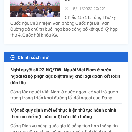
15/11/2022 20:42’
Chiều 15/11, Tổng Thư ký
Quốc hội, Chủ nhiệm Văn phòng Quốc hội Bùi Văn
Cường đã chủ trì buổi họp báo công bố kết quả Kỳ họp
thứ 4, Quốc hội khóa XV.
Chính sách mới
Nghị quyết số 23-NQ/TW: Người Việt Nam ở nước
ngoài là bộ phận đặc biệt trong khối đại đoàn kết toàn
dân tộc
Công tác người Việt Nam ở nước ngoài có vai trò quan
trọng trong triển khai đường lối đối ngoại của Đảng.
Một số quy định mới về thực hiện thủ tục hành chính
theo cơ chế một cửa, một cửa liên thông
Cổng Dịch vụ công quốc gia là cổng tích hợp thông tin
và cung cấp dịch vụ công trực tuyến, tình hình giải