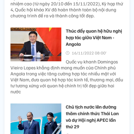
nhiệm cao (từ ngày 20/10 đến 15/11/2022), Kỳ họp thứ
4, Quốc hội khóa XV đã hoàn thành toàn bộ nội dung
chương trình đề ra và thành công tốt đẹp.
Thúc đẩy quan hệ hữu nghị
hợp tác giữa Việt Nam -
Angola
16/11/2022 08:00’
Quốc vụ khanh Domingos
Vieira Lopes khẳng định mong muốn của Chính phủ
Angola trong việc tăng cường hợp tác nhiều mặt với
Việt Nam, đưa quan hệ hợp tác kinh tế, thương mại, đầu
tư tương xứng với quan hệ chính trị tốt đẹp giữa hai
nước
Chủ tịch nước lên đường
thăm chính thức Thái Lan
và dự Hội nghị APEC lần
thứ 29