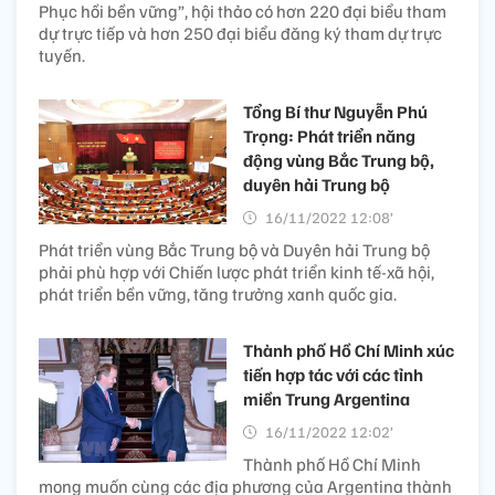
Phục hồi bền vững”, hội thảo có hơn 220 đại biểu tham
dự trực tiếp và hơn 250 đại biểu đăng ký tham dự trực
tuyến.
Tổng Bí thư Nguyễn Phú
Trọng: Phát triển năng
động vùng Bắc Trung bộ,
duyên hải Trung bộ
16/11/2022 12:08’
Phát triển vùng Bắc Trung bộ và Duyên hải Trung bộ
phải phù hợp với Chiến lược phát triển kinh tế-xã hội,
phát triển bền vững, tăng trưởng xanh quốc gia.
Thành phố Hồ Chí Minh xúc
tiến hợp tác với các tỉnh
miền Trung Argentina
16/11/2022 12:02’
Thành phố Hồ Chí Minh
mong muốn cùng các địa phương của Argentina thành