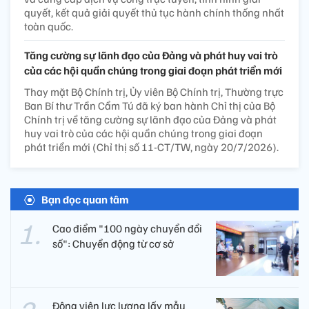
quyết, kết quả giải quyết thủ tục hành chính thống nhất
toàn quốc.
Tăng cường sự lãnh đạo của Đảng và phát huy vai trò
của các hội quần chúng trong giai đoạn phát triển mới
Thay mặt Bộ Chính trị, Ủy viên Bộ Chính trị, Thường trực
Ban Bí thư Trần Cẩm Tú đã ký ban hành Chỉ thị của Bộ
Chính trị về tăng cường sự lãnh đạo của Đảng và phát
huy vai trò của các hội quần chúng trong giai đoạn
phát triển mới (Chỉ thị số 11-CT/TW, ngày 20/7/2026).
Bạn đọc quan tâm
Cao điểm "100 ngày chuyển đổi
số": Chuyển động từ cơ sở
Động viên lực lượng lấy mẫu