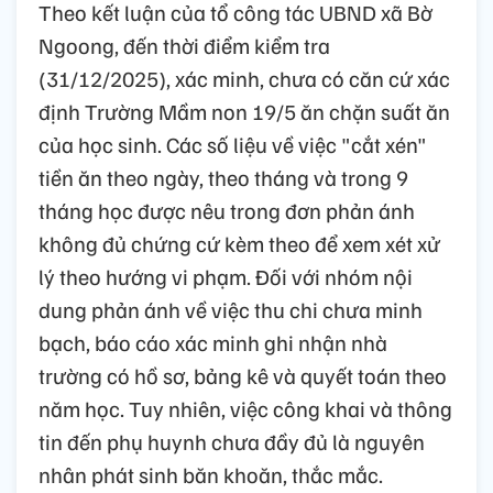
Theo kết luận của tổ công tác UBND xã Bờ
Ngoong, đến thời điểm kiểm tra
(31/12/2025), xác minh, chưa có căn cứ xác
định Trường Mầm non 19/5 ăn chặn suất ăn
của học sinh. Các số liệu về việc "cắt xén"
tiền ăn theo ngày, theo tháng và trong 9
tháng học được nêu trong đơn phản ánh
không đủ chứng cứ kèm theo để xem xét xử
lý theo hướng vi phạm. Đối với nhóm nội
dung phản ánh về việc thu chi chưa minh
bạch, báo cáo xác minh ghi nhận nhà
trường có hồ sơ, bảng kê và quyết toán theo
năm học. Tuy nhiên, việc công khai và thông
tin đến phụ huynh chưa đầy đủ là nguyên
nhân phát sinh băn khoăn, thắc mắc.