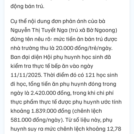
động bán trú.
Cụ thể nội dung đơn phản ánh của bà
Nguyễn Thị Tuyết Nga (trú xã Bờ Ngoong)
đứng tên nêu rõ: mức tiền ăn bán trú được
nhà trường thu là 20.000 đồng/trẻ/ngày.
Ban đại diện Hội phụ huynh học sinh đã
kiểm tra thực tế bếp ăn vào ngày
11/11/2025. Thời điểm đó có 121 học sinh
đi học, tổng tiền ăn phụ huynh đóng trong
ngày là 2.420.000 đồng, trong khi chi phí
thực phẩm thực tế được phụ huynh ước tính
khoảng 1.839.000 đồng (chênh lệch
581.000 đồng/ngày). Từ số liệu này, phụ
huynh suy ra mức chênh lệch khoảng 12,78