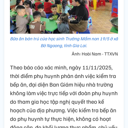
Bữa ăn bán trú của học sinh Trường Mầm non 19/5 ở xã
Bờ Ngoong, tỉnh Gia Lai.
Ảnh: Hoài Nam - TTXVN
Theo báo cáo xác minh, ngày 11/11/2025,
thời điểm phụ huynh phản ánh việc kiểm tra
bếp ăn, đại diện Ban Giám hiệu nhà trường
không làm việc trực tiếp với đoàn phụ huynh
do tham gia học tập nghị quyết theo kế
hoạch của địa phương. Việc kiểm tra bếp ăn
do phụ huynh tự thực hiện, không có hoạt
động cân, đo khối lượng thực phẩm, chủ yếu