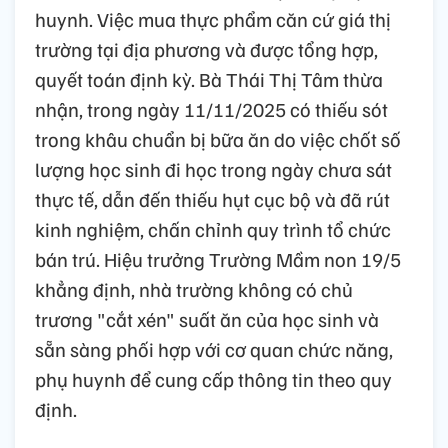
huynh. Việc mua thực phẩm căn cứ giá thị
trường tại địa phương và được tổng hợp,
quyết toán định kỳ. Bà Thái Thị Tâm thừa
nhận, trong ngày 11/11/2025 có thiếu sót
trong khâu chuẩn bị bữa ăn do việc chốt số
lượng học sinh đi học trong ngày chưa sát
thực tế, dẫn đến thiếu hụt cục bộ và đã rút
kinh nghiệm, chấn chỉnh quy trình tổ chức
bán trú. Hiệu trưởng Trường Mầm non 19/5
khẳng định, nhà trường không có chủ
trương "cắt xén" suất ăn của học sinh và
sẵn sàng phối hợp với cơ quan chức năng,
phụ huynh để cung cấp thông tin theo quy
định.