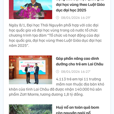
đại học vùng theo Luật Giáo
dục đại học 2025
08/01/2026 16:29’
Ngày 8/1, Đại học Thái Nguyên phối hợp với các đại
học quốc gia và đại học vùng trong cả nước tổ chức
chương trình tọa đàm “Tổ chức và hoạt động của đại
học quốc gia, đại học vùng theo Luật Giáo dục đại học
năm 2025”.
Góp phần nâng cao dinh
dưỡng cho trẻ em Lai Châu
08/01/2026 16:27’
4.113 trẻ em tại 11 trường
mầm non thuộc địa bàn khó
khăn của tỉnh Lai Châu đã được nhận 140.000 hũ sản
phẩm Zott Monte, tương đương 1,8 tỷ đồng.
Huỷ nổ an toàn quả bom
còn nguyên ngòi nổ