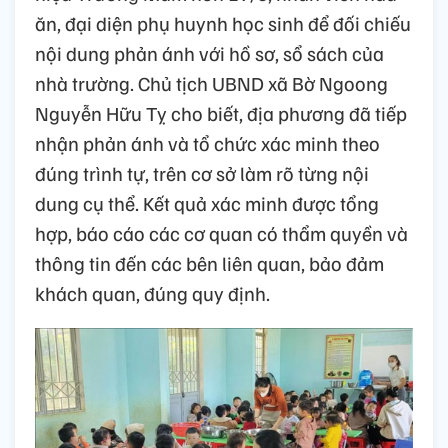
ăn, đại diện phụ huynh học sinh để đối chiếu
nội dung phản ánh với hồ sơ, sổ sách của
nhà trường. Chủ tịch UBND xã Bờ Ngoong
Nguyễn Hữu Tỵ cho biết, địa phương đã tiếp
nhận phản ánh và tổ chức xác minh theo
đúng trình tự, trên cơ sở làm rõ từng nội
dung cụ thể. Kết quả xác minh được tổng
hợp, báo cáo các cơ quan có thẩm quyền và
thông tin đến các bên liên quan, bảo đảm
khách quan, đúng quy định.