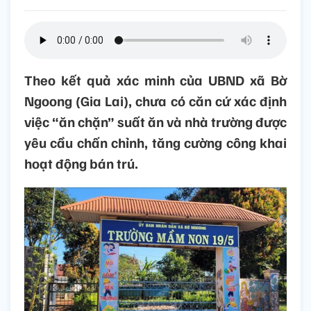
Theo kết quả xác minh của UBND xã Bờ
Ngoong (Gia Lai), chưa có căn cứ xác định
việc “ăn chặn” suất ăn và nhà trường được
yêu cầu chấn chỉnh, tăng cường công khai
hoạt động bán trú.