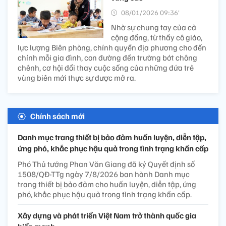
08/01/2026 09:36’
Nhờ sự chung tay của cả
cộng đồng, từ thầy cô giáo,
lực lượng Biên phòng, chính quyền địa phương cho đến
chính mỗi gia đình, con đường đến trường bớt chông
chênh, cơ hội đổi thay cuộc sống của những đứa trẻ
vùng biên mới thực sự được mở ra.
Chính sách mới
Danh mục trang thiết bị bảo đảm huấn luyện, diễn tập,
ứng phó, khắc phục hậu quả trong tình trạng khẩn cấp
Phó Thủ tướng Phan Văn Giang đã ký Quyết định số
1508/QĐ-TTg ngày 7/8/2026 ban hành Danh mục
trang thiết bị bảo đảm cho huấn luyện, diễn tập, ứng
phó, khắc phục hậu quả trong tình trạng khẩn cấp.
Xây dựng và phát triển Việt Nam trở thành quốc gia