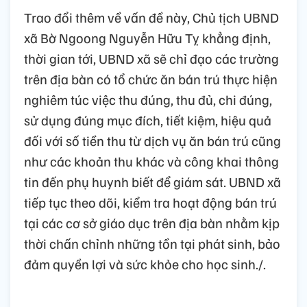
Trao đổi thêm về vấn đề này, Chủ tịch UBND
xã Bờ Ngoong Nguyễn Hữu Tỵ khẳng định,
thời gian tới, UBND xã sẽ chỉ đạo các trường
trên địa bàn có tổ chức ăn bán trú thực hiện
nghiêm túc việc thu đúng, thu đủ, chi đúng,
sử dụng đúng mục đích, tiết kiệm, hiệu quả
đối với số tiền thu từ dịch vụ ăn bán trú cũng
như các khoản thu khác và công khai thông
tin đến phụ huynh biết để giám sát. UBND xã
tiếp tục theo dõi, kiểm tra hoạt động bán trú
tại các cơ sở giáo dục trên địa bàn nhằm kịp
thời chấn chỉnh những tồn tại phát sinh, bảo
đảm quyền lợi và sức khỏe cho học sinh./.