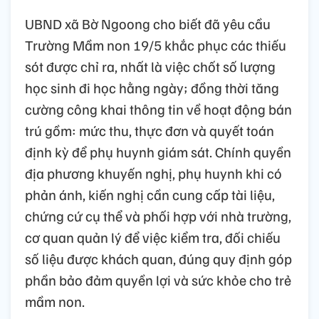
UBND xã Bờ Ngoong cho biết đã yêu cầu
Trường Mầm non 19/5 khắc phục các thiếu
sót được chỉ ra, nhất là việc chốt số lượng
học sinh đi học hằng ngày; đồng thời tăng
cường công khai thông tin về hoạt động bán
trú gồm: mức thu, thực đơn và quyết toán
định kỳ để phụ huynh giám sát. Chính quyền
địa phương khuyến nghị, phụ huynh khi có
phản ánh, kiến nghị cần cung cấp tài liệu,
chứng cứ cụ thể và phối hợp với nhà trường,
cơ quan quản lý để việc kiểm tra, đối chiếu
số liệu được khách quan, đúng quy định góp
phần bảo đảm quyền lợi và sức khỏe cho trẻ
mầm non.