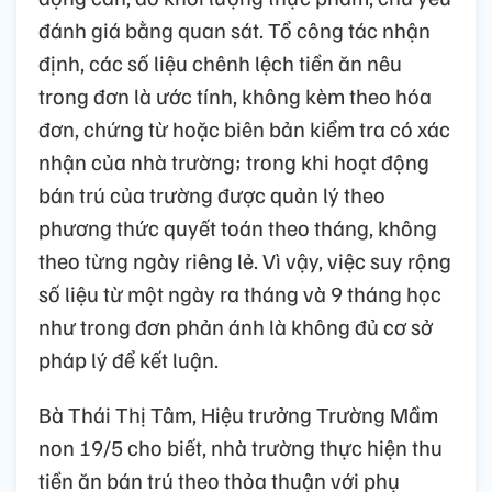
đánh giá bằng quan sát. Tổ công tác nhận
định, các số liệu chênh lệch tiền ăn nêu
trong đơn là ước tính, không kèm theo hóa
đơn, chứng từ hoặc biên bản kiểm tra có xác
nhận của nhà trường; trong khi hoạt động
bán trú của trường được quản lý theo
phương thức quyết toán theo tháng, không
theo từng ngày riêng lẻ. Vì vậy, việc suy rộng
số liệu từ một ngày ra tháng và 9 tháng học
như trong đơn phản ánh là không đủ cơ sở
pháp lý để kết luận.
Bà Thái Thị Tâm, Hiệu trưởng Trường Mầm
non 19/5 cho biết, nhà trường thực hiện thu
tiền ăn bán trú theo thỏa thuận với phụ