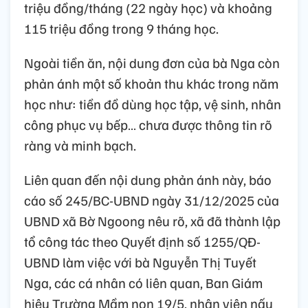
triệu đồng/tháng (22 ngày học) và khoảng
115 triệu đồng trong 9 tháng học.
Ngoài tiền ăn, nội dung đơn của bà Nga còn
phản ánh một số khoản thu khác trong năm
học như: tiền đồ dùng học tập, vệ sinh, nhân
công phục vụ bếp… chưa được thông tin rõ
ràng và minh bạch.
Liên quan đến nội dung phản ánh này, báo
cáo số 245/BC-UBND ngày 31/12/2025 của
UBND xã Bờ Ngoong nêu rõ, xã đã thành lập
tổ công tác theo Quyết định số 1255/QĐ-
UBND làm việc với bà Nguyễn Thị Tuyết
Nga, các cá nhân có liên quan, Ban Giám
hiệu Trường Mầm non 19/5, nhân viên nấu