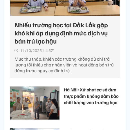
Nhiều trường học tại Đắk Lắk gặp
khó khi áp dụng định mức dịch vụ
bán trú lạc hậu
11/10/2025 11:57’
Mức thu thấp, khiến các trường không đủ chi trả
lương tối thiểu cho nhân viên và hoạt động bán trú
đứng trước nguy cơ đình trệ.
Hà Nội: Xử phạt cơ sở đưa
thực phẩm không đảm bảo
chất lượng vào trường học