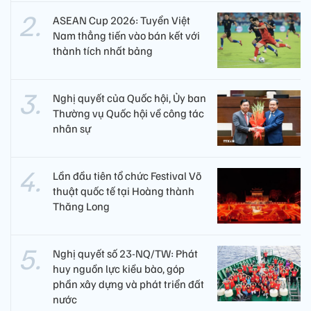
ASEAN Cup 2026: Tuyển Việt
Nam thẳng tiến vào bán kết với
thành tích nhất bảng
Nghị quyết của Quốc hội, Ủy ban
Thường vụ Quốc hội về công tác
nhân sự
Lần đầu tiên tổ chức Festival Võ
thuật quốc tế tại Hoàng thành
Thăng Long
Nghị quyết số 23-NQ/TW: Phát
huy nguồn lực kiều bào, góp
phần xây dựng và phát triển đất
nước