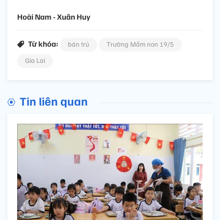
Hoài Nam - Xuân Huy
Từ khóa:
bán trú
Trường Mầm non 19/5
Gia Lai
Tin liên quan