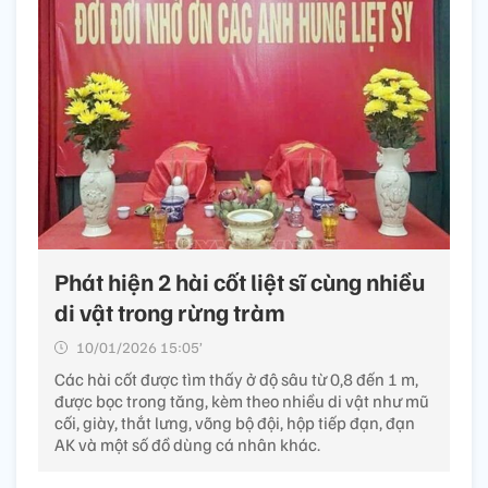
Phát hiện 2 hài cốt liệt sĩ cùng nhiều
di vật trong rừng tràm
10/01/2026 15:05’
Các hài cốt được tìm thấy ở độ sâu từ 0,8 đến 1 m,
được bọc trong tăng, kèm theo nhiều di vật như mũ
cối, giày, thắt lưng, võng bộ đội, hộp tiếp đạn, đạn
AK và một số đồ dùng cá nhân khác.