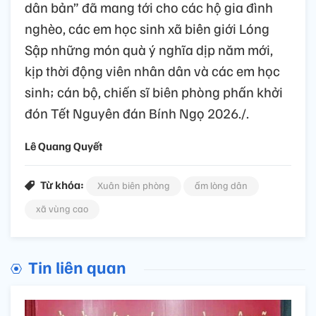
dân bản” đã mang tới cho các hộ gia đình
nghèo, các em học sinh xã biên giới Lóng
Sập những món quà ý nghĩa dịp năm mới,
kịp thời động viên nhân dân và các em học
sinh; cán bộ, chiến sĩ biên phòng phấn khởi
đón Tết Nguyên đán Bính Ngọ 2026./.
Lê Quang Quyết
Từ khóa:
Xuân biên phòng
ấm lòng dân
xã vùng cao
Tin liên quan