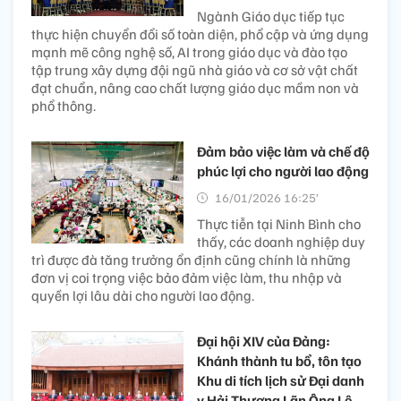
Ngành Giáo dục tiếp tục
thực hiện chuyển đổi số toàn diện, phổ cập và ứng dụng
mạnh mẽ công nghệ số, AI trong giáo dục và đào tạo
tập trung xây dựng đội ngũ nhà giáo và cơ sở vật chất
đạt chuẩn, nâng cao chất lượng giáo dục mầm non và
phổ thông.
Đảm bảo việc làm và chế độ
phúc lợi cho người lao động
16/01/2026 16:25’
Thực tiễn tại Ninh Bình cho
thấy, các doanh nghiệp duy
trì được đà tăng trưởng ổn định cũng chính là những
đơn vị coi trọng việc bảo đảm việc làm, thu nhập và
quyền lợi lâu dài cho người lao động.
Đại hội XIV của Đảng:
Khánh thành tu bổ, tôn tạo
Khu di tích lịch sử Đại danh
y Hải Thượng Lãn Ông Lê