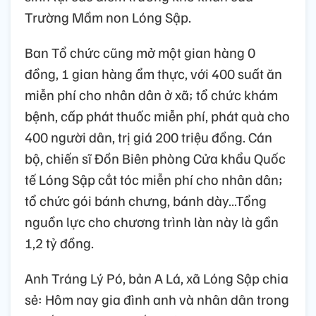
Trường Mầm non Lóng Sập.
Ban Tổ chức cũng mở một gian hàng 0
đồng, 1 gian hàng ẩm thực, với 400 suất ăn
miễn phí cho nhân dân ở xã; tổ chức khám
bệnh, cấp phát thuốc miễn phí, phát quà cho
400 người dân, trị giá 200 triệu đồng. Cán
bộ, chiến sĩ Đồn Biên phòng Cửa khẩu Quốc
tế Lóng Sập cắt tóc miễn phí cho nhân dân;
tổ chức gói bánh chưng, bánh dày…Tổng
nguồn lực cho chương trình làn này là gần
1,2 tỷ đồng.
Anh Tráng Lý Pó, bản A Lá, xã Lóng Sập chia
sẻ: Hôm nay gia đình anh và nhân dân trong