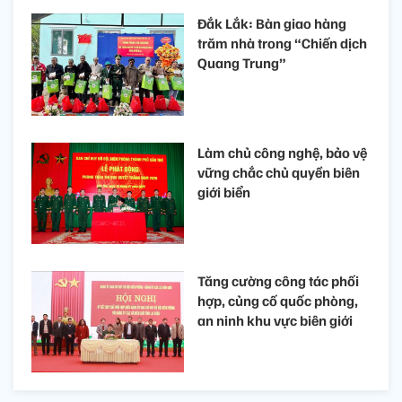
Đắk Lắk: Bàn giao hàng
trăm nhà trong “Chiến dịch
Quang Trung”
Làm chủ công nghệ, bảo vệ
vững chắc chủ quyền biên
giới biển
Tăng cường công tác phối
hợp, củng cố quốc phòng,
an ninh khu vực biên giới