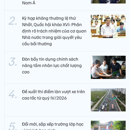
Nam Á
Kỳ họp không thường lệ thứ
Nhất, Quốc hội khóa XVI: Phân
định rõ trách nhiệm của cơ quan
Nhà nước trong giải quyết yêu
cầu bồi thường
Đòn bẩy tín dụng chính sách
nâng tầm nhân lực chất lượng
cao
Đề xuất thí điểm làn vượt xe trên
cao tốc từ quý IV/2026
Đổi mới, sắp xếp trường lớp học