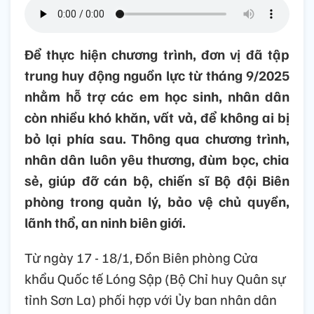
Để thực hiện chương trình, đơn vị đã tập
trung huy động nguồn lực từ tháng 9/2025
nhằm hỗ trợ các em học sinh, nhân dân
còn nhiều khó khăn, vất vả, để không ai bị
bỏ lại phía sau. Thông qua chương trình,
nhân dân luôn yêu thương, đùm bọc, chia
sẻ, giúp đỡ cán bộ, chiến sĩ Bộ đội Biên
phòng trong quản lý, bảo vệ chủ quyền,
lãnh thổ, an ninh biên giới.
Từ ngày 17 - 18/1, Đồn Biên phòng Cửa
khẩu Quốc tế Lóng Sập (Bộ Chỉ huy Quân sự
tỉnh Sơn La) phối hợp với Ủy ban nhân dân