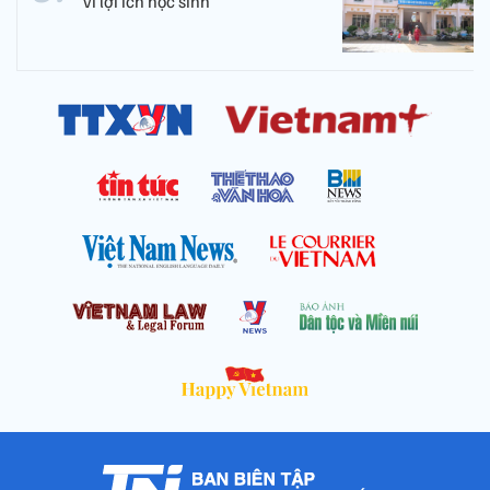
vì lợi ích học sinh