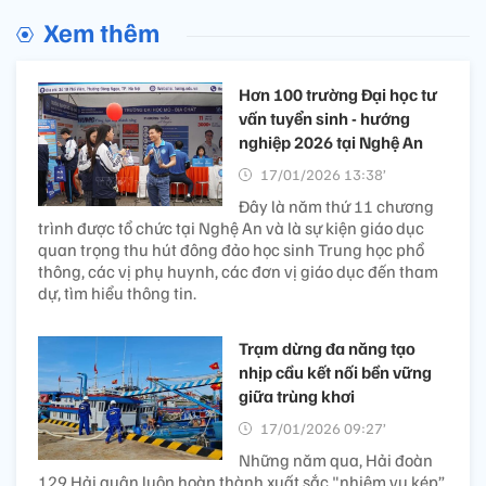
Xem thêm
Hơn 100 trường Đại học tư
vấn tuyển sinh - hướng
nghiệp 2026 tại Nghệ An
17/01/2026 13:38’
Đây là năm thứ 11 chương
trình được tổ chức tại Nghệ An và là sự kiện giáo dục
quan trọng thu hút đông đảo học sinh Trung học phổ
thông, các vị phụ huynh, các đơn vị giáo dục đến tham
dự, tìm hiểu thông tin.
Trạm dừng đa năng tạo
nhịp cầu kết nối bền vững
giữa trùng khơi
17/01/2026 09:27’
Những năm qua, Hải đoàn
129 Hải quân luôn hoàn thành xuất sắc "nhiệm vụ kép”