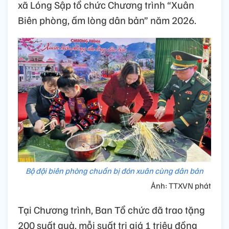
xã Lóng Sập tổ chức Chương trình “Xuân
Biên phòng, ấm lòng dân bản” năm 2026.
Bộ đội biên phòng chuẩn bị đón xuân cùng dân bản
Ảnh: TTXVN phát
Tại Chương trình, Ban Tổ chức đã trao tặng
200 suất quà, mỗi suất trị giá 1 triệu đồng