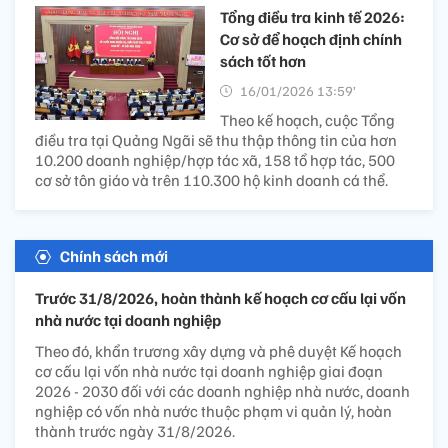
Tổng điều tra kinh tế 2026:
Cơ sở để hoạch định chính
sách tốt hơn
16/01/2026 13:59’
Theo kế hoạch, cuộc Tổng
điều tra tại Quảng Ngãi sẽ thu thập thông tin của hơn
10.200 doanh nghiệp/hợp tác xã, 158 tổ hợp tác, 500
cơ sở tôn giáo và trên 110.300 hộ kinh doanh cá thể.
Chính sách mới
Trước 31/8/2026, hoàn thành kế hoạch cơ cấu lại vốn
nhà nước tại doanh nghiệp
Theo đó, khẩn trương xây dựng và phê duyệt Kế hoạch
cơ cấu lại vốn nhà nước tại doanh nghiệp giai đoạn
2026 - 2030 đối với các doanh nghiệp nhà nước, doanh
nghiệp có vốn nhà nước thuộc phạm vi quản lý, hoàn
thành trước ngày 31/8/2026.