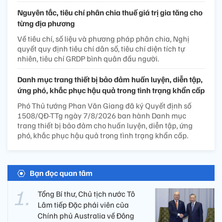
Nguyên tắc, tiêu chí phân chia thuế giá trị gia tăng cho
từng địa phương
Về tiêu chí, số liệu và phương pháp phân chia, Nghị
quyết quy định tiêu chí dân số, tiêu chí diện tích tự
nhiên, tiêu chí GRDP bình quân đầu người.
Danh mục trang thiết bị bảo đảm huấn luyện, diễn tập,
ứng phó, khắc phục hậu quả trong tình trạng khẩn cấp
Phó Thủ tướng Phan Văn Giang đã ký Quyết định số
1508/QĐ-TTg ngày 7/8/2026 ban hành Danh mục
trang thiết bị bảo đảm cho huấn luyện, diễn tập, ứng
phó, khắc phục hậu quả trong tình trạng khẩn cấp.
Bạn đọc quan tâm
Tổng Bí thư, Chủ tịch nước Tô
Lâm tiếp Đặc phái viên của
Chính phủ Australia về Đông