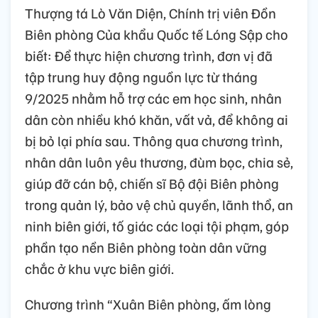
Thượng tá Lò Văn Diện, Chính trị viên Đồn
Biên phòng Của khẩu Quốc tế Lóng Sập cho
biết: Để thực hiện chương trình, đơn vị đã
tập trung huy động nguồn lực từ tháng
9/2025 nhằm hỗ trợ các em học sinh, nhân
dân còn nhiều khó khăn, vất vả, để không ai
bị bỏ lại phía sau. Thông qua chương trình,
nhân dân luôn yêu thương, đùm bọc, chia sẻ,
giúp đỡ cán bộ, chiến sĩ Bộ đội Biên phòng
trong quản lý, bảo vệ chủ quyền, lãnh thổ, an
ninh biên giới, tố giác các loại tội phạm, góp
phần tạo nền Biên phòng toàn dân vững
chắc ở khu vực biên giới.
Chương trình “Xuân Biên phòng, ấm lòng