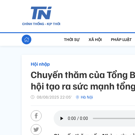
THỜI SỰ
XÃ HỘI
PHÁP LUẬT
Hội nhập
Chuyến thăm của Tổng Bí
hội tạo ra sức mạnh tổng
08/08/2025 22:05’
Hà Nội