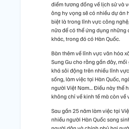
điểm tương đồng về lịch sử và v
ông hy vọng sẽ có nhiều dự án 
biệt là trong lĩnh vực công ngh
nữa để có thể ứng dụng những 
khác, trong đó có Hàn Quốc.
Bàn thêm về lĩnh vực văn hóa 
Sung Gu cho rằng gần đây, mối 
khá sôi động trên nhiều lĩnh v
sống, làm việc tại Hàn Quốc, n
người Việt Nam... Điều này thể 
không chỉ về kinh tế mà còn về 
Sau gần 25 năm làm việc tại Vi
nhiều người Hàn Quốc sang sinh 
người dân và chính phủ hai nư