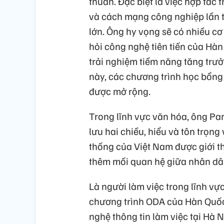
thuần. Đặc biệt là việc hợp tác 
và cách mạng công nghiệp lần t
lớn. Ông hy vọng sẽ có nhiều cơ
hỏi công nghệ tiên tiến của Hà
trải nghiệm tiềm năng tăng trư
này, các chương trình học bổng
được mở rộng.
Trong lĩnh vực văn hóa, ông Pa
lưu hai chiều, hiểu và tôn trọn
thống của Việt Nam được giới th
thêm mối quan hệ giữa nhân dâ
Là người làm việc trong lĩnh v
chương trình ODA của Hàn Quốc
nghệ thông tin làm việc tại Hà