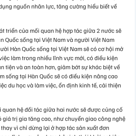
 dụng nguồn nhân lực, tăng cường hiểu biết về
t triển của mối quan hệ hợp tác giữa 2 nước sẽ
Hàn Quốc sống tại Việt Nam và người Việt Nam
gười Hàn Quốc sống tại Việt Nam sẽ có cơ hội mở
iệc làm trong nhiều lĩnh vực mới, có điều kiện
n tiện và an toàn hơn, giảm bớt sự khác biệt về
m sống tại Hàn Quốc sẽ có điều kiện nâng cao
c du học và làm việc, ổn định kinh tế, cải thiện
 quan hệ đối tác giữa hai nước sẽ được củng cố
 giá trị gia tăng cao, như chuyển giao công nghệ
thay vì chỉ dừng lại ở hợp tác sản xuất đơn