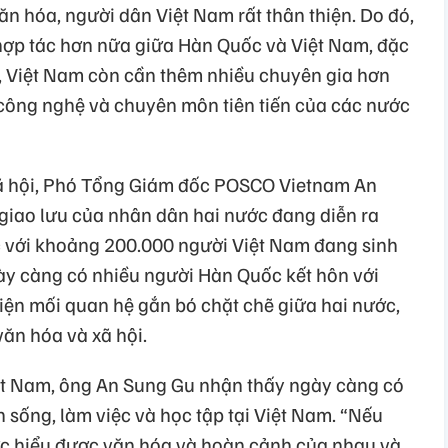
ăn hóa, người dân Việt Nam rất thân thiện. Do đó,
hợp tác hơn nữa giữa Hàn Quốc và Việt Nam, đặc
ệ, Việt Nam còn cần thêm nhiều chuyên gia hơn
công nghệ và chuyên môn tiên tiến của các nước
xã hội, Phó Tổng Giám đốc POSCO Vietnam An
giao lưu của nhân dân hai nước đang diễn ra
ực với khoảng 200.000 người Việt Nam đang sinh
gày càng có nhiều người Hàn Quốc kết hôn với
hiện mối quan hệ gắn bó chặt chẽ giữa hai nước,
văn hóa và xã hội.
ệt Nam, ông An Sung Gu nhận thấy ngày càng có
sống, làm việc và học tập tại Việt Nam. “Nếu
ớc hiểu được văn hóa và hoàn cảnh của nhau và