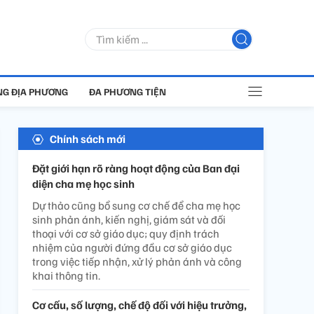
G ĐỊA PHƯƠNG
ĐA PHƯƠNG TIỆN
Chính sách mới
Đặt giới hạn rõ ràng hoạt động của Ban đại
diện cha mẹ học sinh
Dự thảo cũng bổ sung cơ chế để cha mẹ học
sinh phản ánh, kiến nghị, giám sát và đối
thoại với cơ sở giáo dục; quy định trách
nhiệm của người đứng đầu cơ sở giáo dục
trong việc tiếp nhận, xử lý phản ánh và công
khai thông tin.
Cơ cấu, số lượng, chế độ đối với hiệu trưởng,