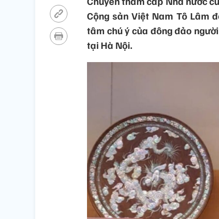
Chuyến thăm cấp Nhà nước củ
Cộng sản Việt Nam Tô Lâm đế
tâm chú ý của đông đảo người
tại Hà Nội.