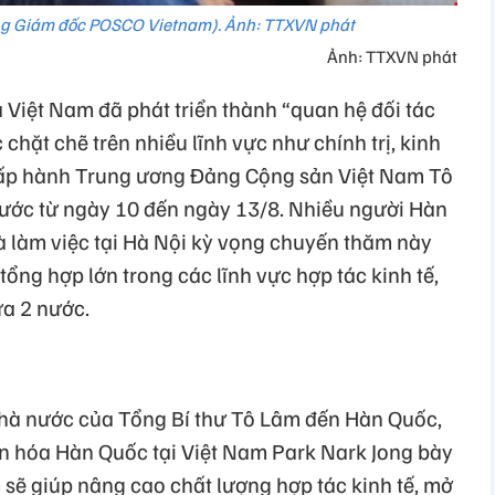
g Giám đốc POSCO Vietnam). Ảnh: TTXVN phát
Ảnh: TTXVN phát
Việt Nam đã phát triển thành “quan hệ đối tác
 chặt chẽ trên nhiều lĩnh vực như chính trị, kinh
Chấp hành Trung ương Đảng Cộng sản Việt Nam Tô
ớc từ ngày 10 đến ngày 13/8. Nhiều người Hàn
à làm việc tại Hà Nội kỳ vọng chuyến thăm này
tổng hợp lớn trong các lĩnh vực hợp tác kinh tế,
ữa 2 nước.
à nước của Tổng Bí thư Tô Lâm đến Hàn Quốc,
 hóa Hàn Quốc tại Việt Nam Park Nark Jong bày
 sẽ giúp nâng cao chất lượng hợp tác kinh tế, mở