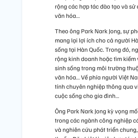
rộng các hợp tác đào tạo và sử
văn hóa…
Theo ông Park Nark Jong, sự phá
mang lại lợi ích cho cả người 
sống tại Hàn Quốc. Trong đó, n
rộng kinh doanh hoặc tìm kiếm v
sinh sống trong môi trường thuậ
văn hóa… Về phía người Việt Na
tính chuyên nghiệp thông qua việ
cuộc sống cho gia đình…
Ông Park Nark Jong kỳ vọng mối
trong các ngành công nghiệp có
và nghiên cứu phát triển chung, 