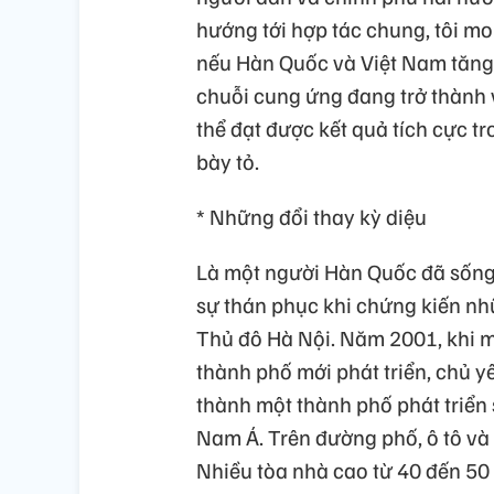
hướng tới hợp tác chung, tôi mon
nếu Hàn Quốc và Việt Nam tăng
chuỗi cung ứng đang trở thành v
thể đạt được kết quả tích cực t
bày tỏ.
* Những đổi thay kỳ diệu
Là một người Hàn Quốc đã sống 
sự thán phục khi chứng kiến nhữ
Thủ đô Hà Nội. Năm 2001, khi m
thành phố mới phát triển, chủ yế
thành một thành phố phát triển
Nam Á. Trên đường phố, ô tô và
Nhiều tòa nhà cao từ 40 đến 50