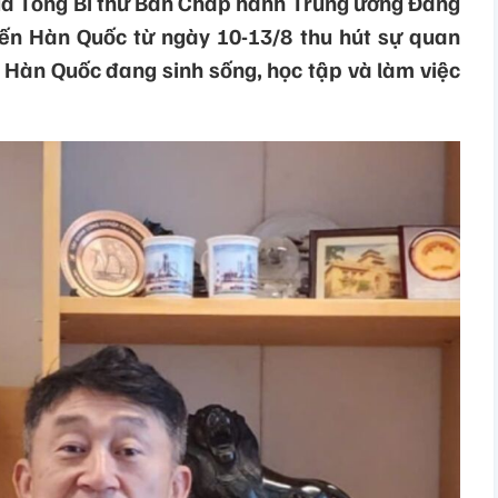
a Tổng Bí thư Ban Chấp hành Trung ương Đảng
n Hàn Quốc từ ngày 10-13/8 thu hút sự quan
 Hàn Quốc đang sinh sống, học tập và làm việc