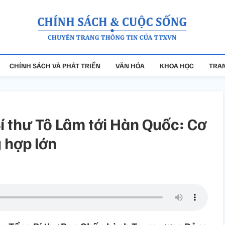
CHÍNH SÁCH VÀ PHÁT TRIỂN
VĂN HÓA
KHOA HỌC
TRAN
 thư Tô Lâm tới Hàn Quốc: Cơ
 hợp lớn