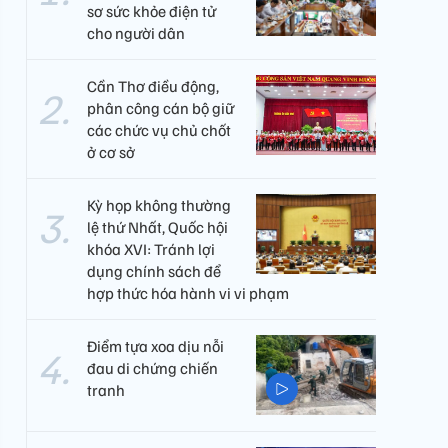
sơ sức khỏe điện tử
cho người dân
Cần Thơ điều động,
phân công cán bộ giữ
các chức vụ chủ chốt
ở cơ sở
Kỳ họp không thường
lệ thứ Nhất, Quốc hội
khóa XVI: Tránh lợi
dụng chính sách để
hợp thức hóa hành vi vi phạm
Điểm tựa xoa dịu nỗi
đau di chứng chiến
tranh