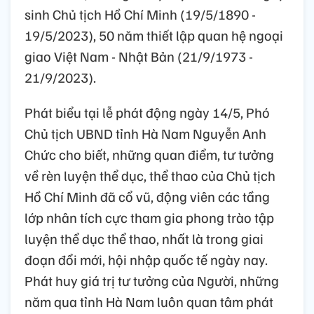
sinh Chủ tịch Hồ Chí Minh (19/5/1890 -
19/5/2023), 50 năm thiết lập quan hệ ngoại
giao Việt Nam - Nhật Bản (21/9/1973 -
21/9/2023).
Phát biểu tại lễ phát động ngày 14/5, Phó
Chủ tịch UBND tỉnh Hà Nam Nguyễn Anh
Chức cho biết, những quan điểm, tư tưởng
về rèn luyện thể dục, thể thao của Chủ tịch
Hồ Chí Minh đã cổ vũ, động viên các tầng
lớp nhân tích cực tham gia phong trào tập
luyện thể dục thể thao, nhất là trong giai
đoạn đổi mới, hội nhập quốc tế ngày nay.
Phát huy giá trị tư tưởng của Người, những
năm qua tỉnh Hà Nam luôn quan tâm phát