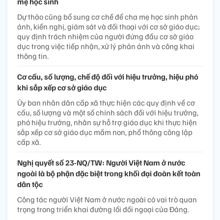
mẹ học sinh
Dự thảo cũng bổ sung cơ chế để cha mẹ học sinh phản
ánh, kiến nghị, giám sát và đối thoại với cơ sở giáo dục;
quy định trách nhiệm của người đứng đầu cơ sở giáo
dục trong việc tiếp nhận, xử lý phản ánh và công khai
thông tin.
Cơ cấu, số lượng, chế độ đối với hiệu trưởng, hiệu phó
khi sắp xếp cơ sở giáo dục
Ủy ban nhân dân cấp xã thực hiện các quy định về cơ
cấu, số lượng và một số chính sách đối với hiệu trưởng,
phó hiệu trưởng, nhân sự hỗ trợ giáo dục khi thực hiện
sắp xếp cơ sở giáo dục mầm non, phổ thông công lập
cấp xã.
Nghị quyết số 23-NQ/TW: Người Việt Nam ở nước
ngoài là bộ phận đặc biệt trong khối đại đoàn kết toàn
dân tộc
Công tác người Việt Nam ở nước ngoài có vai trò quan
trọng trong triển khai đường lối đối ngoại của Đảng.