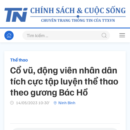
Thể thao
Cổ vũ, động viên nhân dân
tích cực tập luyện thể thao
theo gương Bác Hồ
14/05/2023 10:30’
Ninh Bình