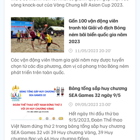
vòng knock-out của Vòng Chung kết Asian Cup 2023.
Gần 100 vận động viên
tranh tài Giải vô địch Bóng
ném bãi biển quốc gia năm
2023
11/05/2023 20:20’
Các vận động viên tham gia giải năm nay được tuyển
chọn từ các địa phương, đơn vị có phong trào Bóng ném
phát triển trên toàn quốc.
Bảng tổng sắp huy chương
SEA Games 32 ngày 9/5
09/05/2023 23:00’
Hết ngày thi đấu thứ ba
9/5/2023, Đoàn Thể thao
Việt Nam đứng thứ 2 trong bảng tổng sắp huy chương
SEA Games 32 với 39 Huy chương Vàng, 39 Huy
chương Bạc và 46 Huy chương Đồng.