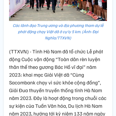
Các lãnh đạo Trung ương và địa phương tham dự lễ
phát động chạy Việt dã ở cự ly 5 km. (Ảnh: Đại
Nghĩa/TTXVN)
(TTXVN) - Tỉnh Hà Nam đã tổ chức Lễ phát
động Cuộc vận động “Toàn dân rèn luyện
thân thể theo gương Bác Hồ vĩ đại” năm
2023; khai mạc Giải Việt dã “Cùng
Sacombank chạy vì sức khỏe cộng đồng”,
Giải Đua thuyền truyền thống tỉnh Hà Nam
năm 2023. Đây là hoạt động trong chuỗi các
sự kiện của Tuần Văn hóa, Du lịch Hà Nam
năm 2023, hướng tới kỷ niệm 133 năm ngày