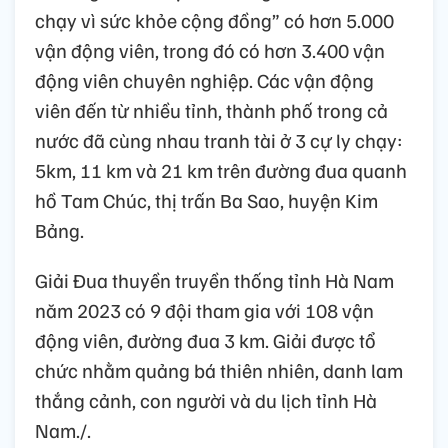
chạy vì sức khỏe cộng đồng” có hơn 5.000
vận động viên, trong đó có hơn 3.400 vận
động viên chuyên nghiệp. Các vận động
viên đến từ nhiều tỉnh, thành phố trong cả
nước đã cùng nhau tranh tài ở 3 cự ly chạy:
5km, 11 km và 21 km trên đường đua quanh
hồ Tam Chúc, thị trấn Ba Sao, huyện Kim
Bảng.
Giải Đua thuyền truyền thống tỉnh Hà Nam
năm 2023 có 9 đội tham gia với 108 vận
động viên, đường đua 3 km. Giải được tổ
chức nhằm quảng bá thiên nhiên, danh lam
thắng cảnh, con người và du lịch tỉnh Hà
Nam./.