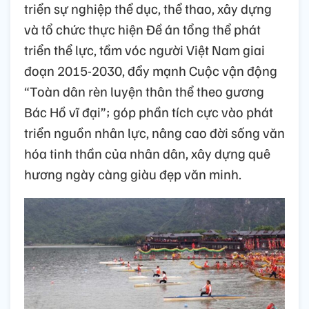
triển sự nghiệp thể dục, thể thao, xây dựng
và tổ chức thực hiện Đề án tổng thể phát
triển thể lực, tầm vóc người Việt Nam giai
đoạn 2015-2030, đẩy mạnh Cuộc vận động
“Toàn dân rèn luyện thân thể theo gương
Bác Hồ vĩ đại”; góp phần tích cực vào phát
triển nguồn nhân lực, nâng cao đời sống văn
hóa tinh thần của nhân dân, xây dựng quê
hương ngày càng giàu đẹp văn minh.