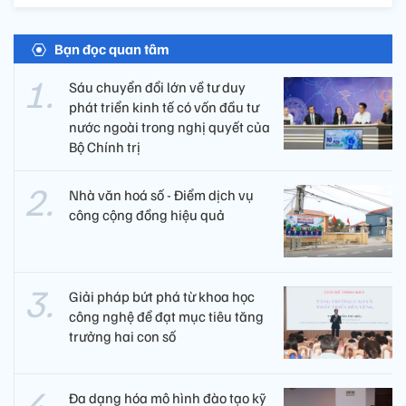
Bạn đọc quan tâm
Sáu chuyển đổi lớn về tư duy
phát triển kinh tế có vốn đầu tư
nước ngoài trong nghị quyết của
Bộ Chính trị
Nhà văn hoá số - Điểm dịch vụ
công cộng đồng hiệu quả
Giải pháp bứt phá từ khoa học
công nghệ để đạt mục tiêu tăng
trưởng hai con số
Đa dạng hóa mô hình đào tạo kỹ