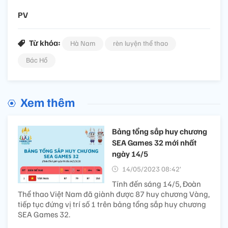
PV
Từ khóa:
Hà Nam
rèn luyện thể thao
Bác Hồ
Xem thêm
Bảng tổng sắp huy chương
SEA Games 32 mới nhất
ngày 14/5
14/05/2023 08:42’
Tính đến sáng 14/5, Đoàn
Thể thao Việt Nam đã giành được 87 huy chương Vàng,
tiếp tục đứng vị trí số 1 trên bảng tổng sắp huy chương
SEA Games 32.