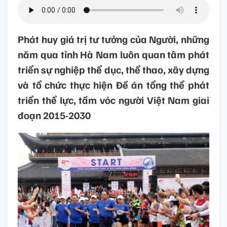
Phát huy giá trị tư tưởng của Người, những
năm qua tỉnh Hà Nam luôn quan tâm phát
triển sự nghiệp thể dục, thể thao, xây dựng
và tổ chức thực hiện Đề án tổng thể phát
triển thể lực, tầm vóc người Việt Nam giai
đoạn 2015-2030