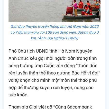
Giải đua thuyền truyền thống tỉnh Hà Nam năm 2023
có 9 đội tham gia với 108 vận động viên, đường đua 3
km. (Ảnh: Đại Nghĩa/TTXVN)
Phó Chủ tịch UBND tỉnh Hà Nam Nguyễn
Anh Chức kêu gọi mỗi người dân trong tỉnh
cùng hưởng ứng Cuộc vận động “Toàn dân
rèn luyện thân thể theo gương Bác Hồ vĩ đại”
và tự chọn cho mình một môn thể thao phù
hợp để thường xuyên rèn luyện, nâng cao
sức khỏe.
Tham gia Giải việt dã “Cùng Sacombank