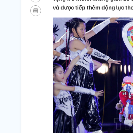
và được tiếp thêm động lực th