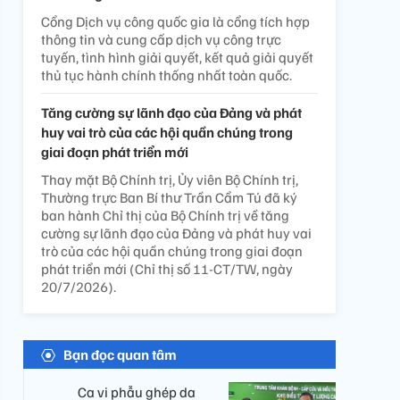
Cổng Dịch vụ công quốc gia là cổng tích hợp
thông tin và cung cấp dịch vụ công trực
tuyến, tình hình giải quyết, kết quả giải quyết
thủ tục hành chính thống nhất toàn quốc.
Tăng cường sự lãnh đạo của Đảng và phát
huy vai trò của các hội quần chúng trong
giai đoạn phát triển mới
Thay mặt Bộ Chính trị, Ủy viên Bộ Chính trị,
Thường trực Ban Bí thư Trần Cẩm Tú đã ký
ban hành Chỉ thị của Bộ Chính trị về tăng
cường sự lãnh đạo của Đảng và phát huy vai
trò của các hội quần chúng trong giai đoạn
phát triển mới (Chỉ thị số 11-CT/TW, ngày
20/7/2026).
Bạn đọc quan tâm
Ca vi phẫu ghép da