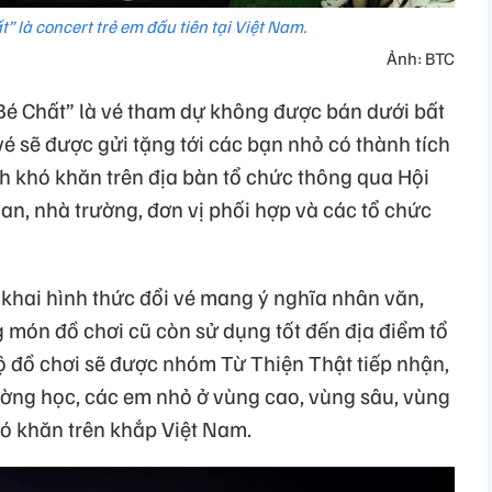
” là concert trẻ em đầu tiên tại Việt Nam.
Ảnh: BTC
Bé Chất” là vé tham dự không được bán dưới bất
vé sẽ được gửi tặng tới các bạn nhỏ có thành tích
h khó khăn trên địa bàn tổ chức thông qua Hội
an, nhà trường, đơn vị phối hợp và các tổ chức
 khai hình thức đổi vé mang ý nghĩa nhân văn,
món đồ chơi cũ còn sử dụng tốt đến địa điểm tổ
ộ đồ chơi sẽ được nhóm Từ Thiện Thật tiếp nhận,
rường học, các em nhỏ ở vùng cao, vùng sâu, vùng
hó khăn trên khắp Việt Nam.