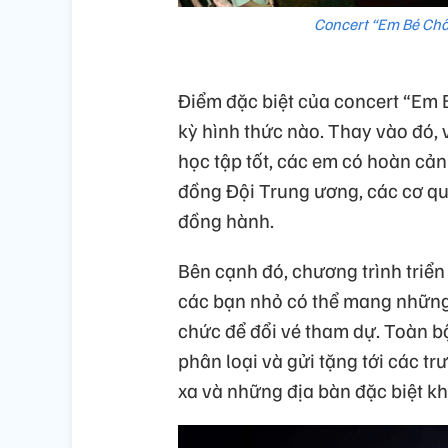
Concert “Em Bé Chất
Điểm đặc biệt của concert “Em 
kỳ hình thức nào. Thay vào đó, 
học tập tốt, các em có hoàn cản
đồng Đội Trung ương, các cơ qu
đồng hành.
Bên cạnh đó, chương trình triển
các bạn nhỏ có thể mang những 
chức để đổi vé tham dự. Toàn b
phân loại và gửi tặng tới các t
xa và những địa bàn đặc biệt k