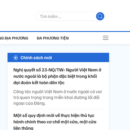
G ĐỊA PHƯƠNG
ĐA PHƯƠNG TIỆN
Chính sách mới
Nghị quyết số 23-NQ/TW: Người Việt Nam ở
nước ngoài là bộ phận đặc biệt trong khối
đại đoàn kết toàn dân tộc
Công tác người Việt Nam ở nước ngoài có vai
trò quan trọng trong triển khai đường lối đối
ngoại của Đảng.
Một số quy định mới về thực hiện thủ tục
hành chính theo cơ chế một cửa, một cửa
liên thông