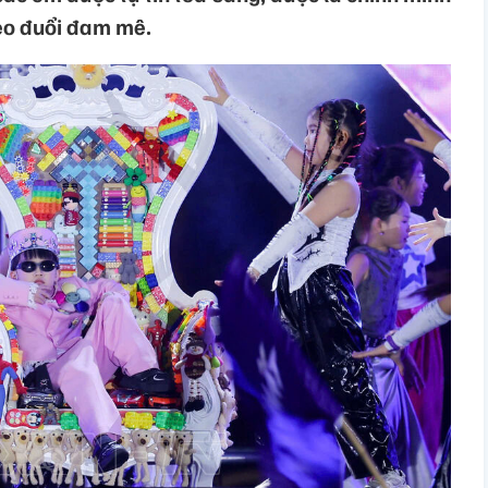
eo đuổi đam mê.