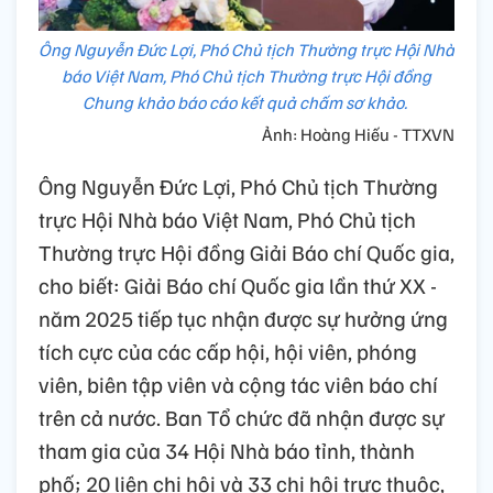
Ông Nguyễn Đức Lợi, Phó Chủ tịch Thường trực Hội Nhà
báo Việt Nam, Phó Chủ tịch Thường trực Hội đồng
Chung khảo báo cáo kết quả chấm sơ khảo.
Ảnh: Hoàng Hiếu - TTXVN
Ông Nguyễn Đức Lợi, Phó Chủ tịch Thường
trực Hội Nhà báo Việt Nam, Phó Chủ tịch
Thường trực Hội đồng Giải Báo chí Quốc gia,
cho biết: Giải Báo chí Quốc gia lần thứ XX -
năm 2025 tiếp tục nhận được sự hưởng ứng
tích cực của các cấp hội, hội viên, phóng
viên, biên tập viên và cộng tác viên báo chí
trên cả nước. Ban Tổ chức đã nhận được sự
tham gia của 34 Hội Nhà báo tỉnh, thành
phố; 20 liên chi hội và 33 chi hội trực thuộc,