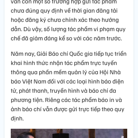
vẫn còn một số trường hợp gửi tác phẩm
chưa đúng quy định về thời gian đăng tải
hoặc đăng ký chưa chính xác theo hướng
dẫn. Dù vậy, số lượng tác phẩm vi phạm quy
chế đã giảm đáng kể so với các năm trước.
Năm nay, Giải Báo chí Quốc gia tiếp tục triển
khai hình thức nhận tác phẩm trực tuyến
thông qua phần mềm quản lý của Hội Nhà
báo Việt Nam đối với các loại hình báo điện
tử, phát thanh, truyền hình và báo chí đa
phương tiện. Riêng các tác phẩm báo in và
ảnh báo chí vẫn được gửi trực tiếp theo quy
định.