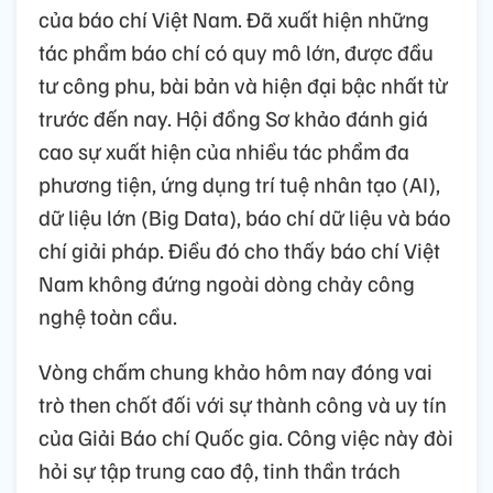
của báo chí Việt Nam. Đã xuất hiện những
tác phẩm báo chí có quy mô lớn, được đầu
tư công phu, bài bản và hiện đại bậc nhất từ
trước đến nay. Hội đồng Sơ khảo đánh giá
cao sự xuất hiện của nhiều tác phẩm đa
phương tiện, ứng dụng trí tuệ nhân tạo (AI),
dữ liệu lớn (Big Data), báo chí dữ liệu và báo
chí giải pháp. Điều đó cho thấy báo chí Việt
Nam không đứng ngoài dòng chảy công
nghệ toàn cầu.
Vòng chấm chung khảo hôm nay đóng vai
trò then chốt đối với sự thành công và uy tín
của Giải Báo chí Quốc gia. Công việc này đòi
hỏi sự tập trung cao độ, tinh thần trách