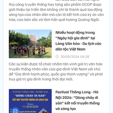
thủ công truyền thống hay từng sản phẩm OCOP được
giới thiệu tại triển lãm không chỉ là thành quả lao động
sáng tạo của nhân dân mà còn là kết tinh của ký ức văn
hóa, của bản sắc và tâm hồn quê hương Quảng Ngãi.
Nhiều hoạt động trong
“Ngày hội gia đình” tại
Làng Văn hóa - Du lịch các
dân tộc Việt Nam
30/05/2026 18:28’
Các sự kiện được tổ chức nhằm tôn vinh giá trị văn hóa
truyền thống nhân văn của gia đình Việt Nam với chủ
đề “Gia đình hạnh phúc, quốc gia thịnh vượng” và phát
huy giá trị gia đình trong thời đại mới.
Festival Thăng Long - Hà
Nội 2026: “Dòng chảy di
sản” kết nối truyền thống
và sáng tạo