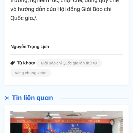
và hướng dẫn của Hội đồng Giải Báo chí
Quốc gia./.
Nguyễn Trọng Lịch
Từ khóa:
Giải Báo chí Quốc gia lần thứ XX
vòng chung khảo
Tin liên quan