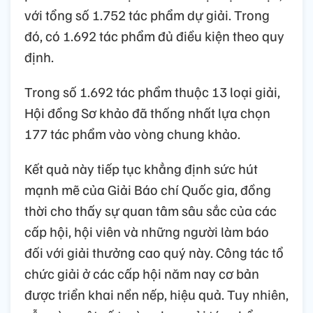
với tổng số 1.752 tác phẩm dự giải. Trong
đó, có 1.692 tác phẩm đủ điều kiện theo quy
định.
Trong số 1.692 tác phẩm thuộc 13 loại giải,
Hội đồng Sơ khảo đã thống nhất lựa chọn
177 tác phẩm vào vòng chung khảo.
Kết quả này tiếp tục khẳng định sức hút
mạnh mẽ của Giải Báo chí Quốc gia, đồng
thời cho thấy sự quan tâm sâu sắc của các
cấp hội, hội viên và những người làm báo
đối với giải thưởng cao quý này. Công tác tổ
chức giải ở các cấp hội năm nay cơ bản
được triển khai nền nếp, hiệu quả. Tuy nhiên,