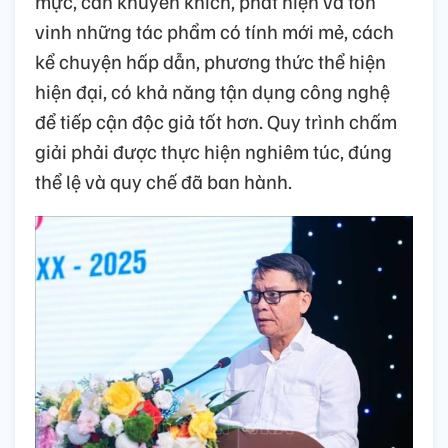
mực, cần khuyến khích, phát hiện và tôn
vinh những tác phẩm có tính mới mẻ, cách
kể chuyện hấp dẫn, phương thức thể hiện
hiện đại, có khả năng tận dụng công nghệ
để tiếp cận độc giả tốt hơn. Quy trình chấm
giải phải được thực hiện nghiêm túc, đúng
thể lệ và quy chế đã ban hành.