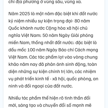
chí địa phương ở vùng sâu, vùng xa.
Năm 2025 là một năm đặc biệt khi đất nước
kỷ niệm nhiều sự kiện trọng đại: 80 năm
Quốc khánh nước Cộng hòa xã hội chủ
nghĩa Việt Nam; 50 năm Ngày Giải phóng
miền Nam, thống nhất đất nước; đặc biệt là
dấu mốc 100 năm Ngày Báo chí Cách mạng
Việt Nam. Các tác phẩm lọt vào vòng chung
khảo năm nay đã phản ánh sinh động, toàn
diện những sự kiện chính trị lớn, các nhiệm
vụ phát triển kinh tế - xã hội, quốc phòng, an
ninh và đối ngoại của đất nước.
Nhiều tác phẩm thể hiện rõ tinh thần đổi
mới, sáng tạo và chuyển đổi số mạnh mẽ