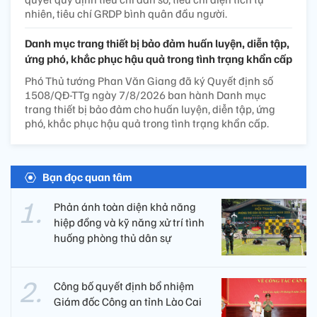
nhiên, tiêu chí GRDP bình quân đầu người.
Danh mục trang thiết bị bảo đảm huấn luyện, diễn tập,
ứng phó, khắc phục hậu quả trong tình trạng khẩn cấp
Phó Thủ tướng Phan Văn Giang đã ký Quyết định số
1508/QĐ-TTg ngày 7/8/2026 ban hành Danh mục
trang thiết bị bảo đảm cho huấn luyện, diễn tập, ứng
phó, khắc phục hậu quả trong tình trạng khẩn cấp.
Bạn đọc quan tâm
Phản ánh toàn diện khả năng
hiệp đồng và kỹ năng xử trí tình
huống phòng thủ dân sự
Công bố quyết định bổ nhiệm
Giám đốc Công an tỉnh Lào Cai