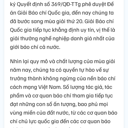
ký Quyết định số 369/QĐ-TTg phê duyệt Đề
án Giải Báo chí Quốc gia, đến nay chúng ta
đã bước sang mùa giải thứ 20. Giải Báo chí
Quốc gia tiếp tục khẳng định uy tín, vị thế là
giải thưởng nghề nghiệp danh giá nhất của
giới báo chí cả nước.
Nhìn lại quy mô và chất lượng của mùa giải
năm nay, chúng ta có quyền tự hào về sự
trưởng thành không ngừng của nền báo chí
cách mạng Việt Nam. Số lượng tác giả, tác
phẩm và cơ quan báo chí tham gia tiếp tục
đạt những con số ấn tượng, bao phủ mọi
vùng miền của đất nước, từ các cơ quan báo
chí chủ lực quốc gia đến các cơ quan báo