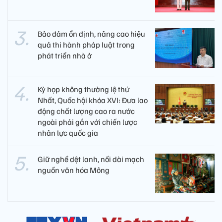
Bảo đảm ổn định, nâng cao hiệu
quả thi hành pháp luật trong
phát triển nhà ở
Kỳ họp không thường lệ thứ
Nhất, Quốc hội khóa XVI: Đưa lao
động chất lượng cao ra nước
ngoài phải gắn với chiến lược
nhân lực quốc gia
Giữ nghề dệt lanh, nối dài mạch
nguồn văn hóa Mông