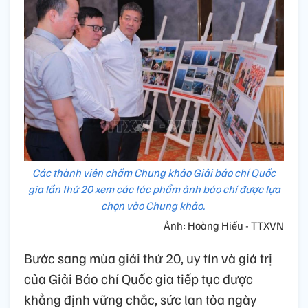
Các thành viên chấm Chung khảo Giải báo chí Quốc
gia lần thứ 20 xem các tác phẩm ảnh báo chí được lựa
chọn vào Chung khảo.
Ảnh: Hoàng Hiếu - TTXVN
Bước sang mùa giải thứ 20, uy tín và giá trị
của Giải Báo chí Quốc gia tiếp tục được
khẳng định vững chắc, sức lan tỏa ngày