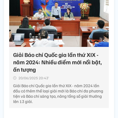
Giải Báo chí Quốc gia lần thứ XIX -
năm 2024: Nhiều điểm mới nổi bật,
ấn tượng
20/06/2025 20:43’
Giải Báo chí Quốc gia lần thứ XIX - năm 2024 lần
đầu có thêm thể loại giải mới là Báo chí đa phương
tiện và Báo chí sáng tạo, nâng tổng số giải thưởng
lên 13 giải.