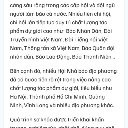
càng sâu rộng trong các cấp hội và đội ngũ
người làm báo cả nước. Nhiều liên chi hội,
chi hội lớn tiếp tục duy trì chất lượng tác
phẩm dự giải cao như: Báo Nhân Dân, Đài
Truyền hình Việt Nam, Đài Tiếng nói Việt
Nam, Thông tấn xã Việt Nam, Báo Quân đội
nhân dân, Báo Lao Động, Báo Thanh Niên...
Bên cạnh đó, nhiều Hội Nhà báo địa phương
đã có bước tiến rõ rệt trong việc nâng cao
chất lượng tác phẩm dự giải, tiêu biểu như
Hà Nội, Thành phố Hồ Chí Minh, Quảng
Ninh, Vĩnh Long và nhiều địa phương khác.
Quá trình sơ khảo được triển khai khẩn
trương, nghiêm túc, chặt chẽ, đúng quy chế