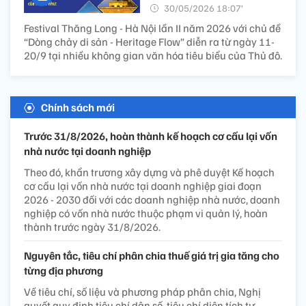
30/05/2026 18:07’
Festival Thăng Long - Hà Nội lần II năm 2026 với chủ đề
“Dòng chảy di sản - Heritage Flow” diễn ra từ ngày 11-
20/9 tại nhiều không gian văn hóa tiêu biểu của Thủ đô.
Chính sách mới
Trước 31/8/2026, hoàn thành kế hoạch cơ cấu lại vốn
nhà nước tại doanh nghiệp
Theo đó, khẩn trương xây dựng và phê duyệt Kế hoạch
cơ cấu lại vốn nhà nước tại doanh nghiệp giai đoạn
2026 - 2030 đối với các doanh nghiệp nhà nước, doanh
nghiệp có vốn nhà nước thuộc phạm vi quản lý, hoàn
thành trước ngày 31/8/2026.
Nguyên tắc, tiêu chí phân chia thuế giá trị gia tăng cho
từng địa phương
Về tiêu chí, số liệu và phương pháp phân chia, Nghị
quyết quy định tiêu chí dân số, tiêu chí diện tích tự