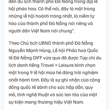
đến du lịch thành phố Đà Nẵng trong dịp lễ
hội pháo hoa. Có thể nói, đây là một trong
những lễ hội hoành tráng nhất, là niềm tự
hào của thành phố Đà Nẵng nói riêng và
người dân Việt Nam nói chung”.
Theo Chủ tịch UBND thành phố Đà Nẵng
Nguyễn Mạnh Hùng, Lễ hội Pháo hoa Quốc
tế Đà Nẵng DIFF vừa qua đã được Tạp chí du
lịch danh tiếng Travel + Leisure bình chọn
một trong 9 lễ hội mùa hè đáng trải nghiệm
nhất hành tinh. Đây là sự ghi nhận của cộng
đồng quốc tế dành cho sức hấp dẫn, quy
mô, tính nghệ thuật và sức lan tỏa của một
sự kiện mang thương hiệu Việt Nam.