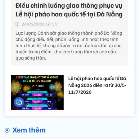
Điều chỉnh luồng giao thông phục vụ
Lễ hội pháo hoa quốc tế tại Đà Nẵng
26/05/2026 16:15’
Lực lượng Cảnh sát giao thông thành phố Đà Nẵng
chủ động điều tiết, phân luồng linh hoạt theo tình
hình thực tế, không để xảy ra ùn tắc kéo dài tại các
tuyến trọng điểm, khu vực trung tâm và các cầu
qua sông Hàn.
Lễ hội pháo hoa quốc tế Đà
Nẵng 2026 diễn ra từ 30/5-
11/7/2026
Xem thêm