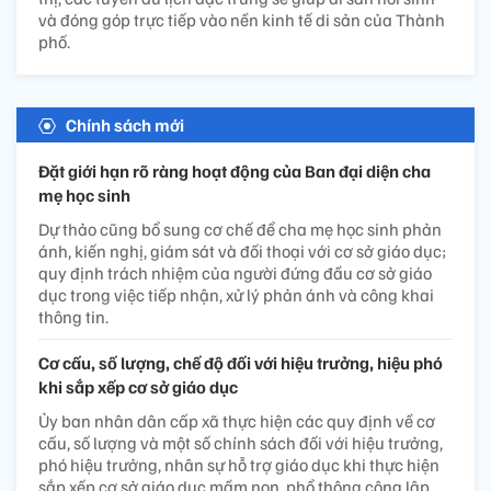
và đóng góp trực tiếp vào nền kinh tế di sản của Thành
phố.
Chính sách mới
Đặt giới hạn rõ ràng hoạt động của Ban đại diện cha
mẹ học sinh
Dự thảo cũng bổ sung cơ chế để cha mẹ học sinh phản
ánh, kiến nghị, giám sát và đối thoại với cơ sở giáo dục;
quy định trách nhiệm của người đứng đầu cơ sở giáo
dục trong việc tiếp nhận, xử lý phản ánh và công khai
thông tin.
Cơ cấu, số lượng, chế độ đối với hiệu trưởng, hiệu phó
khi sắp xếp cơ sở giáo dục
Ủy ban nhân dân cấp xã thực hiện các quy định về cơ
cấu, số lượng và một số chính sách đối với hiệu trưởng,
phó hiệu trưởng, nhân sự hỗ trợ giáo dục khi thực hiện
sắp xếp cơ sở giáo dục mầm non, phổ thông công lập