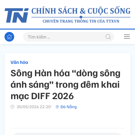
Văn hóa
Sông Hàn hóa “dòng sông
ánh sáng” trong đêm khai
mạc DIFF 2026
30/05/2026 22:20’
Đà Nẵng