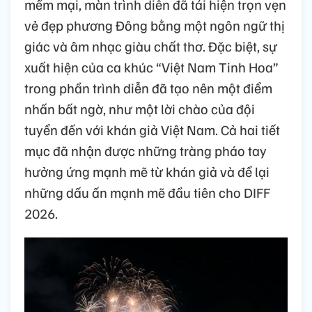
mềm mại, màn trình diễn đã tái hiện trọn vẹn
vẻ đẹp phương Đông bằng một ngôn ngữ thị
giác và âm nhạc giàu chất thơ. Đặc biệt, sự
xuất hiện của ca khúc “Việt Nam Tinh Hoa”
trong phần trình diễn đã tạo nên một điểm
nhấn bất ngờ, như một lời chào của đội
tuyển đến với khán giả Việt Nam. Cả hai tiết
mục đã nhận được những tràng pháo tay
hưởng ứng mạnh mẽ từ khán giả và để lại
những dấu ấn mạnh mẽ đầu tiên cho DIFF
2026.