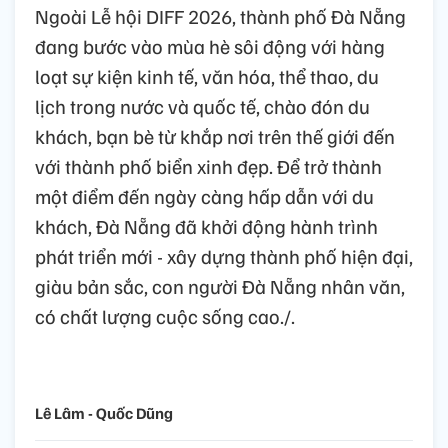
Ngoài Lễ hội DIFF 2026, thành phố Đà Nẵng
đang bước vào mùa hè sôi động với hàng
loạt sự kiện kinh tế, văn hóa, thể thao, du
lịch trong nước và quốc tế, chào đón du
khách, bạn bè từ khắp nơi trên thế giới đến
với thành phố biển xinh đẹp. Để trở thành
một điểm đến ngày càng hấp dẫn với du
khách, Đà Nẵng đã khởi động hành trình
phát triển mới - xây dựng thành phố hiện đại,
giàu bản sắc, con người Đà Nẵng nhân văn,
có chất lượng cuộc sống cao./.
Lê Lâm - Quốc Dũng