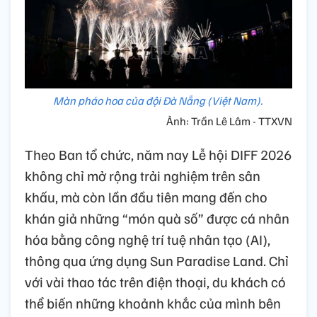
Màn pháo hoa của đội Đà Nẵng (Việt Nam).
Ảnh: Trần Lê Lâm - TTXVN
Theo Ban tổ chức, năm nay Lễ hội DIFF 2026
không chỉ mở rộng trải nghiệm trên sân
khấu, mà còn lần đầu tiên mang đến cho
khán giả những “món quà số” được cá nhân
hóa bằng công nghệ trí tuệ nhân tạo (AI),
thông qua ứng dụng Sun Paradise Land. Chỉ
với vài thao tác trên điện thoại, du khách có
thể biến những khoảnh khắc của mình bên