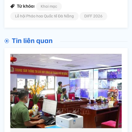
Từ khóa:
Khai mạc
Lễ hội Pháo hoa Quốc tế Đà Nẵng
DIFF 2026
Tin liên quan