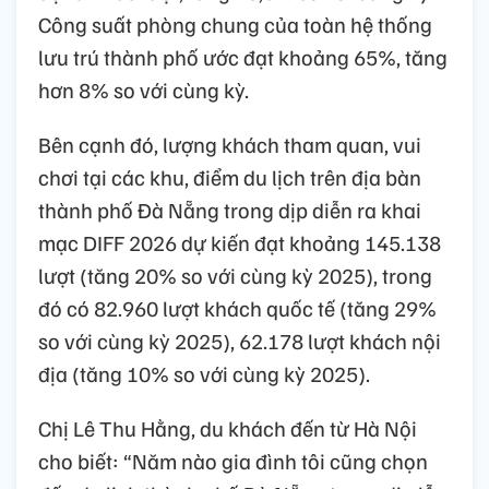
Công suất phòng chung của toàn hệ thống
lưu trú thành phố ước đạt khoảng 65%, tăng
hơn 8% so với cùng kỳ.
Bên cạnh đó, lượng khách tham quan, vui
chơi tại các khu, điểm du lịch trên địa bàn
thành phố Đà Nẵng trong dịp diễn ra khai
mạc DIFF 2026 dự kiến đạt khoảng 145.138
lượt (tăng 20% so với cùng kỳ 2025), trong
đó có 82.960 lượt khách quốc tế (tăng 29%
so với cùng kỳ 2025), 62.178 lượt khách nội
địa (tăng 10% so với cùng kỳ 2025).
Chị Lê Thu Hằng, du khách đến từ Hà Nội
cho biết: “Năm nào gia đình tôi cũng chọn