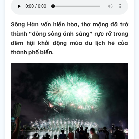
Sông Hàn vốn hiền hòa, thơ mộng đã trở
thành “dòng sông ánh sáng” rực rỡ trong
đêm hội khởi động mùa du lịch hè của
thành phố biển.