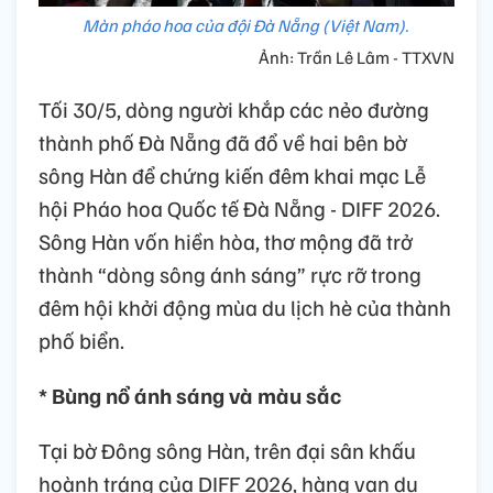
Màn pháo hoa của đội Đà Nẵng (Việt Nam).
Ảnh: Trần Lê Lâm - TTXVN
Tối 30/5, dòng người khắp các nẻo đường
thành phố Đà Nẵng đã đổ về hai bên bờ
sông Hàn để chứng kiến đêm khai mạc Lễ
hội Pháo hoa Quốc tế Đà Nẵng - DIFF 2026.
Sông Hàn vốn hiền hòa, thơ mộng đã trở
thành “dòng sông ánh sáng” rực rỡ trong
đêm hội khởi động mùa du lịch hè của thành
phố biển.
* Bùng nổ ánh sáng và màu sắc
Tại bờ Đông sông Hàn, trên đại sân khấu
hoành tráng của DIFF 2026, hàng vạn du