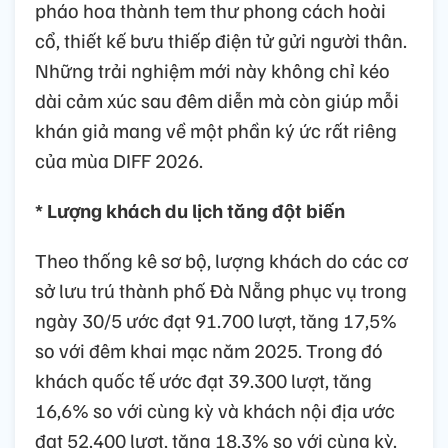
pháo hoa thành tem thư phong cách hoài
cổ, thiết kế bưu thiếp điện tử gửi người thân.
Những trải nghiệm mới này không chỉ kéo
dài cảm xúc sau đêm diễn mà còn giúp mỗi
khán giả mang về một phần ký ức rất riêng
của mùa DIFF 2026.
* Lượng khách du lịch tăng đột biến
Theo thống kê sơ bộ, lượng khách do các cơ
sở lưu trú thành phố Đà Nẵng phục vụ trong
ngày 30/5 ước đạt 91.700 lượt, tăng 17,5%
so với đêm khai mạc năm 2025. Trong đó
khách quốc tế ước đạt 39.300 lượt, tăng
16,6% so với cùng kỳ và khách nội địa ước
đạt 52.400 lượt, tăng 18,3% so với cùng kỳ.