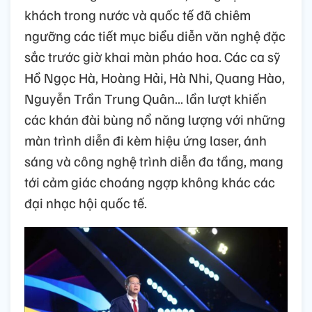
khách trong nước và quốc tế đã chiêm
ngưỡng các tiết mục biểu diễn văn nghệ đặc
sắc trước giờ khai màn pháo hoa. Các ca sỹ
Hồ Ngọc Hà, Hoàng Hải, Hà Nhi, Quang Hào,
Nguyễn Trần Trung Quân… lần lượt khiến
các khán đài bùng nổ năng lượng với những
màn trình diễn đi kèm hiệu ứng laser, ánh
sáng và công nghệ trình diễn đa tầng, mang
tới cảm giác choáng ngợp không khác các
đại nhạc hội quốc tế.