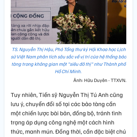
TS. Nguyễn Thị Hậu, Phó Tổng thư ký Hội Khoa học Lịch
sử Việt Nam phân tích sâu sắc về vị trí của hệ thống bảo
tàng trong không gian một "siêu đô thị" như Thành phố
Hồ Chí Minh.
Ảnh: Hữu Duyên - TTXVN.
Tuy nhiên, Tiến sỹ Nguyễn Thị Tú Anh cũng
lưu ý, chuyển đổi số tại các bảo tàng cần
một chiến lược bài bản, đồng bộ, tránh tình
trạng áp dụng công nghệ một cách hình
thức, manh mún. Đồng thời, cần đặc biệt chú