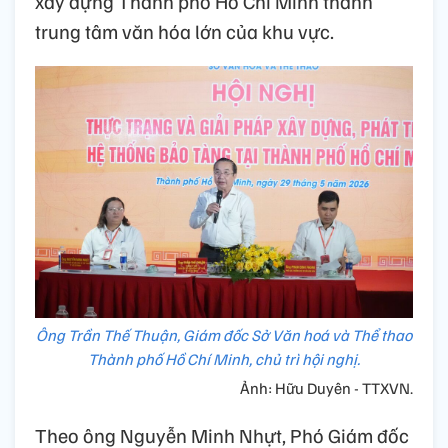
xây dựng Thành phố Hồ Chí Minh thành
trung tâm văn hóa lớn của khu vực.
Ông Trần Thế Thuận, Giám đốc Sở Văn hoá và Thể thao
Thành phố Hồ Chí Minh, chủ trì hội nghị.
Ảnh: Hữu Duyên - TTXVN.
Theo ông Nguyễn Minh Nhựt, Phó Giám đốc