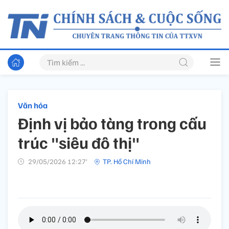
Văn hóa
Định vị bảo tàng trong cấu
trúc "siêu đô thị"
29/05/2026 12:27’
TP. Hồ Chí Minh