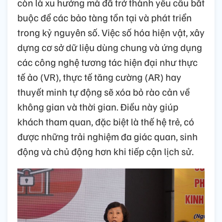
còn là xu hướng mà đã trở thành yêu cầu bắt
buộc để các bảo tàng tồn tại và phát triển
trong kỷ nguyên số. Việc số hóa hiện vật, xây
dựng cơ sở dữ liệu dùng chung và ứng dụng
các công nghệ tương tác hiện đại như thực
tế ảo (VR), thực tế tăng cường (AR) hay
thuyết minh tự động sẽ xóa bỏ rào cản về
không gian và thời gian. Điều này giúp
khách tham quan, đặc biệt là thế hệ trẻ, có
được những trải nghiệm đa giác quan, sinh
động và chủ động hơn khi tiếp cận lịch sử.