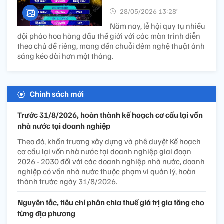
28/05/2026 13:28’
Năm nay, lễ hội quy tụ nhiều
đội pháo hoa hàng đầu thế giới với các màn trình diễn
theo chủ đề riêng, mang đến chuỗi đêm nghệ thuật ánh
sáng kéo dài hơn một tháng.
Chính sách mới
Trước 31/8/2026, hoàn thành kế hoạch cơ cấu lại vốn
nhà nước tại doanh nghiệp
Theo đó, khẩn trương xây dựng và phê duyệt Kế hoạch
cơ cấu lại vốn nhà nước tại doanh nghiệp giai đoạn
2026 - 2030 đối với các doanh nghiệp nhà nước, doanh
nghiệp có vốn nhà nước thuộc phạm vi quản lý, hoàn
thành trước ngày 31/8/2026.
Nguyên tắc, tiêu chí phân chia thuế giá trị gia tăng cho
từng địa phương