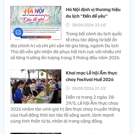
Hà Nội định vị thương hiệu
du lịch "Đến để yêu"
28/05/2026 22:10’
Trong bối cảnh du lịch quốc
tế chịu tác động từ bất ổn
địa chính trị và chi phí vận tải gia tăng, ngành Du lịch
Thủ đô vẫn ghi nhận đà phục hồi tích cực với nhiều chỉ
số tăng trưởng ấn tượng trong 5 tháng đầu năm 2026.
Khai mạc Lễ hội Ẩm thực
chay Festival Huế 2026
28/05/2026 21:25’
Diễn ra trong 2 ngày 28-
29/5, Lễ hội Ẩm thực chay
2026 nhằm tôn vinh giá trị ẩm thực chay truyền thống
của Huế đồng thời lan tỏa lối sống xanh, lành mạnh
cùng tinh thần từ bi, nhân ái trong cộng đồng.