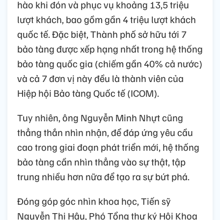
hào khi đón và phục vụ khoảng 13,5 triệu
lượt khách, bao gồm gần 4 triệu lượt khách
quốc tế. Đặc biệt, Thành phố sở hữu tới 7
bảo tàng được xếp hạng nhất trong hệ thống
bảo tàng quốc gia (chiếm gần 40% cả nước)
và cả 7 đơn vị này đều là thành viên của
Hiệp hội Bảo tàng Quốc tế (ICOM).
Tuy nhiên, ông Nguyễn Minh Nhựt cũng
thẳng thắn nhìn nhận, để đáp ứng yêu cầu
cao trong giai đoạn phát triển mới, hệ thống
bảo tàng cần nhìn thẳng vào sự thật, tập
trung nhiều hơn nữa để tạo ra sự bứt phá.
Đóng góp góc nhìn khoa học, Tiến sỹ
Nguyễn Thị Hậu, Phó Tổng thư ký Hội Khoa