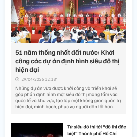
51 năm thống nhất đất nước: Khởi
công các dự án định hình siêu đô thị
hiện đại
29/04/2026 12:18’
Những dự án vừa được khởi công và triển khai sẽ
góp phần định hình một siêu đô thị mang tầm vóc
quốc tế và khu vực, tạo lập một không gian quản trị
hiện đại, minh bạch, phục vụ người dân tốt hơn.
Từ siêu đô thị tới “đô thị đặc
biệt” Thành phố Hồ Chí