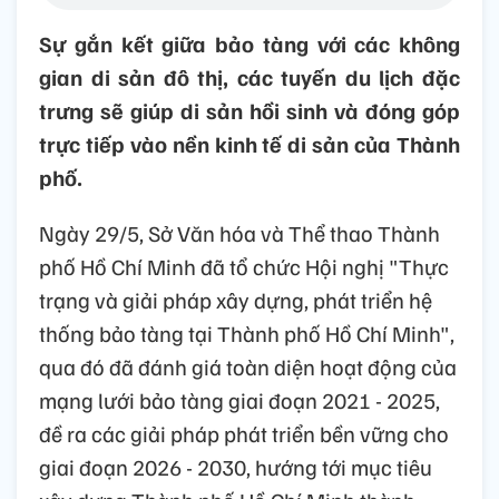
Sự gắn kết giữa bảo tàng với các không
gian di sản đô thị, các tuyến du lịch đặc
trưng sẽ giúp di sản hồi sinh và đóng góp
trực tiếp vào nền kinh tế di sản của Thành
phố.
Ngày 29/5, Sở Văn hóa và Thể thao Thành
phố Hồ Chí Minh đã tổ chức Hội nghị "Thực
trạng và giải pháp xây dựng, phát triển hệ
thống bảo tàng tại Thành phố Hồ Chí Minh",
qua đó đã đánh giá toàn diện hoạt động của
mạng lưới bảo tàng giai đoạn 2021 - 2025,
đề ra các giải pháp phát triển bền vững cho
giai đoạn 2026 - 2030, hướng tới mục tiêu