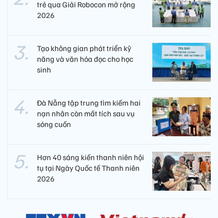
trẻ qua Giải Robocon mở rộng
2026
Tạo không gian phát triển kỹ
năng và văn hóa đọc cho học
sinh
Đà Nẵng tập trung tìm kiếm hai
nạn nhân còn mất tích sau vụ
sóng cuốn
Hơn 40 sáng kiến thanh niên hội
tụ tại Ngày Quốc tế Thanh niên
2026