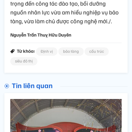
trọng đến công tác đào tạo, bồi dưỡng
nguồn nhân lực vừa am hiểu nghiệp vụ bảo
tàng, vừa làm chủ được công nghệ mới./.
Nguyễn Trần Thuỵ Hữu Duyên
Từ khóa:
Định vị
bảo tàng
cấu trúc
siêu đô thị
Tin liên quan