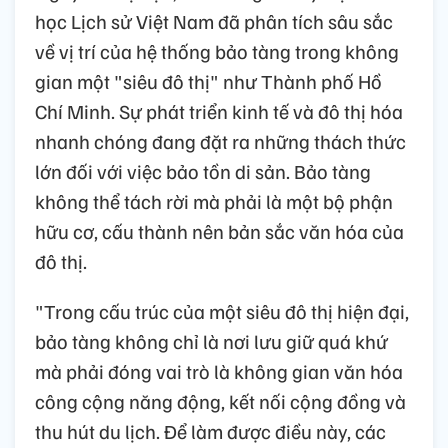
học Lịch sử Việt Nam đã phân tích sâu sắc
về vị trí của hệ thống bảo tàng trong không
gian một "siêu đô thị" như Thành phố Hồ
Chí Minh. Sự phát triển kinh tế và đô thị hóa
nhanh chóng đang đặt ra những thách thức
lớn đối với việc bảo tồn di sản. Bảo tàng
không thể tách rời mà phải là một bộ phận
hữu cơ, cấu thành nên bản sắc văn hóa của
đô thị.
"Trong cấu trúc của một siêu đô thị hiện đại,
bảo tàng không chỉ là nơi lưu giữ quá khứ
mà phải đóng vai trò là không gian văn hóa
công cộng năng động, kết nối cộng đồng và
thu hút du lịch. Để làm được điều này, các