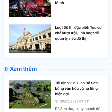
Minh
Luật Đô thị đặc biệt: Tạo cơ
chế vượt trội, linh hoạt để
quản lý siêu đô thị
Xem thêm
Tái định vị du lịch Đồ Sơn
bằng văn hóa và hạ tầng
hiện đại
29/05/2026 09:53’
Đồ Sơn được quy hoạch để