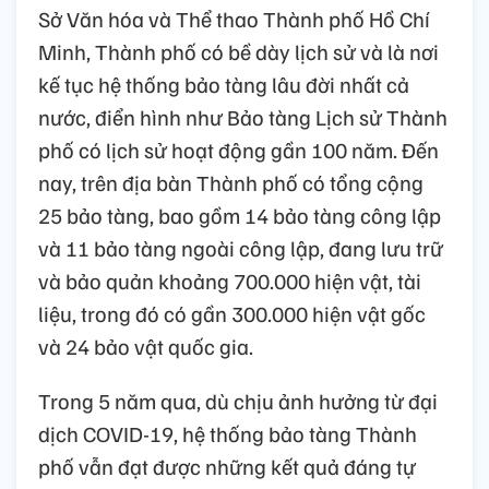
Sở Văn hóa và Thể thao Thành phố Hồ Chí
Minh, Thành phố có bề dày lịch sử và là nơi
kế tục hệ thống bảo tàng lâu đời nhất cả
nước, điển hình như Bảo tàng Lịch sử Thành
phố có lịch sử hoạt động gần 100 năm. Đến
nay, trên địa bàn Thành phố có tổng cộng
25 bảo tàng, bao gồm 14 bảo tàng công lập
và 11 bảo tàng ngoài công lập, đang lưu trữ
và bảo quản khoảng 700.000 hiện vật, tài
liệu, trong đó có gần 300.000 hiện vật gốc
và 24 bảo vật quốc gia.
Trong 5 năm qua, dù chịu ảnh hưởng từ đại
dịch COVID-19, hệ thống bảo tàng Thành
phố vẫn đạt được những kết quả đáng tự