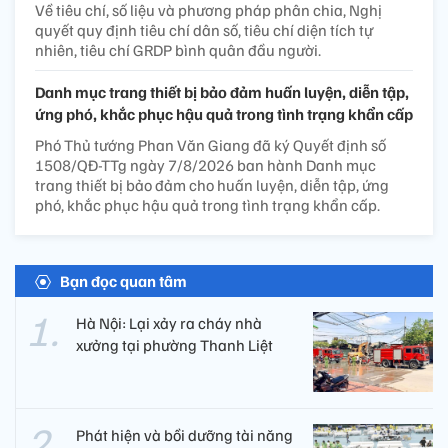
Về tiêu chí, số liệu và phương pháp phân chia, Nghị
quyết quy định tiêu chí dân số, tiêu chí diện tích tự
nhiên, tiêu chí GRDP bình quân đầu người.
Danh mục trang thiết bị bảo đảm huấn luyện, diễn tập,
ứng phó, khắc phục hậu quả trong tình trạng khẩn cấp
Phó Thủ tướng Phan Văn Giang đã ký Quyết định số
1508/QĐ-TTg ngày 7/8/2026 ban hành Danh mục
trang thiết bị bảo đảm cho huấn luyện, diễn tập, ứng
phó, khắc phục hậu quả trong tình trạng khẩn cấp.
Bạn đọc quan tâm
Hà Nội: Lại xảy ra cháy nhà
xưởng tại phường Thanh Liệt
Phát hiện và bồi dưỡng tài năng