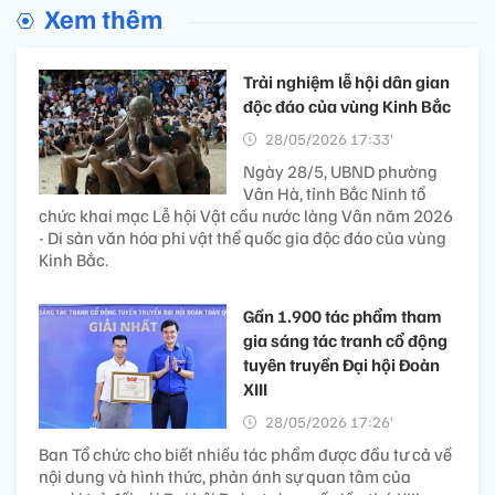
Xem thêm
Trải nghiệm lễ hội dân gian
độc đáo của vùng Kinh Bắc
28/05/2026 17:33’
Ngày 28/5, UBND phường
Vân Hà, tỉnh Bắc Ninh tổ
chức khai mạc Lễ hội Vật cầu nước làng Vân năm 2026
- Di sản văn hóa phi vật thể quốc gia độc đáo của vùng
Kinh Bắc.
Gần 1.900 tác phẩm tham
gia sáng tác tranh cổ động
tuyên truyền Đại hội Đoàn
XIII
28/05/2026 17:26’
Ban Tổ chức cho biết nhiều tác phẩm được đầu tư cả về
nội dung và hình thức, phản ánh sự quan tâm của