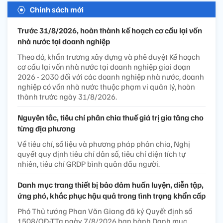
Chính sách mới
Trước 31/8/2026, hoàn thành kế hoạch cơ cấu lại vốn
nhà nước tại doanh nghiệp
Theo đó, khẩn trương xây dựng và phê duyệt Kế hoạch
cơ cấu lại vốn nhà nước tại doanh nghiệp giai đoạn
2026 - 2030 đối với các doanh nghiệp nhà nước, doanh
nghiệp có vốn nhà nước thuộc phạm vi quản lý, hoàn
thành trước ngày 31/8/2026.
Nguyên tắc, tiêu chí phân chia thuế giá trị gia tăng cho
từng địa phương
Về tiêu chí, số liệu và phương pháp phân chia, Nghị
quyết quy định tiêu chí dân số, tiêu chí diện tích tự
nhiên, tiêu chí GRDP bình quân đầu người.
Danh mục trang thiết bị bảo đảm huấn luyện, diễn tập,
ứng phó, khắc phục hậu quả trong tình trạng khẩn cấp
Phó Thủ tướng Phan Văn Giang đã ký Quyết định số
1508/QĐ-TTg ngày 7/8/2026 ban hành Danh mục