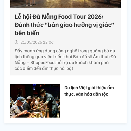
Lễ hội Đà Nẵng Food Tour 2026:
Đánh thức “bản giao hưởng vị giác”
bên biển
21/05/2026 22:06’
Đẩy mạnh ứng dụng công nghệ trong quảng bá du
lịch thông qua việc triển khai Bản đồ số Ẩm thực Đà
Nẵng – ShopeeFood, hỗ trợ du khách khám phá
các điểm đến ẩm thực nổi bật
Du lịch Việt giới thiệu ẩm
thực, văn hóa dân tộc