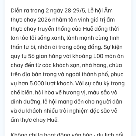
Diễn ra trong 2 ngày 28-29/5, Lễ hội Ẩm
thực chay 2026 nhằm tôn vinh giá trị ẩm
thực chay truyền thống của Huế đồng thời
lan tỏa lối sống xanh, lành mạnh cùng tinh
thần từ bi, nhân ái trong cộng đồng. Sự kiện
quy tụ 56 gian hàng với khoảng 100 món ăn
chay đến từ các khách sạn, nhà hàng, chùa
trên địa bàn trong và ngoài thành phố, phục
vụ hơn 5.000 lượt khách. Với sự cầu kỳ trong
chế biến, hài hòa về hương vị, màu sắc và
dinh dưỡng, lễ hội mang đến cho người dân
và du khách nhiều trải nghiệm đặc sắc về
ẩm thực chay Huế.
Không chỉ là hoạt động văn hóa - du lịch nổi