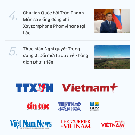
Chủ tịch Quốc hội Trần Thanh
Mẫn sẽ viếng đồng chí
Xaysomphone Phomvihane tại
Lào
Thực hiện Nghị quyết Trung
ương 3: Đổi mới tư duy về không
gian phát triển