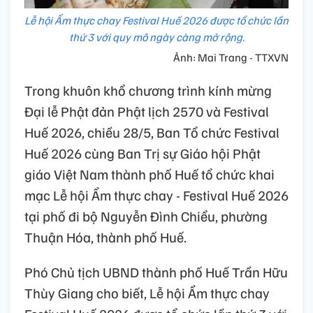
Lễ hội Ẩm thực chay Festival Huế 2026 được tổ chức lần
thứ 3 với quy mô ngày càng mở rộng.
Ảnh: Mai Trang - TTXVN
Trong khuôn khổ chương trình kính mừng
Đại lễ Phật đản Phật lịch 2570 và Festival
Huế 2026, chiều 28/5, Ban Tổ chức Festival
Huế 2026 cùng Ban Trị sự Giáo hội Phật
giáo Việt Nam thành phố Huế tổ chức khai
mạc Lễ hội Ẩm thực chay - Festival Huế 2026
tại phố đi bộ Nguyễn Đình Chiểu, phường
Thuận Hóa, thành phố Huế.
Phó Chủ tịch UBND thành phố Huế Trần Hữu
Thùy Giang cho biết, Lễ hội Ẩm thực chay