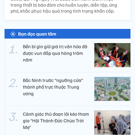
trang thiết bị bảo đảm cho huấn luyện, diễn tập, ứng
phó, khắc phục hậu quả trong tình trạng khẩn cấp.
Bạn đọc quan tâm
Bền bỉ gìn giữ giá trị văn hóa đã
được vun đắp qua hàng trăm
năm
Bắc Ninh trước “ngưỡng cửa”
thành phố trực thuộc Trung
ương
Cảnh giác thủ đoạn lôi kéo tham
gia “Hội Thánh Đức Chúa Trời
Mẹ”