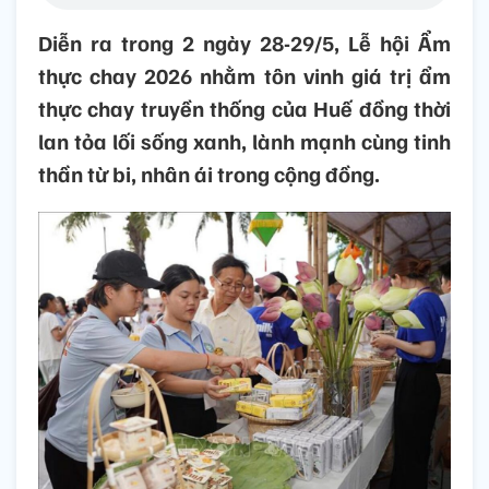
Diễn ra trong 2 ngày 28-29/5, Lễ hội Ẩm
thực chay 2026 nhằm tôn vinh giá trị ẩm
thực chay truyền thống của Huế đồng thời
lan tỏa lối sống xanh, lành mạnh cùng tinh
thần từ bi, nhân ái trong cộng đồng.