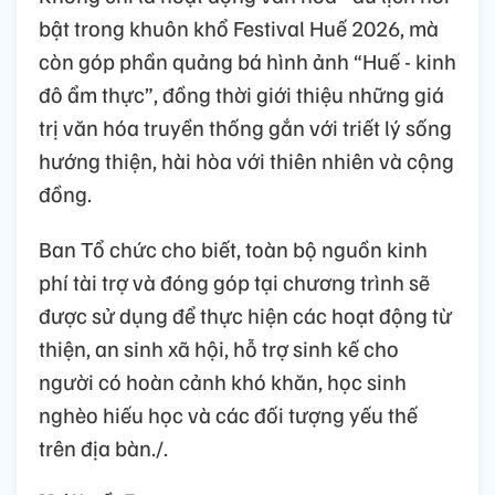
bật trong khuôn khổ Festival Huế 2026, mà
còn góp phần quảng bá hình ảnh “Huế - kinh
đô ẩm thực”, đồng thời giới thiệu những giá
trị văn hóa truyền thống gắn với triết lý sống
hướng thiện, hài hòa với thiên nhiên và cộng
đồng.
Ban Tổ chức cho biết, toàn bộ nguồn kinh
phí tài trợ và đóng góp tại chương trình sẽ
được sử dụng để thực hiện các hoạt động từ
thiện, an sinh xã hội, hỗ trợ sinh kế cho
người có hoàn cảnh khó khăn, học sinh
nghèo hiếu học và các đối tượng yếu thế
trên địa bàn./.