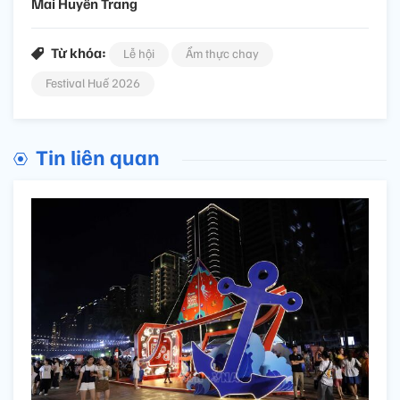
Mai Huyền Trang
Từ khóa:
Lễ hội
Ẩm thực chay
Festival Huế 2026
Tin liên quan