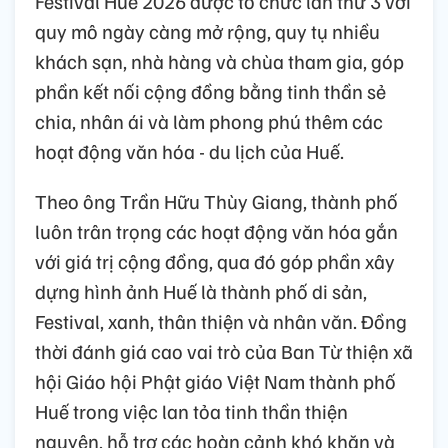
Festival Huế 2026 được tổ chức lần thứ 3 với
quy mô ngày càng mở rộng, quy tụ nhiều
khách sạn, nhà hàng và chùa tham gia, góp
phần kết nối cộng đồng bằng tinh thần sẻ
chia, nhân ái và làm phong phú thêm các
hoạt động văn hóa - du lịch của Huế.
Theo ông Trần Hữu Thùy Giang, thành phố
luôn trân trọng các hoạt động văn hóa gắn
với giá trị cộng đồng, qua đó góp phần xây
dựng hình ảnh Huế là thành phố di sản,
Festival, xanh, thân thiện và nhân văn. Đồng
thời đánh giá cao vai trò của Ban Từ thiện xã
hội Giáo hội Phật giáo Việt Nam thành phố
Huế trong việc lan tỏa tinh thần thiện
nguyện, hỗ trợ các hoàn cảnh khó khăn và