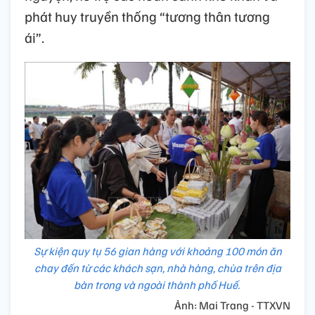
phát huy truyền thống “tương thân tương
ái”.
Sự kiện quy tụ 56 gian hàng với khoảng 100 món ăn
chay đến từ các khách sạn, nhà hàng, chùa trên địa
bàn trong và ngoài thành phố Huế.
Ảnh: Mai Trang - TTXVN