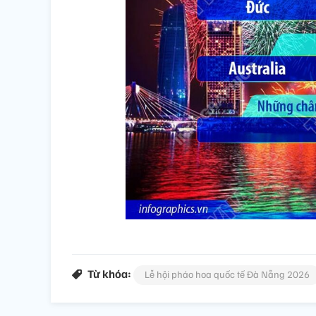
Từ khóa:
Lễ hội pháo hoa quốc tế Đà Nẵng 2026