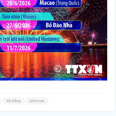
Đà Nẵng
pháo hoa