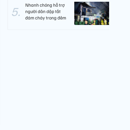
Nhanh chóng hỗ trợ
người dân dập tắt
đám cháy trong đêm