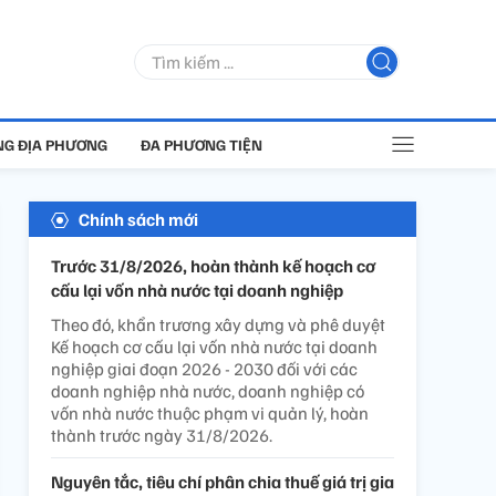
G ĐỊA PHƯƠNG
ĐA PHƯƠNG TIỆN
Chính sách mới
Trước 31/8/2026, hoàn thành kế hoạch cơ
cấu lại vốn nhà nước tại doanh nghiệp
Theo đó, khẩn trương xây dựng và phê duyệt
Kế hoạch cơ cấu lại vốn nhà nước tại doanh
nghiệp giai đoạn 2026 - 2030 đối với các
doanh nghiệp nhà nước, doanh nghiệp có
vốn nhà nước thuộc phạm vi quản lý, hoàn
thành trước ngày 31/8/2026.
Nguyên tắc, tiêu chí phân chia thuế giá trị gia