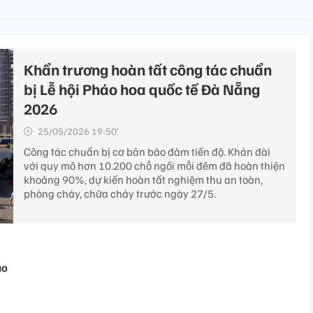
Khẩn trương hoàn tất công tác chuẩn
bị Lễ hội Pháo hoa quốc tế Đà Nẵng
2026
25/05/2026 19:50’
Công tác chuẩn bị cơ bản bảo đảm tiến độ. Khán đài
với quy mô hơn 10.200 chỗ ngồi mỗi đêm đã hoàn thiện
khoảng 90%, dự kiến hoàn tất nghiệm thu an toàn,
phòng cháy, chữa cháy trước ngày 27/5.
áo