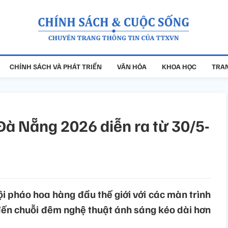
CHÍNH SÁCH VÀ PHÁT TRIỂN
VĂN HÓA
KHOA HỌC
TRAN
Đà Nẵng 2026 diễn ra từ 30/5-
ội pháo hoa hàng đầu thế giới với các màn trình
đến chuỗi đêm nghệ thuật ánh sáng kéo dài hơn