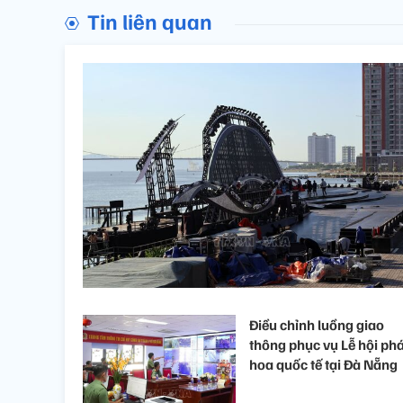
Tin liên quan
Điều chỉnh luồng giao
thông phục vụ Lễ hội ph
hoa quốc tế tại Đà Nẵng