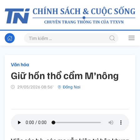
Văn hóa
Giữ hồn thổ cẩm M’nông
29/05/2026 08:56’
Đồng Nai