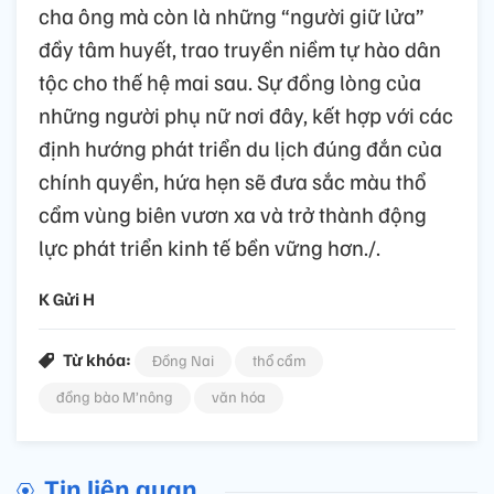
cha ông mà còn là những “người giữ lửa”
đầy tâm huyết, trao truyền niềm tự hào dân
tộc cho thế hệ mai sau. Sự đồng lòng của
những người phụ nữ nơi đây, kết hợp với các
định hướng phát triển du lịch đúng đắn của
chính quyền, hứa hẹn sẽ đưa sắc màu thổ
cẩm vùng biên vươn xa và trở thành động
lực phát triển kinh tế bền vững hơn./.
K Gửi H
Từ khóa:
Đồng Nai
thổ cẩm
đồng bào M’nông
văn hóa
Tin liên quan