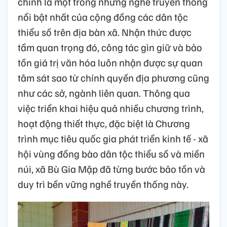
chính là một trong những nghề truyền thống
nổi bật nhất của cộng đồng các dân tộc
thiểu số trên địa bàn xã. Nhận thức được
tầm quan trọng đó, công tác gìn giữ và bảo
tồn giá trị văn hóa luôn nhận được sự quan
tâm sát sao từ chính quyền địa phương cũng
như các sở, ngành liên quan. Thông qua
việc triển khai hiệu quả nhiều chương trình,
hoạt động thiết thực, đặc biệt là Chương
trình mục tiêu quốc gia phát triển kinh tế - xã
hội vùng đồng bào dân tộc thiểu số và miền
núi, xã Bù Gia Mập đã từng bước bảo tồn và
duy trì bền vững nghề truyền thống này.