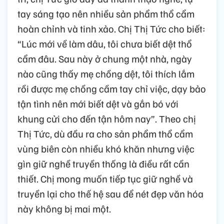
tay sáng tạo nên nhiều sản phẩm thổ cẩm
hoàn chỉnh và tinh xảo. Chị Thị Tức cho biết:
“Lúc mới về làm dâu, tôi chưa biết dệt thổ
cẩm đâu. Sau này ở chung một nhà, ngày
nào cũng thấy mẹ chồng dệt, tôi thích lắm
rồi được mẹ chồng cầm tay chỉ việc, dạy bảo
tận tình nên mới biết dệt và gắn bó với
khung cửi cho đến tận hôm nay”. Theo chị
Thị Tức, dù đầu ra cho sản phẩm thổ cẩm
vùng biên còn nhiều khó khăn nhưng việc
gìn giữ nghề truyền thống là điều rất cần
thiết. Chị mong muốn tiếp tục giữ nghề và
truyền lại cho thế hệ sau để nét đẹp văn hóa
này không bị mai một.