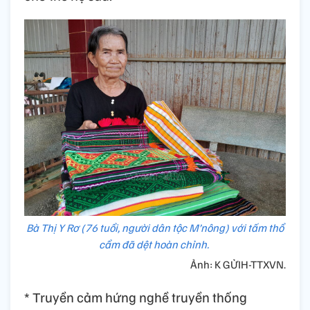
Bà Thị Y Rơ (76 tuổi, người dân tộc M’nông) với tấm thổ
cẩm đã dệt hoàn chỉnh.
Ảnh: K GỬIH-TTXVN.
* Truyền cảm hứng nghề truyền thống