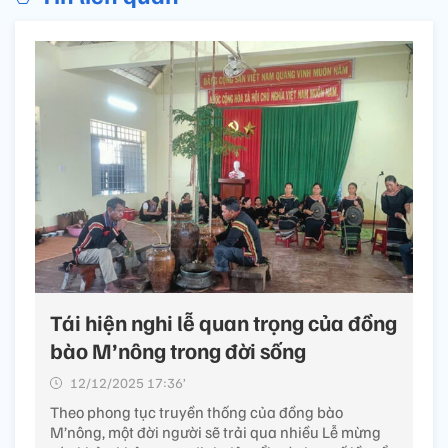
Tái hiện nghi lễ quan trọng của đồng
bào M’nông trong đời sống
12/12/2025 17:36’
Theo phong tục truyền thống của đồng bào
M’nông, một đời người sẽ trải qua nhiều Lễ mừng