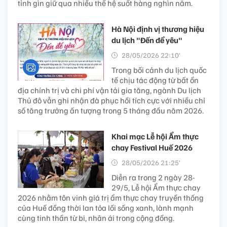
tỉnh gìn giữ qua nhiều thế hệ suốt hàng nghìn năm.
Hà Nội định vị thương hiệu
du lịch "Đến để yêu"
28/05/2026 22:10’
Trong bối cảnh du lịch quốc
tế chịu tác động từ bất ổn
địa chính trị và chi phí vận tải gia tăng, ngành Du lịch
Thủ đô vẫn ghi nhận đà phục hồi tích cực với nhiều chỉ
số tăng trưởng ấn tượng trong 5 tháng đầu năm 2026.
Khai mạc Lễ hội Ẩm thực
chay Festival Huế 2026
28/05/2026 21:25’
Diễn ra trong 2 ngày 28-
29/5, Lễ hội Ẩm thực chay
2026 nhằm tôn vinh giá trị ẩm thực chay truyền thống
của Huế đồng thời lan tỏa lối sống xanh, lành mạnh
cùng tinh thần từ bi, nhân ái trong cộng đồng.