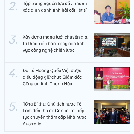
Tập trung nguồn lực đẩy nhanh
xác định danh tính hài cốt liệt sĩ
Xây dựng mạng lưới chuyên gia,
trí thức kiều bào trong các lĩnh
vực công nghệ chiến lược
Đại tá Hoàng Quốc Việt được
điều động giữ chức Giám đốc
Công an tỉnh Thanh Hóa
Tổng Bí thư, Chủ tịch nước Tô
Lâm đến thủ đô Canberra, tiếp
tục chuyến thăm cấp Nhà nước
Australia