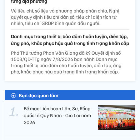
từng địa phương
Về tiêu chí, số liệu và phương pháp phân chia, Nghị
quyết quy định tiêu chí dân số, tiêu chí diện tích tự
nhiên, tiêu chí GRDP bình quân đầu người.
Danh mục trang thiết bị bảo đảm huấn luyện, diễn tập,
ứng phó, khắc phục hậu quả trong tình trạng khẩn cấp
Phó Thủ tướng Phan Văn Giang đã ký Quyết định số
1508/QĐ-TTg ngày 7/8/2026 ban hành Danh mục
trang thiết bị bảo đảm cho huấn luyện, diễn tập, ứng
phó, khắc phục hậu quả trong tình trạng khẩn cấp.
Bạn đọc quan tâm
Bế mạc Liên hoan Lân, Sư, Rồng
quốc tế Quy Nhơn - Gia Lai năm
2026