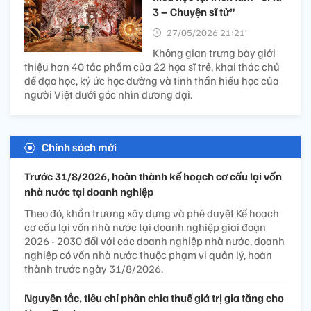
3 – Chuyện sĩ tử”
27/05/2026 21:21’
Không gian trưng bày giới
thiệu hơn 40 tác phẩm của 22 họa sĩ trẻ, khai thác chủ
đề đạo học, ký ức học đường và tinh thần hiếu học của
người Việt dưới góc nhìn đương đại.
Chính sách mới
Trước 31/8/2026, hoàn thành kế hoạch cơ cấu lại vốn
nhà nước tại doanh nghiệp
Theo đó, khẩn trương xây dựng và phê duyệt Kế hoạch
cơ cấu lại vốn nhà nước tại doanh nghiệp giai đoạn
2026 - 2030 đối với các doanh nghiệp nhà nước, doanh
nghiệp có vốn nhà nước thuộc phạm vi quản lý, hoàn
thành trước ngày 31/8/2026.
Nguyên tắc, tiêu chí phân chia thuế giá trị gia tăng cho