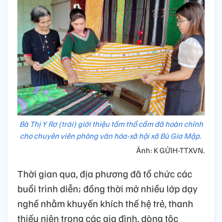
Bà Thị Y Rơ (trái) giới thiệu tấm thổ cẩm đã hoàn chỉnh
cho chuyên viên phòng văn hóa-xã hội xã Bù Gia Mập.
Ảnh: K GỬIH-TTXVN.
Thời gian qua, địa phương đã tổ chức các
buổi trình diễn; đồng thời mở nhiều lớp dạy
nghề nhằm khuyến khích thế hệ trẻ, thanh
thiếu niên trong các gia đình, dòng tộc