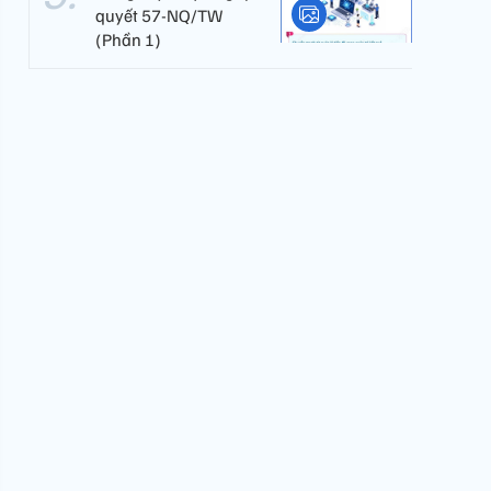
quyết 57-NQ/TW
(Phần 1)