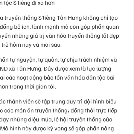
 tộc S’tiêng đi xa hơn
óa truyền thống S’tiêng Tân Hưng không chỉ tạo
 đồng bổ ích, lành mạnh mà còn góp phần quan
ruyền những giá trị văn hóa truyền thống tốt đẹp
 trẻ hôm nay và mai sau.
thần tự nguyện, tự quản, tự chịu trách nhiệm và
UBND xã Tân Hưng. Đây được xem là lực lượng
ai các hoạt động bảo tồn văn hóa dân tộc bài
ơn trong thời gian tới.
 thành viên sẽ tập trung duy trì đội hình biểu
c các món ăn truyền thống; đồng thời trực tiếp
 dạy những điệu múa, lễ hội truyền thống của
ẻ. Mô hình này được kỳ vọng sẽ góp phần nâng