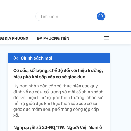
G ĐỊA PHƯƠNG
ĐA PHƯƠNG TIỆN
Chính sách mới
Cơ cấu, số lượng, chế độ đối với hiệu trưởng,
hiệu phó khi sắp xếp cơ sở giáo dục
Ủy ban nhân dân cấp xã thực hiện các quy
định về cơ cấu, số lượng và một số chính sách
đối với hiệu trưởng, phó hiệu trưởng, nhân sự
hỗ trợ giáo dục khi thực hiện sắp xếp cơ sở
giáo dục mầm non, phổ thông công lập cấp
xã.
Nghị quyết số 23-NQ/TW: Người Việt Nam ở