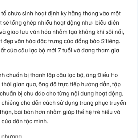
ến tổ chức sinh hoạt định kỳ hằng tháng vào một
t sẽ lồng ghép nhiều hoạt động như: biểu diễn
và giao lưu văn hóa nhằm tạo không khí sôi nổi,
t đẹp văn hóa đặc trưng của đồng bào S’tiêng.
hất của câu lạc bộ mới 7 tuổi và đang tham gia
nh chuẩn bị thành lập câu lạc bộ, ông Điểu Ho
 thời gian qua, ông đã trực tiếp hướng dẫn, tập
chuẩn bị chu đáo cho từng nội dung hoạt động.
 chiêng cho đến cách sử dụng trang phục truyền
hận, bài bản hơn nhằm giúp thế hệ trẻ hiểu và
a của dân tộc mình.
a phương