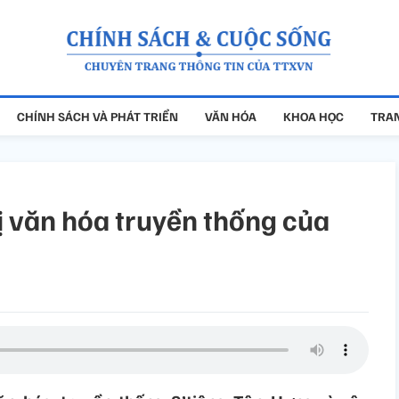
CHÍNH SÁCH VÀ PHÁT TRIỂN
VĂN HÓA
KHOA HỌC
TRAN
ị văn hóa truyền thống của