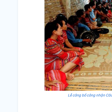
Lễ công bố công nhận Câu