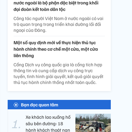
nước ngoài là bộ phận đặc biệt trong khối
đại đoàn kết toàn dân tộc
Công tác người Việt Nam ở nước ngoài có vai
trò quan trọng trong triển khai đường lối đối
ngoại của Đảng.
Một số quy định mới về thực hiện thủ tục
hành chính theo cơ chế một cửa, một cửa
liên thông
Cổng Dịch vụ công quốc gia là cổng tích hợp
thông tin và cung cấp dịch vụ công trực
tuyến, tình hình giải quyết, kết quả giải quyết
thủ tục hành chính thống nhất toàn quốc.
Bạn đọc quan tâm
Xe khách lao xuống hố
sâu bên đường: 18
hành khách thoát nạn