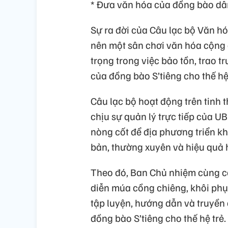
* Đưa văn hóa của đồng bào dân
Sự ra đời của Câu lạc bộ Văn h
nên một sân chơi văn hóa cộng
trọng trong việc bảo tồn, trao t
của đồng bào S’tiêng cho thế hệ
Câu lạc bộ hoạt động trên tinh 
chịu sự quản lý trực tiếp của 
nòng cốt để địa phương triển kh
bản, thường xuyên và hiệu quả h
Theo đó, Ban Chủ nhiệm cùng các
diễn múa cồng chiêng, khôi phụ
tập luyện, hướng dẫn và truyền
đồng bào S’tiêng cho thế hệ tr