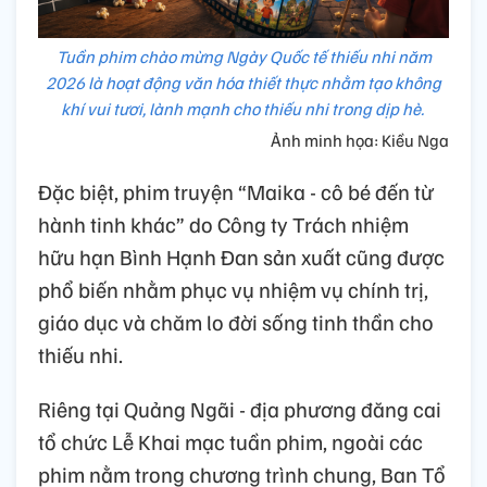
Tuần phim chào mừng Ngày Quốc tế thiếu nhi năm
2026 là hoạt động văn hóa thiết thực nhằm tạo không
khí vui tươi, lành mạnh cho thiếu nhi trong dịp hè.
Ảnh minh họa: Kiều Nga
Đặc biệt, phim truyện “Maika - cô bé đến từ
hành tinh khác” do Công ty Trách nhiệm
hữu hạn Bình Hạnh Đan sản xuất cũng được
phổ biến nhằm phục vụ nhiệm vụ chính trị,
giáo dục và chăm lo đời sống tinh thần cho
thiếu nhi.
Riêng tại Quảng Ngãi - địa phương đăng cai
tổ chức Lễ Khai mạc tuần phim, ngoài các
phim nằm trong chương trình chung, Ban Tổ