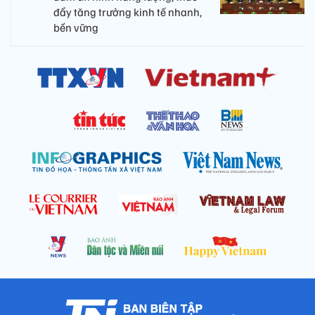
đẩy tăng trưởng kinh tế nhanh,
bền vững