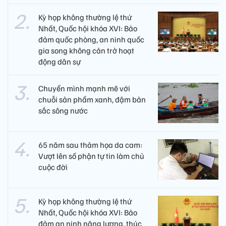
Kỳ họp không thường lệ thứ
Nhất, Quốc hội khóa XVI: Bảo
đảm quốc phòng, an ninh quốc
gia song không cản trở hoạt
động dân sự
Chuyển mình mạnh mẽ với
chuỗi sản phẩm xanh, đậm bản
sắc sông nước
65 năm sau thảm họa da cam:
Vượt lên số phận tự tin làm chủ
cuộc đời
Kỳ họp không thường lệ thứ
Nhất, Quốc hội khóa XVI: Bảo
đảm an ninh năng lượng, thúc