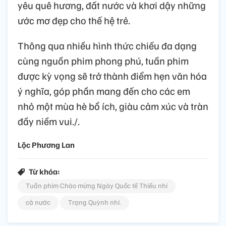
yêu quê hương, đất nước và khơi dậy những
ước mơ đẹp cho thế hệ trẻ.
Thông qua nhiều hình thức chiếu đa dạng
cùng nguồn phim phong phú, tuần phim
được kỳ vọng sẽ trở thành điểm hẹn văn hóa
ý nghĩa, góp phần mang đến cho các em
nhỏ một mùa hè bổ ích, giàu cảm xúc và tràn
đầy niềm vui./.
Lộc Phương Lan
Từ khóa:
Tuần phim Chào mừng Ngày Quốc tế Thiếu nhi
cả nước
Trạng Quỳnh nhí.