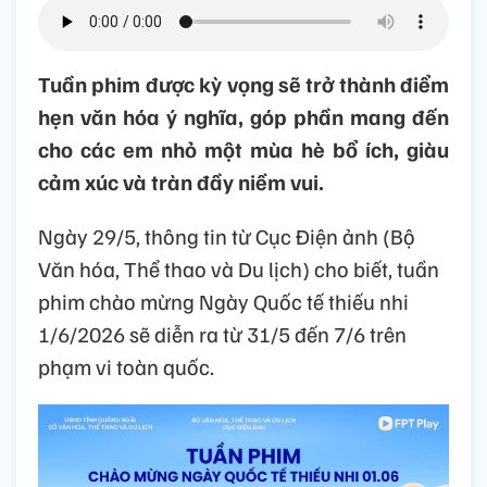
Tuần phim được kỳ vọng sẽ trở thành điểm
hẹn văn hóa ý nghĩa, góp phần mang đến
cho các em nhỏ một mùa hè bổ ích, giàu
cảm xúc và tràn đầy niềm vui.
Ngày 29/5, thông tin từ Cục Điện ảnh (Bộ
Văn hóa, Thể thao và Du lịch) cho biết, tuần
phim chào mừng Ngày Quốc tế thiếu nhi
1/6/2026 sẽ diễn ra từ 31/5 đến 7/6 trên
phạm vi toàn quốc.