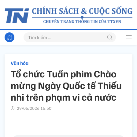
Văn hóa
Tổ chức Tuần phim Chào
mừng Ngày Quốc tế Thiếu
nhi trên phạm vi cả nước
29/05/2026 15:50’