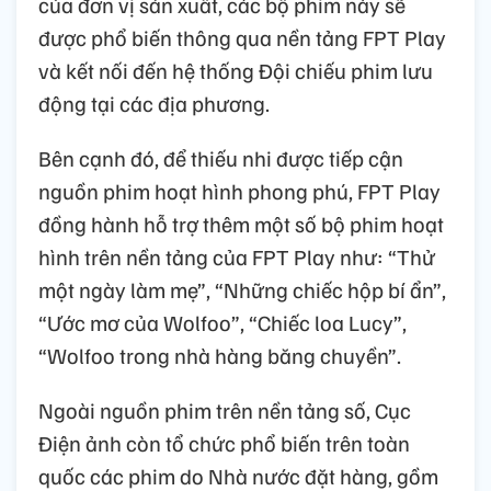
của đơn vị sản xuất, các bộ phim này sẽ
được phổ biến thông qua nền tảng FPT Play
và kết nối đến hệ thống Đội chiếu phim lưu
động tại các địa phương.
Bên cạnh đó, để thiếu nhi được tiếp cận
nguồn phim hoạt hình phong phú, FPT Play
đồng hành hỗ trợ thêm một số bộ phim hoạt
hình trên nền tảng của FPT Play như: “Thử
một ngày làm mẹ”, “Những chiếc hộp bí ẩn”,
“Ước mơ của Wolfoo”, “Chiếc loa Lucy”,
“Wolfoo trong nhà hàng băng chuyền”.
Ngoài nguồn phim trên nền tảng số, Cục
Điện ảnh còn tổ chức phổ biến trên toàn
quốc các phim do Nhà nước đặt hàng, gồm