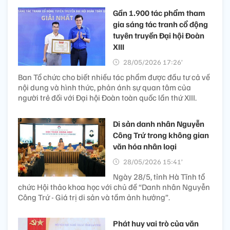
Gần 1.900 tác phẩm tham
gia sáng tác tranh cổ động
tuyên truyền Đại hội Đoàn
XIII
28/05/2026 17:26’
Ban Tổ chức cho biết nhiều tác phẩm được đầu tư cả về
nội dung và hình thức, phản ánh sự quan tâm của
người trẻ đối với Đại hội Đoàn toàn quốc lần thứ XIII.
Di sản danh nhân Nguyễn
Công Trứ trong không gian
văn hóa nhân loại
28/05/2026 15:41’
Ngày 28/5, tỉnh Hà Tĩnh tổ
chức Hội thảo khoa học với chủ đề “Danh nhân Nguyễn
Công Trứ - Giá trị di sản và tầm ảnh hưởng”.
Phát huy vai trò của văn