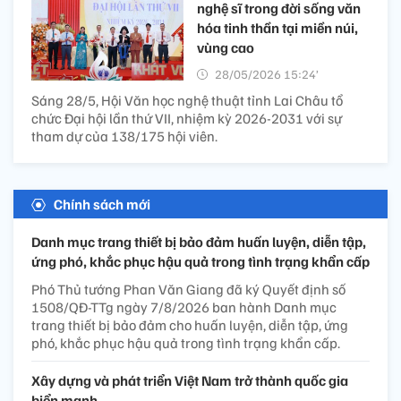
nghệ sĩ trong đời sống văn
hóa tinh thần tại miền núi,
vùng cao
28/05/2026 15:24’
Sáng 28/5, Hội Văn học nghệ thuật tỉnh Lai Châu tổ
chức Đại hội lần thứ VII, nhiệm kỳ 2026-2031 với sự
tham dự của 138/175 hội viên.
Chính sách mới
Danh mục trang thiết bị bảo đảm huấn luyện, diễn tập,
ứng phó, khắc phục hậu quả trong tình trạng khẩn cấp
Phó Thủ tướng Phan Văn Giang đã ký Quyết định số
1508/QĐ-TTg ngày 7/8/2026 ban hành Danh mục
trang thiết bị bảo đảm cho huấn luyện, diễn tập, ứng
phó, khắc phục hậu quả trong tình trạng khẩn cấp.
Xây dựng và phát triển Việt Nam trở thành quốc gia
biển mạnh