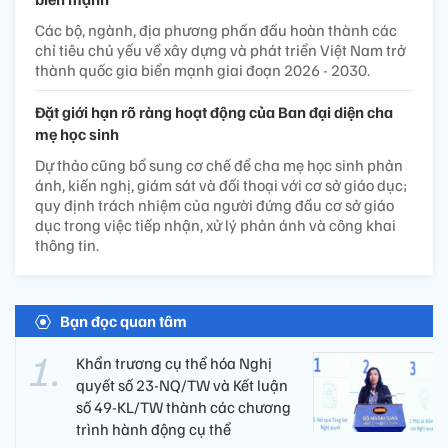
Các bộ, ngành, địa phương phấn đấu hoàn thành các
chỉ tiêu chủ yếu về xây dựng và phát triển Việt Nam trở
thành quốc gia biển mạnh giai đoạn 2026 - 2030.
Đặt giới hạn rõ ràng hoạt động của Ban đại diện cha
mẹ học sinh
Dự thảo cũng bổ sung cơ chế để cha mẹ học sinh phản
ánh, kiến nghị, giám sát và đối thoại với cơ sở giáo dục;
quy định trách nhiệm của người đứng đầu cơ sở giáo
dục trong việc tiếp nhận, xử lý phản ánh và công khai
thông tin.
Bạn đọc quan tâm
Khẩn trương cụ thể hóa Nghị
quyết số 23-NQ/TW và Kết luận
số 49-KL/TW thành các chương
trình hành động cụ thể