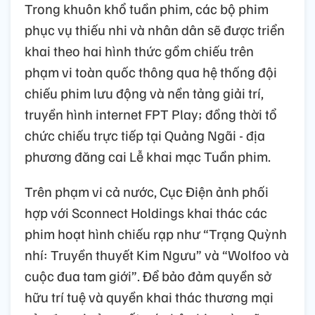
Trong khuôn khổ tuần phim, các bộ phim
phục vụ thiếu nhi và nhân dân sẽ được triển
khai theo hai hình thức gồm chiếu trên
phạm vi toàn quốc thông qua hệ thống đội
chiếu phim lưu động và nền tảng giải trí,
truyền hình internet FPT Play; đồng thời tổ
chức chiếu trực tiếp tại Quảng Ngãi - địa
phương đăng cai Lễ khai mạc Tuần phim.
Trên phạm vi cả nước, Cục Điện ảnh phối
hợp với Sconnect Holdings khai thác các
phim hoạt hình chiếu rạp như “Trạng Quỳnh
nhí: Truyền thuyết Kim Ngưu” và “Wolfoo và
cuộc đua tam giới”. Để bảo đảm quyền sở
hữu trí tuệ và quyền khai thác thương mại