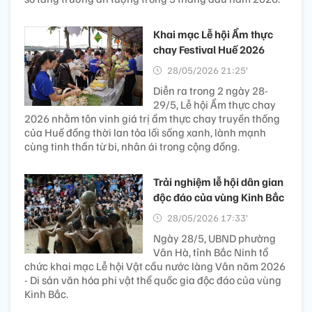
Khai mạc Lễ hội Ẩm thực
chay Festival Huế 2026
28/05/2026 21:25’
Diễn ra trong 2 ngày 28-
29/5, Lễ hội Ẩm thực chay
2026 nhằm tôn vinh giá trị ẩm thực chay truyền thống
của Huế đồng thời lan tỏa lối sống xanh, lành mạnh
cùng tinh thần từ bi, nhân ái trong cộng đồng.
Trải nghiệm lễ hội dân gian
độc đáo của vùng Kinh Bắc
28/05/2026 17:33’
Ngày 28/5, UBND phường
Vân Hà, tỉnh Bắc Ninh tổ
chức khai mạc Lễ hội Vật cầu nước làng Vân năm 2026
- Di sản văn hóa phi vật thể quốc gia độc đáo của vùng
Kinh Bắc.