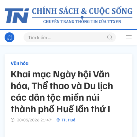
Văn hóa
Khai mạc Ngày hội Văn
hóa, Thể thao và Du lịch
các dân tộc miền núi
thành phố Huế lần thứ I
30/05/2026 21:47’
TP. Huế