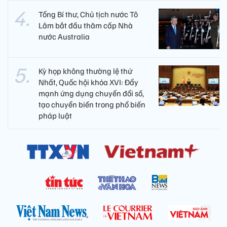
Tổng Bí thư, Chủ tịch nước Tô
Lâm bắt đầu thăm cấp Nhà
nước Australia
Kỳ họp không thường lệ thứ
Nhất, Quốc hội khóa XVI: Đẩy
mạnh ứng dụng chuyển đổi số,
tạo chuyển biến trong phổ biến
pháp luật