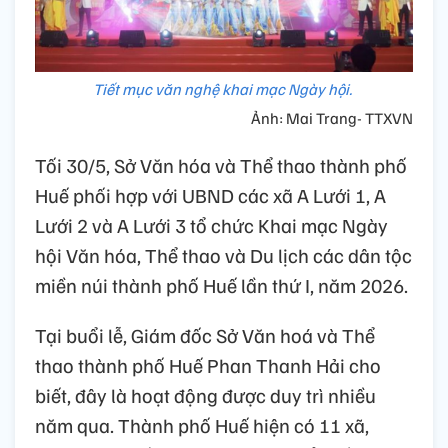
Tiết mục văn nghệ khai mạc Ngày hội.
Ảnh: Mai Trang- TTXVN
Tối 30/5, Sở Văn hóa và Thể thao thành phố
Huế phối hợp với UBND các xã A Lưới 1, A
Lưới 2 và A Lưới 3 tổ chức Khai mạc Ngày
hội Văn hóa, Thể thao và Du lịch các dân tộc
miền núi thành phố Huế lần thứ I, năm 2026.
Tại buổi lễ, Giám đốc Sở Văn hoá và Thể
thao thành phố Huế Phan Thanh Hải cho
biết, đây là hoạt động được duy trì nhiều
năm qua. Thành phố Huế hiện có 11 xã,