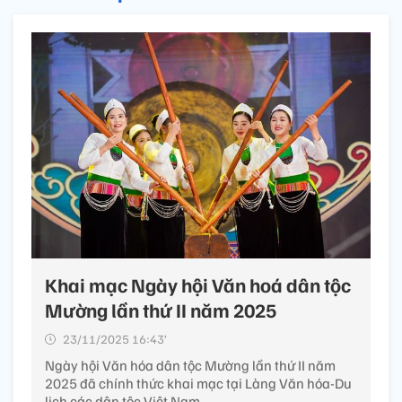
Khai mạc Ngày hội Văn hoá dân tộc
Mường lần thứ II năm 2025
23/11/2025 16:43’
Ngày hội Văn hóa dân tộc Mường lần thứ II năm
2025 đã chính thức khai mạc tại Làng Văn hóa-Du
lịch các dân tộc Việt Nam.