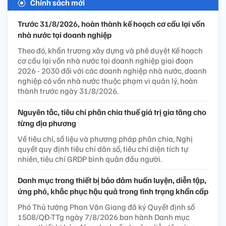
Chính sách mới
Trước 31/8/2026, hoàn thành kế hoạch cơ cấu lại vốn
nhà nước tại doanh nghiệp
Theo đó, khẩn trương xây dựng và phê duyệt Kế hoạch
cơ cấu lại vốn nhà nước tại doanh nghiệp giai đoạn
2026 - 2030 đối với các doanh nghiệp nhà nước, doanh
nghiệp có vốn nhà nước thuộc phạm vi quản lý, hoàn
thành trước ngày 31/8/2026.
Nguyên tắc, tiêu chí phân chia thuế giá trị gia tăng cho
từng địa phương
Về tiêu chí, số liệu và phương pháp phân chia, Nghị
quyết quy định tiêu chí dân số, tiêu chí diện tích tự
nhiên, tiêu chí GRDP bình quân đầu người.
Danh mục trang thiết bị bảo đảm huấn luyện, diễn tập,
ứng phó, khắc phục hậu quả trong tình trạng khẩn cấp
Phó Thủ tướng Phan Văn Giang đã ký Quyết định số
1508/QĐ-TTg ngày 7/8/2026 ban hành Danh mục