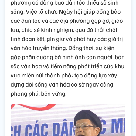
phường có đồng bào dân tộc thiểu số sinh
sống. Việc tổ chức Ngày hội giúp đồng bào
các dân tộc và các địa phương gặp gỡ, giao
lưu, chia sẻ kinh nghiệm, qua đó thắt chặt
tình đoàn kết, gìn giữ và phát huy các giá trị
văn hóa truyền thống. Đồng thời, sự kiện
góp phần quảng bá hình ảnh con người, bản
sắc văn hóa và tiềm năng phát triển của khu
vực miền núi thành phố; tạo động lực xây
dựng đời sống văn hóa cơ sở ngày càng
phong phú, bền vững.