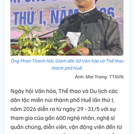
Ông Phan Thanh Hải, Giám đốc Sở Văn hóa và Thể thao
thành phố Huế.
Ảnh: Mai Trang- TTXVN
Ngày hội Văn hóa, Thể thao và Du lịch các
dân tộc miền núi thành phố Huế lần thứ I,
năm 2026 diễn ra từ ngày 29 - 31/5 với sự
tham gia của gần 600 nghệ nhân, nghệ sĩ
quần chúng, diễn viên, vận động viên đến từ