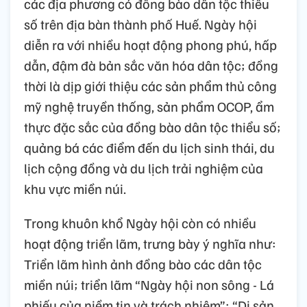
các địa phương có đồng bào dân tộc thiểu
số trên địa bàn thành phố Huế. Ngày hội
diễn ra với nhiều hoạt động phong phú, hấp
dẫn, đậm đà bản sắc văn hóa dân tộc; đồng
thời là dịp giới thiệu các sản phẩm thủ công
mỹ nghệ truyền thống, sản phẩm OCOP, ẩm
thực đặc sắc của đồng bào dân tộc thiểu số;
quảng bá các điểm đến du lịch sinh thái, du
lịch cộng đồng và du lịch trải nghiệm của
khu vực miền núi.
Trong khuôn khổ Ngày hội còn có nhiều
hoạt động triển lãm, trưng bày ý nghĩa như:
Triển lãm hình ảnh đồng bào các dân tộc
miền núi; triển lãm “Ngày hội non sông - Lá
phiếu của niềm tin và trách nhiệm”; “Di sản