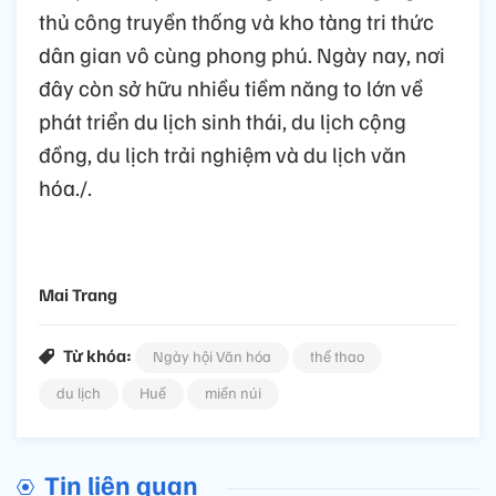
thủ công truyền thống và kho tàng tri thức
dân gian vô cùng phong phú. Ngày nay, nơi
đây còn sở hữu nhiều tiềm năng to lớn về
phát triển du lịch sinh thái, du lịch cộng
đồng, du lịch trải nghiệm và du lịch văn
hóa./.
Mai Trang
Từ khóa:
Ngày hội Văn hóa
thể thao
du lịch
Huế
miền núi
Tin liên quan