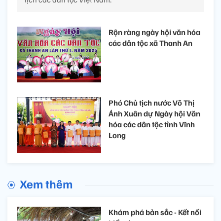
Rộn ràng ngày hội văn hóa
các dân tộc xã Thanh An
Phó Chủ tịch nước Võ Thị
Ánh Xuân dự Ngày hội Văn
hóa các dân tộc tỉnh Vĩnh
Long
Xem thêm
Khám phá bản sắc - Kết nối