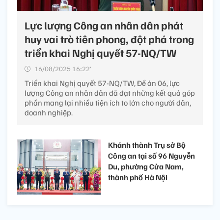
Lực lượng Công an nhân dân phát
huy vai trò tiên phong, đột phá trong
triển khai Nghị quyết 57-NQ/TW
16/08/2025 16:22’
Triển khai Nghị quyết 57-NQ/TW, Đề án 06, lực
lượng Công an nhân dân đã đạt những kết quả góp
phần mang lại nhiều tiện ích to lớn cho người dân,
doanh nghiệp.
Khánh thành Trụ sở Bộ
Công an tại số 96 Nguyễn
Du, phường Cửa Nam,
thành phố Hà Nội