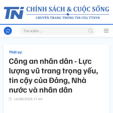
Thời sự
Công an nhân dân - Lực
lượng vũ trang trọng yếu,
tin cậy của Đảng, Nhà
nước và nhân dân
16/08/2025 17:46’