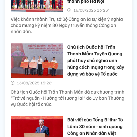
thành phố Hà Nội
16/08/2025 16:23’
Việc khánh thành Trụ sở Bộ Công an là sự kiện ý nghĩa
chào mừng kỷ niệm 80 Ngày truyền thống Công an
nhân dân.
Chủ tịch Quốc hội Trần
Thanh Mẫn: Tuyên Quang
phát huy chủ nghĩa anh
hùng cách mạng trong xây
dựng và bảo vệ Tổ quốc
16/08/2025 15:26’
Chủ tịch Quốc hội Trần Thanh Mẫn đã dự chương trình
“Trở về nguồn - Hướng tới tương lai” do Ủy ban Thường
vụ Quốc hội tổ chức.
Bài viết của Tổng Bí thư Tô
Lâm: 80 năm - vinh quang
Công an Nhân dân Việt