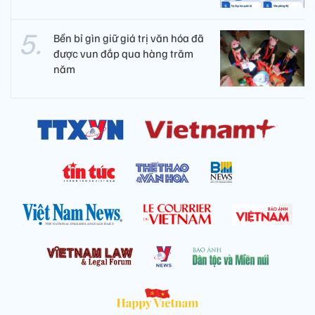
Bền bỉ gìn giữ giá trị văn hóa đã
được vun đắp qua hàng trăm
năm