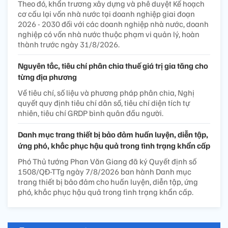
Theo đó, khẩn trương xây dựng và phê duyệt Kế hoạch
cơ cấu lại vốn nhà nước tại doanh nghiệp giai đoạn
2026 - 2030 đối với các doanh nghiệp nhà nước, doanh
nghiệp có vốn nhà nước thuộc phạm vi quản lý, hoàn
thành trước ngày 31/8/2026.
Nguyên tắc, tiêu chí phân chia thuế giá trị gia tăng cho
từng địa phương
Về tiêu chí, số liệu và phương pháp phân chia, Nghị
quyết quy định tiêu chí dân số, tiêu chí diện tích tự
nhiên, tiêu chí GRDP bình quân đầu người.
Danh mục trang thiết bị bảo đảm huấn luyện, diễn tập,
ứng phó, khắc phục hậu quả trong tình trạng khẩn cấp
Phó Thủ tướng Phan Văn Giang đã ký Quyết định số
1508/QĐ-TTg ngày 7/8/2026 ban hành Danh mục
trang thiết bị bảo đảm cho huấn luyện, diễn tập, ứng
phó, khắc phục hậu quả trong tình trạng khẩn cấp.