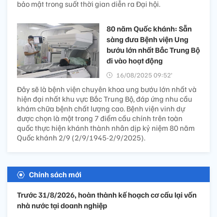
bảo mật trong suốt thời gian diễn ra Đại hội.
80 năm Quốc khánh: Sẵn
sàng đưa Bệnh viện Ung
bướu lớn nhất Bắc Trung Bộ
đi vào hoạt động
16/08/2025 09:52’
Đây sẽ là bệnh viện chuyên khoa ung bướu lớn nhất và
hiện đại nhất khu vực Bắc Trung Bộ, đáp ứng nhu cầu
khám chữa bệnh chất lượng cao. Bệnh viện vinh dự
được chọn là một trong 7 điểm cầu chính trên toàn
quốc thực hiện khánh thành nhân dịp kỷ niệm 80 năm
Quốc khánh 2/9 (2/9/1945-2/9/2025).
Chính sách mới
Trước 31/8/2026, hoàn thành kế hoạch cơ cấu lại vốn
nhà nước tại doanh nghiệp