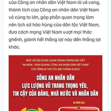
của Công an nhân dân Việt Nam là vẻ vang,
thành tích của Công an nhân dân Việt Nam
vô cùng to lớn, góp phần quan trọng làm
nên lịch sử hào hùng của dân tộc Việt Nam,
đưa cách mạng Việt Nam vượt mọi thác
ghềnh, giành hết thắng lợi này đến thắng lợi
khác.