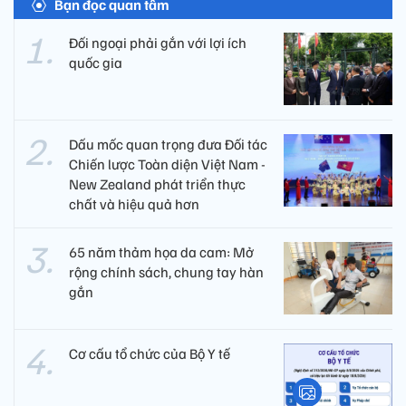
Bạn đọc quan tâm
Đối ngoại phải gắn với lợi ích
quốc gia
Dấu mốc quan trọng đưa Đối tác
Chiến lược Toàn diện Việt Nam -
New Zealand phát triển thực
chất và hiệu quả hơn
65 năm thảm họa da cam: Mở
rộng chính sách, chung tay hàn
gắn
Cơ cấu tổ chức của Bộ Y tế