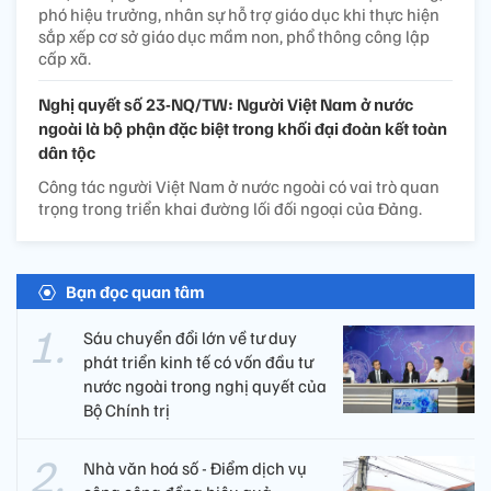
phó hiệu trưởng, nhân sự hỗ trợ giáo dục khi thực hiện
sắp xếp cơ sở giáo dục mầm non, phổ thông công lập
cấp xã.
Nghị quyết số 23-NQ/TW: Người Việt Nam ở nước
ngoài là bộ phận đặc biệt trong khối đại đoàn kết toàn
dân tộc
Công tác người Việt Nam ở nước ngoài có vai trò quan
trọng trong triển khai đường lối đối ngoại của Đảng.
Bạn đọc quan tâm
Sáu chuyển đổi lớn về tư duy
phát triển kinh tế có vốn đầu tư
nước ngoài trong nghị quyết của
Bộ Chính trị
Nhà văn hoá số - Điểm dịch vụ