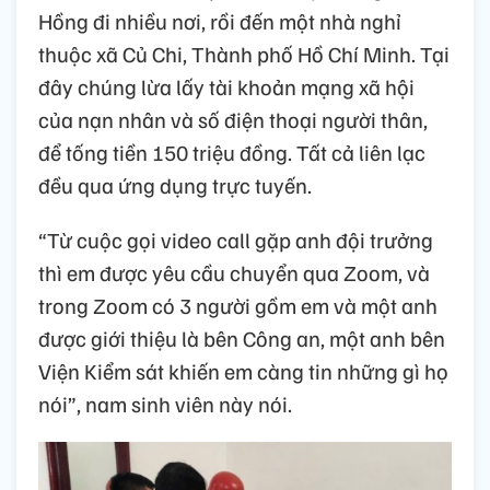
Hồng đi nhiều nơi, rồi đến một nhà nghỉ
thuộc xã Củ Chi, Thành phố Hồ Chí Minh. Tại
đây chúng lừa lấy tài khoản mạng xã hội
của nạn nhân và số điện thoại người thân,
để tống tiền 150 triệu đồng. Tất cả liên lạc
đều qua ứng dụng trực tuyến.
“Từ cuộc gọi video call gặp anh đội trưởng
thì em được yêu cầu chuyển qua Zoom, và
trong Zoom có 3 người gồm em và một anh
được giới thiệu là bên Công an, một anh bên
Viện Kiểm sát khiến em càng tin những gì họ
nói”, nam sinh viên này nói.