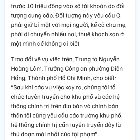
trước 10 triệu đồng vào số tài khoản do đối
tượng cung cấp. Đối tượng này yêu cầu Q.
phải giữ bí mật với mọi người, kể cả cha mẹ,
phải di chuyển nhiều nơi, thuê khách sạn ở
một mình để không ai biết.
Trao đổi về vụ việc trên, Trung tá Nguyễn
Hoàng Lâm, Trưởng Công an phường Diên
Hồng, Thành phố Hồ Chí Minh, cho biết:
“Sau khi các vụ việc xảy ra, chúng tôi tổ
chức tuyên truyền cho khu phố và các hệ
thống chính trị trên địa bàn và chính bản
thân tôi cũng yêu cầu các trưởng khu phố,
hệ thống chính trị cần tuyên truyền đây là
thủ đoạn mới nhất của tội phạm”.