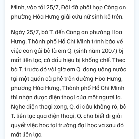
Minh, vào tối 25/7, Đội đã phối hợp Công an
phường Hòa Hưng giải cứu nữ sinh kể trên.
Ngày 25/7, bà T. đến Công an phường Hòa
Hưng, Thành phố Hồ Chí Minh trình báo về
việc con gái bà là em Q. (sinh năm 2007) bị
mất liên lạc, có dấu hiệu bị khống chế. Theo
bà T. trước đó vài giờ em Q. đang uống nước
tại một quán cà phê trên đường Hòa Hưng,
phường Hòa Hưng, Thành phố Hồ Chí Minh
thì nhận được điện thoại của một người lạ.
Nghe điện thoại xong, Q. đi đâu không rõ, bà
T. liên lạc qua điện thoại, Q. cho biết đi giải
quyết việc học tại trường đại học và sau đó
mất liên lạc.