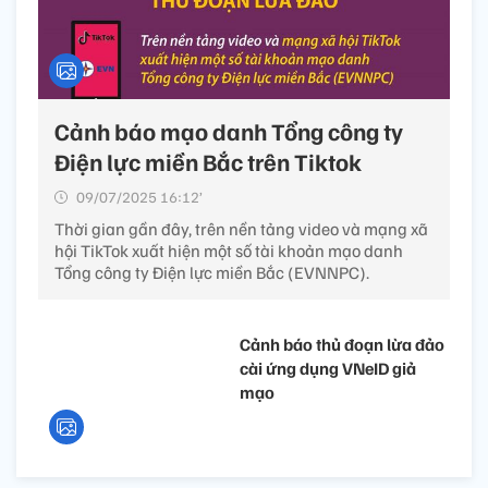
Cảnh báo mạo danh Tổng công ty
Điện lực miền Bắc trên Tiktok
09/07/2025 16:12’
Thời gian gần đây, trên nền tảng video và mạng xã
hội TikTok xuất hiện một số tài khoản mạo danh
Tổng công ty Điện lực miền Bắc (EVNNPC).
Cảnh báo thủ đoạn lừa đảo
cài ứng dụng VNeID giả
mạo