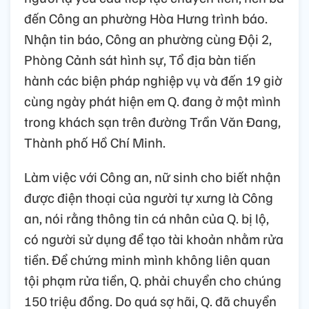
đến Công an phường Hòa Hưng trình báo.
Nhận tin báo, Công an phường cùng Đội 2,
Phòng Cảnh sát hình sự, Tổ địa bàn tiến
hành các biện pháp nghiệp vụ và đến 19 giờ
cùng ngày phát hiện em Q. đang ở một mình
trong khách sạn trên đường Trần Văn Đang,
Thành phố Hồ Chí Minh.
Làm việc với Công an, nữ sinh cho biết nhận
được điện thoại của người tự xưng là Công
an, nói rằng thông tin cá nhân của Q. bị lộ,
có người sử dụng để tạo tài khoản nhằm rửa
tiền. Để chứng minh mình không liên quan
tội phạm rửa tiền, Q. phải chuyển cho chúng
150 triệu đồng. Do quá sợ hãi, Q. đã chuyển