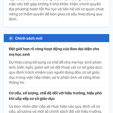
việc vây bắt gặp không ít khó khăn. Hiện, chính quyền
địa phương hoàn tất thủ tục và liên hệ với cơ quan chức
năng có thẩm quyền để bàn giao cá sấu theo đúng quy
định
Chính sách mới
Đặt giới hạn rõ ràng hoạt động của Ban đại diện cha
mẹ học sinh
Dự thảo cũng bổ sung cơ chế để cha mẹ học sinh phản
ánh, kiến nghị, giám sát và đối thoại với cơ sở giáo dục;
quy định trách nhiệm của người đứng đầu cơ sở giáo
dục trong việc tiếp nhận, xử lý phản ánh và công khai
thông tin.
Cơ cấu, số lượng, chế độ đối với hiệu trưởng, hiệu phó
khi sắp xếp cơ sở giáo dục
Ủy ban nhân dân cấp xã thực hiện các quy định về cơ
cấu, số lượng và một số chính sách đối với hiệu trưởng,