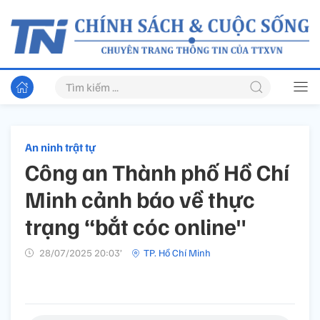
An ninh trật tự
Công an Thành phố Hồ Chí
Minh cảnh báo về thực
trạng “bắt cóc online"
28/07/2025 20:03’
TP. Hồ Chí Minh