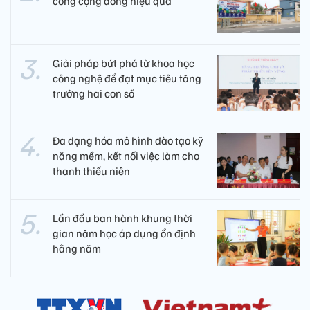
công cộng đồng hiệu quả
Giải pháp bứt phá từ khoa học
công nghệ để đạt mục tiêu tăng
trưởng hai con số
Đa dạng hóa mô hình đào tạo kỹ
năng mềm, kết nối việc làm cho
thanh thiếu niên
Lần đầu ban hành khung thời
gian năm học áp dụng ổn định
hằng năm