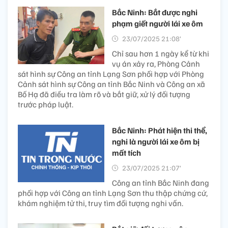
Bắc Ninh: Bắt được nghi
phạm giết người lái xe ôm
23/07/2025 21:08’
Chỉ sau hơn 1 ngày kể từ khi
vụ án xảy ra, Phòng Cảnh
sát hình sự Công an tỉnh Lạng Sơn phối hợp với Phòng
Cảnh sát hình sự Công an tỉnh Bắc Ninh và Công an xã
Bố Hạ đã điều tra làm rõ và bắt giữ, xử lý đối tượng
trước pháp luật.
Bắc Ninh: Phát hiện thi thể,
nghi là người lái xe ôm bị
mất tích
23/07/2025 21:07’
Công an tỉnh Bắc Ninh đang
phối hợp với Công an tỉnh Lạng Sơn thu thập chứng cứ,
khám nghiệm tử thi, truy tìm đối tượng nghi vấn.