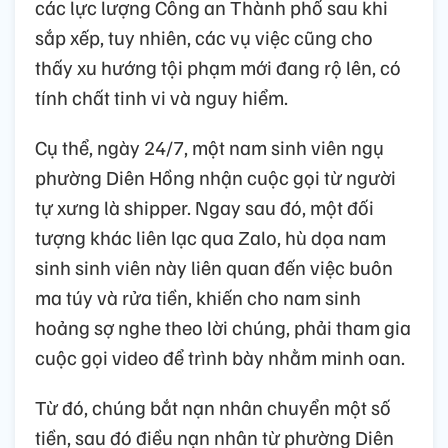
các lực lượng Công an Thành phố sau khi
sắp xếp, tuy nhiên, các vụ việc cũng cho
thấy xu hướng tội phạm mới đang rộ lên, có
tính chất tinh vi và nguy hiểm.
Cụ thể, ngày 24/7, một nam sinh viên ngụ
phường Diên Hồng nhận cuộc gọi từ người
tự xưng là shipper. Ngay sau đó, một đối
tượng khác liên lạc qua Zalo, hù dọa nam
sinh sinh viên này liên quan đến việc buôn
ma túy và rửa tiền, khiến cho nam sinh
hoảng sợ nghe theo lời chúng, phải tham gia
cuộc gọi video để trình bày nhằm minh oan.
Từ đó, chúng bắt nạn nhân chuyển một số
tiền, sau đó điều nạn nhân từ phường Diên