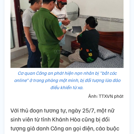
Cơ quan Công an phát hiện nạn nhân bị "bắt cóc
online" ở trong phòng một mình, bị đối tượng lừa đảo
điều khiển từ xa.
Ảnh: TTXVN phát
Với thủ đoạn tương tự, ngày 25/7, một nữ
sinh viên từ tỉnh Khánh Hòa cũng bị đối
tượng giả danh Công an gọi điện, cáo buộc