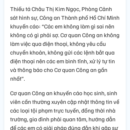
Thiếu tá Châu Thị Kim Ngọc, Phòng Cảnh
sát hình sự, Công an Thành phố Hồ Chí Minh
khuyến cáo: “Các em không làm gì sai nên
không có gì phải sợ. Cơ quan Công an không
làm việc qua điện thoại, không yêu cầu
chuyển khoản, không gửi các lệnh bắt qua
điện thoại nên các em bình tĩnh, xử lý tự tin
và thông báo cho Cơ quan Công an gần
nhất”.
Cơ quan Công an khuyến cáo học sinh, sinh
viên cần thường xuyên cập nhật thông tin về
các loại tội phạm trực tuyến, đồng thời nhà
trường, gia đình phải quan tâm, hướng dẫn
để các em có giải pháp đúng đắn khi gặp sự