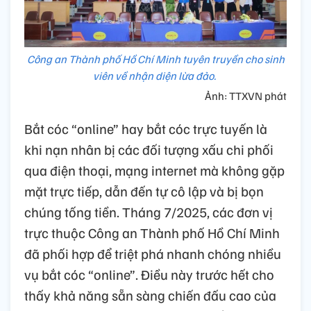
Công an Thành phố Hồ Chí Minh tuyên truyền cho sinh
viên về nhận diện lừa đảo.
Ảnh: TTXVN phát
Bắt cóc “online” hay bắt cóc trực tuyến là
khi nạn nhân bị các đối tượng xấu chi phối
qua điện thoại, mạng internet mà không gặp
mặt trực tiếp, dẫn đến tự cô lập và bị bọn
chúng tống tiền. Tháng 7/2025, các đơn vị
trực thuộc Công an Thành phố Hồ Chí Minh
đã phối hợp để triệt phá nhanh chóng nhiều
vụ bắt cóc “online”. Điều này trước hết cho
thấy khả năng sẵn sàng chiến đấu cao của