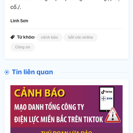
cố./.
Linh Sơn
Từ khóa:
cảnh báo
bắt cóc online
Công an
Tin liên quan