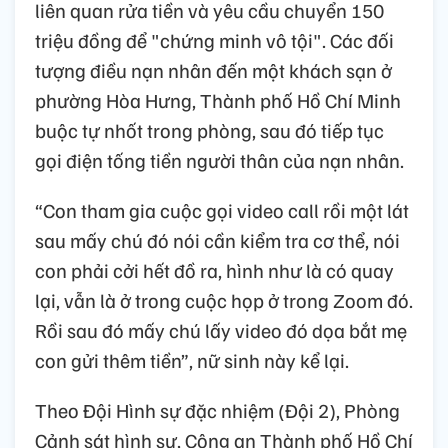
liên quan rửa tiền và yêu cầu chuyển 150
triệu đồng để "chứng minh vô tội". Các đối
tượng điều nạn nhân đến một khách sạn ở
phường Hòa Hưng, Thành phố Hồ Chí Minh
buộc tự nhốt trong phòng, sau đó tiếp tục
gọi điện tống tiền người thân của nạn nhân.
“Con tham gia cuộc gọi video call rồi một lát
sau mấy chú đó nói cần kiểm tra cơ thể, nói
con phải cởi hết đồ ra, hình như là có quay
lại, vẫn là ở trong cuộc họp ở trong Zoom đó.
Rồi sau đó mấy chú lấy video đó dọa bắt mẹ
con gửi thêm tiền”, nữ sinh này kể lại.
Theo Đội Hình sự đặc nhiệm (Đội 2), Phòng
Cảnh sát hình sự, Công an Thành phố Hồ Chí