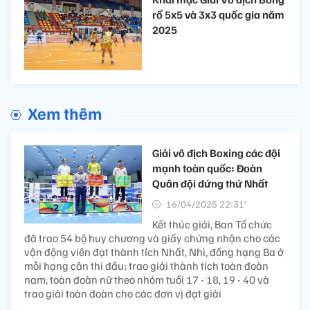
rổ 5x5 và 3x3 quốc gia năm
2025
Xem thêm
Giải vô địch Boxing các đội
mạnh toàn quốc: Đoàn
Quân đội đứng thứ Nhất
16/04/2025 22:31’
Kết thúc giải, Ban Tổ chức
đã trao 54 bộ huy chương và giấy chứng nhận cho các
vận động viên đạt thành tích Nhất, Nhì, đồng hạng Ba ở
mỗi hạng cân thi đấu; trao giải thành tích toàn đoàn
nam, toàn đoàn nữ theo nhóm tuổi 17 - 18, 19 - 40 và
trao giải toàn đoàn cho các đơn vị đạt giải