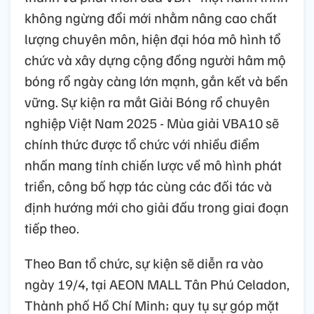
không ngừng đổi mới nhằm nâng cao chất
lượng chuyên môn, hiện đại hóa mô hình tổ
chức và xây dựng cộng đồng người hâm mộ
bóng rổ ngày càng lớn mạnh, gắn kết và bền
vững. Sự kiện ra mắt Giải Bóng rổ chuyên
nghiệp Việt Nam 2025 - Mùa giải VBA10 sẽ
chính thức được tổ chức với nhiều điểm
nhấn mang tính chiến lược về mô hình phát
triển, công bố hợp tác cùng các đối tác và
định hướng mới cho giải đấu trong giai đoạn
tiếp theo.
Theo Ban tổ chức, sự kiện sẽ diễn ra vào
ngày 19/4, tại AEON MALL Tân Phú Celadon,
Thành phố Hồ Chí Minh; quy tụ sự góp mặt