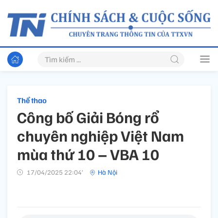
Thể thao
Công bố Giải Bóng rổ
chuyên nghiệp Việt Nam
mùa thứ 10 – VBA 10
17/04/2025 22:04’
Hà Nội