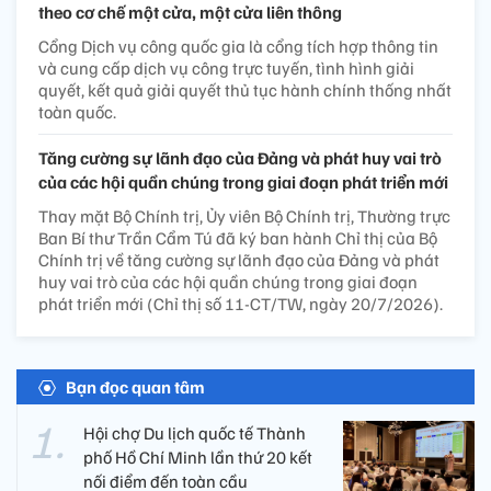
theo cơ chế một cửa, một cửa liên thông
Cổng Dịch vụ công quốc gia là cổng tích hợp thông tin
và cung cấp dịch vụ công trực tuyến, tình hình giải
quyết, kết quả giải quyết thủ tục hành chính thống nhất
toàn quốc.
Tăng cường sự lãnh đạo của Đảng và phát huy vai trò
của các hội quần chúng trong giai đoạn phát triển mới
Thay mặt Bộ Chính trị, Ủy viên Bộ Chính trị, Thường trực
Ban Bí thư Trần Cẩm Tú đã ký ban hành Chỉ thị của Bộ
Chính trị về tăng cường sự lãnh đạo của Đảng và phát
huy vai trò của các hội quần chúng trong giai đoạn
phát triển mới (Chỉ thị số 11-CT/TW, ngày 20/7/2026).
Bạn đọc quan tâm
Hội chợ Du lịch quốc tế Thành
phố Hồ Chí Minh lần thứ 20 kết
nối điểm đến toàn cầu