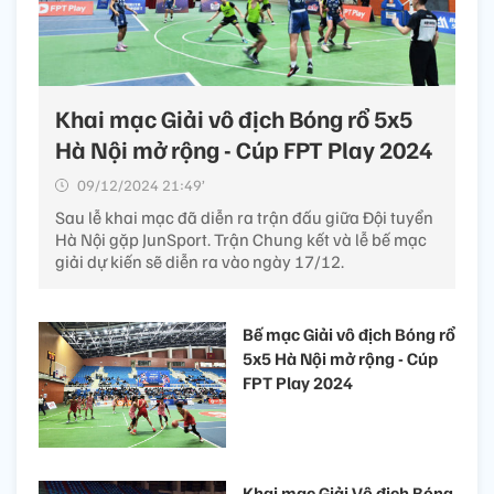
Khai mạc Giải vô địch Bóng rổ 5x5
Hà Nội mở rộng - Cúp FPT Play 2024
09/12/2024 21:49’
Sau lễ khai mạc đã diễn ra trận đấu giữa Đội tuyển
Hà Nội gặp JunSport. Trận Chung kết và lễ bế mạc
giải dự kiến sẽ diễn ra vào ngày 17/12.
Bế mạc Giải vô địch Bóng rổ
5x5 Hà Nội mở rộng - Cúp
FPT Play 2024
Khai mạc Giải Vô địch Bóng