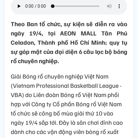
Theo Ban tổ chức, sự kiện sẽ diễn ra vào
ngày 19/4, tại AEON MALL Tân Phú
Celadon, Thành phố Hồ Chí Minh; quy tụ
sự góp mặt của đại diện 6 câu lạc bộ bóng
rổ chuyên nghiệp.
Giải Bóng rổ chuyên nghiệp Việt Nam
(Vietnam Professional Basketball League -
VBA) do Liên đoàn Bóng rổ Việt Nam phối
hợp với Công ty Cổ phần Bóng rổ Việt Nam
tổ chức sẽ công bố mùa giải thứ 10 vào
ngày 19/4 sắp tới. Đây là sân chơi đỉnh cao
dành cho các vận động viên bóng rổ xuất