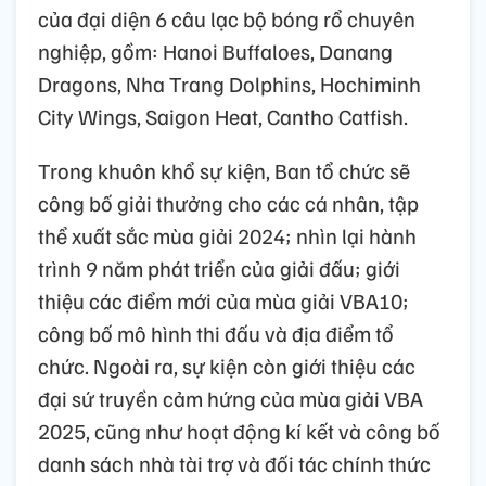
của đại diện 6 câu lạc bộ bóng rổ chuyên
nghiệp, gồm: Hanoi Buffaloes, Danang
Dragons, Nha Trang Dolphins, Hochiminh
City Wings, Saigon Heat, Cantho Catfish.
Trong khuôn khổ sự kiện, Ban tổ chức sẽ
công bố giải thưởng cho các cá nhân, tập
thể xuất sắc mùa giải 2024; nhìn lại hành
trình 9 năm phát triển của giải đấu; giới
thiệu các điểm mới của mùa giải VBA10;
công bố mô hình thi đấu và địa điểm tổ
chức. Ngoài ra, sự kiện còn giới thiệu các
đại sứ truyền cảm hứng của mùa giải VBA
2025, cũng như hoạt động kí kết và công bố
danh sách nhà tài trợ và đối tác chính thức