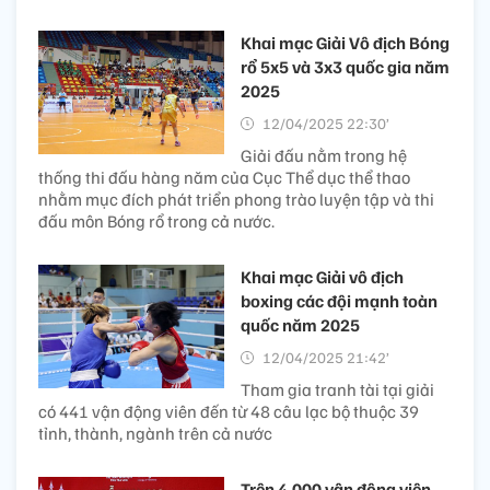
Khai mạc Giải Vô địch Bóng
rổ 5x5 và 3x3 quốc gia năm
2025
12/04/2025 22:30’
Giải đấu nằm trong hệ
thống thi đấu hàng năm của Cục Thể dục thể thao
nhằm mục đích phát triển phong trào luyện tập và thi
đấu môn Bóng rổ trong cả nước.
Khai mạc Giải vô địch
boxing các đội mạnh toàn
quốc năm 2025
12/04/2025 21:42’
Tham gia tranh tài tại giải
có 441 vận động viên đến từ 48 câu lạc bộ thuộc 39
tỉnh, thành, ngành trên cả nước
Trên 4.000 vận động viên