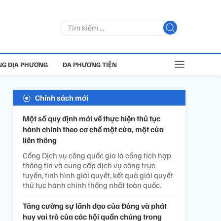
G ĐỊA PHƯƠNG
ĐA PHƯƠNG TIỆN
Chính sách mới
Một số quy định mới về thực hiện thủ tục
hành chính theo cơ chế một cửa, một cửa
liên thông
Cổng Dịch vụ công quốc gia là cổng tích hợp
thông tin và cung cấp dịch vụ công trực
tuyến, tình hình giải quyết, kết quả giải quyết
thủ tục hành chính thống nhất toàn quốc.
Tăng cường sự lãnh đạo của Đảng và phát
huy vai trò của các hội quần chúng trong