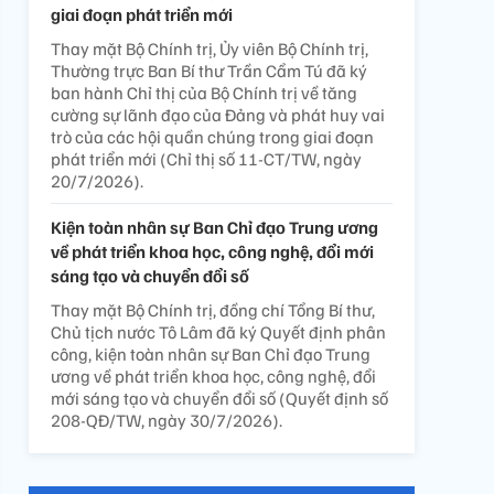
giai đoạn phát triển mới
Thay mặt Bộ Chính trị, Ủy viên Bộ Chính trị,
Thường trực Ban Bí thư Trần Cẩm Tú đã ký
ban hành Chỉ thị của Bộ Chính trị về tăng
cường sự lãnh đạo của Đảng và phát huy vai
trò của các hội quần chúng trong giai đoạn
phát triển mới (Chỉ thị số 11-CT/TW, ngày
20/7/2026).
Kiện toàn nhân sự Ban Chỉ đạo Trung ương
về phát triển khoa học, công nghệ, đổi mới
sáng tạo và chuyển đổi số
Thay mặt Bộ Chính trị, đồng chí Tổng Bí thư,
Chủ tịch nước Tô Lâm đã ký Quyết định phân
công, kiện toàn nhân sự Ban Chỉ đạo Trung
ương về phát triển khoa học, công nghệ, đổi
mới sáng tạo và chuyển đổi số (Quyết định số
208-QĐ/TW, ngày 30/7/2026).