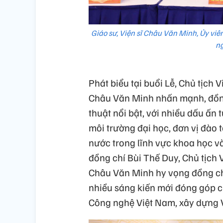
Giáo sư, Viện sĩ Châu Văn Minh, Ủy vi
ng
Phát biểu tại buổi Lễ, Chủ tịc
Châu Văn Minh nhấn mạnh, đồng
thuật nổi bật, với nhiều dấu ấn t
môi trường đại học, đơn vị đào t
nước trong lĩnh vực khoa học 
đồng chí Bùi Thế Duy, Chủ tịch
Châu Văn Minh hy vọng đồng chí 
nhiều sáng kiến mới đóng góp c
Công nghệ Việt Nam, xây dựng 