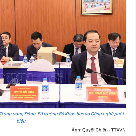
Trung ương Đảng, Bộ trưởng Bộ Khoa học và Công nghệ phát
biểu.
Ảnh: Quyết Chiến - TTXVN