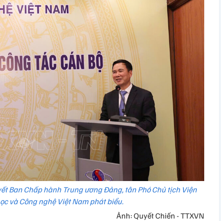
uyết Ban Chấp hành Trung ương Đảng, tân Phó Chủ tịch Viện
ọc và Công nghệ Việt Nam phát biểu.
Ảnh: Quyết Chiến - TTXVN