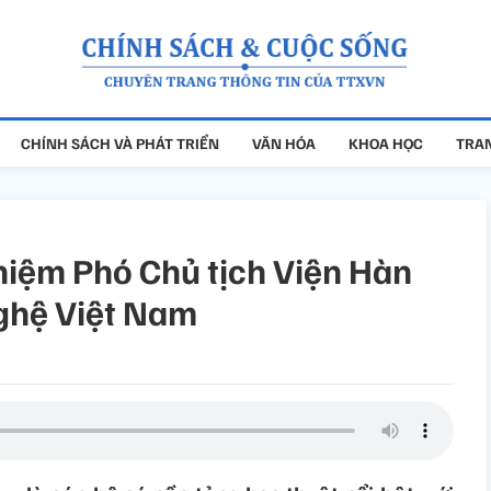
CHÍNH SÁCH VÀ PHÁT TRIỂN
VĂN HÓA
KHOA HỌC
TRAN
hiệm Phó Chủ tịch Viện Hàn
ghệ Việt Nam