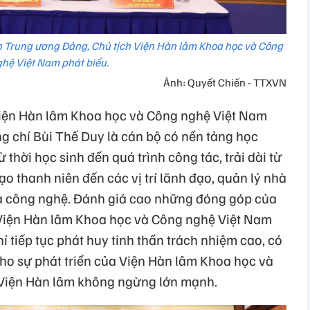
ên Trung ương Đảng, Chủ tịch Viện Hàn lâm Khoa học và Công
hệ Việt Nam phát biểu.
Ảnh: Quyết Chiến - TTXVN
h Viện Hàn lâm Khoa học và Công nghệ Việt Nam
 chí Bùi Thế Duy là cán bộ có nền tảng học
ừ thời học sinh đến quá trình công tác, trải dài từ
ạo thanh niên đến các vị trí lãnh đạo, quản lý nhà
và công nghệ. Đánh giá cao những đóng góp của
 Viện Hàn lâm Khoa học và Công nghệ Việt Nam
tiếp tục phát huy tinh thần trách nhiệm cao, có
ho sự phát triển của Viện Hàn lâm Khoa học và
Viện Hàn lâm không ngừng lớn mạnh.