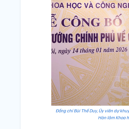
Đồng chí Bùi Thế Duy, Ủy viên dự kh
Hàn lâm Khoa h