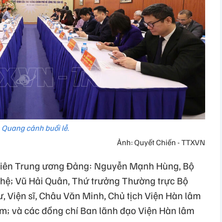
Quang cảnh buổi lễ.
Ảnh: Quyết Chiến - TTXVN
 viên Trung ương Đảng: Nguyễn Mạnh Hùng, Bộ
hệ; Vũ Hải Quân, Thứ trưởng Thường trực Bộ
, Viện sĩ, Châu Văn Minh, Chủ tịch Viện Hàn lâm
m; và các đồng chí Ban lãnh đạo Viện Hàn lâm