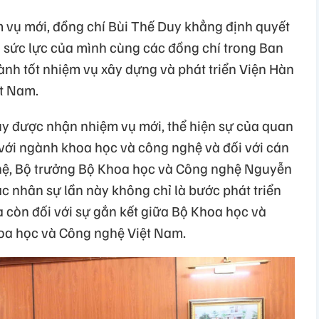
 vụ mới, đồng chí Bùi Thế Duy khẳng định quyết
à sức lực của mình cùng các đồng chí trong Ban
nh tốt nhiệm vụ xây dựng và phát triển Viện Hàn
t Nam.
y được nhận nhiệm vụ mới, thể hiện sự của quan
với ngành khoa học và công nghệ và đối với cán
hệ, Bộ trưởng Bộ Khoa học và Công nghệ Nguyễn
nhân sự lần này không chỉ là bước phát triển
 còn đối với sự gắn kết giữa Bộ Khoa học và
oa học và Công nghệ Việt Nam.