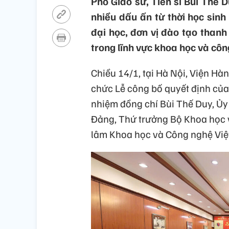
Phó Giáo sư, Tiến sĩ Bùi Thế D
nhiều dấu ấn từ thời học sinh 
đại học, đơn vị đào tạo thanh 
trong lĩnh vực khoa học và côn
Chiều 14/1, tại Hà Nội, Viện H
chức Lễ công bố quyết định của
nhiệm đồng chí Bùi Thế Duy, Ủ
Đảng, Thứ trưởng Bộ Khoa học 
lâm Khoa học và Công nghệ Việ