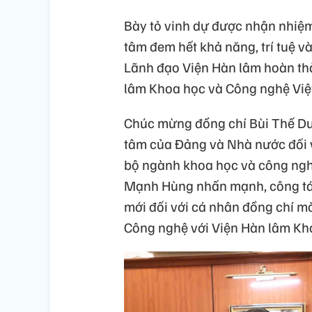
Bày tỏ vinh dự được nhận nhiệm
tâm đem hết khả năng, trí tuệ v
Lãnh đạo Viện Hàn lâm hoàn thà
lâm Khoa học và Công nghệ Việ
Chúc mừng đồng chí Bùi Thế Du
tâm của Đảng và Nhà nước đối 
bộ ngành khoa học và công ng
Mạnh Hùng nhấn mạnh, công tác 
mới đối với cá nhân đồng chí mà
Công nghệ với Viện Hàn lâm Kh