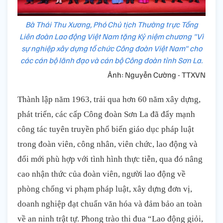
Bà Thái Thu Xương, Phó Chủ tịch Thường trực Tổng
Liên đoàn Lao động Việt Nam tặng Kỷ niệm chương "Vì
sự nghiệp xây dựng tổ chức Công đoàn Việt Nam" cho
các cán bộ lãnh đạo và cán bộ Công đoàn tỉnh Sơn La.
Ảnh: Nguyễn Cường - TTXVN
Thành lập năm 1963, trải qua hơn 60 năm xây dựng,
phát triển, các cấp Công đoàn Sơn La đã đẩy mạnh
công tác tuyên truyền phổ biến giáo dục pháp luật
trong đoàn viên, công nhân, viên chức, lao động và
đổi mới phù hợp với tình hình thực tiễn, qua đó nâng
cao nhận thức của đoàn viên, người lao động về
phòng chống vi phạm pháp luật, xây dựng đơn vị,
doanh nghiệp đạt chuẩn văn hóa và đảm bảo an toàn
về an ninh trật tự. Phong trào thi đua “Lao động giỏi,