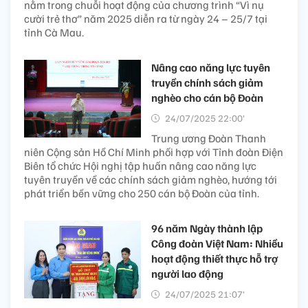
nằm trong chuỗi hoạt động của chương trình “Vì nụ
cười trẻ thơ” năm 2025 diễn ra từ ngày 24 – 25/7 tại
tỉnh Cà Mau.
Nâng cao năng lực tuyên
truyền chính sách giảm
nghèo cho cán bộ Đoàn
24/07/2025 22:00’
Trung ương Đoàn Thanh
niên Cộng sản Hồ Chí Minh phối hợp với Tỉnh đoàn Điện
Biên tổ chức Hội nghị tập huấn nâng cao năng lực
tuyên truyền về các chính sách giảm nghèo, hướng tới
phát triển bền vững cho 250 cán bộ Đoàn của tỉnh.
96 năm Ngày thành lập
Công đoàn Việt Nam: Nhiều
hoạt động thiết thực hỗ trợ
người lao động
24/07/2025 21:07’