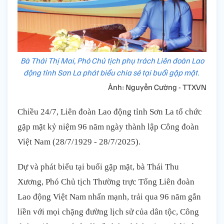
Bà Thái Thị Mai, Phó Chủ tịch phụ trách Liên đoàn Lao
động tỉnh Sơn La phát biểu chia sẻ tại buổi gặp mặt.
Ảnh: Nguyễn Cường - TTXVN
Chiều 24/7, Liên đoàn Lao động tỉnh Sơn La tổ chức
gặp mặt kỷ niệm 96 năm ngày thành lập Công đoàn
Việt Nam (28/7/1929 - 28/7/2025).
Dự và phát biểu tại buổi gặp mặt, bà Thái Thu
Xương, Phó Chủ tịch Thường trực Tổng Liên đoàn
Lao động Việt Nam nhấn mạnh, trải qua 96 năm gắn
liền với mọi chặng đường lịch sử của dân tộc, Công