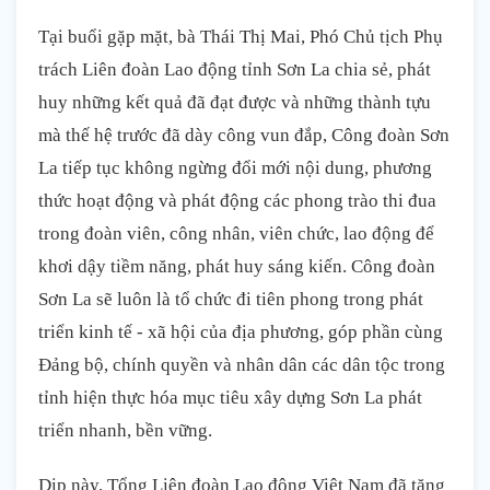
Tại buổi gặp mặt, bà Thái Thị Mai, Phó Chủ tịch Phụ
trách Liên đoàn Lao động tỉnh Sơn La chia sẻ, phát
huy những kết quả đã đạt được và những thành tựu
mà thế hệ trước đã dày công vun đắp, Công đoàn Sơn
La tiếp tục không ngừng đổi mới nội dung, phương
thức hoạt động và phát động các phong trào thi đua
trong đoàn viên, công nhân, viên chức, lao động để
khơi dậy tiềm năng, phát huy sáng kiến. Công đoàn
Sơn La sẽ luôn là tổ chức đi tiên phong trong phát
triển kinh tế - xã hội của địa phương, góp phần cùng
Đảng bộ, chính quyền và nhân dân các dân tộc trong
tỉnh hiện thực hóa mục tiêu xây dựng Sơn La phát
triển nhanh, bền vững.
Dịp này, Tổng Liên đoàn Lao động Việt Nam đã tặng