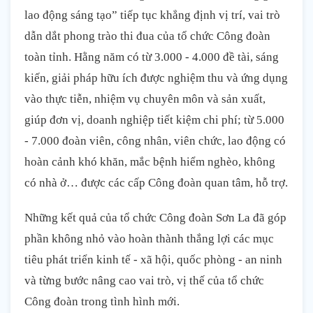
lao động sáng tạo” tiếp tục khẳng định vị trí, vai trò
dẫn dắt phong trào thi đua của tổ chức Công đoàn
toàn tỉnh. Hằng năm có từ 3.000 - 4.000 đề tài, sáng
kiến, giải pháp hữu ích được nghiệm thu và ứng dụng
vào thực tiễn, nhiệm vụ chuyên môn và sản xuất,
giúp đơn vị, doanh nghiệp tiết kiệm chi phí; từ 5.000
- 7.000 đoàn viên, công nhân, viên chức, lao động có
hoàn cảnh khó khăn, mắc bệnh hiểm nghèo, không
có nhà ở… được các cấp Công đoàn quan tâm, hỗ trợ.
Những kết quả của tổ chức Công đoàn Sơn La đã góp
phần không nhỏ vào hoàn thành thắng lợi các mục
tiêu phát triển kinh tế - xã hội, quốc phòng - an ninh
và từng bước nâng cao vai trò, vị thế của tổ chức
Công đoàn trong tình hình mới.