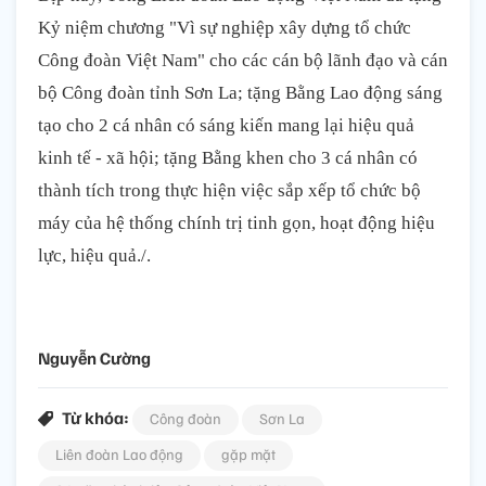
Kỷ niệm chương "Vì sự nghiệp xây dựng tổ chức
Công đoàn Việt Nam" cho các cán bộ lãnh đạo và cán
bộ Công đoàn tỉnh Sơn La; tặng Bằng Lao động sáng
tạo cho 2 cá nhân có sáng kiến mang lại hiệu quả
kinh tế - xã hội; tặng Bằng khen cho 3 cá nhân có
thành tích trong thực hiện việc sắp xếp tổ chức bộ
máy của hệ thống chính trị tinh gọn, hoạt động hiệu
lực, hiệu quả./.
Nguyễn Cường
Từ khóa:
Công đoàn
Sơn La
Liên đoàn Lao động
gặp mặt