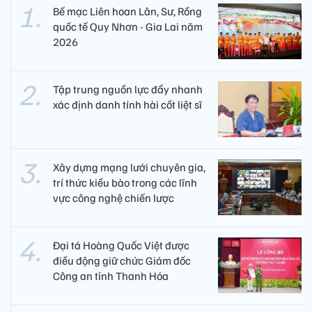
Bế mạc Liên hoan Lân, Sư, Rồng
quốc tế Quy Nhơn - Gia Lai năm
2026
Tập trung nguồn lực đẩy nhanh
xác định danh tính hài cốt liệt sĩ
Xây dựng mạng lưới chuyên gia,
trí thức kiều bào trong các lĩnh
vực công nghệ chiến lược
Đại tá Hoàng Quốc Việt được
điều động giữ chức Giám đốc
Công an tỉnh Thanh Hóa