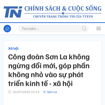
Xã hội
Công đoàn Sơn La không
ngừng đổi mới, góp phần
không nhỏ vào sự phát
triển kinh tế - xã hội
24/07/2025 22:41’
Sơn La