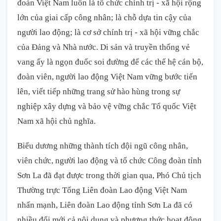
đoàn Việt Nam luôn là tổ chức chính trị - xã hội rộng
lớn của giai cấp công nhân; là chỗ dựa tin cậy của
người lao động; là cơ sở chính trị - xã hội vững chắc
của Đảng và Nhà nước. Di sản và truyền thống vẻ
vang ấy là ngọn đuốc soi đường để các thế hệ cán bộ,
đoàn viên, người lao động Việt Nam vững bước tiến
lên, viết tiếp những trang sử hào hùng trong sự
nghiệp xây dựng và bảo vệ vững chắc Tổ quốc Việt
Nam xã hội chủ nghĩa.
Biểu dương những thành tích đội ngũ công nhân,
viên chức, người lao động và tổ chức Công đoàn tỉnh
Sơn La đã đạt được trong thời gian qua, Phó Chủ tịch
Thường trực Tổng Liên đoàn Lao động Việt Nam
nhấn mạnh, Liên đoàn Lao động tỉnh Sơn La đã có
nhiều đổi mới cả nội dung và phương thức hoạt động.