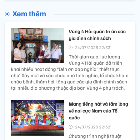
Xem thêm
Vùng 4 Hải quân tri ân các
gia đình chính sách
24/07/2025 22:33’
Thời gian qua, lực lượng
Vùng 4 Hải quân đã triển
khai nhiều hoạt động “Đền ơn đáp nghĩa” thiết thực
như: Xây mới và sửa chữa nhà tình nghĩa, tổ chức khám
chữa bệnh, thăm hỏi, tặng quà các gia đình chính sách
tại nhiều địa phương thuộc địa bàn Vùng 4 phụ trách.
Mang tiếng hát và tấm lòng
về nơi cực Nam của Tổ
quốc
24/07/2025 22:32’
Chương trình nghệ thuật