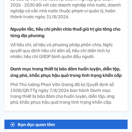
2026 - 2030 đối với các doanh nghiệp nhà nước, doanh
nghiệp có vốn nhà nước thuộc phạm vi quản lý, hoàn
thành trước ngày 31/8/2026.
Nguyên tắc, tiêu chí phân chia thuế giá trị gia tăng cho
từng địa phương
Về tiêu chí, số liệu và phương pháp phân chia, Nghị
quyết quy định tiêu chí dân số, tiêu chí diện tích tự
nhiên, tiêu chí GRDP bình quân đầu người.
Danh mục trang thiết bị bảo đảm huấn luyện, diễn tập,
ứng phó, khắc phục hậu quả trong tình trạng khẩn cấp
Phó Thủ tướng Phan Văn Giang đã ký Quyết định số
1508/QĐ-TTg ngày 7/8/2026 ban hành Danh mục
trang thiết bị bảo đảm cho huấn luyện, diễn tập, ứng
phó, khắc phục hậu quả trong tình trạng khẩn cấp.
Bạn đọc quan tâm