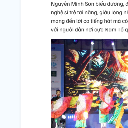
Nguyễn Minh Sơn biểu dương, đá
nghệ sĩ trẻ tài năng, giàu lòng 
mang đến lời ca tiếng hát mà cò
với người dân nơi cực Nam Tổ q