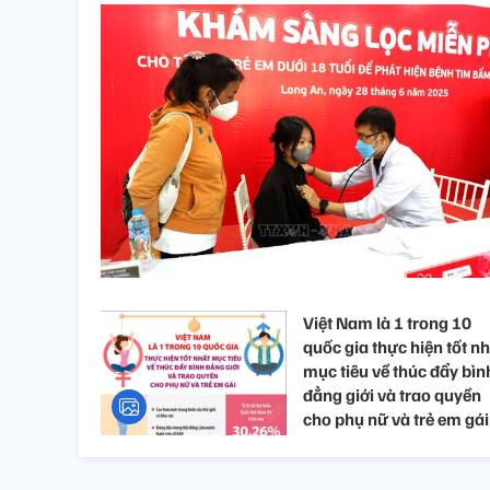
Việt Nam là 1 trong 10
quốc gia thực hiện tốt n
mục tiêu về thúc đẩy bìn
đẳng giới và trao quyền
cho phụ nữ và trẻ em gái