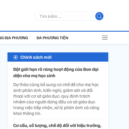
G ĐỊA PHƯƠNG
ĐA PHƯƠNG TIỆN
Chính sách mới
Đặt giới hạn rõ ràng hoạt động của Ban đại
diện cha mẹ học sinh
Dự thảo cũng bổ sung cơ chế để cha mẹ học
sinh phản ánh, kiến nghị, giám sát và đối
thoại với cơ sở giáo dục; quy định trách
nhiệm của người đứng đầu cơ sở giáo dục
trong việc tiếp nhận, xử lý phản ánh và công
khai thông tin.
Cơ cấu, số lượng, chế độ đối với hiệu trưởng,