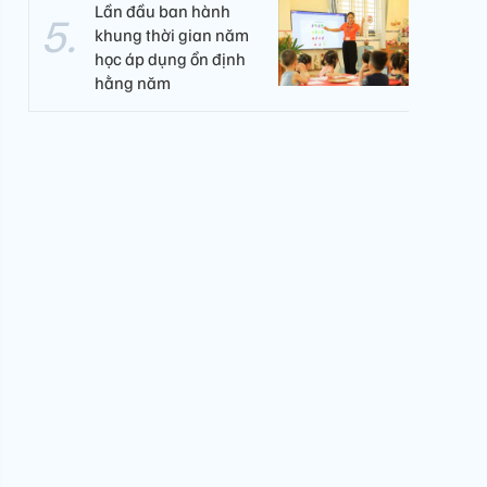
Lần đầu ban hành
khung thời gian năm
học áp dụng ổn định
hằng năm