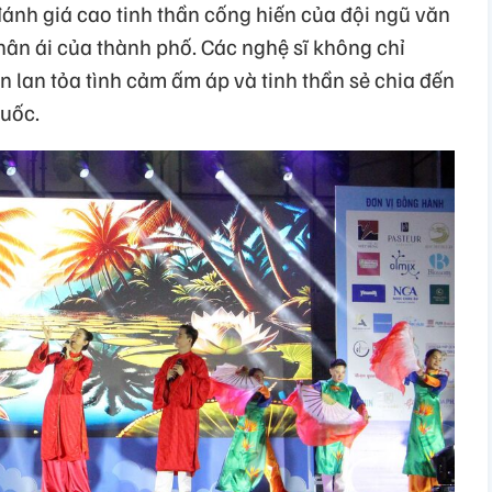
nh giá cao tinh thần cống hiến của đội ngũ văn
nhân ái của thành phố. Các nghệ sĩ không chỉ
n lan tỏa tình cảm ấm áp và tinh thần sẻ chia đến
uốc.