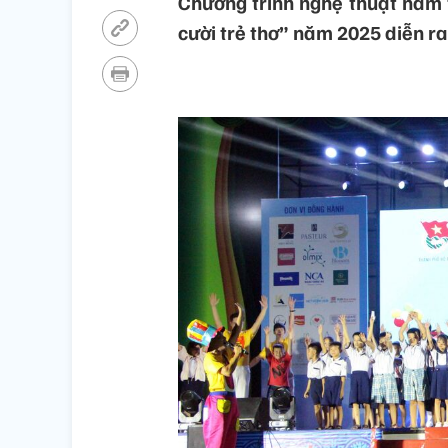
Chương trình nghệ thuật nằm 
cười trẻ thơ” năm 2025 diễn ra