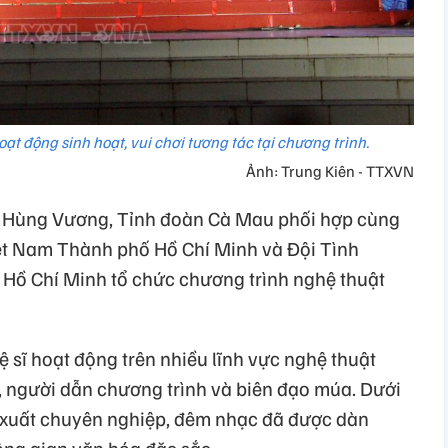
t động sinh hoạt, vui chơi tương tác tại chương trình.
Ảnh: Trung Kiên - TTXVN
óa Hùng Vương, Tỉnh đoàn Cà Mau phối hợp cùng
iệt Nam Thành phố Hồ Chí Minh và Đội Tình
Hồ Chí Minh tổ chức chương trình nghệ thuật
 sĩ hoạt động trên nhiều lĩnh vực nghệ thuật
u, người dẫn chương trình và biên đạo múa. Dưới
 xuất chuyên nghiệp, đêm nhạc đã được dàn