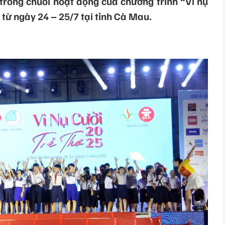
trong chuỗi hoạt động của chương trình “Vì nụ
 từ ngày 24 – 25/7 tại tỉnh Cà Mau.