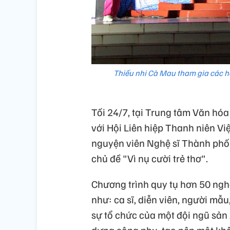
Thiếu nhi Cà Mau tham gia các hoạ
Tối 24/7, tại Trung tâm Văn h
với Hội Liên hiệp Thanh niên V
nguyện viên Nghệ sĩ Thành phố 
chủ đề "Vì nụ cười trẻ thơ".
Chương trình quy tụ hơn 50 nghệ
như: ca sĩ, diễn viên, người mẫ
sự tổ chức của một đội ngũ sản