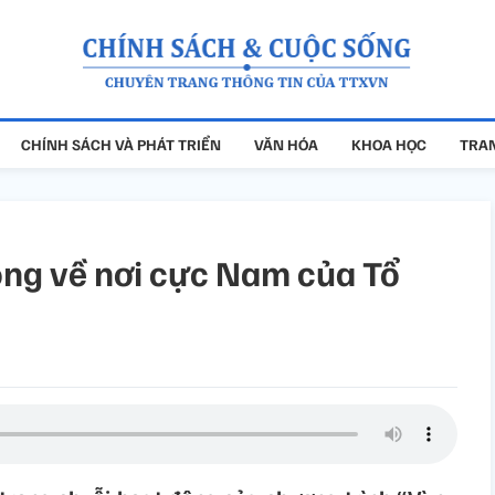
CHÍNH SÁCH VÀ PHÁT TRIỂN
VĂN HÓA
KHOA HỌC
TRAN
òng về nơi cực Nam của Tổ