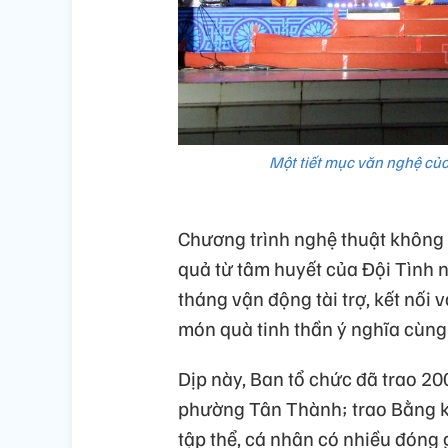
Một tiết mục văn nghệ của
Chương trình nghệ thuật không ch
quả từ tâm huyết của Đội Tình n
tháng vận động tài trợ, kết n
món quà tinh thần ý nghĩa cùng 
Dịp này, Ban tổ chức đã trao 20
phường Tân Thành; trao Bằng k
tập thể, cá nhân có nhiều đóng 