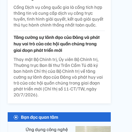
Cổng Dịch vụ công quốc gia là cổng tích hợp
thông tin và cung cấp dịch vụ công trực
tuyến, tình hình giải quyết, kết quả giải quyết
thủ tục hành chính thống nhất toàn quốc.
Tăng cường sự lãnh đạo của Đảng và phát
huy vai trò của các hội quần chúng trong
giai đoạn phát triển mới
Thay mặt Bộ Chính trị, Ủy viên Bộ Chính trị,
Thường trực Ban Bí thư Trần Cẩm Tú đã ký
ban hành Chỉ thị của Bộ Chính trị về tăng
cường sự lãnh đạo của Đảng và phát huy vai
trò của các hội quần chúng trong giai đoạn
phát triển mới (Chỉ thị số 11-CT/TW, ngày
20/7/2026).
Bạn đọc quan tâm
Ứng dụng công nghệ