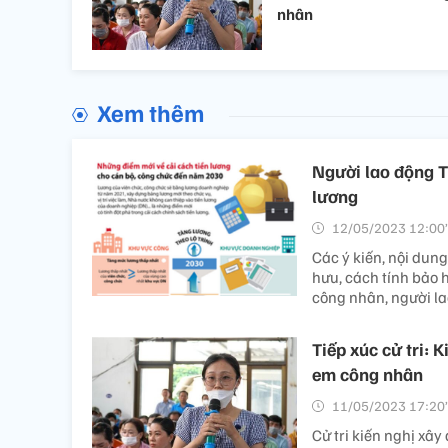
nhân
Xem thêm
Người lao động Th
lương
12/05/2023 12:00’
Các ý kiến, nội du
hưu, cách tính bảo 
công nhân, người la
Tiếp xúc cử tri: 
em công nhân
11/05/2023 17:20’
Cử tri kiến nghị xây