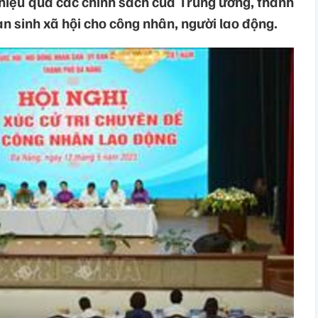
 hiệu quả các chính sách của Trung ương, thành
n sinh xã hội cho công nhân, người lao động.