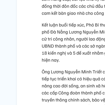
đồng thời đôn đốc các chủ đầu t
cam kết bàn giao nhà cho công
Kết luận buổi tiếp xúc, Phó Bí 
phố Đà Nẵng Lương Nguyễn Minh 
cử tri công nhân, người lao độ
UBND thành phố và các sở ngành 
18 kiến nghị và 5 đề xuất nhằm
hiện nay.
Ông Lương Nguyễn Minh Triết c
tiếp tục triển khai có hiệu quả
nâng cao đời sống, an sinh xã h
các cấp Công đoàn thành phố cầ
truyền thông chính sách, bảo v