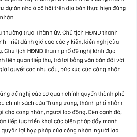
ư dự án nhà ở xã hội trên địa bàn thực hiện đúng
 nhân.
thư thường trực Thành ủy, Chủ tịch HĐND thành
Triết đánh giá cao các ý kiến, kiến nghị của
ng. Chủ tịch HĐND thành phố đề nghị lãnh đạo
liên quan tiếp thu, trả lời bằng văn bản đối với
 giải quyết các nhu cầu, bức xúc của công nhân
ũng đề nghị các cơ quan chính quyền thành phố
 các chính sách của Trung ương, thành phố nhằm
ội cho công nhân, người lao động. Bên cạnh đó,
n tiếp tục triển khai các biện pháp đẩy mạnh
ệ quyền lợi hợp pháp của công nhân, người lao