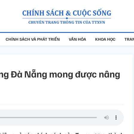
CHÍNH SÁCH VÀ PHÁT TRIỂN
VĂN HÓA
KHOA HỌC
TRAN
ộng Đà Nẵng mong được nâng