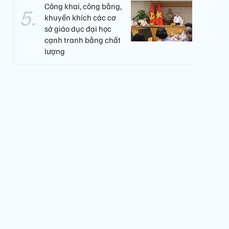
Công khai, công bằng,
khuyến khích các cơ
sở giáo dục đại học
cạnh tranh bằng chất
lượng​