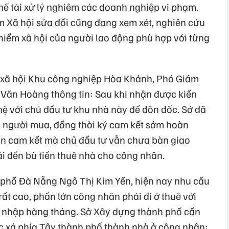
hế tài xử lý nghiêm các doanh nghiệp vi phạm.
m Xã hội sửa đổi cũng đang xem xét, nghiên cứu
 hiểm xã hội của người lao động phù hợp với từng
 xã hội Khu công nghiệp Hòa Khánh, Phó Giám
Văn Hoàng thông tin: Sau khi nhận được kiến
hệ với chủ đầu tư khu nhà này để đôn đốc. Sở đã
ới người mua, đồng thời ký cam kết sớm hoàn
hạn cam kết mà chủ đầu tư vẫn chưa bàn giao
i đền bù tiền thuê nhà cho công nhân.
phố Đà Nẵng Ngô Thị Kim Yến, hiện nay nhu cầu
ất cao, phần lớn công nhân phải đi ở thuê với
 nhập hàng tháng. Sở Xây dựng thành phố cần
úc xá phía Tây thành phố thành nhà ở công nhân;