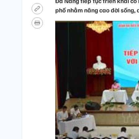
Đà Nẵng tiếp tục triển khai có
phố nhằm nâng cao đời sống, a