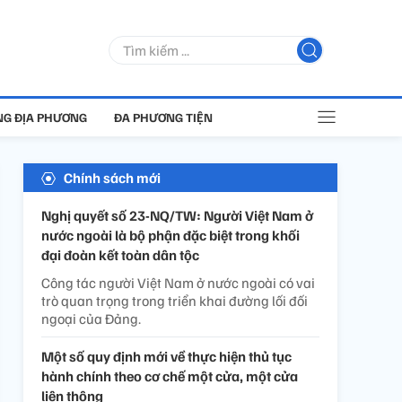
G ĐỊA PHƯƠNG
ĐA PHƯƠNG TIỆN
Chính sách mới
Nghị quyết số 23-NQ/TW: Người Việt Nam ở
nước ngoài là bộ phận đặc biệt trong khối
đại đoàn kết toàn dân tộc
Công tác người Việt Nam ở nước ngoài có vai
trò quan trọng trong triển khai đường lối đối
ngoại của Đảng.
Một số quy định mới về thực hiện thủ tục
hành chính theo cơ chế một cửa, một cửa
liên thông