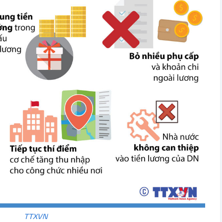
TTXVN