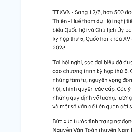
TTXVN - Sáng 12/5, hơn 500 đoà
Thiên - Huế tham dự Hội nghị tiế
biểu Quốc hội và Chủ tịch Ủy ba
kỳ họp thứ 5, Quốc hội khóa X
2023.
Tại hội nghị, các đại biểu đã đ
cáo chương trình kỳ họp thứ 5, 
những tâm tư, nguyện vọng đồng 
hội, chính quyền các cấp. Các 
những quy định về lương, lương
và một số vấn đề liên quan đời 
Bức xúc trước tình trạng nợ đọng
Nguyễn Văn Toàn (huyện Nam Đ