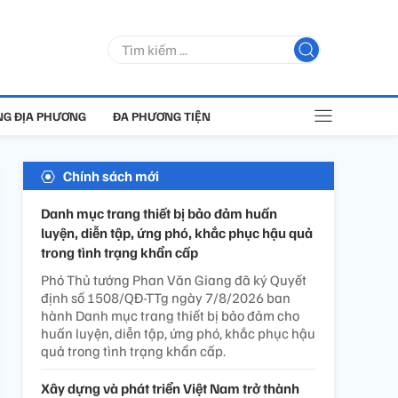
G ĐỊA PHƯƠNG
ĐA PHƯƠNG TIỆN
Chính sách mới
Danh mục trang thiết bị bảo đảm huấn
luyện, diễn tập, ứng phó, khắc phục hậu quả
trong tình trạng khẩn cấp
Phó Thủ tướng Phan Văn Giang đã ký Quyết
định số 1508/QĐ-TTg ngày 7/8/2026 ban
hành Danh mục trang thiết bị bảo đảm cho
huấn luyện, diễn tập, ứng phó, khắc phục hậu
quả trong tình trạng khẩn cấp.
Xây dựng và phát triển Việt Nam trở thành