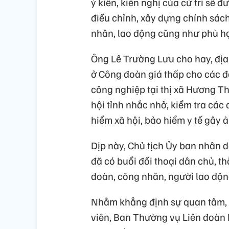
ý kiến, kiến nghị của cử tri sẽ
điều chỉnh, xây dựng chính sác
nhân, lao động cũng như phù hợ
Ông Lê Trường Lưu cho hay, địa
ở Công đoàn giá thấp cho các đ
công nghiệp tại thị xã Hương T
hội tỉnh nhắc nhở, kiểm tra cá
hiểm xã hội, bảo hiểm y tế gây
Dịp này, Chủ tịch Ủy ban nhân
đã có buổi đối thoại dân chủ, t
đoàn, công nhân, người lao động
Nhằm khẳng định sự quan tâm, 
viên, Ban Thường vụ Liên đoàn 