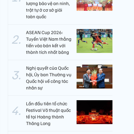
lượng bảo vệ an ninh,
trật tự ở cơ sở giỏi
toàn quốc
ASEAN Cup 2026:
Tuyển Việt Nam thẳng
tiến vào bán kết với
thành tích nhất bảng
Nghị quyết của Quốc
hội, Ủy ban Thường vụ
Quốc hội về công tác
nhân sự
Lần đầu tiên tổ chức
Festival Võ thuật quốc
tế tại Hoàng thành
Thăng Long