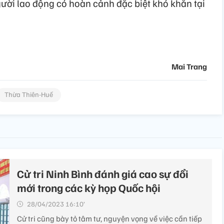
ười lao động có hoàn cảnh đặc biệt khó khăn tại
Mai Trang
Thừa Thiên-Huế
Cử tri Ninh Bình đánh giá cao sự đổi
mới trong các kỳ họp Quốc hội
28/04/2023 16:10’
Cử tri cũng bày tỏ tâm tư, nguyện vọng về việc cần tiếp