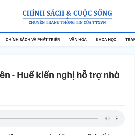
CHÍNH SÁCH VÀ PHÁT TRIỂN
VĂN HÓA
KHOA HỌC
TRAN
n - Huế kiến nghị hỗ trợ nhà