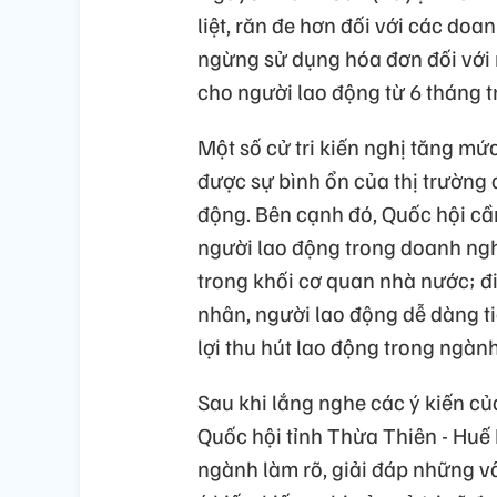
liệt, răn đe hơn đối với các d
ngừng sử dụng hóa đơn đối với
cho người lao động từ 6 tháng tr
Một số cử tri kiến nghị tăng m
được sự bình ổn của thị trường
động. Bên cạnh đó, Quốc hội cần
người lao động trong doanh ngh
trong khối cơ quan nhà nước; đi
nhân, người lao động dễ dàng ti
lợi thu hút lao động trong ngàn
Sau khi lắng nghe các ý kiến của
Quốc hội tỉnh Thừa Thiên - Huế
ngành làm rõ, giải đáp những v