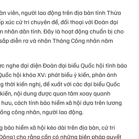
n viên, người lao động trên địa bàn tỉnh Thừa
p xúc cử tri chuyên đề, đối thoại với Đoàn đại
n nhân dân tỉnh. Đây là hoạt động chuẩn bị cho
V sắp diễn ra và nhân Tháng Công nhân năm
ược nghe đại diện Đoàn đại biểu Quốc hội tỉnh báo
Quốc hội khóa XV; phát biểu ý kiến, phản ánh
thời kiến nghị, đề xuất với các đại biểu Quốc
ý kiến, nội dung được quan tâm xoay quanh
 hưu, cách tính bảo hiểm xã hội dựa trên lương
sống công nhân, người lao động.
 bảo hiểm xã hội kéo dài trên địa bàn, cử tri
ông) cho rằng cần có những biện pháp quyết