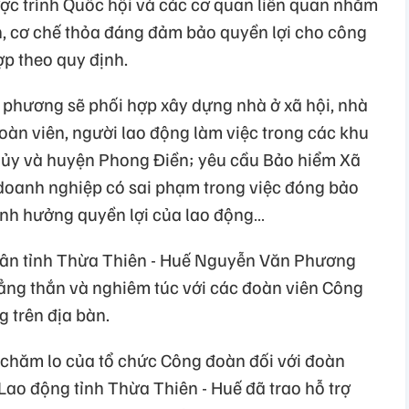
 được trình Quốc hội và các cơ quan liên quan nhằm
h, cơ chế thỏa đáng đảm bảo quyền lợi cho công
p theo quy định.
 phương sẽ phối hợp xây dựng nhà ở xã hội, nhà
oàn viên, người lao động làm việc trong các khu
hủy và huyện Phong Điền; yêu cầu Bảo hiểm Xã
c doanh nghiệp có sai phạm trong việc đóng bảo
 ảnh hưởng quyền lợi của lao động…
 dân tỉnh Thừa Thiên - Huế Nguyễn Văn Phương
hẳng thắn và nghiêm túc với các đoàn viên Công
 trên địa bàn.
chăm lo của tổ chức Công đoàn đối với đoàn
Lao động tỉnh Thừa Thiên - Huế đã trao hỗ trợ