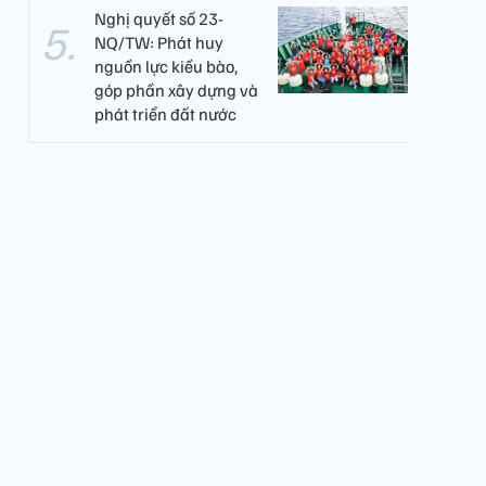
Nghị quyết số 23-
NQ/TW: Phát huy
nguồn lực kiều bào,
góp phần xây dựng và
phát triển đất nước