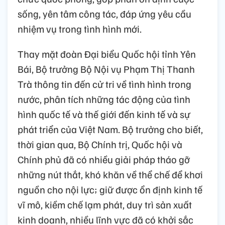
sống, yên tâm công tác, đáp ứng yêu cầu
nhiệm vụ trong tình hình mới.
Thay mặt đoàn Đại biểu Quốc hội tỉnh Yên
Bái, Bộ trưởng Bộ Nội vụ Phạm Thị Thanh
Trà thông tin đến cử tri về tình hình trong
nước, phân tích những tác động của tình
hình quốc tế và thế giới đến kinh tế và sự
phát triển của Việt Nam. Bộ trưởng cho biết,
thời gian qua, Bộ Chính trị, Quốc hội và
Chính phủ đã có nhiều giải pháp tháo gỡ
những nút thắt, khó khăn về thể chế để khơi
nguồn cho nội lực; giữ được ổn định kinh tế
vĩ mô, kiềm chế lạm phát, duy trì sản xuất
kinh doanh, nhiều lĩnh vực đã có khởi sắc