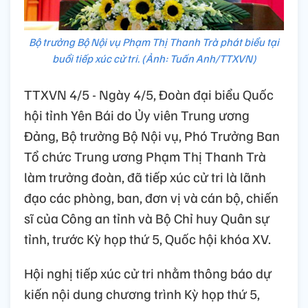
Bộ trưởng Bộ Nội vụ Phạm Thị Thanh Trà phát biểu tại
buổi tiếp xúc cử tri. (Ảnh: Tuấn Anh/TTXVN)
TTXVN 4/5 - Ngày 4/5, Đoàn đại biểu Quốc
hội tỉnh Yên Bái do Ủy viên Trung ương
Đảng, Bộ trưởng Bộ Nội vụ, Phó Trưởng Ban
Tổ chức Trung ương Phạm Thị Thanh Trà
làm trưởng đoàn, đã tiếp xúc cử tri là lãnh
đạo các phòng, ban, đơn vị và cán bộ, chiến
sĩ của Công an tỉnh và Bộ Chỉ huy Quân sự
tỉnh, trước Kỳ họp thứ 5, Quốc hội khóa XV.
Hội nghị tiếp xúc cử tri nhằm thông báo dự
kiến nội dung chương trình Kỳ họp thứ 5,