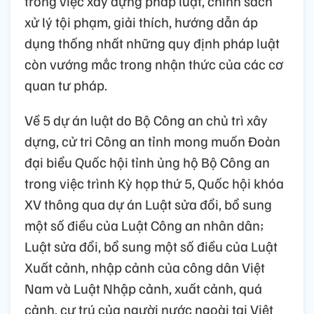
trong việc xây dựng pháp luật, chính sách
xử lý tội phạm, giải thích, hướng dẫn áp
dụng thống nhất những quy định pháp luật
còn vướng mắc trong nhận thức của các cơ
quan tư pháp.
Về 5 dự án luật do Bộ Công an chủ trì xây
dựng, cử tri Công an tỉnh mong muốn Đoàn
đại biểu Quốc hội tỉnh ủng hộ Bộ Công an
trong việc trình Kỳ họp thứ 5, Quốc hội khóa
XV thông qua dự án Luật sửa đổi, bổ sung
một số điều của Luật Công an nhân dân;
Luật sửa đổi, bổ sung một số điều của Luật
Xuất cảnh, nhập cảnh của công dân Việt
Nam và Luật Nhập cảnh, xuất cảnh, quá
cảnh, cư trú của người nước ngoài tại Việt