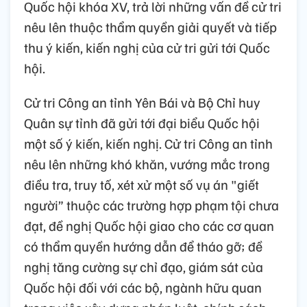
Quốc hội khóa XV, trả lời những vấn đề cử tri
nêu lên thuộc thẩm quyền giải quyết và tiếp
thu ý kiến, kiến nghị của cử tri gửi tới Quốc
hội.
Cử tri Công an tỉnh Yên Bái và Bộ Chỉ huy
Quân sự tỉnh đã gửi tới đại biểu Quốc hội
một số ý kiến, kiến nghị. Cử tri Công an tỉnh
nêu lên những khó khăn, vướng mắc trong
điều tra, truy tố, xét xử một số vụ án "giết
người” thuộc các trường hợp phạm tội chưa
đạt, đề nghị Quốc hội giao cho các cơ quan
có thẩm quyền hướng dẫn để tháo gỡ; đề
nghị tăng cường sự chỉ đạo, giám sát của
Quốc hội đối với các bộ, ngành hữu quan