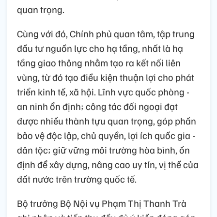
quan trọng.
Cùng với đó, Chính phủ quan tâm, tập trung
đầu tư nguồn lực cho hạ tầng, nhất là hạ
tầng giao thông nhằm tạo ra kết nối liên
vùng, từ đó tạo điều kiện thuận lợi cho phát
triển kinh tế, xã hội. Lĩnh vực quốc phòng -
an ninh ổn định; công tác đối ngoại đạt
được nhiều thành tựu quan trọng, góp phần
bảo vệ độc lập, chủ quyền, lợi ích quốc gia -
dân tộc; giữ vững môi trường hòa bình, ổn
định để xây dựng, nâng cao uy tín, vị thế của
đất nước trên trường quốc tế.
Bộ trưởng Bộ Nội vụ Phạm Thị Thanh Trà