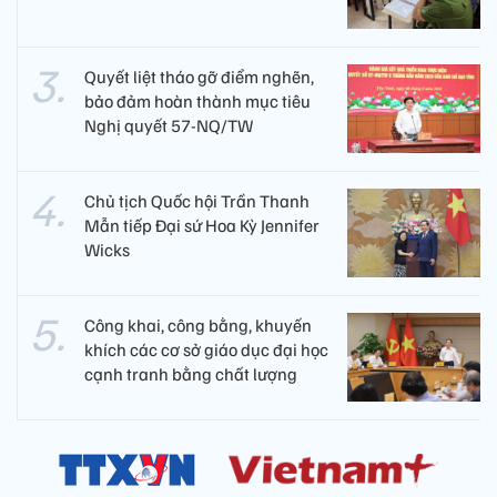
Quyết liệt tháo gỡ điểm nghẽn,
bảo đảm hoàn thành mục tiêu
Nghị quyết 57-NQ/TW
Chủ tịch Quốc hội Trần Thanh
Mẫn tiếp Đại sứ Hoa Kỳ Jennifer
Wicks
Công khai, công bằng, khuyến
khích các cơ sở giáo dục đại học
cạnh tranh bằng chất lượng​