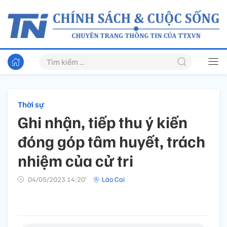
Thời sự
Ghi nhận, tiếp thu ý kiến
đóng góp tâm huyết, trách
nhiệm của cử tri
04/05/2023 14:20’
Lào Cai