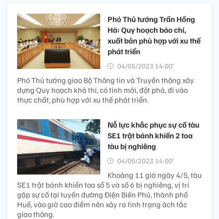
Phó Thủ tướng Trần Hồng
Hà: Quy hoạch báo chí,
xuất bản phù hợp với xu thế
phát triển
04/05/2023 14:00’
Phó Thủ tướng giao Bộ Thông tin và Truyền thông xây
dựng Quy hoạch khả thi, có tính mới, đột phá, đi vào
thực chất, phù hợp với xu thế phát triển.
Nỗ lực khắc phục sự cố tàu
SE1 trật bánh khiến 2 toa
tàu bị nghiêng
04/05/2023 14:00’
Khoảng 11 giờ ngày 4/5, tàu
SE1 trật bánh khiến toa số 5 và số 6 bị nghiêng, vị trí
gặp sự cố tại tuyến đường Điện Biên Phủ, thành phố
Huế, vào giờ cao điểm nên xảy ra tình trạng ách tắc
giao thông.