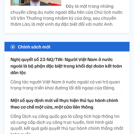
Đây là một trong những
chuyến công du nước ngoài đầu tiên của Chủ tịch nước
Võ Văn Thưởng trong nhiệm kỳ của ông, sau chuyến
thăm Lào, là một vinh dự đặc biệt đối với nước Anh.
Chính sách mới
Nghị quyết số 23-NQ/TW: Người Việt Nam ở nước
ngoài là bộ phận đặc biệt trong khối đại đoàn kết toàn
dân tộc
Công tác người Việt Nam ở nước ngoài có vai trò quan
trọng trong triển khai đường lối đối ngoại của Đảng.
Một số quy định mới về thực hiện thủ tục hành chính
theo cơ chế một cửa, một cửa liên thông
Cổng Dịch vụ công quốc gia là cổng tích hợp thông tin
và cung cấp dịch vụ công trực tuyến, tình hình giải
quyết, kết quả giải quyết thủ tục hành chính thống nhất