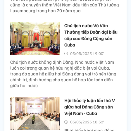
cũng là chuyến thăm Việt Nam đầu tiên của Thủ tướng
Luxembourg trong hơn 20 năm qua.
Chủ tịch nước Võ Văn
Thưởng tiếp Đoàn đại biểu
cấp cao Đảng Cộng sản
Cuba
03/05/2023 19:00’
Chủ tịch nước khẳng định Đảng, Nhà nước Việt Nam
luôn coi trọng quan hệ hữu nghị đặc biệt với Cuba,
trong đó quan hệ giữa hai Đảng đóng vai trò nền tảng
chính trị, định hướng cho quan hệ hợp tác toàn diện
giữa hai nước
Hội thảo lý luận lần thứ V
giữa hai Đảng Cộng sản
Việt Nam - Cuba
03/05/2023 18:32’
Phát biểu khai mạc, đồng