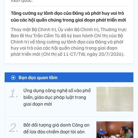
toàn quốc.
Tăng cường sự lãnh đạo của Đảng và phát huy vai trò
của các hội quần chúng trong giai đoạn phát triển mới
Thay mặt Bộ Chính trị, Ủy viên Bộ Chính trị, Thường trực
Ban Bí thư Trần Cẩm Tú đã ký ban hành Chỉ thị của Bộ
Chính trị về tăng cường sự lãnh đạo của Đảng và phát
huy vai trò của các hội quần chúng trong giai đoạn
phát triển mới (Chỉ thị số 11-CT/TW, ngày 20/7/2026).
Bạn đọc quan tâm
Ứng dụng công nghệ số vào phổ
biến, giáo dục pháp luật trong
giai đoạn mới
Bắt đối tượng giả danh Công an
để lừa đảo chiếm đoạt tài sản