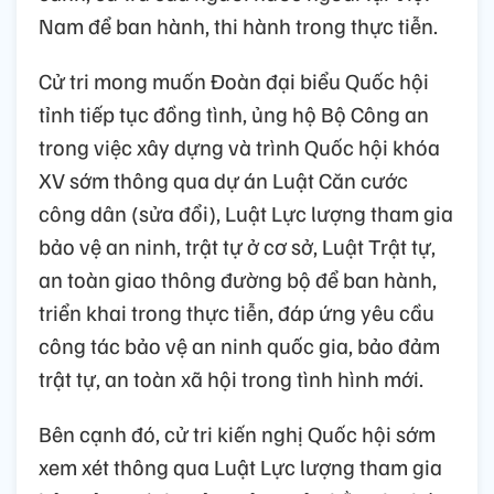
Nam để ban hành, thi hành trong thực tiễn.
Cử tri mong muốn Đoàn đại biểu Quốc hội
tỉnh tiếp tục đồng tình, ủng hộ Bộ Công an
trong việc xây dựng và trình Quốc hội khóa
XV sớm thông qua dự án Luật Căn cước
công dân (sửa đổi), Luật Lực lượng tham gia
bảo vệ an ninh, trật tự ở cơ sở, Luật Trật tự,
an toàn giao thông đường bộ để ban hành,
triển khai trong thực tiễn, đáp ứng yêu cầu
công tác bảo vệ an ninh quốc gia, bảo đảm
trật tự, an toàn xã hội trong tình hình mới.
Bên cạnh đó, cử tri kiến nghị Quốc hội sớm
xem xét thông qua Luật Lực lượng tham gia