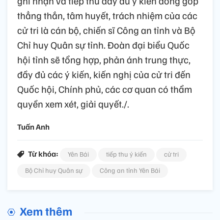
ghi nhận và tiếp thu đầy đủ ý kiến đóng góp
thẳng thắn, tâm huyết, trách nhiệm của các
cử tri là cán bộ, chiến sĩ Công an tỉnh và Bộ
Chỉ huy Quân sự tỉnh. Đoàn đại biểu Quốc
hội tỉnh sẽ tổng hợp, phản ánh trung thực,
đầy đủ các ý kiến, kiến nghị của cử tri đến
Quốc hội, Chính phủ, các cơ quan có thẩm
quyền xem xét, giải quyết./.
Tuấn Anh
Từ khóa:
Yên Bái
tiếp thu ý kiến
cử tri
Bộ Chỉ huy Quân sự
Công an tỉnh Yên Bái
Xem thêm