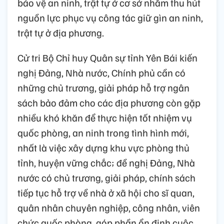
bảo vệ an ninh, trật tự ở cơ sở nhằm thu hút
nguồn lực phục vụ công tác giữ gìn an ninh,
trật tự ở địa phương.
Cử tri Bộ Chỉ huy Quân sự tỉnh Yên Bái kiến
nghị Đảng, Nhà nước, Chính phủ cần có
những chủ trương, giải pháp hỗ trợ ngân
sách bảo đảm cho các địa phương còn gặp
nhiều khó khăn để thực hiện tốt nhiệm vụ
quốc phòng, an ninh trong tình hình mới,
nhất là việc xây dựng khu vực phòng thủ
tỉnh, huyện vững chắc; đề nghị Đảng, Nhà
nước có chủ trương, giải pháp, chính sách
tiếp tục hỗ trợ về nhà ở xã hội cho sĩ quan,
quân nhân chuyên nghiệp, công nhân, viên
chức quốc phòng, góp phần ổn định cuộc