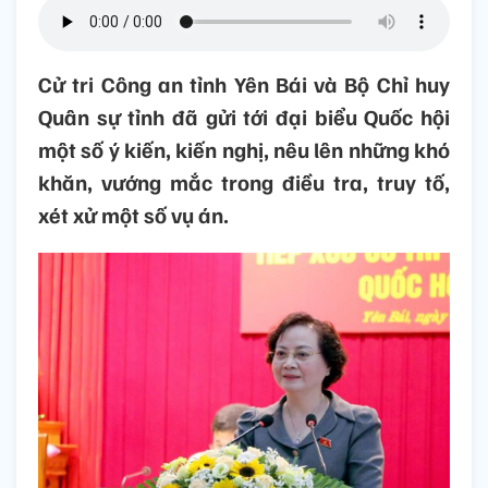
Cử tri Công an tỉnh Yên Bái và Bộ Chỉ huy
Quân sự tỉnh đã gửi tới đại biểu Quốc hội
một số ý kiến, kiến nghị, nêu lên những khó
khăn, vướng mắc trong điều tra, truy tố,
xét xử một số vụ án.