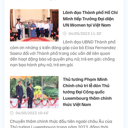
Lãnh đạo Thành phố Hồ Chí
Minh tiếp Trưởng Đại diện
UN Women tại Việt Nam
04/05/2023 11:30’
Lãnh đạo UBND Thành phố
cảm ơn những ý kiến đóng góp của bà Elisa Fernandez
Saenz đối với Thành phố trong các vấn đề liên quan
đến hoạt động bảo vệ quyền phụ nữ, trẻ em gái; chống
nạn bạo hành phụ nữ, trẻ em gái.
Thủ tướng Phạm Minh
Chính chủ trì lễ đón Thủ
tướng Đại Công quốc
Luxembourg thăm chính
thức Việt Nam
04/05/2023 10:45’
Chuyến thăm chính thức đầu tiên ngoài châu Âu của
Thủ tướng Luxembourg trong năm 2023, đồng thời