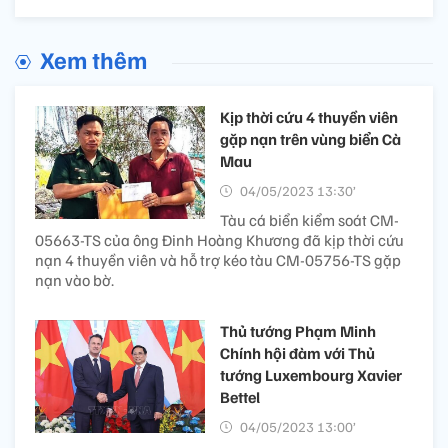
Xem thêm
Kịp thời cứu 4 thuyền viên
gặp nạn trên vùng biển Cà
Mau
04/05/2023 13:30’
Tàu cá biển kiểm soát CM-
05663-TS của ông Đinh Hoàng Khương đã kịp thời cứu
nạn 4 thuyền viên và hỗ trợ kéo tàu CM-05756-TS gặp
nạn vào bờ.
Thủ tướng Phạm Minh
Chính hội đàm với Thủ
tướng Luxembourg Xavier
Bettel
04/05/2023 13:00’