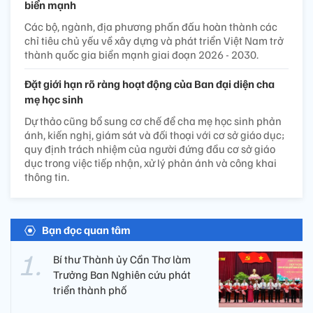
biển mạnh
Các bộ, ngành, địa phương phấn đấu hoàn thành các
chỉ tiêu chủ yếu về xây dựng và phát triển Việt Nam trở
thành quốc gia biển mạnh giai đoạn 2026 - 2030.
Đặt giới hạn rõ ràng hoạt động của Ban đại diện cha
mẹ học sinh
Dự thảo cũng bổ sung cơ chế để cha mẹ học sinh phản
ánh, kiến nghị, giám sát và đối thoại với cơ sở giáo dục;
quy định trách nhiệm của người đứng đầu cơ sở giáo
dục trong việc tiếp nhận, xử lý phản ánh và công khai
thông tin.
Bạn đọc quan tâm
Bí thư Thành ủy Cần Thơ làm
Trưởng Ban Nghiên cứu phát
triển thành phố