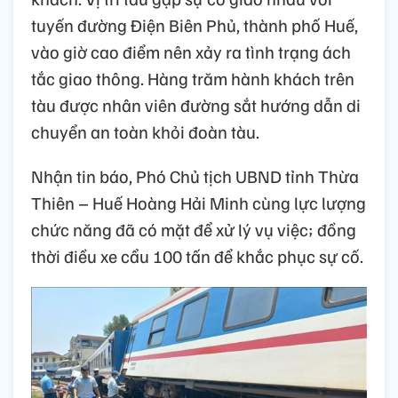
tuyến đường Điện Biên Phủ, thành phố Huế,
vào giờ cao điểm nên xảy ra tình trạng ách
tắc giao thông. Hàng trăm hành khách trên
tàu được nhân viên đường sắt hướng dẫn di
chuyển an toàn khỏi đoàn tàu.
Nhận tin báo, Phó Chủ tịch UBND tỉnh Thừa
Thiên – Huế Hoàng Hải Minh cùng lực lượng
chức năng đã có mặt để xử lý vụ việc; đồng
thời điều xe cẩu 100 tấn để khắc phục sự cố.