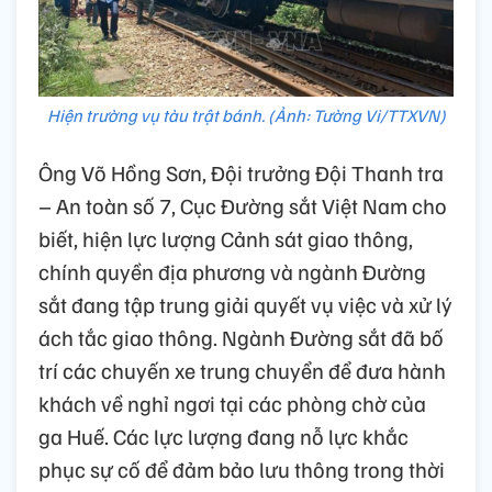
Hiện trường vụ tàu trật bánh. (Ảnh: Tường Vi/TTXVN)
Ông Võ Hồng Sơn, Đội trưởng Đội Thanh tra
– An toàn số 7, Cục Đường sắt Việt Nam cho
biết, hiện lực lượng Cảnh sát giao thông,
chính quyền địa phương và ngành Đường
sắt đang tập trung giải quyết vụ việc và xử lý
ách tắc giao thông. Ngành Đường sắt đã bố
trí các chuyến xe trung chuyển để đưa hành
khách về nghỉ ngơi tại các phòng chờ của
ga Huế. Các lực lượng đang nỗ lực khắc
phục sự cố để đảm bảo lưu thông trong thời