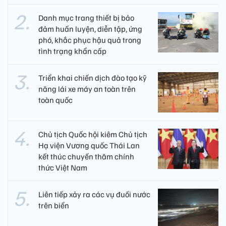
Danh mục trang thiết bị bảo
đảm huấn luyện, diễn tập, ứng
phó, khắc phục hậu quả trong
tình trạng khẩn cấp
Triển khai chiến dịch đào tạo kỹ
năng lái xe máy an toàn trên
toàn quốc
Chủ tịch Quốc hội kiêm Chủ tịch
Hạ viện Vương quốc Thái Lan
kết thúc chuyến thăm chính
thức Việt Nam
Liên tiếp xảy ra các vụ đuối nước
trên biển