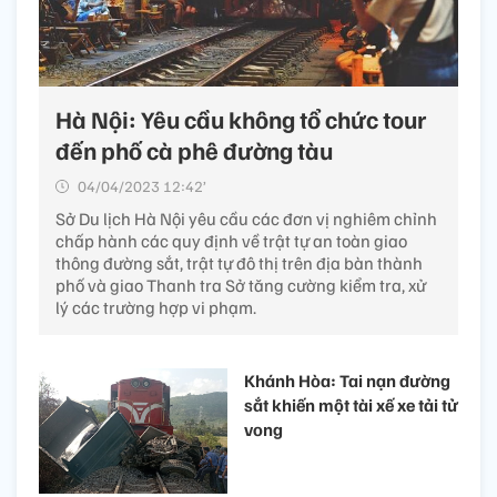
Hà Nội: Yêu cầu không tổ chức tour
đến phố cà phê đường tàu
04/04/2023 12:42’
Sở Du lịch Hà Nội yêu cầu các đơn vị nghiêm chỉnh
chấp hành các quy định về trật tự an toàn giao
thông đường sắt, trật tự đô thị trên địa bàn thành
phố và giao Thanh tra Sở tăng cường kiểm tra, xử
lý các trường hợp vi phạm.
Khánh Hòa: Tai nạn đường
sắt khiến một tài xế xe tải tử
vong