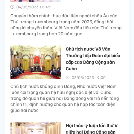
04/05/2023 10:45’
Chuyến thăm chính thức đầu tiên ngoài châu Âu của
Thủ tướng Luxembourg trong năm 2023, đồng thời
cũng là chuyến thăm Việt Nam đầu tiên của Thủ tướng
Luxembourg trong hơn 20 năm qua.
Chủ tịch nước Võ Văn
Thưởng tiếp Đoàn đại biểu
cấp cao Đảng Cộng sản
Cuba
03/05/2023 19:00’
Chủ tịch nước khẳng định Đảng, Nhà nước Việt Nam
luôn coi trọng quan hệ hữu nghị đặc biệt với Cuba,
trong đó quan hệ giữa hai Đảng đóng vai trò nền tảng
chính trị, định hướng cho quan hệ hợp tác toàn diện
giữa hai nước
Hội thảo lý luận lần thứ V
giữa hai Đảng Cộng sản