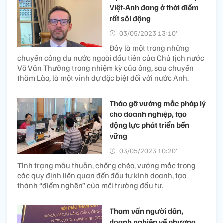
Việt-Anh đang ở thời điểm
rất sôi động
03/05/2023 13:10’
Đây là một trong những
chuyến công du nước ngoài đầu tiên của Chủ tịch nước
Võ Văn Thưởng trong nhiệm kỳ của ông, sau chuyến
thăm Lào, là một vinh dự đặc biệt đối với nước Anh.
Tháo gỡ vướng mắc pháp lý
cho doanh nghiệp, tạo
động lực phát triển bền
vững
03/05/2023 10:20’
Tình trạng mâu thuẫn, chồng chéo, vướng mắc trong
các quy định liên quan đến đầu tư kinh doanh, tạo
thành “điểm nghẽn” của môi trường đầu tư.
Tham vấn người dân,
doanh nghiệp về phương