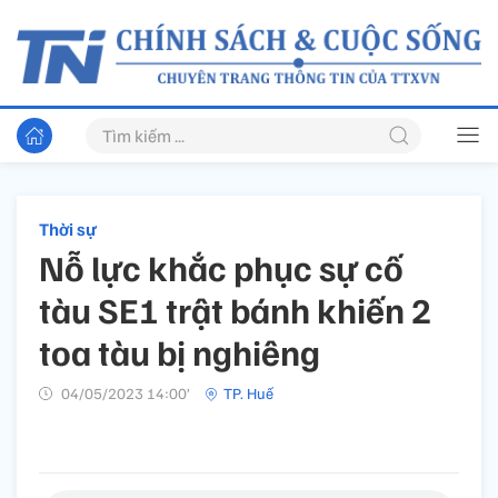
Thời sự
Nỗ lực khắc phục sự cố
tàu SE1 trật bánh khiến 2
toa tàu bị nghiêng
04/05/2023 14:00’
TP. Huế