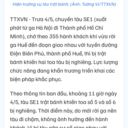
Hiện trường vụ tàu trật bánh. (Ảnh: Tường Vi/TTXVN)
TTXVN - Trưa 4/5, chuyến tàu SE1 (xuất
phát từ ga Hà Nội đi Thành phố Hồ Chí
Minh), chở theo 355 hành khách khi vừa rời
ga Huế đến đoạn giao nhau với tuyến đường
Điện Biên Phủ, thành phố Huế, thì bị trật
bánh khiến hai toa tàu bị nghiêng. Lực lượng
chức năng đang khẩn trương triển khai các
biện pháp khắc phục.
Theo thông tin ban đầu, khoảng 11 giờ ngày
4/5, tàu SE1 trật bánh khiến toa số 5 và số 6
bị nghiêng. Thời điểm này, do mới rời ga nên
tàu đi chậm, không ảnh hưởng đến hành
khách. Vị trí tàu gặp sự cố giao nhau với