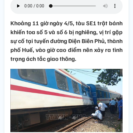
Khoảng 11 giờ ngày 4/5, tàu SE1 trật bánh
khiến toa số 5 và số 6 bị nghiêng, vị trí gặp
sự cố tại tuyến đường Điện Biên Phủ, thành
phố Huế, vào giờ cao điểm nên xảy ra tình
trạng ách tắc giao thông.