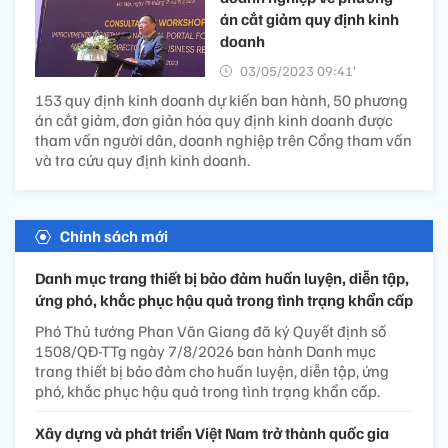
án cắt giảm quy định kinh
doanh
03/05/2023 09:41’
153 quy định kinh doanh dự kiến ban hành, 50 phương
án cắt giảm, đơn giản hóa quy định kinh doanh được
tham vấn người dân, doanh nghiệp trên Cổng tham vấn
và tra cứu quy định kinh doanh.
Chính sách mới
Danh mục trang thiết bị bảo đảm huấn luyện, diễn tập,
ứng phó, khắc phục hậu quả trong tình trạng khẩn cấp
Phó Thủ tướng Phan Văn Giang đã ký Quyết định số
1508/QĐ-TTg ngày 7/8/2026 ban hành Danh mục
trang thiết bị bảo đảm cho huấn luyện, diễn tập, ứng
phó, khắc phục hậu quả trong tình trạng khẩn cấp.
Xây dựng và phát triển Việt Nam trở thành quốc gia