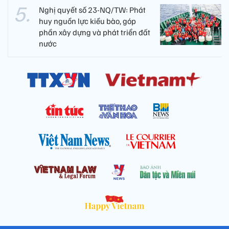
Nghị quyết số 23-NQ/TW: Phát
huy nguồn lực kiều bào, góp
phần xây dựng và phát triển đất
nước