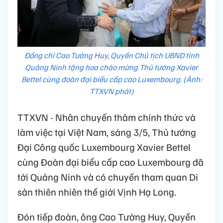
Đồng chí Cao Tường Huy, Quyền Chủ tịch UBND tỉnh
Quảng Ninh tặng hoa chào mừng Thủ tướng Xavier
Bettel cùng đoàn đại biểu cấp cao Luxembourg. (Ảnh:
TTXVN phát)
TTXVN - Nhân chuyến thăm chính thức và
làm việc tại Việt Nam, sáng 3/5, Thủ tướng
Đại Công quốc Luxembourg Xavier Bettel
cùng Đoàn đại biểu cấp cao Luxembourg đã
tới Quảng Ninh và có chuyến tham quan Di
sản thiên nhiên thế giới Vịnh Hạ Long.
Đón tiếp đoàn, ông Cao Tường Huy, Quyền