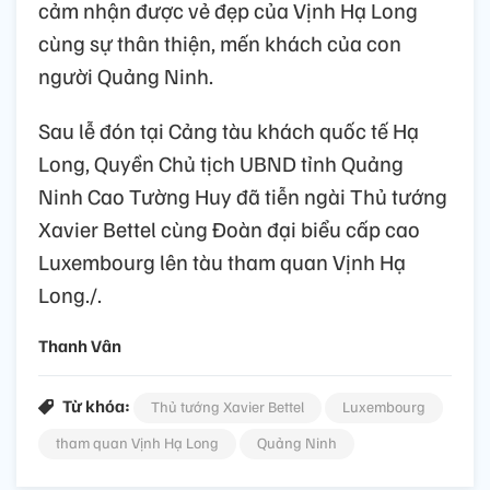
cảm nhận được vẻ đẹp của Vịnh Hạ Long
cùng sự thân thiện, mến khách của con
người Quảng Ninh.
Sau lễ đón tại Cảng tàu khách quốc tế Hạ
Long, Quyền Chủ tịch UBND tỉnh Quảng
Ninh Cao Tường Huy đã tiễn ngài Thủ tướng
Xavier Bettel cùng Đoàn đại biểu cấp cao
Luxembourg lên tàu tham quan Vịnh Hạ
Long./.
Thanh Vân
Từ khóa:
Thủ tướng Xavier Bettel
Luxembourg
tham quan Vịnh Hạ Long
Quảng Ninh