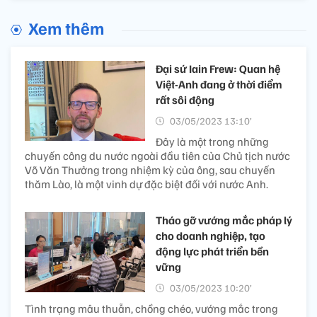
Xem thêm
Đại sứ Iain Frew: Quan hệ
Việt-Anh đang ở thời điểm
rất sôi động
03/05/2023 13:10’
Đây là một trong những
chuyến công du nước ngoài đầu tiên của Chủ tịch nước
Võ Văn Thưởng trong nhiệm kỳ của ông, sau chuyến
thăm Lào, là một vinh dự đặc biệt đối với nước Anh.
Tháo gỡ vướng mắc pháp lý
cho doanh nghiệp, tạo
động lực phát triển bền
vững
03/05/2023 10:20’
Tình trạng mâu thuẫn, chồng chéo, vướng mắc trong