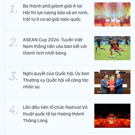
Ba thành phố giành giải A tại
Hội thi lực lượng bảo vệ an ninh,
trật tự ở cơ sở giỏi toàn quốc
ASEAN Cup 2026: Tuyển Việt
Nam thẳng tiến vào bán kết với
thành tích nhất bảng
Nghị quyết của Quốc hội, Ủy ban
Thường vụ Quốc hội về công tác
nhân sự
Lần đầu tiên tổ chức Festival Võ
thuật quốc tế tại Hoàng thành
Thăng Long