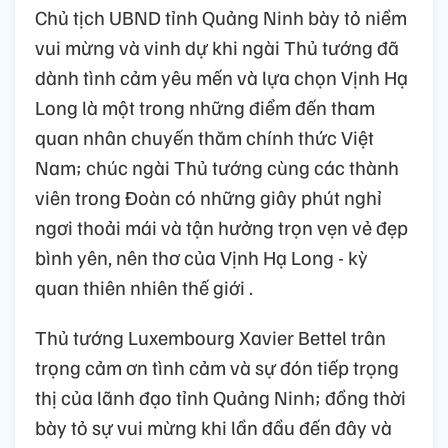
Chủ tịch UBND tỉnh Quảng Ninh bày tỏ niềm
vui mừng và vinh dự khi ngài Thủ tướng đã
dành tình cảm yêu mến và lựa chọn Vịnh Hạ
Long là một trong những điểm đến tham
quan nhân chuyến thăm chính thức Việt
Nam; chúc ngài Thủ tướng cùng các thành
viên trong Đoàn có những giây phút nghỉ
ngơi thoải mái và tận hưởng trọn vẹn vẻ đẹp
bình yên, nên thơ của Vịnh Hạ Long - kỳ
quan thiên nhiên thế giới .
Thủ tướng Luxembourg Xavier Bettel trân
trọng cảm ơn tình cảm và sự đón tiếp trọng
thị của lãnh đạo tỉnh Quảng Ninh; đồng thời
bày tỏ sự vui mừng khi lần đầu đến đây và