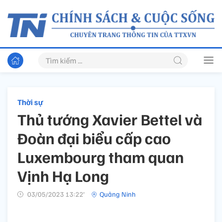
Thời sự
Thủ tướng Xavier Bettel và
Đoàn đại biểu cấp cao
Luxembourg tham quan
Vịnh Hạ Long
03/05/2023 13:22’
Quảng Ninh