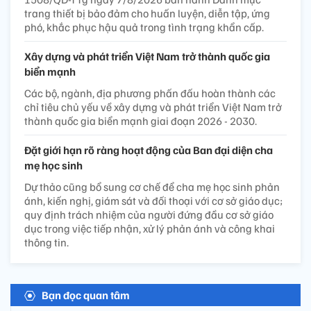
trang thiết bị bảo đảm cho huấn luyện, diễn tập, ứng
phó, khắc phục hậu quả trong tình trạng khẩn cấp.
Xây dựng và phát triển Việt Nam trở thành quốc gia
biển mạnh
Các bộ, ngành, địa phương phấn đấu hoàn thành các
chỉ tiêu chủ yếu về xây dựng và phát triển Việt Nam trở
thành quốc gia biển mạnh giai đoạn 2026 - 2030.
Đặt giới hạn rõ ràng hoạt động của Ban đại diện cha
mẹ học sinh
Dự thảo cũng bổ sung cơ chế để cha mẹ học sinh phản
ánh, kiến nghị, giám sát và đối thoại với cơ sở giáo dục;
quy định trách nhiệm của người đứng đầu cơ sở giáo
dục trong việc tiếp nhận, xử lý phản ánh và công khai
thông tin.
Bạn đọc quan tâm