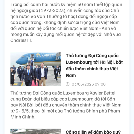
Trong bối cảnh hai nước kỷ niệm 50 năm thiết lập quan
hệ ngoại giao (1973-2023), chuyến công tác của Chủ
tịch nước Võ Văn Thưởng là hoạt động đối ngoại cấp
cao quan trọng, khẳng định sự coi trọng của Việt Nam
đối với quan hệ Đối tác chiến lược Việt Nam - Anh và
mong muốn xây dựng mối quan hệ tốt đẹp với Nhà vua
Charles III.
Thủ tướng Đại Công quốc
Luxembourg tới Hà Nội, bắt
đầu thăm chính thức Việt
Nam
03/05/2023 09:00’
Thủ tướng Đại Công quốc Luxembourg Xavier Bettel
cùng Đoàn đại biểu cấp cao Luxembourg đã tới Sân
bay Nội Bài, bắt đầu chuyến thăm chính thức Việt Nam
từ 3 - 5/5, theo lời mời của Thủ tướng Chính phủ Phạm
Minh Chính.
Công điện về đảm bảo quỹ