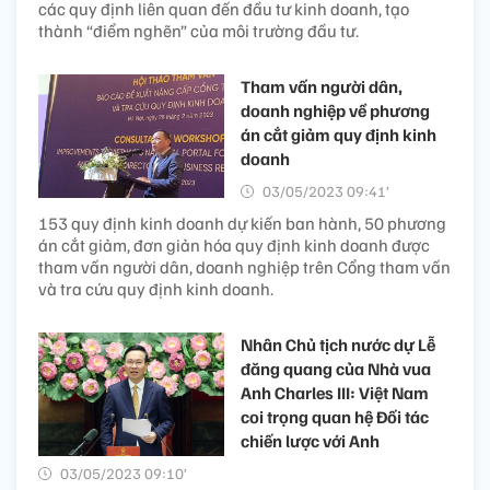
các quy định liên quan đến đầu tư kinh doanh, tạo
thành “điểm nghẽn” của môi trường đầu tư.
Tham vấn người dân,
doanh nghiệp về phương
án cắt giảm quy định kinh
doanh
03/05/2023 09:41’
153 quy định kinh doanh dự kiến ban hành, 50 phương
án cắt giảm, đơn giản hóa quy định kinh doanh được
tham vấn người dân, doanh nghiệp trên Cổng tham vấn
và tra cứu quy định kinh doanh.
Nhân Chủ tịch nước dự Lễ
đăng quang của Nhà vua
Anh Charles III: Việt Nam
coi trọng quan hệ Đối tác
chiến lược với Anh
03/05/2023 09:10’