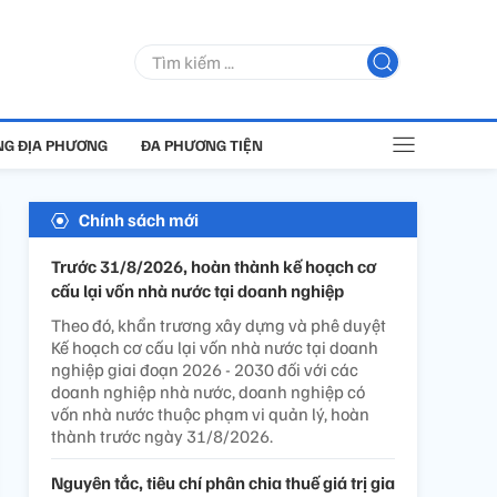
G ĐỊA PHƯƠNG
ĐA PHƯƠNG TIỆN
Chính sách mới
Trước 31/8/2026, hoàn thành kế hoạch cơ
cấu lại vốn nhà nước tại doanh nghiệp
Theo đó, khẩn trương xây dựng và phê duyệt
Kế hoạch cơ cấu lại vốn nhà nước tại doanh
nghiệp giai đoạn 2026 - 2030 đối với các
doanh nghiệp nhà nước, doanh nghiệp có
vốn nhà nước thuộc phạm vi quản lý, hoàn
thành trước ngày 31/8/2026.
Nguyên tắc, tiêu chí phân chia thuế giá trị gia