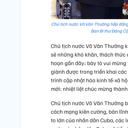
Chủ tịch nước Võ Văn Thưởng tiếp đồng 
Ban Bí thư Đảng C
Chủ tịch nước Võ Văn Thưởng kh
sẻ những khó khăn, thách thức d
hoạn gần đây; bày tỏ vui mừng
giành được trong triển khai các 
trình cập nhật hóa kinh tế-xã hộ
mới; nhiệt liệt chúc mừng thàn
Chủ tịch nước Võ Văn Thưởng bày
cách mạng kiên cường, bản lĩnh
to lớn của nhân dân Cuba, các l