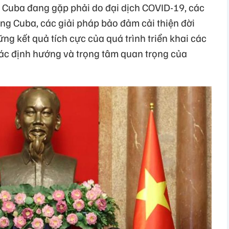
 Cuba đang gặp phải do đại dịch COVID-19, các
g Cuba, các giải pháp bảo đảm cải thiện đời
g kết quả tích cực của quá trình triển khai các
, các định hướng và trọng tâm quan trọng của