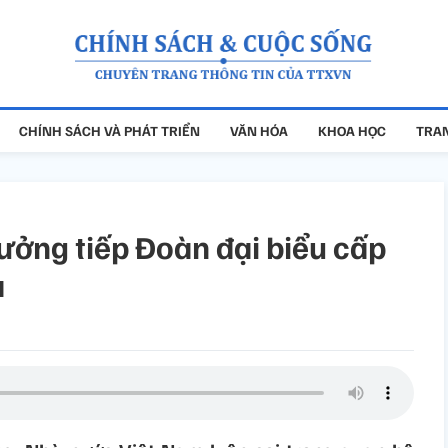
CHÍNH SÁCH VÀ PHÁT TRIỂN
VĂN HÓA
KHOA HỌC
TRAN
ưởng tiếp Đoàn đại biểu cấp
a