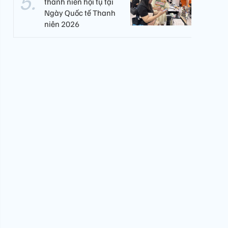
thanh niên hội tụ tại
Ngày Quốc tế Thanh
niên 2026