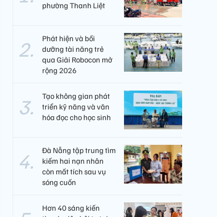
phường Thanh Liệt
Phát hiện và bồi
dưỡng tài năng trẻ
qua Giải Robocon mở
rộng 2026
Tạo không gian phát
triển kỹ năng và văn
hóa đọc cho học sinh
Đà Nẵng tập trung tìm
kiếm hai nạn nhân
còn mất tích sau vụ
sóng cuốn
Hơn 40 sáng kiến