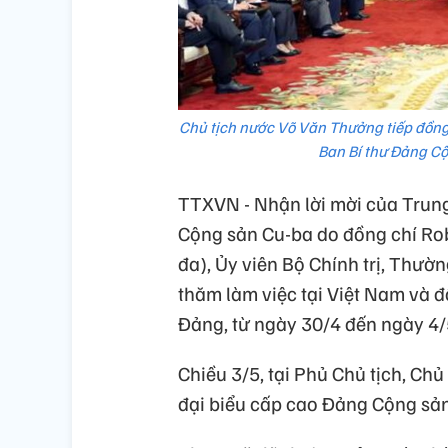
Chủ tịch nước Võ Văn Thưởng tiếp đồng 
Ban Bí thư Đảng C
TTXVN - Nhận lời mời của Trun
Cộng sản Cu-ba do đồng chí Rob
đa), Ủy viên Bộ Chính trị, Thư
thăm làm việc tại Việt Nam và đồ
Đảng, từ ngày 30/4 đến ngày 4
Chiều 3/5, tại Phủ Chủ tịch, Ch
đại biểu cấp cao Đảng Cộng sả