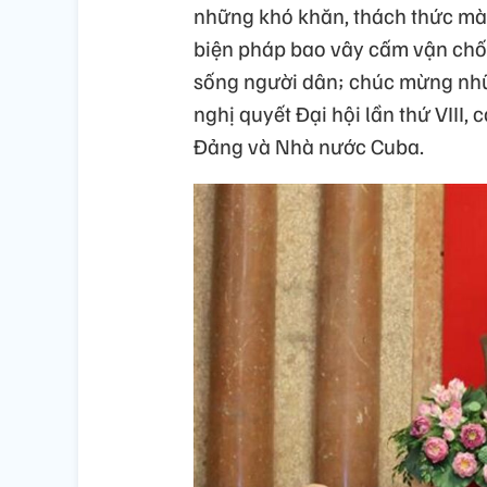
những khó khăn, thách thức mà
biện pháp bao vây cấm vận chốn
sống người dân; chúc mừng nhữn
nghị quyết Đại hội lần thứ VIII
Đảng và Nhà nước Cuba.