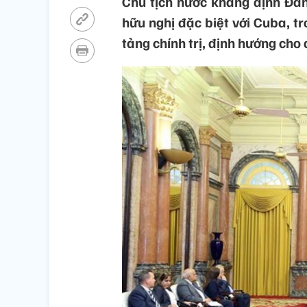
Chủ tịch nước khẳng định Đản
hữu nghị đặc biệt với Cuba, t
tảng chính trị, định hướng cho