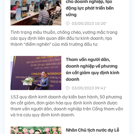
cho doanh nghiệp, tạo
động lực phát triển bền
vững
03/05/2023 10:20’
Tình trạng mâu thuẫn, chồng chéo, vướng mắc trong
các quy định liên quan đến đầu tư kinh doanh, tạo
thành “điểm nghẽn” của môi trường đầu tư.
Tham vấn người dân,
doanh nghiệp về phương
án cắt giảm quy định kinh
doanh
03/05/2023 09:41’
153 quy định kinh doanh dự kiến ban hành, 50 phương
án cắt giảm, đơn giản hóa quy định kinh doanh được
tham vấn người dân, doanh nghiệp trên Cổng tham vấn
và tra cứu quy định kinh doanh.
Nhân Chủ tịch nước dự Lễ