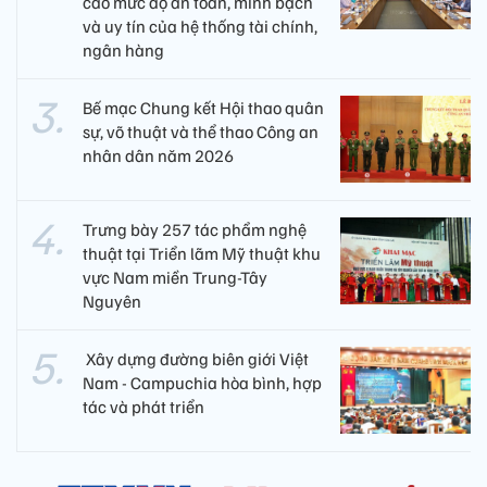
cao mức độ an toàn, minh bạch
và uy tín của hệ thống tài chính,
ngân hàng
Bế mạc Chung kết Hội thao quân
sự, võ thuật và thể thao Công an
nhân dân năm 2026
Trưng bày 257 tác phẩm nghệ
thuật tại Triển lãm Mỹ thuật khu
vực Nam miền Trung-Tây
Nguyên
​ Xây dựng đường biên giới Việt
Nam - Campuchia hòa bình, hợp
tác và phát triển