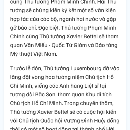
cùng Thủ tướng Phạm Minh Chính. Hai Thủ
tướng sẽ chứng kiến ký kết một số văn kiện
hợp tác của các bộ, ngành hai nước và gặp
gỡ báo chí. Đặc biệt, Thủ tướng Phạm Minh
Chính cùng Thủ tướng Xavier Bettel sẽ tham
quan Văn Miếu - Quốc Tử Giám và Bảo tàng
Mỹ thuật Việt Nam.
Trước lễ đón, Thủ tướng Luxembourg đã vào
lăng đặt vòng hoa tưởng niệm Chủ tịch Hồ
Chí Minh, viếng các Anh hùng Liệt sĩ tại
tượng đài Bắc Sơn, tham quan Khu di tích
Chủ tịch Hồ Chí Minh. Trong chuyến thăm,
Thủ tướng Xavier Bettel sẽ có cuộc hội kiến
với Chủ tịch Quốc hội Vương Đình Huệ; đồng
thời có một số hoạt động tại thành phố Hải