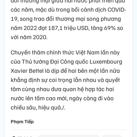
đổi thương mại giữa hai nước phát triển qua
các năm, mặc dù trong bối cảnh dịch COVID-
19, song trao đổi thương mại song phương
năm 2022 đạt 187,1 triệu USD, tăng 69% so
với năm 2020.
Chuyến thăm chính thức Việt Nam lần này
của Thủ tướng Đại Công quốc Luxembourg
Xavier Bettel là dịp để hai bên một lần nữa
khẳng định sự coi trọng lẫn nhau và quyết
tâm cùng nhau đưa quan hệ hợp tác hai
nước lên tầm cao mới, ngày càng đi vào
chiều sâu, hiệu quả./.
Phạm Tiếp