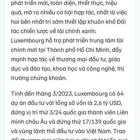
phát triển mới, toàn diện, thiết thực, hiệu
quả, mở ra nhiều cơ hội hợp tác, nhất là việc
hai bên nhất trí sớm thiết lập khuôn khổ Đối
tác chiến lược về tài chính xanh;
Luxembourg hỗ trợ phát triển trung tâm tài
chính mới tại Thành phố Hồ Chí Minh, đẩy
mạnh hợp tác về thương mại-đầu tư, giáo
dục và đào tạo, khoa học và công nghệ, thị
trường chứng khoán.
Tính đến tháng 3/2023, Luxembourg có 64
dự án đầu tư với tổng số vốn là 2,6 tỷ USD,
đứng vị trí thứ 3/24 quốc gia thành viên Liên
minh châu Âu và đứng thứ 17/139 quốc gia
và vùng lãnh thổ đầu tư vào Việt Nam. Trao