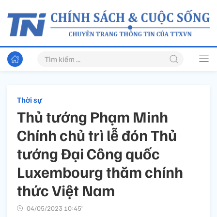
Thời sự
Thủ tướng Phạm Minh
Chính chủ trì lễ đón Thủ
tướng Đại Công quốc
Luxembourg thăm chính
thức Việt Nam
04/05/2023 10:45’