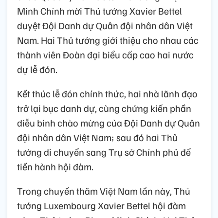
Minh Chính mời Thủ tướng Xavier Bettel
duyệt Đội Danh dự Quân đội nhân dân Việt
Nam. Hai Thủ tướng giới thiệu cho nhau các
thành viên Đoàn đại biểu cấp cao hai nước
dự lễ đón.
Kết thúc lễ đón chính thức, hai nhà lãnh đạo
trở lại bục danh dự, cùng chứng kiến phần
diễu binh chào mừng của Đội Danh dự Quân
đội nhân dân Việt Nam; sau đó hai Thủ
tướng di chuyển sang Trụ sở Chính phủ để
tiến hành hội đàm.
Trong chuyến thăm Việt Nam lần này, Thủ
tướng Luxembourg Xavier Bettel hội đàm