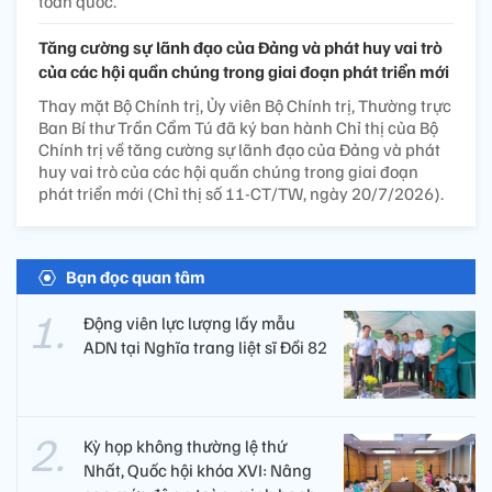
toàn quốc.
Tăng cường sự lãnh đạo của Đảng và phát huy vai trò
của các hội quần chúng trong giai đoạn phát triển mới
Thay mặt Bộ Chính trị, Ủy viên Bộ Chính trị, Thường trực
Ban Bí thư Trần Cẩm Tú đã ký ban hành Chỉ thị của Bộ
Chính trị về tăng cường sự lãnh đạo của Đảng và phát
huy vai trò của các hội quần chúng trong giai đoạn
phát triển mới (Chỉ thị số 11-CT/TW, ngày 20/7/2026).
Bạn đọc quan tâm
Động viên lực lượng lấy mẫu
ADN tại Nghĩa trang liệt sĩ Đồi 82​
Kỳ họp không thường lệ thứ
Nhất, Quốc hội khóa XVI: Nâng