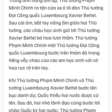
Trong ánh nắng ấm áp, Thủ tướng Phạm
Minh Chính ra tận cửa xe ô tô đón Thủ tướng
Đại Công quốc Luxembourg Xavier Bettel.
Sau cái ôm, bắt tay nồng ấm giữa hai Thủ
tướng, các cháu học sinh gửi tới Thủ tướng
Xavier Bettel bó hoa tươi thắm. Thủ tướng
Phạm Minh Chính mời Thủ tướng Đại Công
quốc Luxembourg bước trên thảm đỏ trong
tiếng vẫy chào của các em học sinh với cờ
hoa rực rỡ trên tay.
Khi Thủ tướng Phạm Minh Chính và Thủ
tướng Luxembourg Xavier Bettel bước lên
bục danh dự, Quốc thiều hai nước được cử
lên. Sau đó, hai nhà lãnh đạo cùng bước tới
chào Quốc kỳ hai nước; Thủ tướng Phạm