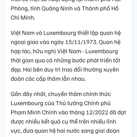
Phòng, tỉnh Quảng Ninh và Thành phố Hồ
Chí Minh.
Việt Nam và Luxembourg thiết lập quan hệ
ngoại giao vào ngày 15/11/1973. Quan hệ
hợp tác, hữu nghị Việt Nam - Luxembourg
thời gian qua có những bước phát triển tốt
đẹp. Hai bên duy trì trao đổi thường xuyên
đoàn các cấp thăm lẫn nhau.
Gần đây nhất, chuyến thăm chính thức
Luxembourg của Thủ tướng Chính phủ
Phạm Minh Chính vào tháng 12/2022 đã đạt
được nhiều kết quả cụ thể trên nhiều lĩnh
vực, đưa quan hệ hai nước sang giai đoạn