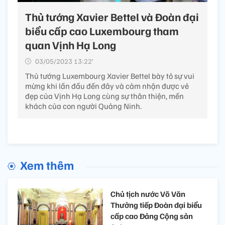
Thủ tướng Xavier Bettel và Đoàn đại
biểu cấp cao Luxembourg tham
quan Vịnh Hạ Long
03/05/2023 13:22’
Thủ tướng Luxembourg Xavier Bettel bày tỏ sự vui
mừng khi lần đầu đến đây và cảm nhận được vẻ
đẹp của Vịnh Hạ Long cùng sự thân thiện, mến
khách của con người Quảng Ninh.
Xem thêm
Chủ tịch nước Võ Văn
Thưởng tiếp Đoàn đại biểu
cấp cao Đảng Cộng sản