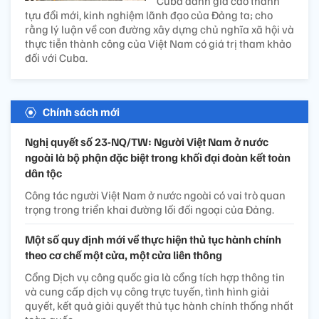
Cuba đánh giá cao thành
tựu đổi mới, kinh nghiệm lãnh đạo của Đảng ta; cho
rằng lý luận về con đường xây dựng chủ nghĩa xã hội và
thực tiễn thành công của Việt Nam có giá trị tham khảo
đối với Cuba.
Chính sách mới
Nghị quyết số 23-NQ/TW: Người Việt Nam ở nước
ngoài là bộ phận đặc biệt trong khối đại đoàn kết toàn
dân tộc
Công tác người Việt Nam ở nước ngoài có vai trò quan
trọng trong triển khai đường lối đối ngoại của Đảng.
Một số quy định mới về thực hiện thủ tục hành chính
theo cơ chế một cửa, một cửa liên thông
Cổng Dịch vụ công quốc gia là cổng tích hợp thông tin
và cung cấp dịch vụ công trực tuyến, tình hình giải
quyết, kết quả giải quyết thủ tục hành chính thống nhất