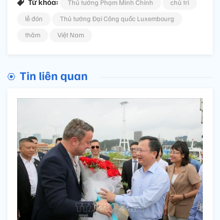
Từ khóa:
Thủ tướng Phạm Minh Chính
chủ trì
lễ đón
Thủ tướng Đại Công quốc Luxembourg
thăm
Việt Nam
Tin liên quan