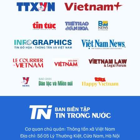
Cơ quan chủ quản: Thông tấn xã Việt Nam
Địa chỉ: Số 05 Lý Thường Kiệt, Cửa Nam, Hà Nội