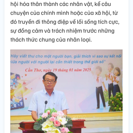
hội hóa thân thành các nhân vật, kể câu
chuyện của chính mình hoặc của xã hội, từ
đó truyền đi thông điệp về lối sống tích cực,
sự đồng cảm và trách nhiệm trước những
thách thức chung của nhân loại.