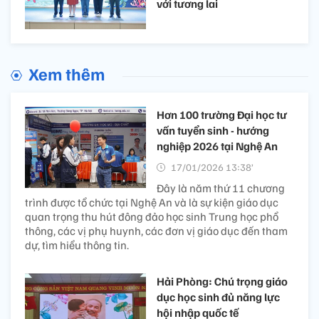
với tương lai
Xem thêm
Hơn 100 trường Đại học tư
vấn tuyển sinh - hướng
nghiệp 2026 tại Nghệ An
17/01/2026 13:38’
Đây là năm thứ 11 chương
trình được tổ chức tại Nghệ An và là sự kiện giáo dục
quan trọng thu hút đông đảo học sinh Trung học phổ
thông, các vị phụ huynh, các đơn vị giáo dục đến tham
dự, tìm hiểu thông tin.
Hải Phòng: Chú trọng giáo
dục học sinh đủ năng lực
hội nhập quốc tế