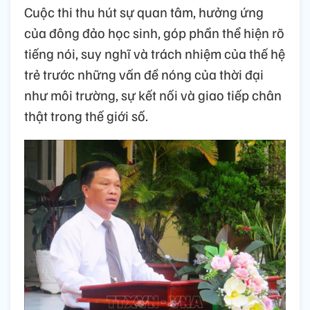
Cuộc thi thu hút sự quan tâm, hưởng ứng
của đông đảo học sinh, góp phần thể hiện rõ
tiếng nói, suy nghĩ và trách nhiệm của thế hệ
trẻ trước những vấn đề nóng của thời đại
như môi trường, sự kết nối và giao tiếp chân
thật trong thế giới số.