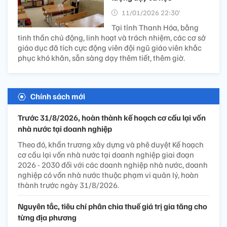
11/01/2026 22:30’
Tại tỉnh Thanh Hóa, bằng
tinh thần chủ động, linh hoạt và trách nhiệm, các cơ sở
giáo dục đã tích cực động viên đội ngũ giáo viên khắc
phục khó khăn, sẵn sàng dạy thêm tiết, thêm giờ.
Chính sách mới
Trước 31/8/2026, hoàn thành kế hoạch cơ cấu lại vốn
nhà nước tại doanh nghiệp
Theo đó, khẩn trương xây dựng và phê duyệt Kế hoạch
cơ cấu lại vốn nhà nước tại doanh nghiệp giai đoạn
2026 - 2030 đối với các doanh nghiệp nhà nước, doanh
nghiệp có vốn nhà nước thuộc phạm vi quản lý, hoàn
thành trước ngày 31/8/2026.
Nguyên tắc, tiêu chí phân chia thuế giá trị gia tăng cho
từng địa phương