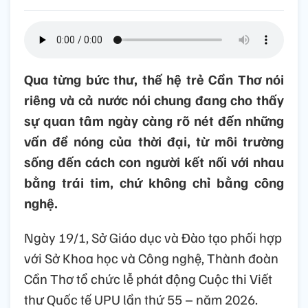
Qua từng bức thư, thế hệ trẻ Cần Thơ nói
riêng và cả nước nói chung đang cho thấy
sự quan tâm ngày càng rõ nét đến những
vấn đề nóng của thời đại, từ môi trường
sống đến cách con người kết nối với nhau
bằng trái tim, chứ không chỉ bằng công
nghệ.
Ngày 19/1, Sở Giáo dục và Đào tạo phối hợp
với Sở Khoa học và Công nghệ, Thành đoàn
Cần Thơ tổ chức lễ phát động Cuộc thi Viết
thư Quốc tế UPU lần thứ 55 – năm 2026.