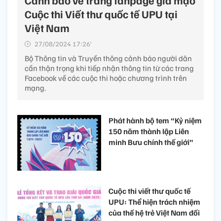
Cuộc thi Viết thư quốc tế UPU tại
Việt Nam
27/08/2024 17:26’
Bộ Thông tin và Truyền thông cảnh báo người dân
cần thận trọng khi tiếp nhận thông tin từ các trang
Facebook về các cuộc thi hoặc chương trình trên
mạng.
Phát hành bộ tem “Kỷ niệm
150 năm thành lập Liên
minh Bưu chính thế giới”
Cuộc thi viết thư quốc tế
UPU: Thể hiện trách nhiệm
của thế hệ trẻ Việt Nam đối