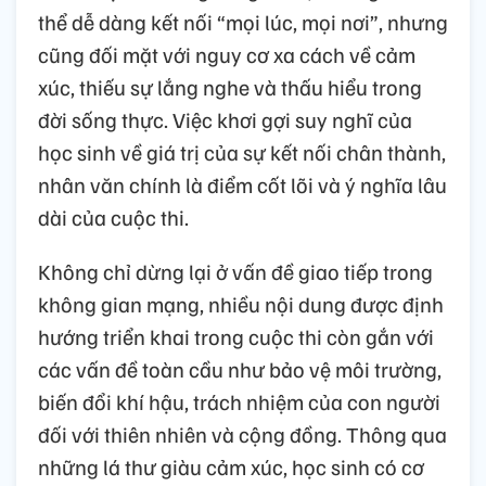
thể dễ dàng kết nối “mọi lúc, mọi nơi”, nhưng
cũng đối mặt với nguy cơ xa cách về cảm
xúc, thiếu sự lắng nghe và thấu hiểu trong
đời sống thực. Việc khơi gợi suy nghĩ của
học sinh về giá trị của sự kết nối chân thành,
nhân văn chính là điểm cốt lõi và ý nghĩa lâu
dài của cuộc thi.
Không chỉ dừng lại ở vấn đề giao tiếp trong
không gian mạng, nhiều nội dung được định
hướng triển khai trong cuộc thi còn gắn với
các vấn đề toàn cầu như bảo vệ môi trường,
biến đổi khí hậu, trách nhiệm của con người
đối với thiên nhiên và cộng đồng. Thông qua
những lá thư giàu cảm xúc, học sinh có cơ