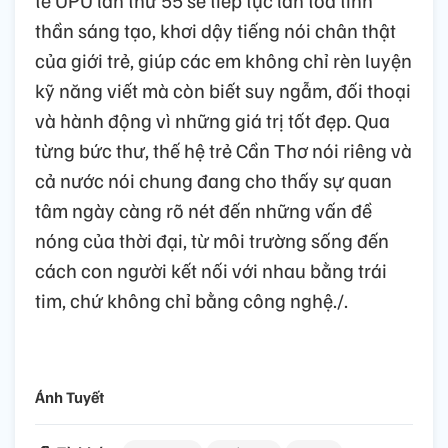
thần sáng tạo, khơi dậy tiếng nói chân thật
của giới trẻ, giúp các em không chỉ rèn luyện
kỹ năng viết mà còn biết suy ngẫm, đối thoại
và hành động vì những giá trị tốt đẹp. Qua
từng bức thư, thế hệ trẻ Cần Thơ nói riêng và
cả nước nói chung đang cho thấy sự quan
tâm ngày càng rõ nét đến những vấn đề
nóng của thời đại, từ môi trường sống đến
cách con người kết nối với nhau bằng trái
tim, chứ không chỉ bằng công nghệ./.
Ánh Tuyết