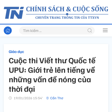
Giáo dục
Cuộc thi Viết thư Quốc tế
UPU: Giới trẻ lên tiếng về
những vấn đề nóng của
thời đại
19/01/2026 15:54’
Cần Thơ