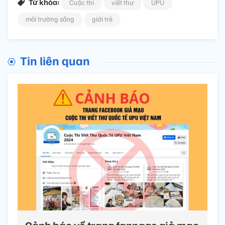
Từ khóa:
Cuộc thi
viết thư
UPU
môi trường sống
giới trẻ
Tin liên quan
Cảnh báo về trang fanpage giả mạo