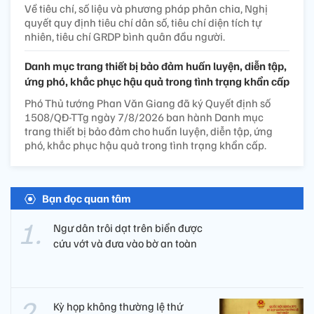
Về tiêu chí, số liệu và phương pháp phân chia, Nghị
quyết quy định tiêu chí dân số, tiêu chí diện tích tự
nhiên, tiêu chí GRDP bình quân đầu người.
Danh mục trang thiết bị bảo đảm huấn luyện, diễn tập,
ứng phó, khắc phục hậu quả trong tình trạng khẩn cấp
Phó Thủ tướng Phan Văn Giang đã ký Quyết định số
1508/QĐ-TTg ngày 7/8/2026 ban hành Danh mục
trang thiết bị bảo đảm cho huấn luyện, diễn tập, ứng
phó, khắc phục hậu quả trong tình trạng khẩn cấp.
Bạn đọc quan tâm
Ngư dân trôi dạt trên biển được
cứu vớt và đưa vào bờ an toàn
Kỳ họp không thường lệ thứ