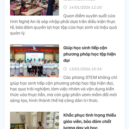
14/01/2026 12:26’
Quan điểm xuyên suốt của
tỉnh Nghệ An là sáp nhập phải dựa trên điều kiện thực
tế, bảo đảm quyền lợi học tập của học sinh và hiệu quả
quản lý.
Giúp học sinh tiếp cận
phương pháp học tập hiện
đại
13/01/2026 15:24’
Các phòng STEM không chỉ
giúp học sinh tiếp cận phương pháp học tập hiện đại,
học qua trải nghiệm, làm việc nhóm và vận dụng kiến
thức vào thực tiễn, mà còn góp phần ươm mầm đổi mới
sáng tạo, hình thành thế hệ công dân tri thức.
Khắc phục tình trạng thiếu
giáo viên, bảo đảm chất
lượng dạy và học