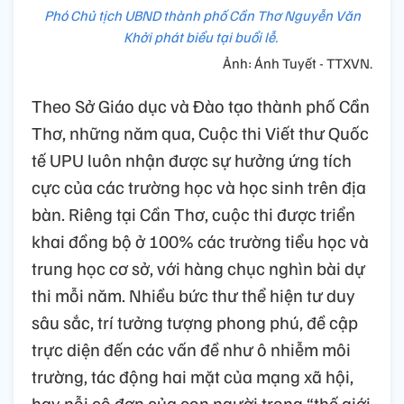
Phó Chủ tịch UBND thành phố Cần Thơ Nguyễn Văn
Khởi phát biểu tại buổi lễ.
Ảnh: Ánh Tuyết - TTXVN.
Theo Sở Giáo dục và Đào tạo thành phố Cần
Thơ, những năm qua, Cuộc thi Viết thư Quốc
tế UPU luôn nhận được sự hưởng ứng tích
cực của các trường học và học sinh trên địa
bàn. Riêng tại Cần Thơ, cuộc thi được triển
khai đồng bộ ở 100% các trường tiểu học và
trung học cơ sở, với hàng chục nghìn bài dự
thi mỗi năm. Nhiều bức thư thể hiện tư duy
sâu sắc, trí tưởng tượng phong phú, đề cập
trực diện đến các vấn đề như ô nhiễm môi
trường, tác động hai mặt của mạng xã hội,
hay nỗi cô đơn của con người trong “thế giới