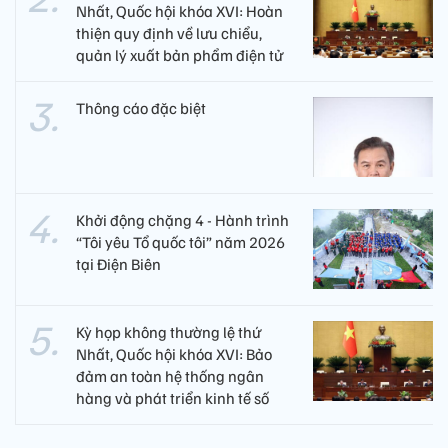
Nhất, Quốc hội khóa XVI: Hoàn
thiện quy định về lưu chiểu,
quản lý xuất bản phẩm điện tử
Thông cáo đặc biệt
Khởi động chặng 4 - Hành trình
“Tôi yêu Tổ quốc tôi” năm 2026
tại Điện Biên
Kỳ họp không thường lệ thứ
Nhất, Quốc hội khóa XVI: Bảo
đảm an toàn hệ thống ngân
hàng và phát triển kinh tế số