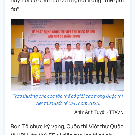
ảo”.
Trao thưởng cho các tập thể có giải cao trong Cuộc thi
Viết thư Quốc tế UPU năm 2025.
Ảnh: Ánh Tuyết - TTXVN.
Ban Tổ chức kỳ vọng, Cuộc thi Viết thư Quốc
tế UPU lần thứ 55 sẽ tiếp tục lan tỏa tinh