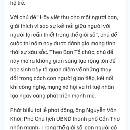
hệ trẻ.
Với chủ đề "Hãy viết thư cho một người bạn,
giải thích vì sao sự kết nối giữa người với
người lại cần thiết trong thế giới số", chủ đề
cuộc thi năm nay được đánh giá mang tính
thời sự sâu sắc. Theo Ban Tổ chức, chủ đề
này mở ra không gian sáng tạo rộng lớn để
học sinh bày tỏ quan điểm về những thay
đổi trong cách con người giao tiếp, kết nối
khi công nghệ, mạng xã hội và trí tuệ nhân
tạo ngày càng phát triển mạnh mẽ.
Phát biểu tại lễ phát động, ông Nguyễn Văn
Khởi, Phó Chủ tịch UBND thành phố Cần Thơ
nhấn mạnh: Trong thế giới số, con người có