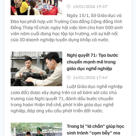
15/01/2026 19:37’
Ngày 15/1, Sở Giáo dục và
Đào tạo phối hợp với Trường Cao đẳng Cộng đồng tỉnh
Đồng Tháp tổ chức ngày hội việc làm cho hơn 500 sinh
viên năm cuối đang học tập tại trường, với sự kết nối
của 30 doanh nghiệp tuyển dụng khắp cả nước.
Nghị quyết 71: Tạo bước
chuyển mạnh mẽ trong
giáo dục nghề nghiệp
14/01/2026 17:44’
Luật Giáo dục nghề nghiệp
(sửa đổi) được xây dựng trên cơ sở bám sát các chủ
trương của Nghị quyết 71, đánh dấu bước chuyển
trong hoàn thiện thể chế, phát triển giáo dục nghề
nghiệp, đáp ứng yêu cầu phát triển đất nước.
Trang bị "lá chắn" giúp học
sinh tránh "cạm bẫy" ma