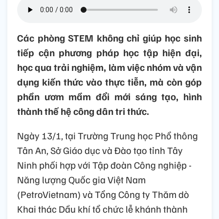
Các phòng STEM không chỉ giúp học sinh
tiếp cận phương pháp học tập hiện đại,
học qua trải nghiệm, làm việc nhóm và vận
dụng kiến thức vào thực tiễn, mà còn góp
phần ươm mầm đổi mới sáng tạo, hình
thành thế hệ công dân tri thức.
Ngày 13/1, tại Trường Trung học Phổ thông
Tân An, Sở Giáo dục và Đào tạo tỉnh Tây
Ninh phối hợp với Tập đoàn Công nghiệp -
Năng lượng Quốc gia Việt Nam
(PetroVietnam) và Tổng Công ty Thăm dò
Khai thác Dầu khí tổ chức lễ khánh thành