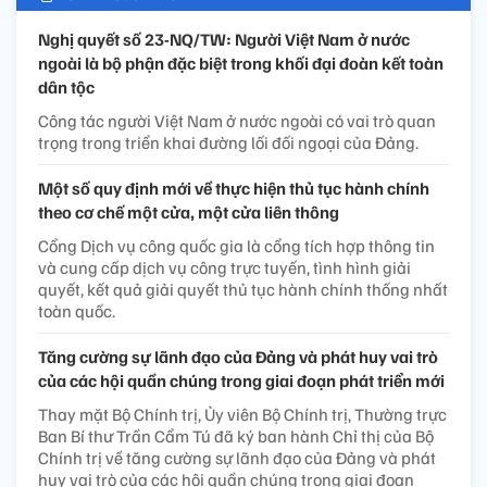
Nghị quyết số 23-NQ/TW: Người Việt Nam ở nước
ngoài là bộ phận đặc biệt trong khối đại đoàn kết toàn
dân tộc
Công tác người Việt Nam ở nước ngoài có vai trò quan
trọng trong triển khai đường lối đối ngoại của Đảng.
Một số quy định mới về thực hiện thủ tục hành chính
theo cơ chế một cửa, một cửa liên thông
Cổng Dịch vụ công quốc gia là cổng tích hợp thông tin
và cung cấp dịch vụ công trực tuyến, tình hình giải
quyết, kết quả giải quyết thủ tục hành chính thống nhất
toàn quốc.
Tăng cường sự lãnh đạo của Đảng và phát huy vai trò
của các hội quần chúng trong giai đoạn phát triển mới
Thay mặt Bộ Chính trị, Ủy viên Bộ Chính trị, Thường trực
Ban Bí thư Trần Cẩm Tú đã ký ban hành Chỉ thị của Bộ
Chính trị về tăng cường sự lãnh đạo của Đảng và phát
huy vai trò của các hội quần chúng trong giai đoạn