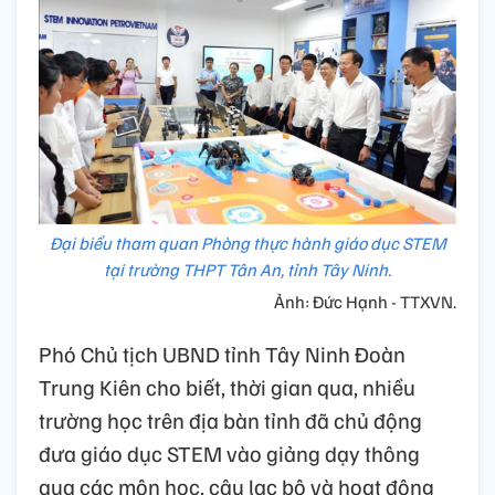
Đại biểu tham quan Phòng thực hành giáo dục STEM
tại trường THPT Tân An, tỉnh Tây Ninh.
Ảnh: Đức Hạnh - TTXVN.
Phó Chủ tịch UBND tỉnh Tây Ninh Đoàn
Trung Kiên cho biết, thời gian qua, nhiều
trường học trên địa bàn tỉnh đã chủ động
đưa giáo dục STEM vào giảng dạy thông
qua các môn học, câu lạc bộ và hoạt động