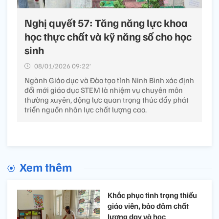
Nghị quyết 57: Tăng năng lực khoa
học thực chất và kỹ năng số cho học
sinh
08/01/2026 09:22’
Ngành Giáo dục và Đào tạo tỉnh Ninh Bình xác định
đổi mới giáo dục STEM là nhiệm vụ chuyên môn
thường xuyên, động lực quan trọng thúc đẩy phát
triển nguồn nhân lực chất lượng cao.
Xem thêm
Khắc phục tình trạng thiếu
giáo viên, bảo đảm chất
lượng dạy và học