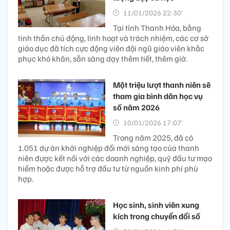
11/01/2026 22:30’
Tại tỉnh Thanh Hóa, bằng
tinh thần chủ động, linh hoạt và trách nhiệm, các cơ sở
giáo dục đã tích cực động viên đội ngũ giáo viên khắc
phục khó khăn, sẵn sàng dạy thêm tiết, thêm giờ.
Một triệu lượt thanh niên sẽ
tham gia bình dân học vụ
số năm 2026
10/01/2026 17:07’
Trong năm 2025, đã có
1.051 dự án khởi nghiệp đổi mới sáng tạo của thanh
niên được kết nối với các doanh nghiệp, quỹ đầu tư mạo
hiểm hoặc được hỗ trợ đầu tư từ nguồn kinh phí phù
hợp.
Học sinh, sinh viên xung
kích trong chuyển đổi số