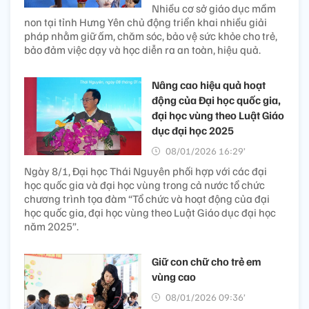
Nhiều cơ sở giáo dục mầm
non tại tỉnh Hưng Yên chủ động triển khai nhiều giải
pháp nhằm giữ ấm, chăm sóc, bảo vệ sức khỏe cho trẻ,
bảo đảm việc dạy và học diễn ra an toàn, hiệu quả.
Nâng cao hiệu quả hoạt
động của Đại học quốc gia,
đại học vùng theo Luật Giáo
dục đại học 2025
08/01/2026 16:29’
Ngày 8/1, Đại học Thái Nguyên phối hợp với các đại
học quốc gia và đại học vùng trong cả nước tổ chức
chương trình tọa đàm “Tổ chức và hoạt động của đại
học quốc gia, đại học vùng theo Luật Giáo dục đại học
năm 2025”.
Giữ con chữ cho trẻ em
vùng cao
08/01/2026 09:36’