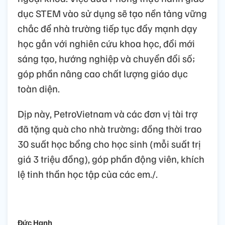
dục STEM vào sử dụng sẽ tạo nền tảng vững
chắc để nhà trường tiếp tục đẩy mạnh dạy
học gắn với nghiên cứu khoa học, đổi mới
sáng tạo, hướng nghiệp và chuyển đổi số;
góp phần nâng cao chất lượng giáo dục
toàn diện.
Dịp này, PetroVietnam và các đơn vị tài trợ
đã tặng quà cho nhà trường; đồng thời trao
30 suất học bổng cho học sinh (mỗi suất trị
giá 3 triệu đồng), góp phần động viên, khích
lệ tinh thần học tập của các em./.
Đức Hạnh