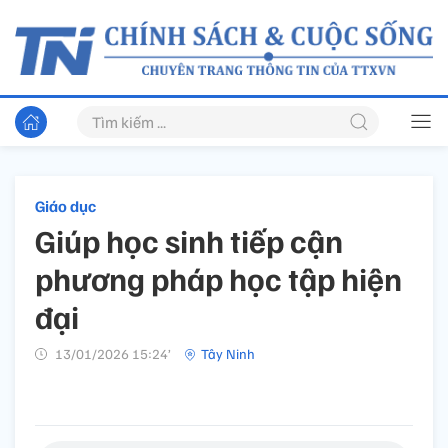
Giáo dục
Giúp học sinh tiếp cận
phương pháp học tập hiện
đại
13/01/2026 15:24’
Tây Ninh