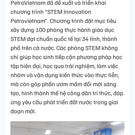
PetroVietnam đã đề xuất và triển khai
chương trình “STEM Innovation
Petrovietnam”. Chương trình đặt mục tiêu
xây dựng 100 phòng thực hành giáo dục
STEM đạt chuẩn quốc tế tại 34 tỉnh, thành
phố trên cả nước. Các phòng STEM không
chỉ giúp học sinh tiếp cận phương pháp học
tập hiện đại, học qua trải nghiệm, làm việc
nhóm và vận dụng kiến thức vào thực tiễn,
mà còn góp phần ươm mầm đổi mới sáng
tạo, hình thành thế hệ công dân tri thức, đáp
ứng yêu cầu phát triển đất nước trong giai
đoạn mới.