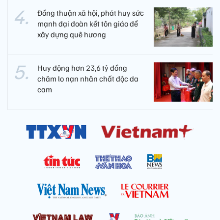
Đồng thuận xã hội, phát huy sức
mạnh đại đoàn kết tôn giáo để
xây dựng quê hương
Huy động hơn 23,6 tỷ đồng
chăm lo nạn nhân chất độc da
cam