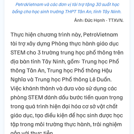
PetroVietnam và các đơn vị tài trợ tặng 30 suất học
bổng cho học sinh trường THPT Tân An, tỉnh Tây Ninh.
Ảnh: Đức Hạnh - TTXVN.
Thực hiện chương trình này, PetroVietnam
tài trợ xây dựng Phòng thực hành giáo dục
STEM cho 3 trường trung học phổ thông trên
địa bàn tỉnh Tây Ninh, gồm: Trung học Phổ
thông Tân An, Trung học Phổ thông Hậu
Nghĩa và Trung học Phổ thông Lê Duẩn.
Việc khánh thành và đưa vào sử dụng các
phòng STEM đánh dấu bước tiến quan trọng
trong quá trình hiện đại hóa cơ sở vật chất
giáo dục, tạo điều kiện để học sinh được học
tập trong môi trường thực hành, trải nghiệm
gắn với thực tiễn.