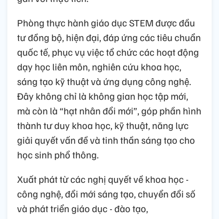
Phòng thực hành giáo dục STEM được đầu
tư đồng bộ, hiện đại, đáp ứng các tiêu chuẩn
quốc tế, phục vụ việc tổ chức các hoạt động
dạy học liên môn, nghiên cứu khoa học,
sáng tạo kỹ thuật và ứng dụng công nghệ.
Đây không chỉ là không gian học tập mới,
mà còn là “hạt nhân đổi mới”, góp phần hình
thành tư duy khoa học, kỹ thuật, năng lực
giải quyết vấn đề và tinh thần sáng tạo cho
học sinh phổ thông.
Xuất phát từ các nghị quyết về khoa học -
công nghệ, đổi mới sáng tạo, chuyển đổi số
và phát triển giáo dục - đào tạo,