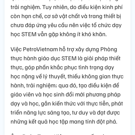
trải nghiệm. Tuy nhiên, do điều kiện kinh phí
còn hạn chế, cơ sở vật chất và trang thiết bị
chưa đáp ứng yêu cầu nên việc tổ chức dạy
học STEM vẫn gặp không ít khó khăn.
Việc PetroVietnam hỗ trợ xây dựng Phòng
thực hành giáo dục STEM là giải pháp thiết
thực, góp phần khắc phục tình trạng dạy
học nặng về lý thuyết, thiếu không gian thực
hành, trải nghiệm; qua đó, tạo điều kiện để
giáo viên và học sinh đổi mới phương pháp
dạy và học, gắn kiến thức với thực tiễn, phát
triển năng lực sáng tạo, tư duy và đạt được
những kết quả học tập mang tính đột phá.