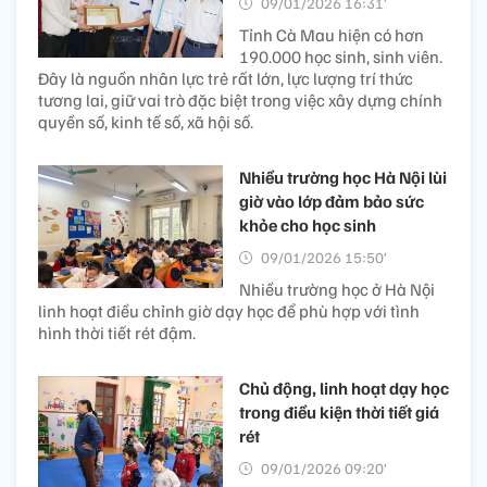
09/01/2026 16:31’
Tỉnh Cà Mau hiện có hơn
190.000 học sinh, sinh viên.
Đây là nguồn nhân lực trẻ rất lớn, lực lượng trí thức
tương lai, giữ vai trò đặc biệt trong việc xây dựng chính
quyền số, kinh tế số, xã hội số.
Nhiều trường học Hà Nội lùi
giờ vào lớp đảm bảo sức
khỏe cho học sinh
09/01/2026 15:50’
Nhiều trường học ở Hà Nội
linh hoạt điều chỉnh giờ dạy học để phù hợp với tình
hình thời tiết rét đậm.
Chủ động, linh hoạt dạy học
trong điều kiện thời tiết giá
rét
09/01/2026 09:20’