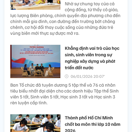
Nhờ sự chung tay của cả
cộng đồng, từ thầy cô giáo,
lực lượng Biên phòng, chính quyền địa phương cho đến
chính mỗi gia đình, con đường đến trường bớt chông
chênh, cơ hội đổi thay cuộc sống của những đứa trẻ
vùng biên mới thực sự được mở ra.
Khẳng định vai trò của học
sinh, sinh viên trong sự
nghiệp xây dựng và phát
triển đất nước
06/01/2026 20:07’
Ban Tổ chức đã tuyên dương 5 tập thể và 76 cá nhân
tiêu biểu nhất đại diện cho các danh hiệu Tập thể Sinh
viên 5 tốt, Sinh viên 5 tốt, Học sinh 3 tốt và Học sinh 3
rèn luyện cấp tỉnh.
Thành phố Hồ Chí Minh
chốt ba môn thi lớp 10 năm
2026