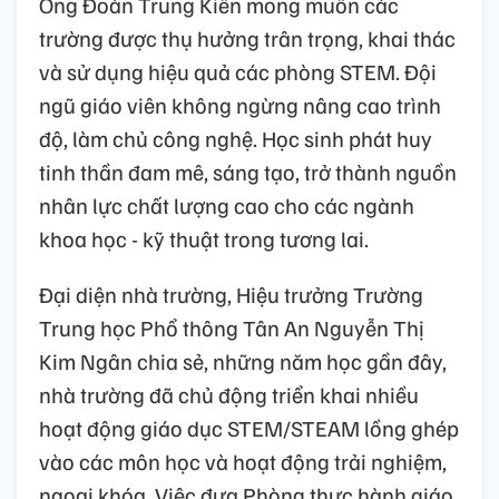
Ông Đoàn Trung Kiên mong muốn các
trường được thụ hưởng trân trọng, khai thác
và sử dụng hiệu quả các phòng STEM. Đội
ngũ giáo viên không ngừng nâng cao trình
độ, làm chủ công nghệ. Học sinh phát huy
tinh thần đam mê, sáng tạo, trở thành nguồn
nhân lực chất lượng cao cho các ngành
khoa học - kỹ thuật trong tương lai.
Đại diện nhà trường, Hiệu trưởng Trường
Trung học Phổ thông Tân An Nguyễn Thị
Kim Ngân chia sẻ, những năm học gần đây,
nhà trường đã chủ động triển khai nhiều
hoạt động giáo dục STEM/STEAM lồng ghép
vào các môn học và hoạt động trải nghiệm,
ngoại khóa. Việc đưa Phòng thực hành giáo