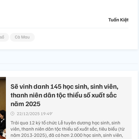
Tuấn Kiệt
 số
Cà Mau
Sẽ vinh danh 145 học sinh, sinh viên,
thanh niên dân tộc thiểu số xuất sắc
năm 2025
22/12/2025 19:49’
Trải qua 12 kỳ tổ chức Lễ tuyên dương học sinh, sinh
viên, thanh niên dân tộc thiểu số xuất sắc, tiêu biểu (từ
năm 2013-2025), đã có hơn 2.000 học sinh, sinh viên,