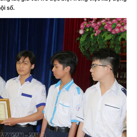
ội số.