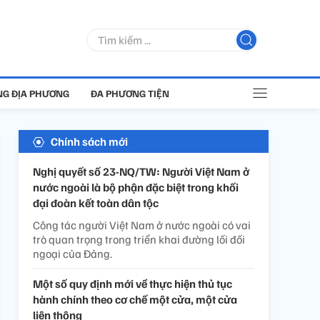
G ĐỊA PHƯƠNG
ĐA PHƯƠNG TIỆN
Chính sách mới
Nghị quyết số 23-NQ/TW: Người Việt Nam ở
nước ngoài là bộ phận đặc biệt trong khối
đại đoàn kết toàn dân tộc
Công tác người Việt Nam ở nước ngoài có vai
trò quan trọng trong triển khai đường lối đối
ngoại của Đảng.
Một số quy định mới về thực hiện thủ tục
hành chính theo cơ chế một cửa, một cửa
liên thông