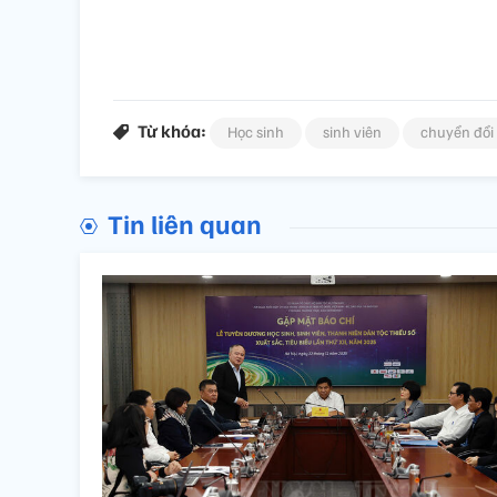
Từ khóa:
Học sinh
sinh viên
chuyển đổi
Tin liên quan