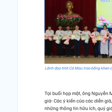
Lãnh đạo tỉnh Cà Mau trao bằng khen củ
Tại buổi họp mặt, ông Nguyễn 
giá: Các ý kiến của các diễn giả
những thông tin hữu ích, quý g