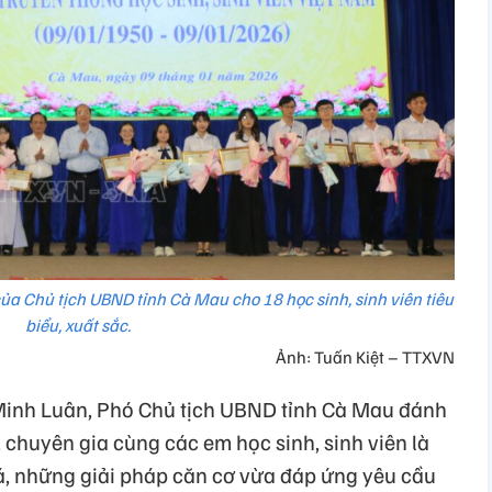
a Chủ tịch UBND tỉnh Cà Mau cho 18 học sinh, sinh viên tiêu
biểu, xuất sắc.
Ảnh: Tuấn Kiệt – TTXVN
Minh Luân, Phó Chủ tịch UBND tỉnh Cà Mau đánh
, chuyên gia cùng các em học sinh, sinh viên là
iá, những giải pháp căn cơ vừa đáp ứng yêu cầu