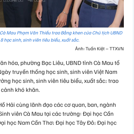
nh Cà Mau Phạm Văn Thiều trao Bằng khen của Chủ tịch UBND
 học sinh, sinh viên tiêu biểu, xuất sắc.
Ảnh: Tuấn Kiệt – TTXVN
Văn hóa, phường Bạc Liêu, UBND tỉnh Cà Mau tổ
ày truyền thống học sinh, sinh viên Việt Nam
ng học sinh, sinh viên tiêu biểu, xuất sắc; trao
 cảnh khó khăn.
Hồ Hải cùng lãnh đạo các cơ quan, ban, ngành
i Sinh viên Cà Mau tại các trường: Đại học Cần
Đại học Nam Cần Thơ; Đại học Tây Đô; Đại học