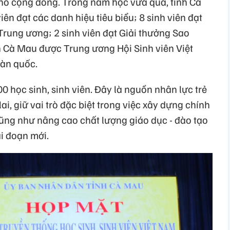
 cho cộng đồng. Trong năm học vừa qua, tỉnh Cà
ên đạt các danh hiệu tiêu biểu; 8 sinh viên đạt
 Trung ương; 2 sinh viên đạt Giải thưởng Sao
nh Cà Mau được Trung ương Hội Sinh viên Việt
oàn quốc.
 học sinh, sinh viên. Đây là nguồn nhân lực trẻ
 lai, giữ vai trò đặc biệt trong việc xây dựng chính
 cũng như nâng cao chất lượng giáo dục - đào tạo
ai đoạn mới.