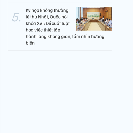
Kỳ họp không thường
lệ thứ Nhất, Quốc hội
khóa XVI: Đề xuất luật
hóa việc thiết lập
hành lang không gian, tầm nhìn hướng
biển