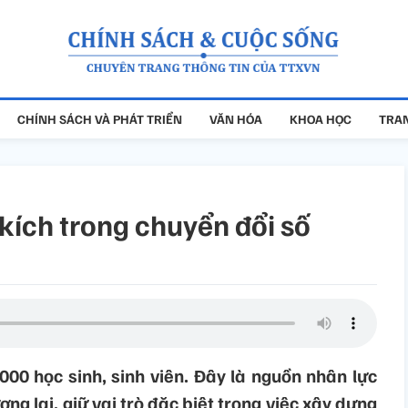
CHÍNH SÁCH VÀ PHÁT TRIỂN
VĂN HÓA
KHOA HỌC
TRAN
 kích trong chuyển đổi số
00 học sinh, sinh viên. Đây là nguồn nhân lực
tương lai, giữ vai trò đặc biệt trong việc xây dựng