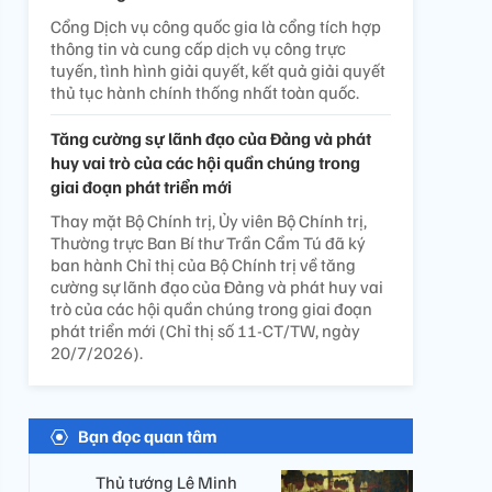
Cổng Dịch vụ công quốc gia là cổng tích hợp
thông tin và cung cấp dịch vụ công trực
tuyến, tình hình giải quyết, kết quả giải quyết
thủ tục hành chính thống nhất toàn quốc.
Tăng cường sự lãnh đạo của Đảng và phát
huy vai trò của các hội quần chúng trong
giai đoạn phát triển mới
Thay mặt Bộ Chính trị, Ủy viên Bộ Chính trị,
Thường trực Ban Bí thư Trần Cẩm Tú đã ký
ban hành Chỉ thị của Bộ Chính trị về tăng
cường sự lãnh đạo của Đảng và phát huy vai
trò của các hội quần chúng trong giai đoạn
phát triển mới (Chỉ thị số 11-CT/TW, ngày
20/7/2026).
Bạn đọc quan tâm
Thủ tướng Lê Minh