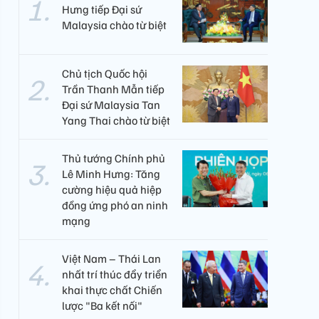
Hưng tiếp Đại sứ
Malaysia chào từ biệt
Chủ tịch Quốc hội
Trần Thanh Mẫn tiếp
Đại sứ Malaysia Tan
Yang Thai chào từ biệt
Thủ tướng Chính phủ
Lê Minh Hưng: Tăng
cường hiệu quả hiệp
đồng ứng phó an ninh
mạng
Việt Nam – Thái Lan
nhất trí thúc đẩy triển
khai thực chất Chiến
lược "Ba kết nối"