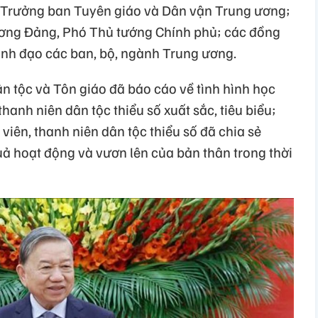
, Trưởng ban Tuyên giáo và Dân vận Trung ương;
ương Đảng, Phó Thủ tướng Chính phủ; các đồng
ãnh đạo các ban, bộ, ngành Trung ương.
ân tộc và Tôn giáo đã báo cáo về tình hình học
thanh niên dân tộc thiểu số xuất sắc, tiêu biểu;
 viên, thanh niên dân tộc thiểu số đã chia sẻ
uả hoạt động và vươn lên của bản thân trong thời