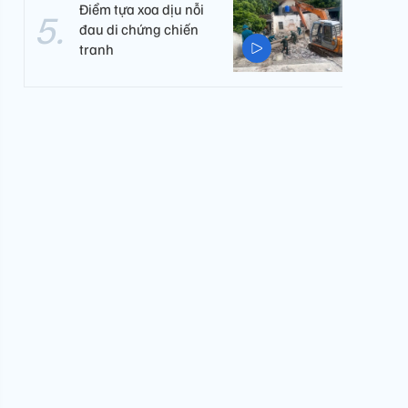
Điểm tựa xoa dịu nỗi
đau di chứng chiến
tranh