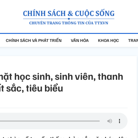
CHÍNH SÁCH VÀ PHÁT TRIỂN
VĂN HÓA
KHOA HỌC
TRAN
ặt học sinh, sinh viên, thanh
t sắc, tiêu biểu