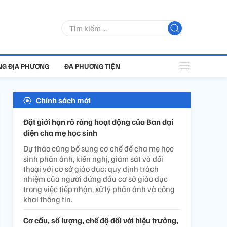
G ĐỊA PHƯƠNG
ĐA PHƯƠNG TIỆN
Chính sách mới
Đặt giới hạn rõ ràng hoạt động của Ban đại
diện cha mẹ học sinh
Dự thảo cũng bổ sung cơ chế để cha mẹ học
sinh phản ánh, kiến nghị, giám sát và đối
thoại với cơ sở giáo dục; quy định trách
nhiệm của người đứng đầu cơ sở giáo dục
trong việc tiếp nhận, xử lý phản ánh và công
khai thông tin.
Cơ cấu, số lượng, chế độ đối với hiệu trưởng,