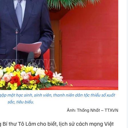
gặp mặt học sinh, sinh viên, thanh niên dân tộc thiểu số xuất
sắc, tiêu biểu.
Ảnh: Thống Nhất – TTXVN
g Bí thư Tô Lâm cho biết, lịch sử cách mạng Việt