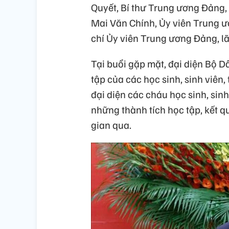
Quyết, Bí thư Trung ương Đảng
Mai Văn Chính, Ủy viên Trung 
chí Ủy viên Trung ương Đảng, l
Tại buổi gặp mặt, đại diện Bộ D
tập của các học sinh, sinh viên, 
đại diện các cháu học sinh, sinh
những thành tích học tập, kết q
gian qua.