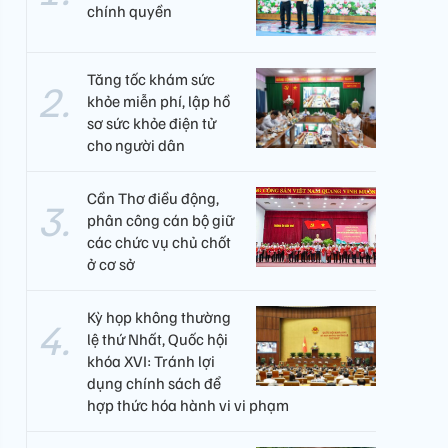
chính quyền
Tăng tốc khám sức
khỏe miễn phí, lập hồ
sơ sức khỏe điện tử
cho người dân
Cần Thơ điều động,
phân công cán bộ giữ
các chức vụ chủ chốt
ở cơ sở
Kỳ họp không thường
lệ thứ Nhất, Quốc hội
khóa XVI: Tránh lợi
dụng chính sách để
hợp thức hóa hành vi vi phạm