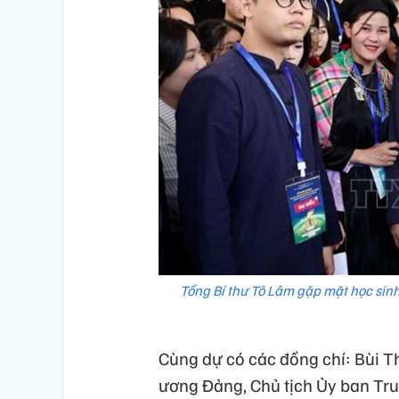
Tổng Bí thư Tô Lâm gặp mặt học sinh, 
Cùng dự có các đồng chí: Bùi Th
ương Đảng, Chủ tịch Ủy ban Tru