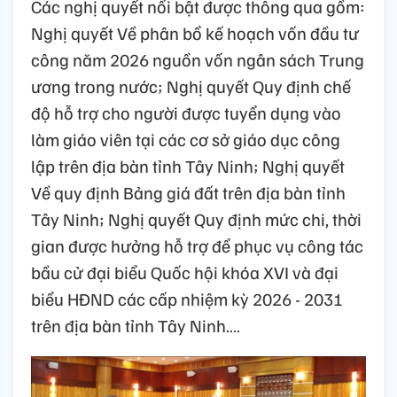
Các nghị quyết nổi bật được thông qua gồm:
Nghị quyết Về phân bổ kế hoạch vốn đầu tư
công năm 2026 nguồn vốn ngân sách Trung
ương trong nước; Nghị quyết Quy định chế
độ hỗ trợ cho người được tuyển dụng vào
làm giáo viên tại các cơ sở giáo dục công
lập trên địa bàn tỉnh Tây Ninh; Nghị quyết
Về quy định Bảng giá đất trên địa bàn tỉnh
Tây Ninh; Nghị quyết Quy định mức chi, thời
gian được hưởng hỗ trợ để phục vụ công tác
bầu cử đại biểu Quốc hội khóa XVI và đại
biểu HĐND các cấp nhiệm kỳ 2026 - 2031
trên địa bàn tỉnh Tây Ninh.…