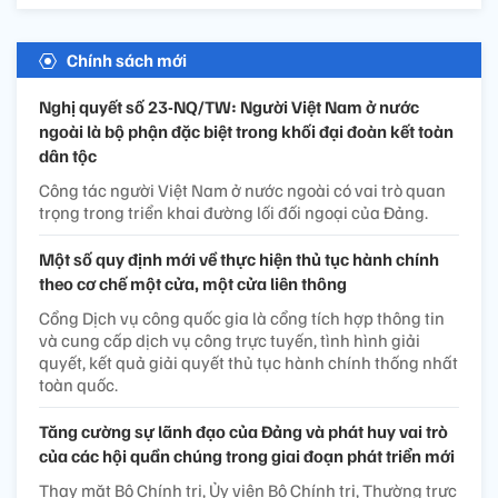
Chính sách mới
Nghị quyết số 23-NQ/TW: Người Việt Nam ở nước
ngoài là bộ phận đặc biệt trong khối đại đoàn kết toàn
dân tộc
Công tác người Việt Nam ở nước ngoài có vai trò quan
trọng trong triển khai đường lối đối ngoại của Đảng.
Một số quy định mới về thực hiện thủ tục hành chính
theo cơ chế một cửa, một cửa liên thông
Cổng Dịch vụ công quốc gia là cổng tích hợp thông tin
và cung cấp dịch vụ công trực tuyến, tình hình giải
quyết, kết quả giải quyết thủ tục hành chính thống nhất
toàn quốc.
Tăng cường sự lãnh đạo của Đảng và phát huy vai trò
của các hội quần chúng trong giai đoạn phát triển mới
Thay mặt Bộ Chính trị, Ủy viên Bộ Chính trị, Thường trực