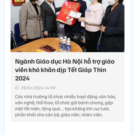
Ngành Giáo dục Hà Nội hỗ trợ giáo
viên khó khăn dịp Tết Giáp Thìn
2024
25/01/2024 14:05’
Các nhà trường tổ chức nhiều hoạt động văn hóa,
văn nghệ, thể thao, tổ chức gói bánh chưng, gặp
mặt tất niên, tặng quà ... tạo không khí vui tươi,
phấn khởi cho cán bộ, giáo viên, nhân viên.