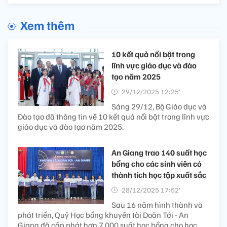
Xem thêm
10 kết quả nổi bật trong
lĩnh vực giáo dục và đào
tạo năm 2025
29/12/2025 12:25’
Sáng 29/12, Bộ Giáo dục và
Đào tạo đã thông tin về 10 kết quả nổi bật trong lĩnh vực
giáo dục và đào tạo năm 2025.
An Giang trao 140 suất học
bổng cho các sinh viên có
thành tích học tập xuất sắc
28/12/2025 17:52’
Sau 16 năm hình thành và
phát triển, Quỹ Học bổng khuyến tài Doãn Tới - An
Giang đã cấp phát hơn 7.000 suất học bổng cho học