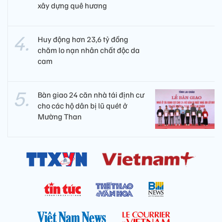
xây dựng quê hương
Huy động hơn 23,6 tỷ đồng
chăm lo nạn nhân chất độc da
cam
Bàn giao 24 căn nhà tái định cư
cho các hộ dân bị lũ quét ở
Mường Than