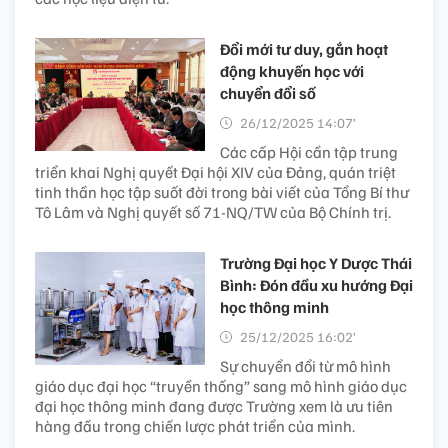
Đổi mới tư duy, gắn hoạt
động khuyến học với
chuyển đổi số
26/12/2025 14:07’
Các cấp Hội cần tập trung
triển khai Nghị quyết Đại hội XIV của Đảng, quán triệt
tinh thần học tập suốt đời trong bài viết của Tổng Bí thư
Tô Lâm và Nghị quyết số 71-NQ/TW của Bộ Chính trị.
Trường Đại học Y Dược Thái
Bình: Đón đầu xu hướng Đại
học thông minh
25/12/2025 16:02’
Sự chuyển đổi từ mô hình
giáo dục đại học “truyền thống” sang mô hình giáo dục
đại học thông minh đang được Trường xem là ưu tiên
hàng đầu trong chiến lược phát triển của mình.