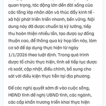
quan trọng, tác động lớn đến đời sống của
các tầng lớp nhân dân và thúc đẩy kinh tế -
xã hội phát triển triển nhanh, bền vững. Nội
dung này đã được chuẩn bị kỹ lưỡng, tiếp
thu hoàn thiện nhiều lần, tạo được sự đồng
thuận cao, để thông qua kỳ họp lần này, làm
cơ sở để áp dụng thực hiện từ ngày
1/1/2026 theo luật định. Trong quá trình
được tổ chức thực hiện, tỉnh sẽ tiếp tục được
rà soát, cập nhật, điều chỉnh, bổ sung cho
sát với điều kiện thực tiễn tại địa phương.
Để các nghị quyết sớm đi vào cuộc sống,
HĐND tỉnh đề nghị UBND tỉnh, các ngành,
các cấp khẩn trương triển khai thực hiện