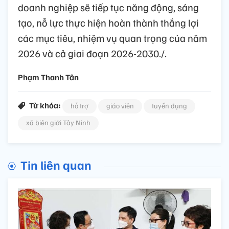
doanh nghiệp sẽ tiếp tục năng động, sáng
tạo, nỗ lực thực hiện hoàn thành thắng lợi
các mục tiêu, nhiệm vụ quan trọng của năm
2026 và cả giai đoạn 2026-2030./.
Phạm Thanh Tân
Từ khóa:
hỗ trợ
giáo viên
tuyển dụng
xã biên giới Tây Ninh
Tin liên quan