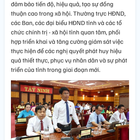
đảm bảo tiến độ, hiệu quả, tạo sự đồng
thuận cao trong xã hội. Thường trực HĐND,
các Ban, các đại biểu HĐND tỉnh và các tổ
chức chính trị - xã hội tỉnh quan tâm, phối
hợp triển khai và tăng cường giám sát việc
thực hiện để các nghị quyết phát huy hiệu
quả thiết thực, phục vụ nhân dân và sự phát
triển của tỉnh trong giai đoạn mới.