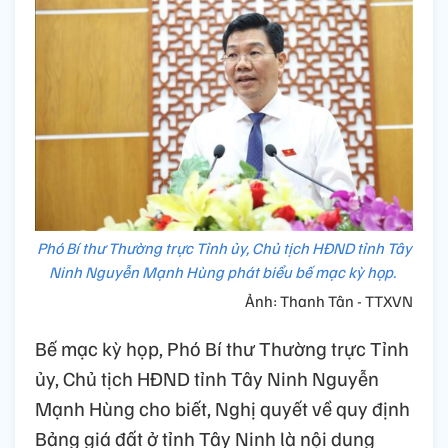
Phó Bí thư Thường trực Tỉnh ủy, Chủ tịch HĐND tỉnh Tây
Ninh Nguyễn Mạnh Hùng phát biểu bế mạc kỳ họp.
Ảnh: Thanh Tân - TTXVN
Bế mạc kỳ họp, Phó Bí thư Thường trực Tỉnh
ủy, Chủ tịch HĐND tỉnh Tây Ninh Nguyễn
Mạnh Hùng cho biết, Nghị quyết về quy định
Bảng giá đất ở tỉnh Tây Ninh là nội dung