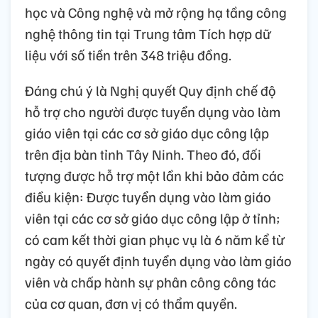
học và Công nghệ và mở rộng hạ tầng công
nghệ thông tin tại Trung tâm Tích hợp dữ
liệu với số tiền trên 348 triệu đồng.
Đáng chú ý là Nghị quyết Quy định chế độ
hỗ trợ cho người được tuyển dụng vào làm
giáo viên tại các cơ sở giáo dục công lập
trên địa bàn tỉnh Tây Ninh. Theo đó, đối
tượng được hỗ trợ một lần khi bảo đảm các
điều kiện: Được tuyển dụng vào làm giáo
viên tại các cơ sở giáo dục công lập ở tỉnh;
có cam kết thời gian phục vụ là 6 năm kể từ
ngày có quyết định tuyển dụng vào làm giáo
viên và chấp hành sự phân công công tác
của cơ quan, đơn vị có thẩm quyền.