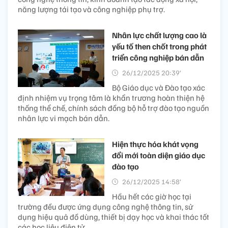
năng lượng tái tạo và công nghiệp phụ trợ.
Nhân lực chất lượng cao là
yếu tố then chốt trong phát
triển công nghiệp bán dẫn
26/12/2025 20:39’
Bộ Giáo dục và Đào tạo xác
định nhiệm vụ trọng tâm là khẩn trương hoàn thiện hệ
thống thể chế, chính sách đồng bộ hỗ trợ đào tạo nguồn
nhân lực vi mạch bán dẫn.
Hiện thực hóa khát vọng
đổi mới toàn diện giáo dục
đào tạo
26/12/2025 14:58’
Hầu hết các giờ học tại
trường đều được ứng dụng công nghệ thông tin, sử
dụng hiệu quả đồ dùng, thiết bị dạy học và khai thác tốt
các học liệu điện tử.