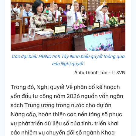
Các đại biểu HĐND tỉnh Tây Ninh biểu quyết thông qua
các Nghị quyết.
Ảnh: Thanh Tân - TTXVN
Trong đó, Nghị quyết Về phân bổ kế hoạch
vốn đầu tư công năm 2026 nguồn vốn ngân
sách Trung ương trong nước cho dự án
Nâng cấp, hoàn thiện các nền tảng số phục
vụ phát triển dữ liệu số của tỉnh; triển khai
các nhiệm vụ chuyển đổi số ngành Khoa