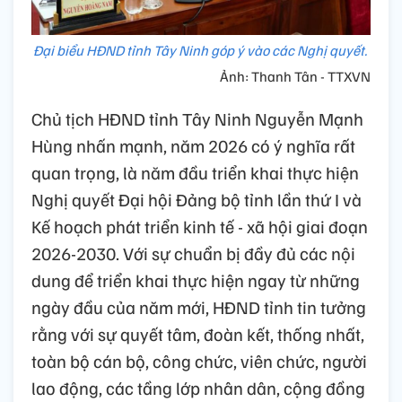
Đại biểu HĐND tỉnh Tây Ninh góp ý vào các Nghị quyết.
Ảnh: Thanh Tân - TTXVN
Chủ tịch HĐND tỉnh Tây Ninh Nguyễn Mạnh
Hùng nhấn mạnh, năm 2026 có ý nghĩa rất
quan trọng, là năm đầu triển khai thực hiện
Nghị quyết Đại hội Đảng bộ tỉnh lần thứ I và
Kế hoạch phát triển kinh tế - xã hội giai đoạn
2026-2030. Với sự chuẩn bị đầy đủ các nội
dung để triển khai thực hiện ngay từ những
ngày đầu của năm mới, HĐND tỉnh tin tưởng
rằng với sự quyết tâm, đoàn kết, thống nhất,
toàn bộ cán bộ, công chức, viên chức, người
lao động, các tầng lớp nhân dân, cộng đồng