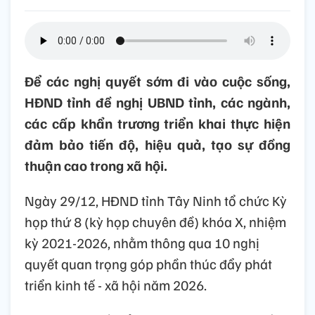
Để các nghị quyết sớm đi vào cuộc sống,
HĐND tỉnh đề nghị UBND tỉnh, các ngành,
các cấp khẩn trương triển khai thực hiện
đảm bảo tiến độ, hiệu quả, tạo sự đồng
thuận cao trong xã hội.
Ngày 29/12, HĐND tỉnh Tây Ninh tổ chức Kỳ
họp thứ 8 (kỳ họp chuyên đề) khóa X, nhiệm
kỳ 2021-2026, nhằm thông qua 10 nghị
quyết quan trọng góp phần thúc đẩy phát
triển kinh tế - xã hội năm 2026.