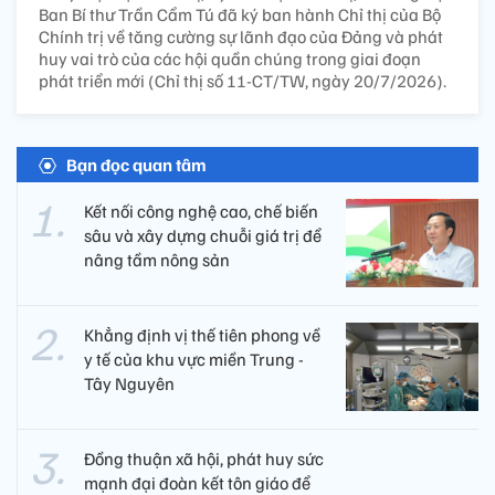
Ban Bí thư Trần Cẩm Tú đã ký ban hành Chỉ thị của Bộ
Chính trị về tăng cường sự lãnh đạo của Đảng và phát
huy vai trò của các hội quần chúng trong giai đoạn
phát triển mới (Chỉ thị số 11-CT/TW, ngày 20/7/2026).
Bạn đọc quan tâm
Kết nối công nghệ cao, chế biến
sâu và xây dựng chuỗi giá trị để
nâng tầm nông sản
Khẳng định vị thế tiên phong về
y tế của khu vực miền Trung -
Tây Nguyên ​
Đồng thuận xã hội, phát huy sức
mạnh đại đoàn kết tôn giáo để