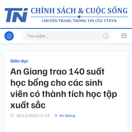
Giáo dục
An Giang trao 140 suất
học bổng cho các sinh
viên có thành tích học tập
xuất sắc
28/12/2025 17:52’
An Giang