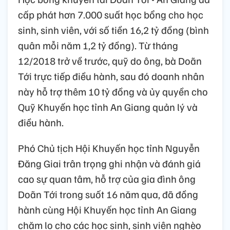
cấp phát hơn 7.000 suất học bổng cho học
sinh, sinh viên, với số tiền 16,2 tỷ đồng (bình
quân mỗi năm 1,2 tỷ đồng). Từ tháng
12/2018 trở về trước, quỹ do ông, bà Doãn
Tới trực tiếp điều hành, sau đó doanh nhân
này hỗ trợ thêm 10 tỷ đồng và ủy quyền cho
Quỹ Khuyến học tỉnh An Giang quản lý và
điều hành.
Phó Chủ tịch Hội Khuyến học tỉnh Nguyễn
Đăng Giai trân trọng ghi nhận và đánh giá
cao sự quan tâm, hỗ trợ của gia đình ông
Doãn Tới trong suốt 16 năm qua, đã đồng
hành cùng Hội Khuyến học tỉnh An Giang
chăm lo cho các học sinh, sinh viên nghèo