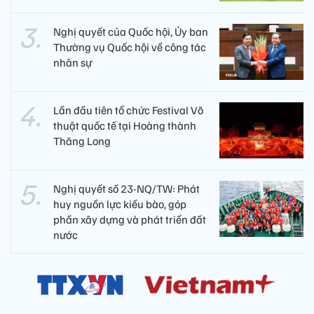
Nghị quyết của Quốc hội, Ủy ban
Thường vụ Quốc hội về công tác
nhân sự
Lần đầu tiên tổ chức Festival Võ
thuật quốc tế tại Hoàng thành
Thăng Long
Nghị quyết số 23-NQ/TW: Phát
huy nguồn lực kiều bào, góp
phần xây dựng và phát triển đất
nước