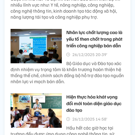
nhiều lĩnh vực như: Y tế, nông nghiệp, công nghiệp,
công nghệ thông tin, kinh doanh tạo tác động xã hội,
năng lượng tái tạo và công nghiệp phụ trợ.
Nhân lực chất lượng cao là
yếu tố then chốt trong phát
triển công nghiệp bán dẫn
26/12/2025 20:39’
Bộ Giáo dục và Đào tạo xác
định nhiệm vụ trọng tâm là khẩn trương hoàn thiện hệ
thống thể chế, chính sách đồng bộ hỗ trợ đào tạo nguồn
nhân lực vi mạch bán dẫn.
Hiện thực hóa khát vọng
đổi mới toàn diện giáo dục
đào tạo
26/12/2025 14:58’
Hầu hết các giờ học tại
trường đều được ứng dụng công nghệ thông tin, sử