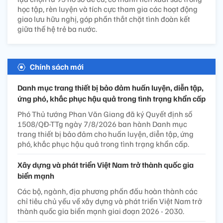
học tập, rèn luyện và tích cực tham gia các hoạt động
giao lưu hữu nghị, góp phần thắt chặt tình đoàn kết
giữa thế hệ trẻ ba nước.
Chính sách mới
Danh mục trang thiết bị bảo đảm huấn luyện, diễn tập,
ứng phó, khắc phục hậu quả trong tình trạng khẩn cấp
Phó Thủ tướng Phan Văn Giang đã ký Quyết định số
1508/QĐ-TTg ngày 7/8/2026 ban hành Danh mục
trang thiết bị bảo đảm cho huấn luyện, diễn tập, ứng
phó, khắc phục hậu quả trong tình trạng khẩn cấp.
Xây dựng và phát triển Việt Nam trở thành quốc gia
biển mạnh
Các bộ, ngành, địa phương phấn đấu hoàn thành các
chỉ tiêu chủ yếu về xây dựng và phát triển Việt Nam trở
thành quốc gia biển mạnh giai đoạn 2026 - 2030.