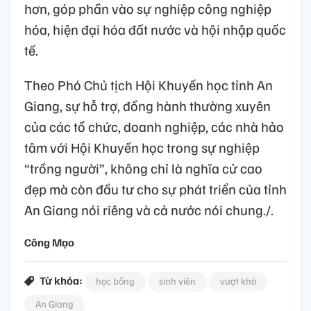
hơn, góp phần vào sự nghiệp công nghiệp
hóa, hiện đại hóa đất nước và hội nhập quốc
tế.
Theo Phó Chủ tịch Hội Khuyến học tỉnh An
Giang, sự hỗ trợ, đồng hành thường xuyên
của các tổ chức, doanh nghiệp, các nhà hảo
tâm với Hội Khuyến học trong sự nghiệp
“trồng người”, không chỉ là nghĩa cử cao
đẹp mà còn đầu tư cho sự phát triển của tỉnh
An Giang nói riêng và cả nước nói chung./.
Công Mạo
Từ khóa:
học bổng
sinh viên
vượt khó
An Giang