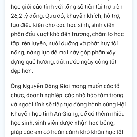
học giỏi của tỉnh với tổng số tiền tài trợ trên
26,2 tỷ đồng. Qua đó, khuyến khích, hỗ trợ,
tạo điều kiện cho các học sinh, sinh viên
phấn đấu vượt khó đến trường, chăm lo học
tập, rèn luyện, nuôi dưỡng và phát huy tài
năng, năng lực để mai này góp phần xây
dựng quê hương, đất nước ngày càng tốt
đẹp hơn.
Ông Nguyễn Đăng Giai mong muốn các tổ
chức, doanh nghiệp, các nhà hảo tâm trong
và ngoài tỉnh sẽ tiếp tục đồng hành cùng Hội
Khuyến học tỉnh An Giang, để có thêm nhiều
học sinh, sinh viên được nhận học bổng,
giúp các em có hoàn cảnh khó khăn học tốt