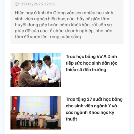
29/11/2025 12:18’
Hiện nay ở tỉnh An Giang vẫn còn nhiều học sinh,
sinh viên nghèo hiếu học, các thầy cô giáo tâm
huyết đang gặp hoàn cảnh khó khăn, rất cần sự
giúp đỡ của các tổ chức, doanh nghiệp, nhà hảo
tâm để vươn lên trong cuộc sống.
Trao học bổng Vừ A Dính
tiếp sức học sinh dân tộc
thiểu số đến trường
Trao tặng 27 suất học bổng
cho sinh viên ngành Y và
các ngành Khoa học kỹ
thuật