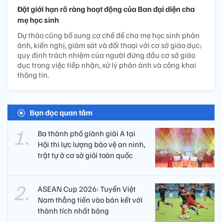
Đặt giới hạn rõ ràng hoạt động của Ban đại diện cha
mẹ học sinh
Dự thảo cũng bổ sung cơ chế để cha mẹ học sinh phản
ánh, kiến nghị, giám sát và đối thoại với cơ sở giáo dục;
quy định trách nhiệm của người đứng đầu cơ sở giáo
dục trong việc tiếp nhận, xử lý phản ánh và công khai
thông tin.
Bạn đọc quan tâm
Ba thành phố giành giải A tại
Hội thi lực lượng bảo vệ an ninh,
trật tự ở cơ sở giỏi toàn quốc
ASEAN Cup 2026: Tuyển Việt
Nam thẳng tiến vào bán kết với
thành tích nhất bảng