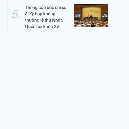
Thông cáo báo chí số
6, Kỳ họp không
thường lệ thứ Nhất,
Quốc hội khóa XVI