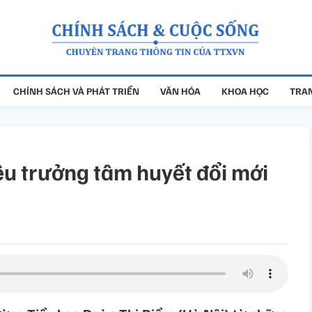
CHÍNH SÁCH VÀ PHÁT TRIỂN
VĂN HÓA
KHOA HỌC
TRAN
ệu trưởng tâm huyết đổi mới