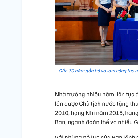
Gần 30 năm gắn bó và làm công tác quả
Nhà trường nhiều năm liên tục 
lần được Chủ tịch nước tặng 
2010, hạng Nhì năm 2015, hạn
Ban, ngành đoàn thể và nhiều G
Với những nỗ lực của Ban lãnh 