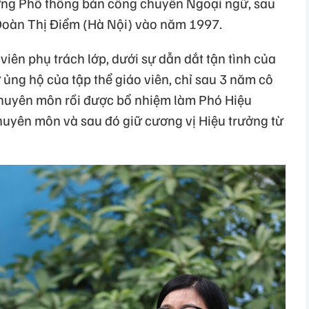
ường Phổ thông bán công chuyên Ngoại ngữ, sau
Đoàn Thị Điểm (Hà Nội) vào năm 1997.
 viên phụ trách lớp, dưới sự dẫn dắt tận tình của
ủng hộ của tập thể giáo viên, chỉ sau 3 năm cô
huyên môn rồi được bổ nhiệm làm Phó Hiệu
huyên môn và sau đó giữ cương vị Hiệu trưởng từ