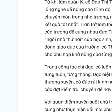
Từ khi làm quản lý, cô Đào Thị 
lắng nghe để nâng cao trình độ
chuyên môn trong nhà trường, n
kết quả tốt nhất. Trăn trở làm t
của trường để cùng nhau đưa T
“ngôi nhà thứ hai” của học sinh
động giáo dục của trường, cô T
cho phù hợp khả năng của từng 
Trong công tác chỉ đạo, cô luô
từng tuần, từng tháng. Đặc biệt
thường xuyên, có đúc rút kinh n
các đợt kiểm tra, chuyên đề hay
Với quan điểm xuyên suốt chú tr
cũng như thực hiện đổi mới phư