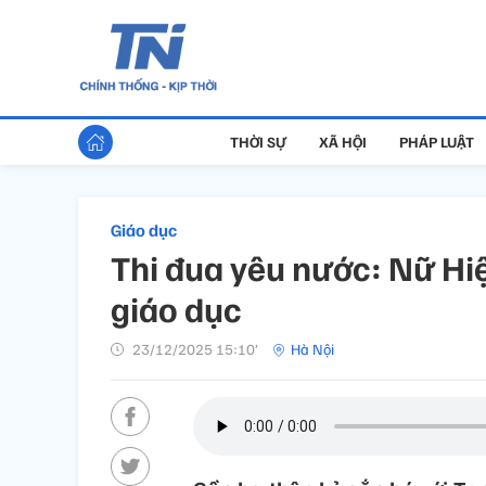
THỜI SỰ
XÃ HỘI
PHÁP LUẬT
Giáo dục
Thi đua yêu nước: Nữ Hi
giáo dục
23/12/2025 15:10’
Hà Nội