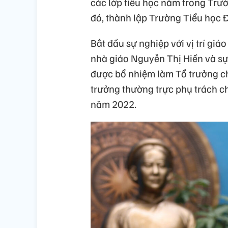
các lớp tiểu học nằm trong Tr
đó, thành lập Trường Tiểu học 
Bắt đầu sự nghiệp với vị trí giáo
nhà giáo Nguyễn Thị Hiền và sự 
được bổ nhiệm làm Tổ trưởng c
trưởng thường trực phụ trách c
năm 2022.