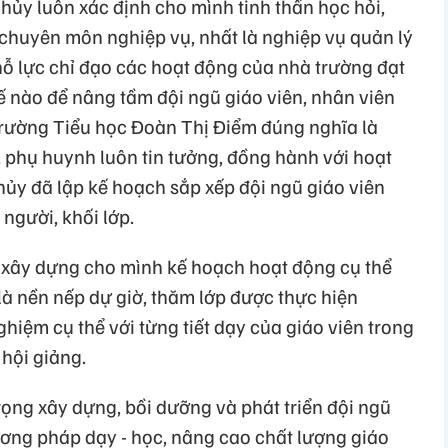
Thủy luôn xác định cho mình tinh thần học hỏi,
 chuyên môn nghiệp vụ, nhất là nghiệp vụ quản lý
ỗ lực chỉ đạo các hoạt động của nhà trường đạt
hế nào để nâng tầm đội ngũ giáo viên, nhân viên
rường Tiểu học Đoàn Thị Điểm đúng nghĩa là
, phụ huynh luôn tin tưởng, đồng hành với hoạt
hủy đã lập kế hoạch sắp xếp đội ngũ giáo viên
người, khối lớp.
n xây dựng cho mình kế hoạch hoạt động cụ thể
 là nền nếp dự giờ, thăm lớp được thực hiện
ghiệm cụ thể với từng tiết dạy của giáo viên trong
 hội giảng.
ọng xây dựng, bồi dưỡng và phát triển đội ngũ
ơng pháp dạy - học, nâng cao chất lượng giáo