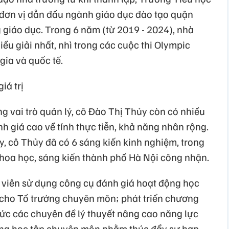
 đơn vị dẫn đầu ngành giáo dục đào tạo quận
 giáo dục. Trong 6 năm (từ 2019 - 2024), nhà
ều giải nhất, nhì trong các cuộc thi Olympic
gia và quốc tế.
iá trị
ng vai trò quản lý, cô Đào Thị Thủy còn có nhiều
 giá cao về tính thực tiễn, khả năng nhân rộng.
, cô Thủy đã có 6 sáng kiến kinh nghiệm, trong
hoa học, sáng kiến thành phố Hà Nội công nhận.
 viên sử dụng công cụ đánh giá hoạt động học
 cho Tổ trưởng chuyên môn; phát triển chương
hức các chuyên đề lý thuyết nâng cao năng lực
ng học tập chuyên môn nhằm thúc đẩy sự hợp