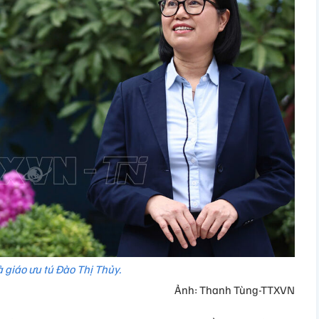
 giáo ưu tú Đào Thị Thủy.
Ảnh: Thanh Tùng-TTXVN