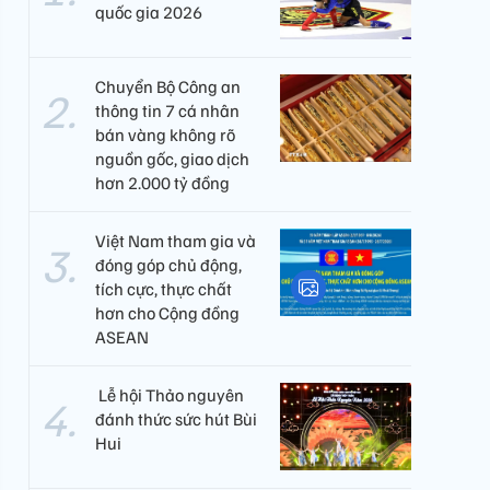
quốc gia 2026
Chuyển Bộ Công an
thông tin 7 cá nhân
bán vàng không rõ
nguồn gốc, giao dịch
hơn 2.000 tỷ đồng
Việt Nam tham gia và
đóng góp chủ động,
tích cực, thực chất
hơn cho Cộng đồng
ASEAN
​ Lễ hội Thảo nguyên
đánh thức sức hút Bùi
Hui