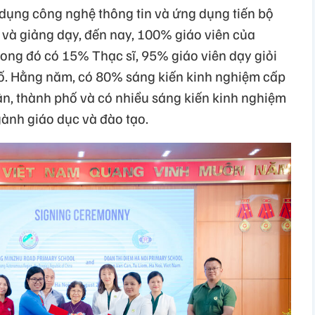
 dụng công nghệ thông tin và ứng dụng tiến bộ
 và giảng dạy, đến nay, 100% giáo viên của
trong đó có 15% Thạc sĩ, 95% giáo viên dạy giỏi
hố. Hằng năm, có 80% sáng kiến kinh nghiệm cấp
n, thành phố và có nhiều sáng kiến kinh nghiệm
gành giáo dục và đào tạo.