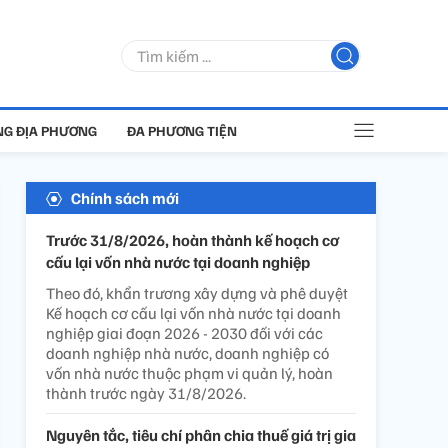
G ĐỊA PHƯƠNG
ĐA PHƯƠNG TIỆN
Chính sách mới
Trước 31/8/2026, hoàn thành kế hoạch cơ
cấu lại vốn nhà nước tại doanh nghiệp
Theo đó, khẩn trương xây dựng và phê duyệt
Kế hoạch cơ cấu lại vốn nhà nước tại doanh
nghiệp giai đoạn 2026 - 2030 đối với các
doanh nghiệp nhà nước, doanh nghiệp có
vốn nhà nước thuộc phạm vi quản lý, hoàn
thành trước ngày 31/8/2026.
Nguyên tắc, tiêu chí phân chia thuế giá trị gia