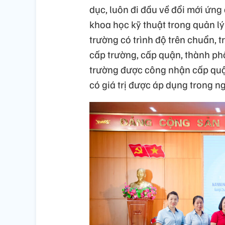
dục, luôn đi đầu về đổi mới ứng
khoa học kỹ thuật trong quản lý
trường có trình độ trên chuẩn, 
cấp trường, cấp quận, thành p
trường được công nhận cấp quậ
có giá trị được áp dụng trong n