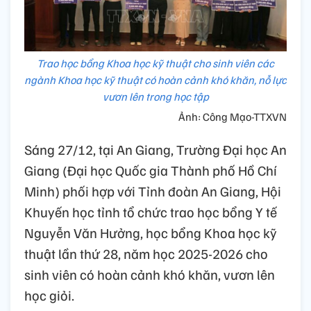
Trao học bổng Khoa học kỹ thuật cho sinh viên các
ngành Khoa học kỹ thuật có hoàn cảnh khó khăn, nỗ lực
vươn lên trong học tập
Ảnh: Công Mạo-TTXVN
Sáng 27/12, tại An Giang, Trường Đại học An
Giang (Đại học Quốc gia Thành phố Hồ Chí
Minh) phối hợp với Tỉnh đoàn An Giang, Hội
Khuyến học tỉnh tổ chức trao học bổng Y tế
Nguyễn Văn Hưởng, học bổng Khoa học kỹ
thuật lần thứ 28, năm học 2025-2026 cho
sinh viên có hoàn cảnh khó khăn, vươn lên
học giỏi.