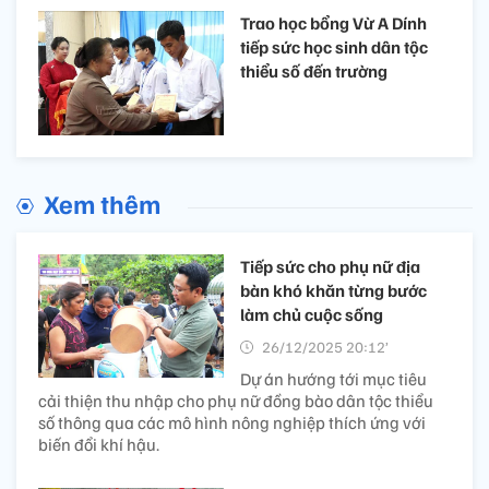
Trao học bổng Vừ A Dính
tiếp sức học sinh dân tộc
thiểu số đến trường
Xem thêm
Tiếp sức cho phụ nữ địa
bàn khó khăn từng bước
làm chủ cuộc sống
26/12/2025 20:12’
Dự án hướng tới mục tiêu
cải thiện thu nhập cho phụ nữ đồng bào dân tộc thiểu
số thông qua các mô hình nông nghiệp thích ứng với
biến đổi khí hậu.