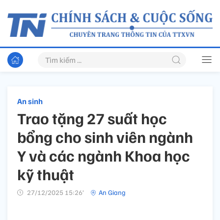
An sinh
Trao tặng 27 suất học
bổng cho sinh viên ngành
Y và các ngành Khoa học
kỹ thuật
27/12/2025 15:26’
An Giang