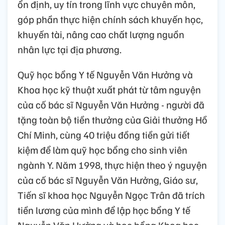
ổn định, uy tín trong lĩnh vực chuyên môn,
góp phần thực hiện chính sách khuyến học,
khuyến tài, nâng cao chất lượng nguồn
nhân lực tại địa phương.
Quỹ học bổng Y tế Nguyễn Văn Hưởng và
Khoa học kỹ thuật xuất phát từ tâm nguyện
của cố bác sĩ Nguyễn Văn Hưởng - người đã
tặng toàn bộ tiền thưởng của Giải thưởng Hồ
Chí Minh, cùng 40 triệu đồng tiền gửi tiết
kiệm để làm quỹ học bổng cho sinh viên
ngành Y. Năm 1998, thực hiện theo ý nguyện
của cố bác sĩ Nguyễn Văn Hưởng, Giáo sư,
Tiến sĩ khoa học Nguyễn Ngọc Trân đã trích
tiền lương của mình để lập học bổng Y tế
Nguyễn Văn Hưởng và học bổng Khoa học