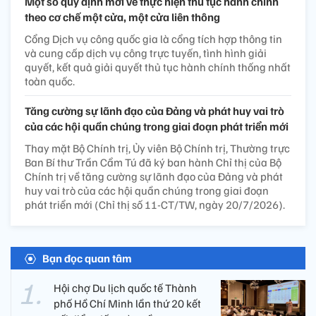
Một số quy định mới về thực hiện thủ tục hành chính
theo cơ chế một cửa, một cửa liên thông
Cổng Dịch vụ công quốc gia là cổng tích hợp thông tin
và cung cấp dịch vụ công trực tuyến, tình hình giải
quyết, kết quả giải quyết thủ tục hành chính thống nhất
toàn quốc.
Tăng cường sự lãnh đạo của Đảng và phát huy vai trò
của các hội quần chúng trong giai đoạn phát triển mới
Thay mặt Bộ Chính trị, Ủy viên Bộ Chính trị, Thường trực
Ban Bí thư Trần Cẩm Tú đã ký ban hành Chỉ thị của Bộ
Chính trị về tăng cường sự lãnh đạo của Đảng và phát
huy vai trò của các hội quần chúng trong giai đoạn
phát triển mới (Chỉ thị số 11-CT/TW, ngày 20/7/2026).
Bạn đọc quan tâm
Hội chợ Du lịch quốc tế Thành
phố Hồ Chí Minh lần thứ 20 kết