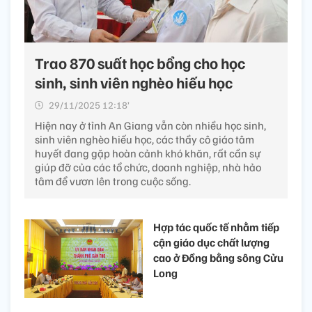
Trao 870 suất học bổng cho học
sinh, sinh viên nghèo hiếu học
29/11/2025 12:18’
Hiện nay ở tỉnh An Giang vẫn còn nhiều học sinh,
sinh viên nghèo hiếu học, các thầy cô giáo tâm
huyết đang gặp hoàn cảnh khó khăn, rất cần sự
giúp đỡ của các tổ chức, doanh nghiệp, nhà hảo
tâm để vươn lên trong cuộc sống.
Hợp tác quốc tế nhằm tiếp
cận giáo dục chất lượng
cao ở Đồng bằng sông Cửu
Long