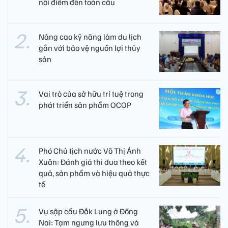
nối điểm đến toàn cầu
Nâng cao kỹ năng làm du lịch
gắn với bảo vệ nguồn lợi thủy
sản
Vai trò của sở hữu trí tuệ trong
phát triển sản phẩm OCOP
Phó Chủ tịch nước Võ Thị Ánh
Xuân: Đánh giá thi đua theo kết
quả, sản phẩm và hiệu quả thực
tế
Vụ sập cầu Đắk Lung ở Đồng
Nai: Tạm ngưng lưu thông và