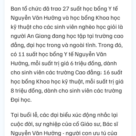
Ban tổ chức đã trao 27 suất học bổng Y tế
Nguyễn Văn Hưởng và học bổng Khoa học
kỹ thuật cho các sinh viên nghèo học giỏi là
người An Giang đang học tập tại trường cao
đẳng, đại học trong và ngoài tỉnh. Trong đó,
có 11 suất học bổng Y tế Nguyễn Văn
Hưởng, mỗi suất trị giá 6 triệu đồng, dành
cho sinh viên các trường Cao đẳng; 16 suất
học bổng Khoa học kỹ thuật, mỗi suất trị giá
8 triệu đồng, dành cho sinh viên các trường
Đại học.
Tại buổi lễ, các đại biểu xúc động nhắc lại
cuộc đời, sự nghiệp của cố Giáo sư, Bác sĩ
Nguyễn Văn Hưởng - người con ưu tú của