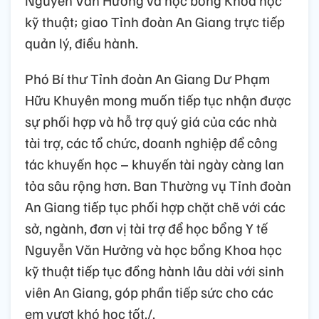
kỹ thuật; giao Tỉnh đoàn An Giang trực tiếp
quản lý, điều hành.
Phó Bí thư Tỉnh đoàn An Giang Dư Phạm
Hữu Khuyên mong muốn tiếp tục nhận được
sự phối hợp và hỗ trợ quý giá của các nhà
tài trợ, các tổ chức, doanh nghiệp để công
tác khuyến học – khuyến tài ngày càng lan
tỏa sâu rộng hơn. Ban Thường vụ Tỉnh đoàn
An Giang tiếp tục phối hợp chặt chẽ với các
sở, ngành, đơn vị tài trợ để học bổng Y tế
Nguyễn Văn Hưởng và học bổng Khoa học
kỹ thuật tiếp tục đồng hành lâu dài với sinh
viên An Giang, góp phần tiếp sức cho các
em vượt khó học tốt./.