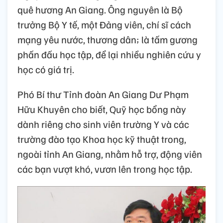
quê hương An Giang. Ông nguyên là Bộ
trưởng Bộ Y tế, một Đảng viên, chí sĩ cách
mạng yêu nước, thương dân; là tấm gương
phấn đấu học tập, để lại nhiều nghiên cứu y
học có giá trị.
Phó Bí thư Tỉnh đoàn An Giang Dư Phạm
Hữu Khuyên cho biết, Quỹ học bổng này
dành riêng cho sinh viên trường Y và các
trường đào tạo Khoa học kỹ thuật trong,
ngoài tỉnh An Giang, nhằm hỗ trợ, động viên
các bạn vượt khó, vươn lên trong học tập.