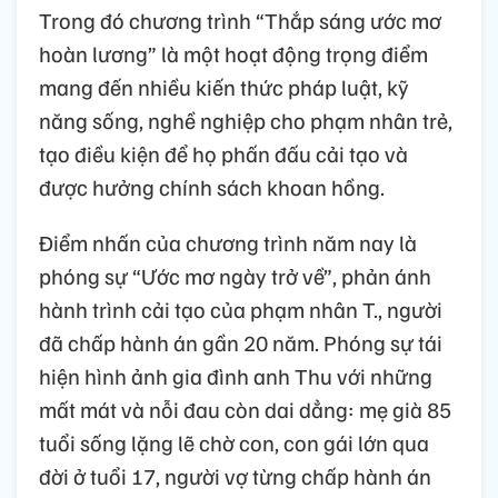
Trong đó chương trình “Thắp sáng ước mơ
hoàn lương” là một hoạt động trọng điểm
mang đến nhiều kiến thức pháp luật, kỹ
năng sống, nghề nghiệp cho phạm nhân trẻ,
tạo điều kiện để họ phấn đấu cải tạo và
được hưởng chính sách khoan hồng.
Điểm nhấn của chương trình năm nay là
phóng sự “Ước mơ ngày trở về”, phản ánh
hành trình cải tạo của phạm nhân T., người
đã chấp hành án gần 20 năm. Phóng sự tái
hiện hình ảnh gia đình anh Thu với những
mất mát và nỗi đau còn dai dẳng: mẹ già 85
tuổi sống lặng lẽ chờ con, con gái lớn qua
đời ở tuổi 17, người vợ từng chấp hành án