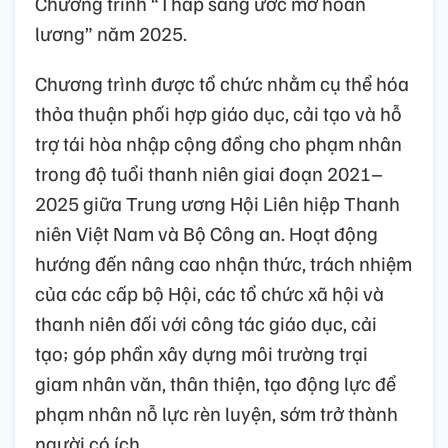
Chương trình “Thắp sáng ước mơ hoàn
lương” năm 2025.
Chương trình được tổ chức nhằm cụ thể hóa
thỏa thuận phối hợp giáo dục, cải tạo và hỗ
trợ tái hòa nhập cộng đồng cho phạm nhân
trong độ tuổi thanh niên giai đoạn 2021–
2025 giữa Trung ương Hội Liên hiệp Thanh
niên Việt Nam và Bộ Công an. Hoạt động
hướng đến nâng cao nhận thức, trách nhiệm
của các cấp bộ Hội, các tổ chức xã hội và
thanh niên đối với công tác giáo dục, cải
tạo; góp phần xây dựng môi trường trại
giam nhân văn, thân thiện, tạo động lực để
phạm nhân nỗ lực rèn luyện, sớm trở thành
người có ích.