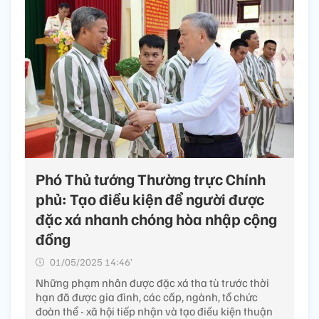
Phó Thủ tướng Thường trực Chính
phủ: Tạo điều kiện để người được
đặc xá nhanh chóng hòa nhập cộng
đồng
01/05/2025 14:46’
Những phạm nhân được đặc xá tha tù trước thời
hạn đã được gia đình, các cấp, ngành, tổ chức
đoàn thể - xã hội tiếp nhận và tạo điều kiện thuận