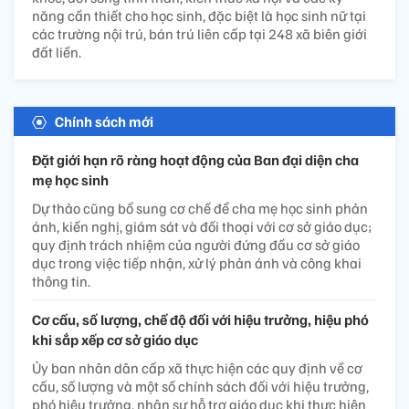
năng cần thiết cho học sinh, đặc biệt là học sinh nữ tại
các trường nội trú, bán trú liên cấp tại 248 xã biên giới
đất liền.
Chính sách mới
Đặt giới hạn rõ ràng hoạt động của Ban đại diện cha
mẹ học sinh
Dự thảo cũng bổ sung cơ chế để cha mẹ học sinh phản
ánh, kiến nghị, giám sát và đối thoại với cơ sở giáo dục;
quy định trách nhiệm của người đứng đầu cơ sở giáo
dục trong việc tiếp nhận, xử lý phản ánh và công khai
thông tin.
Cơ cấu, số lượng, chế độ đối với hiệu trưởng, hiệu phó
khi sắp xếp cơ sở giáo dục
Ủy ban nhân dân cấp xã thực hiện các quy định về cơ
cấu, số lượng và một số chính sách đối với hiệu trưởng,
phó hiệu trưởng, nhân sự hỗ trợ giáo dục khi thực hiện