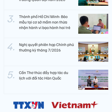
Thành phố Hồ Chí Minh: Bảo
mẫu tại cơ sở mầm non thừa
nhận hành vi bạo hành hai trẻ
Nghị quyết phiên họp Chính phủ
thường kỳ tháng 7/2026
Cần Thơ thúc đẩy hợp tác du
lịch với đối tác Hàn Quốc