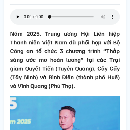
Năm 2025, Trung ương Hội Liên hiệp
Thanh niên Việt Nam đã phối hợp với Bộ
Công an tổ chức 3 chương trình “Thắp
sáng ước mơ hoàn lương” tại các Trại
giam Quyết Tiến (Tuyên Quang), Cây Cầy
(Tây Ninh) và Bình Điền (thành phố Huế)
và Vĩnh Quang (Phú Thọ).