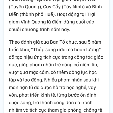
(Tuyên Quang), Cây Cầy (Tây Ninh) và Bình
Điền (thành phố Huế). Hoạt động tại Trại
giam Vĩnh Quang là điểm dừng cuối của
chuỗi chương trình năm nay.
Theo đánh giá của Ban Tổ chức, sau 5 năm
triển khai, “Thắp sáng ước mơ hoàn lương”
đã tạo hiệu ứng tích cực trong công tác giáo
dục, giúp phạm nhân trẻ củng cố niềm tin,
vượt qua mặc cảm, có thêm động lực học
tập và lao động. Nhiều phạm nhân sau khi
mãn hạn tù đã được hỗ trợ học nghề, vay
vốn, phát triển kinh tế, từng bước ổn định
cuộc sống, trở thành công dân có trách
nhiệm và tích cực tham gia phòng, chống tệ