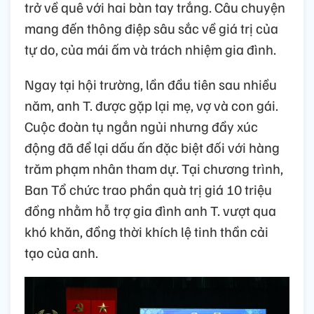
trở về quê với hai bàn tay trắng. Câu chuyện
mang đến thông điệp sâu sắc về giá trị của
tự do, của mái ấm và trách nhiệm gia đình.
Ngay tại hội trường, lần đầu tiên sau nhiều
năm, anh T. được gặp lại mẹ, vợ và con gái.
Cuộc đoàn tụ ngắn ngủi nhưng đầy xúc
động đã để lại dấu ấn đặc biệt đối với hàng
trăm phạm nhân tham dự. Tại chương trình,
Ban Tổ chức trao phần quà trị giá 10 triệu
đồng nhằm hỗ trợ gia đình anh T. vượt qua
khó khăn, đồng thời khích lệ tinh thần cải
tạo của anh.