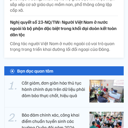
sắp xếp cơ sở giáo dục mầm non, phổ thông công lập
cấp xã.
Nghị quyết số 23-NQ/TW: Người Việt Nam ở nước
ngoài là bộ phận đặc biệt trong khối đại đoàn kết toàn
dân tộc
Công tác người Việt Nam ở nước ngoài có vai trò quan
trọng trong triển khai đường lối đối ngoại của Đảng.
Bạn đọc quan tâm
Cắt giảm, đơn giản hóa thủ tục
hành chính dựa trên dữ liệu phải
đảm bảo thực chất, hiệu quả
Bảo đảm chính xác, công khai
điểm chuẩn tuyển sinh các
trường Quân đội năm 2026