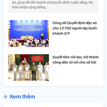
lợi, giúp đỡ để nhanh chóng ổn định cuộc sống, tái
hòa nhập cộng đồng.
Công bố Quyết định đặc xá
cho 13.920 người dịp Quốc
khánh 2/9
Quyết tâm cải tạo, trở thành
công dân có ích cho xã hội
Xem thêm