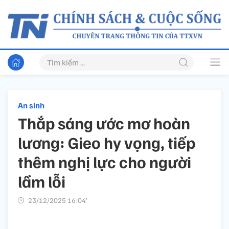
An sinh
Thắp sáng ước mơ hoàn
lương: Gieo hy vọng, tiếp
thêm nghị lực cho người
lầm lỗi
23/12/2025 16:04’