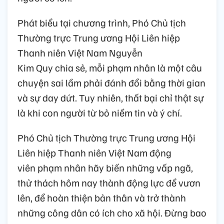
Phát biểu tại chương trình, Phó Chủ tịch
Thường trực Trung ương Hội Liên hiệp
Thanh niên Việt Nam Nguyễn
Kim Quy chia sẻ, mỗi phạm nhân là một câu
chuyện sai lầm phải đánh đổi bằng thời gian
và sự day dứt. Tuy nhiên, thất bại chỉ thật sự
là khi con người từ bỏ niềm tin và ý chí.
Phó Chủ tịch Thường trực Trung ương Hội
Liên hiệp Thanh niên Việt Nam động
viên phạm nhân hãy biến những vấp ngã,
thử thách hôm nay thành động lực để vươn
lên, để hoàn thiện bản thân và trở thành
những công dân có ích cho xã hội. Đừng bao