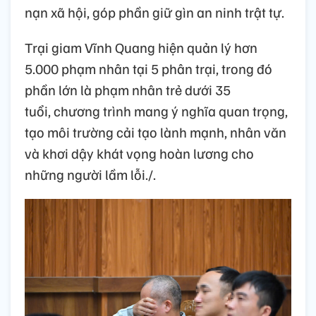
nạn xã hội, góp phần giữ gìn an ninh trật tự.
Trại giam Vĩnh Quang hiện quản lý hơn
5.000 phạm nhân tại 5 phân trại, trong đó
phần lớn là phạm nhân trẻ dưới 35
tuổi, chương trình mang ý nghĩa quan trọng,
tạo môi trường cải tạo lành mạnh, nhân văn
và khơi dậy khát vọng hoàn lương cho
những người lầm lỗi./.