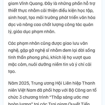
giam Vĩnh Quang. Đây là những phần hỗ trợ
thiết thực nhằm cải thiện điều kiện học tập,
sinh hoạt, tạo môi trường phát triển văn hóa
đọc và nâng cao chất lượng công tác quản
lý, giáo dục phạm nhân.
Các phạm nhân cũng được giao lưu văn
nghệ, gặp gỡ nghệ sĩ nhằm đem lại đời sống
tinh thần phong phú, khích lệ họ vượt qua
mặc cảm, nuôi dưỡng niềm tin và ý chí cải
tạo.
Năm 2025, Trung ương Hội Liên hiệp Thanh
niên Việt Nam đã phối hợp với Bộ Công an tổ
chức 3 chương trình “Thắp sáng ước mơ
hoàn lương” tại các Trại giam Quyết Tiến