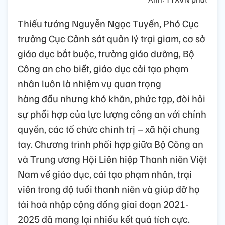
Thiếu tướng Nguyễn Ngọc Tuyến, Phó Cục
trưởng Cục Cảnh sát quản lý trại giam, cơ sở
giáo dục bắt buộc, trường giáo dưỡng, Bộ
Công an cho biết, giáo dục cải tạo phạm
nhân luôn là nhiệm vụ quan trọng
hàng đầu nhưng khó khăn, phức tạp, đòi hỏi
sự phối hợp của lực lượng công an với chính
quyền, các tổ chức chính trị – xã hội chung
tay. Chương trình phối hợp giữa Bộ Công an
và Trung ương Hội Liên hiệp Thanh niên Việt
Nam về giáo dục, cải tạo phạm nhân, trại
viên trong độ tuổi thanh niên và giúp đỡ họ
tái hoà nhập cộng đồng giai đoạn 2021-
2025 đã mang lại nhiều kết quả tích cực.