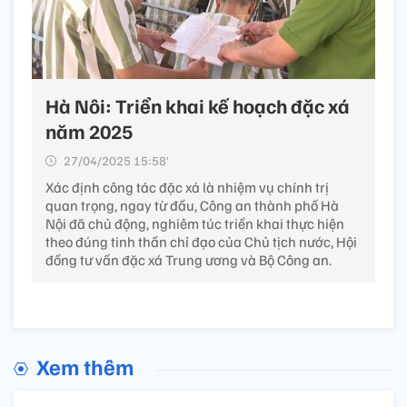
Hà Nôi: Triển khai kế hoạch đặc xá
năm 2025
27/04/2025 15:58’
Xác định công tác đặc xá là nhiệm vụ chính trị
quan trọng, ngay từ đầu, Công an thành phố Hà
Nội đã chủ động, nghiêm túc triển khai thực hiện
theo đúng tinh thần chỉ đạo của Chủ tịch nước, Hội
đồng tư vấn đặc xá Trung ương và Bộ Công an.
Xem thêm