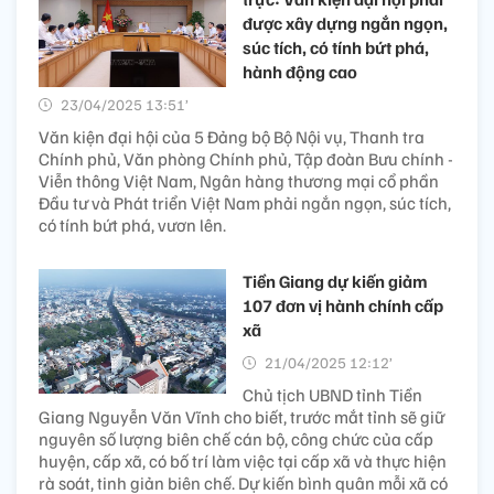
được xây dựng ngắn ngọn,
súc tích, có tính bứt phá,
hành động cao
23/04/2025 13:51’
Văn kiện đại hội của 5 Đảng bộ Bộ Nội vụ, Thanh tra
Chính phủ, Văn phòng Chính phủ, Tập đoàn Bưu chính -
Viễn thông Việt Nam, Ngân hàng thương mại cổ phần
Đầu tư và Phát triển Việt Nam phải ngắn ngọn, súc tích,
có tính bứt phá, vươn lên.
Tiền Giang dự kiến giảm
107 đơn vị hành chính cấp
xã
21/04/2025 12:12’
Chủ tịch UBND tỉnh Tiền
Giang Nguyễn Văn Vĩnh cho biết, trước mắt tỉnh sẽ giữ
nguyên số lượng biên chế cán bộ, công chức của cấp
huyện, cấp xã, có bố trí làm việc tại cấp xã và thực hiện
rà soát, tinh giản biên chế. Dự kiến bình quân mỗi xã có