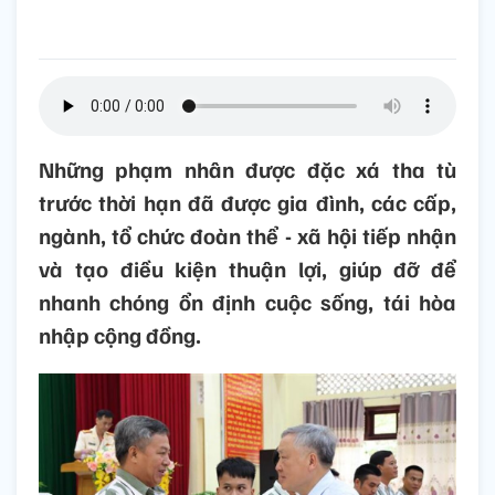
Những phạm nhân được đặc xá tha tù
trước thời hạn đã được gia đình, các cấp,
ngành, tổ chức đoàn thể - xã hội tiếp nhận
và tạo điều kiện thuận lợi, giúp đỡ để
nhanh chóng ổn định cuộc sống, tái hòa
nhập cộng đồng.