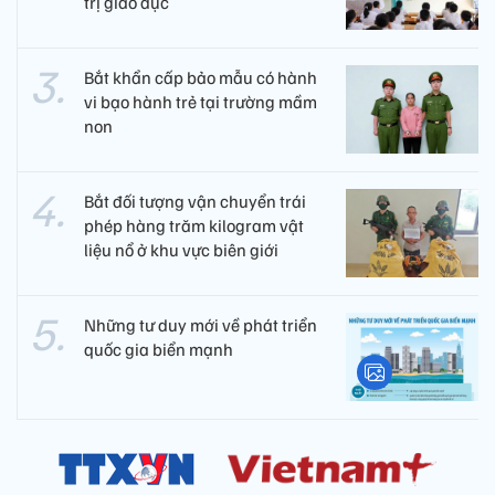
trị giáo dục
Bắt khẩn cấp bảo mẫu có hành
vi bạo hành trẻ tại trường mầm
non
Bắt đối tượng vận chuyển trái
phép hàng trăm kilogram vật
liệu nổ ở khu vực biên giới
Những tư duy mới về phát triển
quốc gia biển mạnh