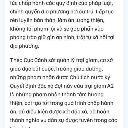
túc chấp hành các quy định của pháp luật,
chính quyền địa phương nơi cư trú, tiếp tục
rèn luyện bản thân, làm ăn lương thiện,
không tái phạm tội và sẽ góp phần vào
phong trào giữ gìn an ninh, trật tự xã hội tại
địa phương.
Theo Cục Cảnh sát quản lý trại giam, cơ sở
giáo dục bắt buộc, trường giáo dưỡng,
những phạm nhân được Chủ tịch nước ký
Quyết định đặc xá đợt này của trại giam A2
là những phạm nhân thành tâm hướng
thiện, cải tạo tốt trong quá trình chấp hành
án, đủ điều kiện được xét đặc xá, đã hoàn
thành nghĩa vụ dân sự được tuyên trong các