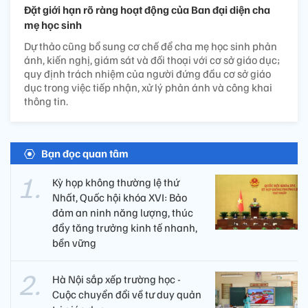
Đặt giới hạn rõ ràng hoạt động của Ban đại diện cha
mẹ học sinh
Dự thảo cũng bổ sung cơ chế để cha mẹ học sinh phản
ánh, kiến nghị, giám sát và đối thoại với cơ sở giáo dục;
quy định trách nhiệm của người đứng đầu cơ sở giáo
dục trong việc tiếp nhận, xử lý phản ánh và công khai
thông tin.
Bạn đọc quan tâm
Kỳ họp không thường lệ thứ
Nhất, Quốc hội khóa XVI: Bảo
đảm an ninh năng lượng, thúc
đẩy tăng trưởng kinh tế nhanh,
bền vững
Hà Nội sắp xếp trường học -
Cuộc chuyển đổi về tư duy quản