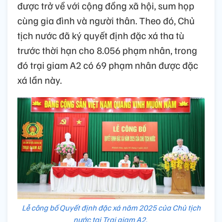
được trở về với cộng đồng xã hội, sum họp
cùng gia đình và người thân. Theo đó, Chủ
tịch nước đã ký quyết định đặc xá tha tù
trước thời hạn cho 8.056 phạm nhân, trong
đó trại giam A2 có 69 phạm nhân được đặc
xá lần này.
Lễ công bố Quyết định đặc xá năm 2025 của Chủ tịch
nước tại Trại giam A2.