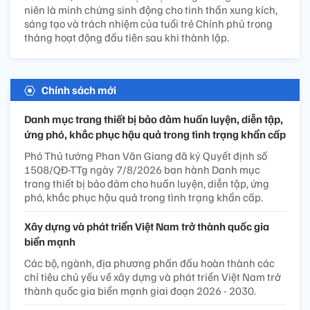
niên là minh chứng sinh động cho tinh thần xung kích,
sáng tạo và trách nhiệm của tuổi trẻ Chính phủ trong
tháng hoạt động đầu tiên sau khi thành lập.
Chính sách mới
Danh mục trang thiết bị bảo đảm huấn luyện, diễn tập,
ứng phó, khắc phục hậu quả trong tình trạng khẩn cấp
Phó Thủ tướng Phan Văn Giang đã ký Quyết định số
1508/QĐ-TTg ngày 7/8/2026 ban hành Danh mục
trang thiết bị bảo đảm cho huấn luyện, diễn tập, ứng
phó, khắc phục hậu quả trong tình trạng khẩn cấp.
Xây dựng và phát triển Việt Nam trở thành quốc gia
biển mạnh
Các bộ, ngành, địa phương phấn đấu hoàn thành các
chỉ tiêu chủ yếu về xây dựng và phát triển Việt Nam trở
thành quốc gia biển mạnh giai đoạn 2026 - 2030.