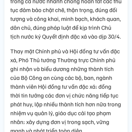
trong cả nước nhanh chóng hoàn tất các thủ
tục đảm bảo chặt chẽ, thận trọng, đúng đối
tượng và công khai, minh bạch, khách quan,
dân chủ, đúng pháp luật để kịp trình Chủ
tịch nước ký Quyết định đặc xá vào dịp 30/4.
Thay mặt Chính phủ và Hội đồng tư vấn đặc
xá, Phó Thủ tướng Thường trực Chính phủ
ghi nhận và biểu dương những thành tích
của Bộ Công an cùng các bộ, ban, ngành
thành viên Hội đồng tư vấn đặc xá; đồng
thời tin tưởng các đơn vị chức năng tiếp tục
phát huy, lập nhiều thành tích hơn nữa trong
nhiệm vụ quản lý, giáo dục cải tạo phạm
nhân; xây dựng đơn vị trong sạch, vững
mạnh và phát triển toàn diện.