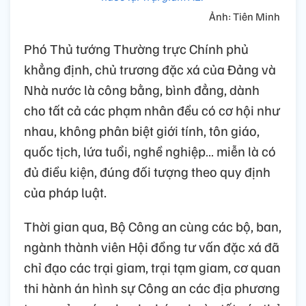
Ảnh: Tiên Minh
Phó Thủ tướng Thường trực Chính phủ
khẳng định, chủ trương đặc xá của Đảng và
Nhà nước là công bằng, bình đẳng, dành
cho tất cả các phạm nhân đều có cơ hội như
nhau, không phân biệt giới tính, tôn giáo,
quốc tịch, lứa tuổi, nghề nghiệp… miễn là có
đủ điều kiện, đúng đối tượng theo quy định
của pháp luật.
Thời gian qua, Bộ Công an cùng các bộ, ban,
ngành thành viên Hội đồng tư vấn đặc xá đã
chỉ đạo các trại giam, trại tạm giam, cơ quan
thi hành án hình sự Công an các địa phương