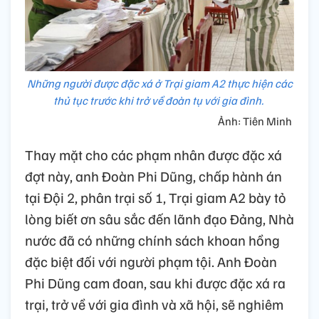
Những người được đặc xá ở Trại giam A2 thực hiện các
thủ tục trước khi trở về đoàn tụ với gia đình.
Ảnh: Tiên Minh
Thay mặt cho các phạm nhân được đặc xá
đợt này, anh Đoàn Phi Dũng, chấp hành án
tại Đội 2, phân trại số 1, Trại giam A2 bày tỏ
lòng biết ơn sâu sắc đến lãnh đạo Đảng, Nhà
nước đã có những chính sách khoan hồng
đặc biệt đối với người phạm tội. Anh Đoàn
Phi Dũng cam đoan, sau khi được đặc xá ra
trại, trở về với gia đình và xã hội, sẽ nghiêm