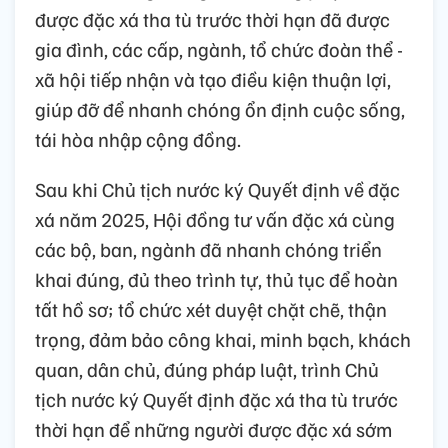
được đặc xá tha tù trước thời hạn đã được
gia đình, các cấp, ngành, tổ chức đoàn thể -
xã hội tiếp nhận và tạo điều kiện thuận lợi,
giúp đỡ để nhanh chóng ổn định cuộc sống,
tái hòa nhập cộng đồng.
Sau khi Chủ tịch nước ký Quyết định về đặc
xá năm 2025, Hội đồng tư vấn đặc xá cùng
các bộ, ban, ngành đã nhanh chóng triển
khai đúng, đủ theo trình tự, thủ tục để hoàn
tất hồ sơ; tổ chức xét duyệt chặt chẽ, thận
trọng, đảm bảo công khai, minh bạch, khách
quan, dân chủ, đúng pháp luật, trình Chủ
tịch nước ký Quyết định đặc xá tha tù trước
thời hạn để những người được đặc xá sớm