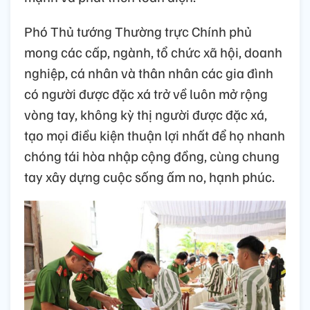
Phó Thủ tướng Thường trực Chính phủ
mong các cấp, ngành, tổ chức xã hội, doanh
nghiệp, cá nhân và thân nhân các gia đình
có người được đặc xá trở về luôn mở rộng
vòng tay, không kỳ thị người được đặc xá,
tạo mọi điều kiện thuận lợi nhất để họ nhanh
chóng tái hòa nhập cộng đồng, cùng chung
tay xây dựng cuộc sống ấm no, hạnh phúc.