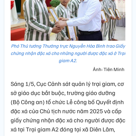
Phó Thủ tướng Thường trực Nguyễn Hòa Bình trao Giấy
chứng nhận đặc xá cho những người được đặc xá ở Trại
giam A2.
Ảnh: Tiên Minh
Sáng 1/5, Cục Cảnh sát quản lý trại giam, cơ
sở giáo dục bắt buộc, trường giáo dưỡng
(Bộ Công an) tổ chức Lễ công bố Quyết định
đặc xá của Chủ tịch nước năm 2025 và cấp
giấy chứng nhận đặc xá cho người được đặc
xá tại Trại giam A2 đóng tại xã Diên Lâm,