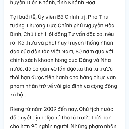
huyện Diên Khánh, tỉnh Khánh Hòa.
Tại buổi lễ, Ủy viên Bộ Chính trị, Phó Thủ
tướng Thường trực Chính phủ Nguyễn Hòa
Bình, Chủ tịch Hội đồng Tư vấn đặc xá, nêu
rõ: Kế thừa và phát huy truyền thống nhân
đạo của dân tộc Việt Nam, 80 năm qua với
chính sách khoan hồng của Đảng và Nhà
nước, đã có gần 40 lần đặc xá tha tù trước
thời hạn được tiến hành cho hàng chục vạn
phạm nhân trở về với gia đình và cộng đồng
xã hội.
Riêng từ năm 2009 đến nay, Chủ tịch nước
đã quyết định đặc xá tha tù trước thời hạn
cho hơn 90 nghìn người. Những phạm nhân