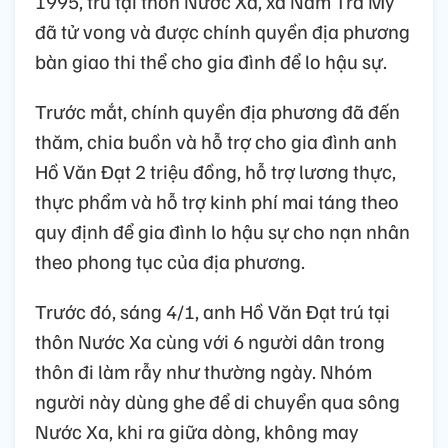
1995, trú tại thôn Nước Xa, xã Nam Trà My
đã tử vong và được chính quyền địa phương
bàn giao thi thể cho gia đình để lo hậu sự.
Trước mắt, chính quyền địa phương đã đến
thăm, chia buồn và hỗ trợ cho gia đình anh
Hồ Văn Đạt 2 triệu đồng, hỗ trợ lương thực,
thực phẩm và hỗ trợ kinh phí mai táng theo
quy định để gia đình lo hậu sự cho nạn nhân
theo phong tục của địa phương.
Trước đó, sáng 4/1, anh Hồ Văn Đạt trú tại
thôn Nước Xa cùng với 6 người dân trong
thôn đi làm rẫy như thường ngày. Nhóm
người này dùng ghe để di chuyển qua sông
Nước Xa, khi ra giữa dòng, không may