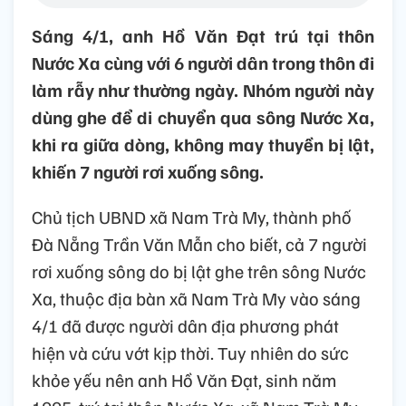
Sáng 4/1, anh Hồ Văn Đạt trú tại thôn
Nước Xa cùng với 6 người dân trong thôn đi
làm rẫy như thường ngày. Nhóm người này
dùng ghe để di chuyển qua sông Nước Xa,
khi ra giữa dòng, không may thuyền bị lật,
khiến 7 người rơi xuống sông.
Chủ tịch UBND xã Nam Trà My, thành phố
Đà Nẵng Trần Văn Mẫn cho biết, cả 7 người
rơi xuống sông do bị lật ghe trên sông Nước
Xa, thuộc địa bàn xã Nam Trà My vào sáng
4/1 đã được người dân địa phương phát
hiện và cứu vớt kịp thời. Tuy nhiên do sức
khỏe yếu nên anh Hồ Văn Đạt, sinh năm