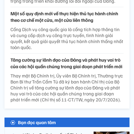
trọng trong triển khai đường lối đối ngoại của Đảng.
Một số quy định mới về thực hiện thủ tục hành chính
theo cơ chế một cửa, một cửa liên thông
Cổng Dịch vụ công quốc gia là cổng tích hợp thông tin
và cung cấp dịch vụ công trực tuyến, tình hình giải
quyết, kết quả giải quyết thủ tục hành chính thống nhất
toàn quốc.
Tăng cường sự lãnh đạo của Đảng và phát huy vai trò
của các hội quần chúng trong giai đoạn phát triển mới
Thay mặt Bộ Chính trị, Ủy viên Bộ Chính trị, Thường trực
Ban Bí thư Trần Cẩm Tú đã ký ban hành Chỉ thị của Bộ
Chính trị về tăng cường sự lãnh đạo của Đảng và phát
huy vai trò của các hội quần chúng trong giai đoạn
phát triển mới (Chỉ thị số 11-CT/TW, ngày 20/7/2026).
Bạn đọc quan tâm