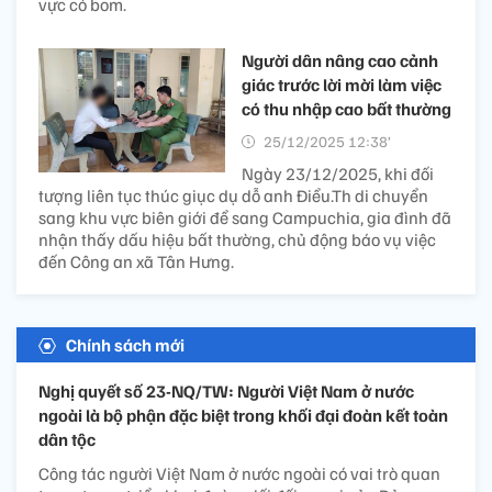
vực có bom.
Người dân nâng cao cảnh
giác trước lời mời làm việc
có thu nhập cao bất thường
25/12/2025 12:38’
Ngày 23/12/2025, khi đối
tượng liên tục thúc giục dụ dỗ anh Điểu.Th di chuyển
sang khu vực biên giới để sang Campuchia, gia đình đã
nhận thấy dấu hiệu bất thường, chủ động báo vụ việc
đến Công an xã Tân Hưng.
Chính sách mới
Nghị quyết số 23-NQ/TW: Người Việt Nam ở nước
ngoài là bộ phận đặc biệt trong khối đại đoàn kết toàn
dân tộc
Công tác người Việt Nam ở nước ngoài có vai trò quan