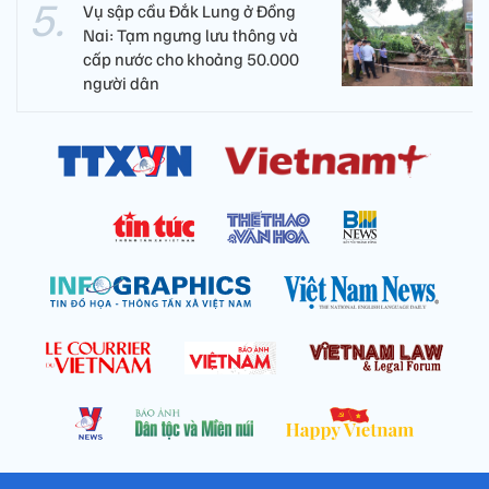
Vụ sập cầu Đắk Lung ở Đồng
Nai: Tạm ngưng lưu thông và
cấp nước cho khoảng 50.000
người dân