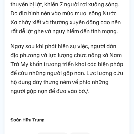
thuyền bị lật, khiến 7 người rơi xuống sông.
Do địa hình nên vào mùa mưa, sông Nước
Xa chảy xiết và thường xuyên dâng cao nên
rất dễ lật ghe và nguy hiểm đến tính mạng.
Ngay sau khi phát hiện sự việc, người dân
địa phương và lực lượng chức năng xã Nam
Trà My khẩn trương triển khai các biện pháp
để cứu những người gặp nạn. Lực lượng cứu
hộ dùng dây thừng ném về phía những
người gặp nạn để đưa vào bờ./.
Đoàn Hữu Trung