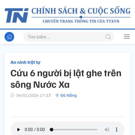
An ninh trật tự
Cứu 6 người bị lật ghe trên
sông Nước Xa
04/01/2026 17:23’
Đà Nẵng