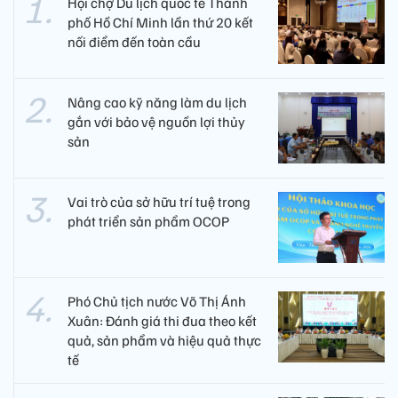
Hội chợ Du lịch quốc tế Thành
phố Hồ Chí Minh lần thứ 20 kết
nối điểm đến toàn cầu
Nâng cao kỹ năng làm du lịch
gắn với bảo vệ nguồn lợi thủy
sản
Vai trò của sở hữu trí tuệ trong
phát triển sản phẩm OCOP
Phó Chủ tịch nước Võ Thị Ánh
Xuân: Đánh giá thi đua theo kết
quả, sản phẩm và hiệu quả thực
tế