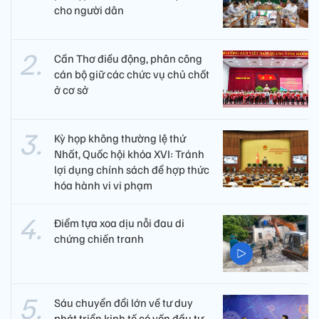
cho người dân
Cần Thơ điều động, phân công
cán bộ giữ các chức vụ chủ chốt
ở cơ sở
Kỳ họp không thường lệ thứ
Nhất, Quốc hội khóa XVI: Tránh
lợi dụng chính sách để hợp thức
hóa hành vi vi phạm
Điểm tựa xoa dịu nỗi đau di
chứng chiến tranh
Sáu chuyển đổi lớn về tư duy
phát triển kinh tế có vốn đầu tư