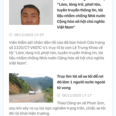
"Làm, tàng trữ, phát tán,
tuyên truyền thông tin, tài
liệu nhằm chống Nhà nước
Cộng hòa xã hội chủ nghĩa
Việt Nam"
08/12/2025 19:29’
Viện Kiểm sát nhân dân tối cao đã ban hành Cáo trạng
số 2320/CT-VKSTC-V1 truy tố bị can Lê Trung Khoa về
tội "Làm, tàng trữ, phát tán, tuyên truyền thông tin, tài
liệu nhằm chống Nhà nước Cộng hòa xã hội chủ nghĩa
Việt Nam".
Truy tìm tài xế xe tải để rơi
đá làm 1 người nước ngoài
tử vong
08/12/2025 17:17’
Theo Công an xã Phan Sơn,
sau khi xảy ra vụ tai nạn nghiêm trọng trên, chiếc xe tải
đã rời khỏi hiện trường.