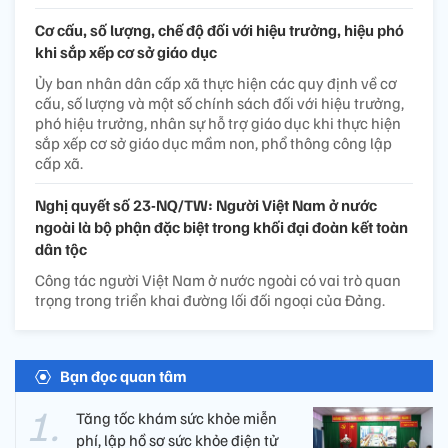
Cơ cấu, số lượng, chế độ đối với hiệu trưởng, hiệu phó
khi sắp xếp cơ sở giáo dục
Ủy ban nhân dân cấp xã thực hiện các quy định về cơ
cấu, số lượng và một số chính sách đối với hiệu trưởng,
phó hiệu trưởng, nhân sự hỗ trợ giáo dục khi thực hiện
sắp xếp cơ sở giáo dục mầm non, phổ thông công lập
cấp xã.
Nghị quyết số 23-NQ/TW: Người Việt Nam ở nước
ngoài là bộ phận đặc biệt trong khối đại đoàn kết toàn
dân tộc
Công tác người Việt Nam ở nước ngoài có vai trò quan
trọng trong triển khai đường lối đối ngoại của Đảng.
Bạn đọc quan tâm
Tăng tốc khám sức khỏe miễn
phí, lập hồ sơ sức khỏe điện tử