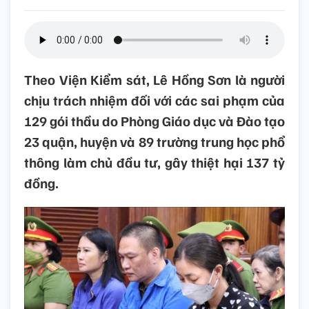
Theo Viện Kiểm sát, Lê Hồng Sơn là người
chịu trách nhiệm đối với các sai phạm của
129 gói thầu do Phòng Giáo dục và Đào tạo
23 quận, huyện và 89 trường trung học phổ
thông làm chủ đầu tư, gây thiệt hại 137 tỷ
đồng.