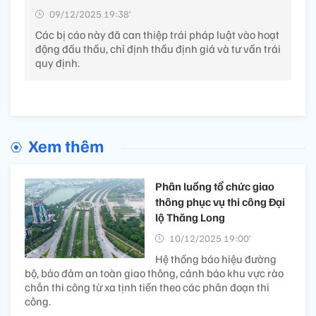
09/12/2025 19:38’
Các bị cáo này đã can thiệp trái pháp luật vào hoạt
động đấu thầu, chỉ định thầu định giá và tư vấn trái
quy định.
Xem thêm
Phân luồng tổ chức giao
thông phục vụ thi công Đại
lộ Thăng Long
10/12/2025 19:00’
Hệ thống báo hiệu đường
bộ, bảo đảm an toàn giao thông, cảnh báo khu vực rào
chắn thi công từ xa tịnh tiến theo các phân đoạn thi
công.