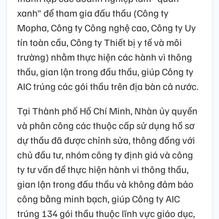
xanh" để tham gia đấu thầu (Công ty
Mopha, Công ty Công nghệ cao, Công ty Uy
tín toàn cầu, Công ty Thiết bị y tế và môi
trường) nhằm thực hiện các hành vì thông
thầu, gian lận trong đấu thầu, giúp Công ty
AIC trúng các gói thầu trên địa bàn cả nước.
Tại Thành phố Hồ Chí Minh, Nhàn ủy quyền
và phân công các thuộc cấp sử dụng hồ sơ
dự thầu đã được chỉnh sửa, thông đồng với
chủ đầu tư, nhóm công ty định giá và công
ty tư vấn để thực hiện hành vi thông thầu,
gian lận trong đấu thầu và không đảm bảo
công bằng minh bạch, giúp Công ty AIC
trúng 134 gói thầu thuộc lĩnh vực giáo dục,