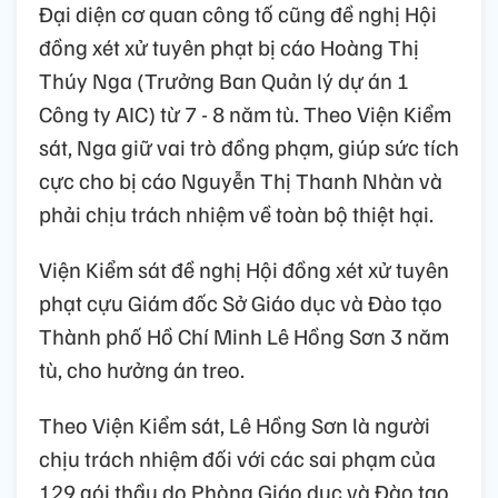
Đại diện cơ quan công tố cũng đề nghị Hội
đồng xét xử tuyên phạt bị cáo Hoàng Thị
Thúy Nga (Trưởng Ban Quản lý dự án 1
Công ty AIC) từ 7 - 8 năm tù. Theo Viện Kiểm
sát, Nga giữ vai trò đồng phạm, giúp sức tích
cực cho bị cáo Nguyễn Thị Thanh Nhàn và
phải chịu trách nhiệm về toàn bộ thiệt hại.
Viện Kiểm sát đề nghị Hội đồng xét xử tuyên
phạt cựu Giám đốc Sở Giáo dục và Đào tạo
Thành phố Hồ Chí Minh Lê Hồng Sơn 3 năm
tù, cho hưởng án treo.
Theo Viện Kiểm sát, Lê Hồng Sơn là người
chịu trách nhiệm đối với các sai phạm của
129 gói thầu do Phòng Giáo dục và Đào tạo