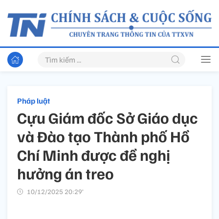
Pháp luật
Cựu Giám đốc Sở Giáo dục
và Đào tạo Thành phố Hồ
Chí Minh được đề nghị
hưởng án treo
10/12/2025 20:29’