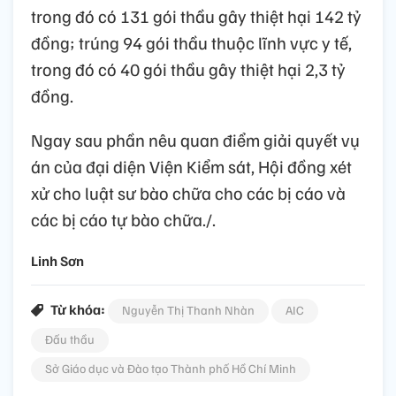
trong đó có 131 gói thầu gây thiệt hại 142 tỷ
đồng; trúng 94 gói thầu thuộc lĩnh vực y tế,
trong đó có 40 gói thầu gây thiệt hại 2,3 tỷ
đồng.
Ngay sau phần nêu quan điểm giải quyết vụ
án của đại diện Viện Kiểm sát, Hội đồng xét
xử cho luật sư bào chữa cho các bị cáo và
các bị cáo tự bào chữa./.
Linh Sơn
Từ khóa:
Nguyễn Thị Thanh Nhàn
AIC
Đấu thầu
Sở Giáo dục và Đào tạo Thành phố Hồ Chí Minh