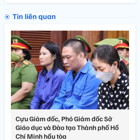
Tin liên quan
Cựu Giám đốc, Phó Giám đốc Sở
Giáo dục và Đào tạo Thành phố Hồ
Chí Minh hầu tòa