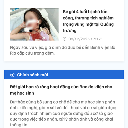
Bé gái 4 tuổi bị chó tấn
công, thương tích nghiêm
trọng vùng mặt tại Quảng
trường
08/12/2025 17:17’
Ngay sau vụ việc, gia đình đã đưa bé đến Bệnh viện Bà
Rịa cấp cứu trong đêm.
Chính sách mới
Đặt giới hạn rõ ràng hoạt động của Ban đại diện cha
mẹ học sinh
Dự thảo cũng bổ sung cơ chế để cha mẹ học sinh phản
ánh, kiến nghị, giám sát và đối thoại với cơ sở giáo dục;
quy định trách nhiệm của người đứng đầu cơ sở giáo
dục trong việc tiếp nhận, xử lý phản ánh và công khai
thông tin.