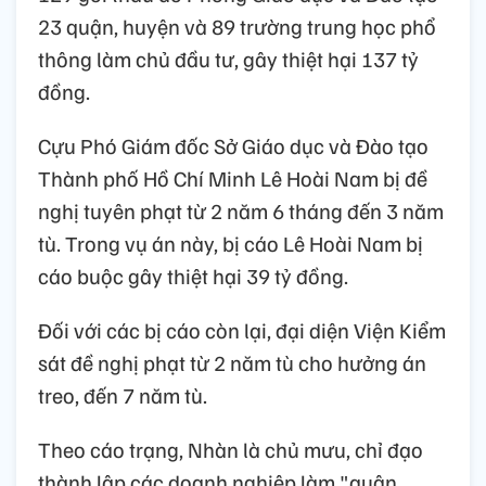
23 quận, huyện và 89 trường trung học phổ
thông làm chủ đầu tư, gây thiệt hại 137 tỷ
đồng.
Cựu Phó Giám đốc Sở Giáo dục và Đào tạo
Thành phố Hồ Chí Minh Lê Hoài Nam bị đề
nghị tuyên phạt từ 2 năm 6 tháng đến 3 năm
tù. Trong vụ án này, bị cáo Lê Hoài Nam bị
cáo buộc gây thiệt hại 39 tỷ đồng.
Đối với các bị cáo còn lại, đại diện Viện Kiểm
sát đề nghị phạt từ 2 năm tù cho hưởng án
treo, đến 7 năm tù.
Theo cáo trạng, Nhàn là chủ mưu, chỉ đạo
thành lập các doanh nghiệp làm "quân