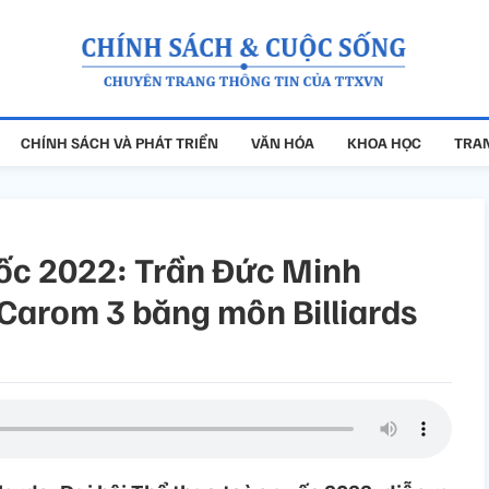
CHÍNH SÁCH VÀ PHÁT TRIỂN
VĂN HÓA
KHOA HỌC
TRAN
uốc 2022: Trần Đức Minh
Carom 3 băng môn Billiards