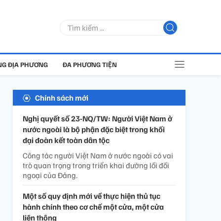
G ĐỊA PHƯƠNG
ĐA PHƯƠNG TIỆN
Chính sách mới
Nghị quyết số 23-NQ/TW: Người Việt Nam ở
nước ngoài là bộ phận đặc biệt trong khối
đại đoàn kết toàn dân tộc
Công tác người Việt Nam ở nước ngoài có vai
trò quan trọng trong triển khai đường lối đối
ngoại của Đảng.
Một số quy định mới về thực hiện thủ tục
hành chính theo cơ chế một cửa, một cửa
liên thông