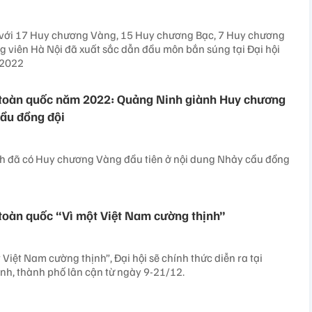
, với 17 Huy chương Vàng, 15 Huy chương Bạc, 7 Huy chương
 viên Hà Nội đã xuất sắc dẫn đầu môn bắn súng tại Đại hội
 2022
o toàn quốc năm 2022: Quảng Ninh giành Huy chương
ầu đồng đội
 đã có Huy chương Vàng đầu tiên ở nội dung Nhảy cầu đồng
 toàn quốc “Vì một Việt Nam cường thịnh”
 Việt Nam cường thịnh”, Đại hội sẽ chính thức diễn ra tại
nh, thành phố lân cận từ ngày 9-21/12.