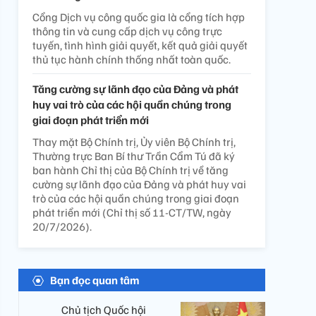
Cổng Dịch vụ công quốc gia là cổng tích hợp
thông tin và cung cấp dịch vụ công trực
tuyến, tình hình giải quyết, kết quả giải quyết
thủ tục hành chính thống nhất toàn quốc.
Tăng cường sự lãnh đạo của Đảng và phát
huy vai trò của các hội quần chúng trong
giai đoạn phát triển mới
Thay mặt Bộ Chính trị, Ủy viên Bộ Chính trị,
Thường trực Ban Bí thư Trần Cẩm Tú đã ký
ban hành Chỉ thị của Bộ Chính trị về tăng
cường sự lãnh đạo của Đảng và phát huy vai
trò của các hội quần chúng trong giai đoạn
phát triển mới (Chỉ thị số 11-CT/TW, ngày
20/7/2026).
Bạn đọc quan tâm
Chủ tịch Quốc hội