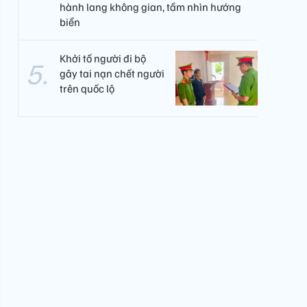
hành lang không gian, tầm nhìn hướng
biển
Khởi tố người đi bộ
gây tai nạn chết người
trên quốc lộ