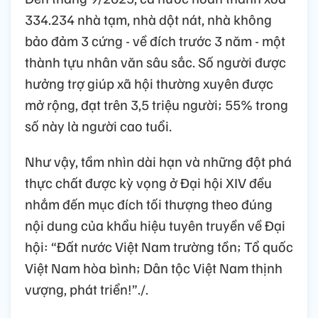
334.234 nhà tạm, nhà dột nát, nhà không
bảo đảm 3 cứng - về đích trước 3 năm - một
thành tựu nhân văn sâu sắc. Số người được
hưởng trợ giúp xã hội thường xuyên được
mở rộng, đạt trên 3,5 triệu người; 55% trong
số này là người cao tuổi.
Như vậy, tầm nhìn dài hạn và những đột phá
thực chất được kỳ vọng ở Đại hội XIV đều
nhắm đến mục đích tối thượng theo đúng
nội dung của khẩu hiệu tuyên truyền về Đại
hội: “Đất nước Việt Nam trường tồn; Tổ quốc
Việt Nam hòa bình; Dân tộc Việt Nam thịnh
vượng, phát triển!”./.