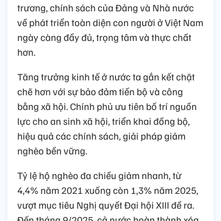
trương, chính sách của Đảng và Nhà nước
về phát triển toàn diện con người ở Việt Nam
ngày càng đầy đủ, trọng tâm và thực chất
hơn.
Tăng trưởng kinh tế ở nước ta gắn kết chặt
chẽ hơn với sự bảo đảm tiến bộ và công
bằng xã hội. Chính phủ ưu tiên bố trí nguồn
lực cho an sinh xã hội, triển khai đồng bộ,
hiệu quả các chính sách, giải pháp giảm
nghèo bền vững.
Tỷ lệ hộ nghèo đa chiều giảm nhanh, từ
4,4% năm 2021 xuống còn 1,3% năm 2025,
vượt mục tiêu Nghị quyết Đại hội XIII đề ra.
Đến tháng 9/2025, cả nước hoàn thành xóa