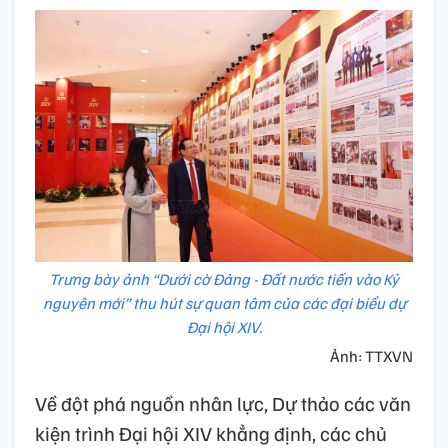
Trưng bày ảnh “Dưới cờ Đảng - Đất nước tiến vào Kỷ
nguyên mới” thu hút sự quan tâm của các đại biểu dự
Đại hội XIV.
Ảnh: TTXVN
Về đột phá nguồn nhân lực, Dự thảo các văn
kiện trình Đại hội XIV khẳng định, các chủ