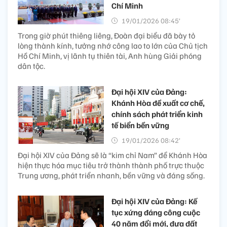
Chí Minh
19/01/2026 08:45’
Trong giờ phút thiêng liêng, Đoàn đại biểu đã bày tỏ
lòng thành kính, tưởng nhớ công lao to lớn của Chủ tịch
Hồ Chí Minh, vị lãnh tụ thiên tài, Anh hùng Giải phóng
dân tộc.
Đại hội XIV của Đảng:
Khánh Hòa đề xuất cơ chế,
chính sách phát triển kinh
tế biển bền vững
19/01/2026 08:42’
Đại hội XIV của Đảng sẽ là “kim chỉ Nam” để Khánh Hòa
hiện thực hóa mục tiêu trở thành thành phố trực thuộc
Trung ương, phát triển nhanh, bền vững và đáng sống.
Đại hội XIV của Đảng: Kế
tục xứng đáng công cuộc
40 năm đổi mới, đưa đất