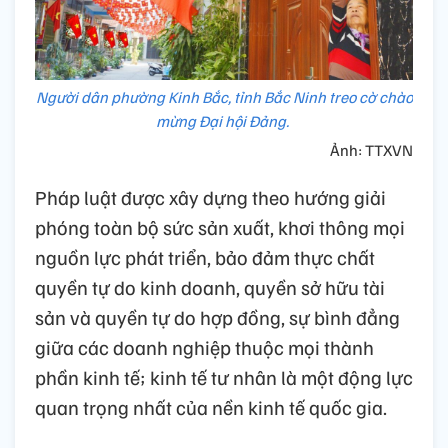
Người dân phường Kinh Bắc, tỉnh Bắc Ninh treo cờ chào
mừng Đại hội Đảng.
Ảnh: TTXVN
Pháp luật được xây dựng theo hướng giải
phóng toàn bộ sức sản xuất, khơi thông mọi
nguồn lực phát triển, bảo đảm thực chất
quyền tự do kinh doanh, quyền sở hữu tài
sản và quyền tự do hợp đồng, sự bình đẳng
giữa các doanh nghiệp thuộc mọi thành
phần kinh tế; kinh tế tư nhân là một động lực
quan trọng nhất của nền kinh tế quốc gia.