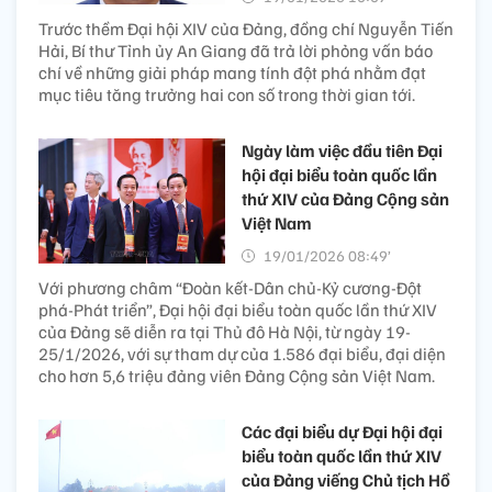
Trước thềm Đại hội XIV của Đảng, đồng chí Nguyễn Tiến
Hải, Bí thư Tỉnh ủy An Giang đã trả lời phỏng vấn báo
chí về những giải pháp mang tính đột phá nhằm đạt
mục tiêu tăng trưởng hai con số trong thời gian tới.
Ngày làm việc đầu tiên Đại
hội đại biểu toàn quốc lần
thứ XIV của Đảng Cộng sản
Việt Nam
19/01/2026 08:49’
Với phương châm “Đoàn kết-Dân chủ-Kỷ cương-Đột
phá-Phát triển”, Đại hội đại biểu toàn quốc lần thứ XIV
của Đảng sẽ diễn ra tại Thủ đô Hà Nội, từ ngày 19-
25/1/2026, với sự tham dự của 1.586 đại biểu, đại diện
cho hơn 5,6 triệu đảng viên Đảng Cộng sản Việt Nam.
Các đại biểu dự Đại hội đại
biểu toàn quốc lần thứ XIV
của Đảng viếng Chủ tịch Hồ