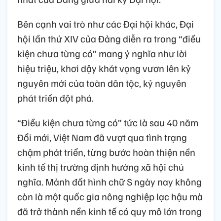
Bên cạnh vai trò như các Đại hội khác, Đại
hội lần thứ XIV của Đảng diễn ra trong “điều
kiện chưa từng có” mang ý nghĩa như lời
hiệu triệu, khơi dậy khát vọng vươn lên kỷ
nguyên mới của toàn dân tộc, kỷ nguyên
phát triển đột phá.
“Điều kiện chưa từng có” tức là sau 40 năm
Đổi mới, Việt Nam đã vượt qua tình trạng
chậm phát triển, từng bước hoàn thiện nền
kinh tế thị trường định hướng xã hội chủ
nghĩa. Mảnh đất hình chữ S ngày nay không
còn là một quốc gia nông nghiệp lạc hậu mà
đã trở thành nền kinh tế có quy mô lớn trong