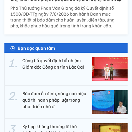
Phó Thủ tướng Phan Văn Giang đã ký Quyết định số
1508/QĐ-TTg ngày 7/8/2026 ban hành Danh mục
trang thiết bị bảo đảm cho huấn luyện, diễn tập, ứng
phó, khắc phục hậu quả trong tình trạng khẩn cấp.
Bạn đọc quan tâm
Công bố quyết định bổ nhiệm
Giám đốc Công an tỉnh Lào Cai
Bảo đảm ổn định, nâng cao hiệu
quả thi hành pháp luật trong
phát triển nhà ở
Kỳ họp không thường lệ thứ