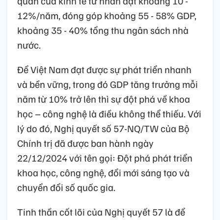
quân của kinh tế tư nhân đạt khoảng 10 -
12%/năm, đóng góp khoảng 55 - 58% GDP,
khoảng 35 - 40% tổng thu ngân sách nhà
nước.
Để Việt Nam đạt được sự phát triển nhanh
và bền vững, trong đó GDP tăng trưởng mỗi
năm từ 10% trở lên thì sự đột phá về khoa
học – công nghệ là điều không thể thiếu. Với
lý do đó, Nghị quyết số 57-NQ/TW của Bộ
Chính trị đã được ban hành ngày
22/12/2024 với tên gọi: Đột phá phát triển
khoa học, công nghệ, đổi mới sáng tạo và
chuyển đổi số quốc gia.
Tinh thần cốt lõi của Nghị quyết 57 là để