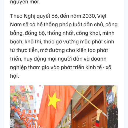
nguyên mới.
Theo Nghị quyết 66, đến năm 2030, Việt
Nam sẽ có hệ thống pháp luật dân chủ, công
bằng, đồng bộ, thống nhất, công khai, minh
bạch, khả thi, tháo gỡ vướng mắc phát sinh
từ thực tiễn, mở đường cho kiến tạo phát
triển, huy động mọi người dân và doanh
nghiệp tham gia vào phát triển kinh tế - xã
hội.