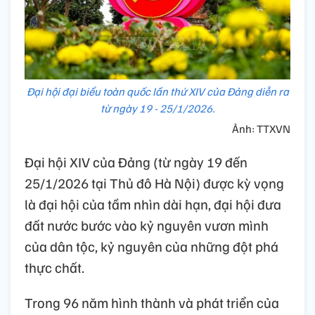
Đại hội đại biểu toàn quốc lần thứ XIV của Đảng diễn ra
từ ngày 19 - 25/1/2026.
Ảnh: TTXVN
Đại hội XIV của Đảng (từ ngày 19 đến
25/1/2026 tại Thủ đô Hà Nội) được kỳ vọng
là đại hội của tầm nhìn dài hạn, đại hội đưa
đất nước bước vào kỷ nguyên vươn mình
của dân tộc, kỷ nguyên của những đột phá
thực chất.
Trong 96 năm hình thành và phát triển của