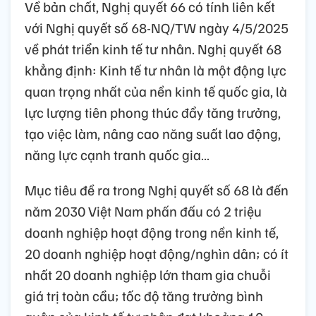
Về bản chất, Nghị quyết 66 có tính liên kết
với Nghị quyết số 68-NQ/TW ngày 4/5/2025
về phát triển kinh tế tư nhân. Nghị quyết 68
khẳng định: Kinh tế tư nhân là một động lực
quan trọng nhất của nền kinh tế quốc gia, là
lực lượng tiên phong thúc đẩy tăng trưởng,
tạo việc làm, nâng cao năng suất lao động,
năng lực cạnh tranh quốc gia…
Mục tiêu đề ra trong Nghị quyết số 68 là đến
năm 2030 Việt Nam phấn đấu có 2 triệu
doanh nghiệp hoạt động trong nền kinh tế,
20 doanh nghiệp hoạt động/nghìn dân; có ít
nhất 20 doanh nghiệp lớn tham gia chuỗi
giá trị toàn cầu; tốc độ tăng trưởng bình