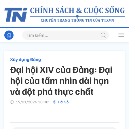
Xây dựng Đảng
Đại hội XIV của Đảng: Đại
hội của tầm nhìn dài hạn
và đột phá thực chất
19/01/2026 10:08’
Hà Nội