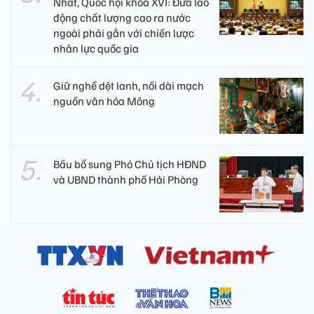
Nhất, Quốc hội khóa XVI: Đưa lao
động chất lượng cao ra nước
ngoài phải gắn với chiến lược
nhân lực quốc gia
Giữ nghề dệt lanh, nối dài mạch
nguồn văn hóa Mông
Bầu bổ sung Phó Chủ tịch HĐND
và UBND thành phố Hải Phòng