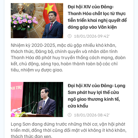
Đại hội XIV của Đảng:
Thanh Hóa chắt lọc từ thực
tiễn triển khai nghị quyết để
đóng góp vào Văn kiện
18/01/2026 09:42’
Nhiệm kỳ 2020-2025, mặc dù gặp nhiều khó khăn,
thách thức, Đảng bộ, chính quyền và nhân dân tỉnh
Thanh Hóa đã phát huy truyền thống cách mạng, đoàn
kết, chủ động, sáng tạo, hoàn thành toàn bộ các chỉ
tiêu, nhiệm vụ được giao.
Đại hội XIV của Đảng: Lạng
Sơn phát huy lợi thế cửa
ngõ giao thương kinh tế,
cửa khẩu
18/01/2026 08:42’
Lạng Sơn đang đứng trước những thời cơ, vận hội phát
triển mới, đồng thời cũng đối mặt với không ít khó khăn,
thách thức đan xen.