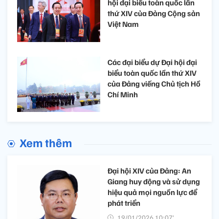
hội đại biểu toàn quốc lần
thứ XIV của Đảng Cộng sản
Việt Nam
Các đại biểu dự Đại hội đại
biểu toàn quốc lần thứ XIV
của Đảng viếng Chủ tịch Hồ
Chí Minh
Xem thêm
Đại hội XIV của Đảng: An
Giang huy động và sử dụng
hiệu quả mọi nguồn lực để
phát triển
19/01/2026 10:07’