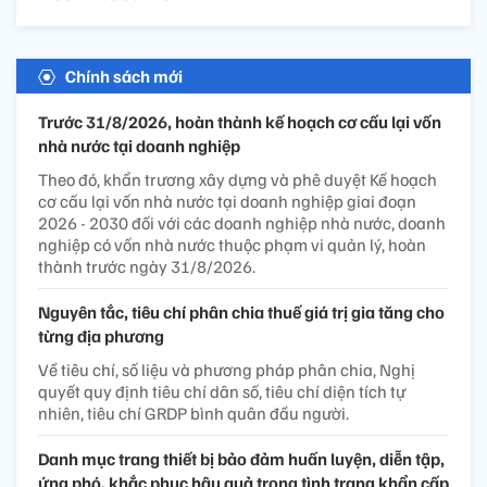
Chính sách mới
Trước 31/8/2026, hoàn thành kế hoạch cơ cấu lại vốn
nhà nước tại doanh nghiệp
Theo đó, khẩn trương xây dựng và phê duyệt Kế hoạch
cơ cấu lại vốn nhà nước tại doanh nghiệp giai đoạn
2026 - 2030 đối với các doanh nghiệp nhà nước, doanh
nghiệp có vốn nhà nước thuộc phạm vi quản lý, hoàn
thành trước ngày 31/8/2026.
Nguyên tắc, tiêu chí phân chia thuế giá trị gia tăng cho
từng địa phương
Về tiêu chí, số liệu và phương pháp phân chia, Nghị
quyết quy định tiêu chí dân số, tiêu chí diện tích tự
nhiên, tiêu chí GRDP bình quân đầu người.
Danh mục trang thiết bị bảo đảm huấn luyện, diễn tập,
ứng phó, khắc phục hậu quả trong tình trạng khẩn cấp