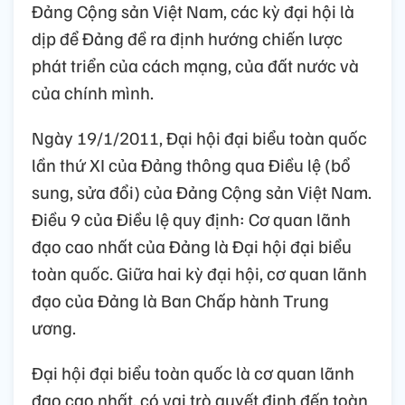
Đảng Cộng sản Việt Nam, các kỳ đại hội là
dịp để Đảng đề ra định hướng chiến lược
phát triển của cách mạng, của đất nước và
của chính mình.
Ngày 19/1/2011, Đại hội đại biểu toàn quốc
lần thứ XI của Đảng thông qua Điều lệ (bổ
sung, sửa đổi) của Đảng Cộng sản Việt Nam.
Điều 9 của Điều lệ quy định: Cơ quan lãnh
đạo cao nhất của Đảng là Đại hội đại biểu
toàn quốc. Giữa hai kỳ đại hội, cơ quan lãnh
đạo của Đảng là Ban Chấp hành Trung
ương.
Đại hội đại biểu toàn quốc là cơ quan lãnh
đạo cao nhất, có vai trò quyết định đến toàn