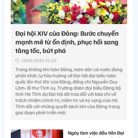
Đại hội XIV của Đảng: Bước chuyển
mạnh mẽ từ ổn định, phục hồi sang
tăng tốc, bứt phá​
18/01/2026 21:22’
Trong không khí toàn Đảng, toàn dân cả nước đang
phấn khởi, tự hào hướng về Đại hội đại biểu toàn
quốc lần thứ XIV của Đảng, đồng chí Nguyễn Duy
Lâm- Bí thư Tỉnh ủy, Trưởng đoàn đại biểu Đảng bộ
tỉnh Hà Tĩnh dự Đại hội đã trao đổi với báo chí về
trách nhiệm chính trị, niềm tin và kỳ vọng của Hà
Tĩnh đối với những quyết sách lớn của Đảng trong
giai đoạn phát triển mới.
Ngày làm việc đầu tiên Đại