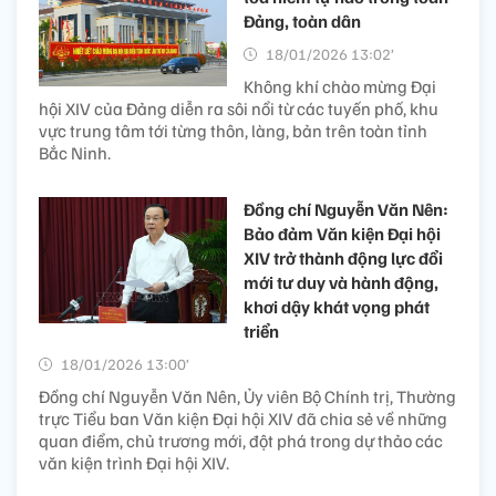
Đảng, toàn dân
18/01/2026 13:02’
Không khí chào mừng Đại
hội XIV của Đảng diễn ra sôi nổi từ các tuyến phố, khu
vực trung tâm tới từng thôn, làng, bản trên toàn tỉnh
Bắc Ninh.
Đồng chí Nguyễn Văn Nên:
Bảo đảm Văn kiện Đại hội
XIV trở thành động lực đổi
mới tư duy và hành động,
khơi dậy khát vọng phát
triển
18/01/2026 13:00’
Đồng chí Nguyễn Văn Nên, Ủy viên Bộ Chính trị, Thường
trực Tiểu ban Văn kiện Đại hội XIV đã chia sẻ về những
quan điểm, chủ trương mới, đột phá trong dự thảo các
văn kiện trình Đại hội XIV.