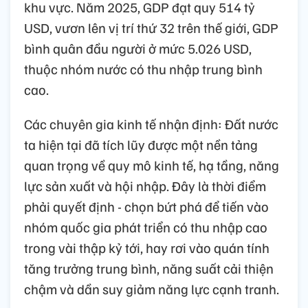
khu vực. Năm 2025, GDP đạt quy 514 tỷ
USD, vươn lên vị trí thứ 32 trên thế giới, GDP
bình quân đầu người ở mức 5.026 USD,
thuộc nhóm nước có thu nhập trung bình
cao.
Các chuyên gia kinh tế nhận định: Đất nước
ta hiện tại đã tích lũy được một nền tảng
quan trọng về quy mô kinh tế, hạ tầng, năng
lực sản xuất và hội nhập. Đây là thời điểm
phải quyết định - chọn bứt phá để tiến vào
nhóm quốc gia phát triển có thu nhập cao
trong vài thập kỷ tới, hay rơi vào quán tính
tăng trưởng trung bình, năng suất cải thiện
chậm và dần suy giảm năng lực cạnh tranh.