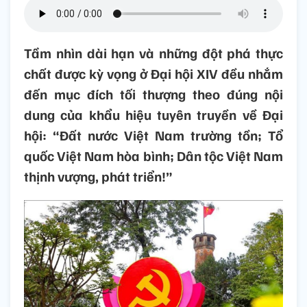
Tầm nhìn dài hạn và những đột phá thực
chất được kỳ vọng ở Đại hội XIV đều nhắm
đến mục đích tối thượng theo đúng nội
dung của khẩu hiệu tuyên truyền về Đại
hội: “Đất nước Việt Nam trường tồn; Tổ
quốc Việt Nam hòa bình; Dân tộc Việt Nam
thịnh vượng, phát triển!”