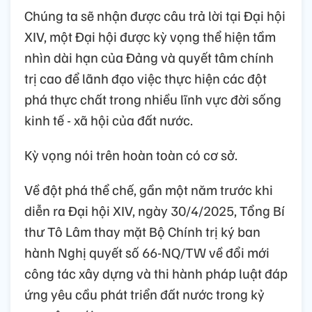
Chúng ta sẽ nhận được câu trả lời tại Đại hội
XIV, một Đại hội được kỳ vọng thể hiện tầm
nhìn dài hạn của Đảng và quyết tâm chính
trị cao để lãnh đạo việc thực hiện các đột
phá thực chất trong nhiều lĩnh vực đời sống
kinh tế - xã hội của đất nước.
Kỳ vọng nói trên hoàn toàn có cơ sở.
Về đột phá thể chế, gần một năm trước khi
diễn ra Đại hội XIV, ngày 30/4/2025, Tổng Bí
thư Tô Lâm thay mặt Bộ Chính trị ký ban
hành Nghị quyết số 66-NQ/TW về đổi mới
công tác xây dựng và thi hành pháp luật đáp
ứng yêu cầu phát triển đất nước trong kỷ