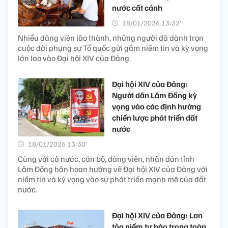
nước cất cánh
18/01/2026 13:32’
Nhiều đảng viên lão thành, những người đã dành trọn
cuộc đời phụng sự Tổ quốc gửi gắm niềm tin và kỳ vọng
lớn lao vào Đại hội XIV của Đảng.
Đại hội XIV của Đảng:
Người dân Lâm Đồng kỳ
vọng vào các định hướng
chiến lược phát triển đất
nước
18/01/2026 13:30’
Cùng với cả nước, cán bộ, đảng viên, nhân dân tỉnh
Lâm Đồng hân hoan hướng về Đại hội XIV của Đảng với
niềm tin và kỳ vọng vào sự phát triển mạnh mẽ của đất
nước.
Đại hội XIV của Đảng: Lan
tỏa niềm tự hào trong toàn