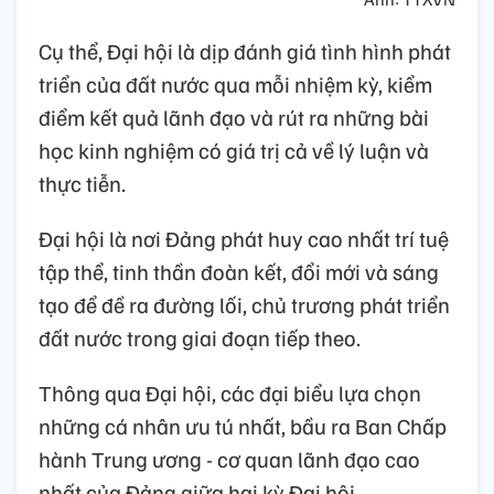
Cụ thể, Đại hội là dịp đánh giá tình hình phát
triển của đất nước qua mỗi nhiệm kỳ, kiểm
điểm kết quả lãnh đạo và rút ra những bài
học kinh nghiệm có giá trị cả về lý luận và
thực tiễn.
Đại hội là nơi Đảng phát huy cao nhất trí tuệ
tập thể, tinh thần đoàn kết, đổi mới và sáng
tạo để đề ra đường lối, chủ trương phát triển
đất nước trong giai đoạn tiếp theo.
Thông qua Đại hội, các đại biểu lựa chọn
những cá nhân ưu tú nhất, bầu ra Ban Chấp
hành Trung ương - cơ quan lãnh đạo cao
nhất của Đảng giữa hai kỳ Đại hội.